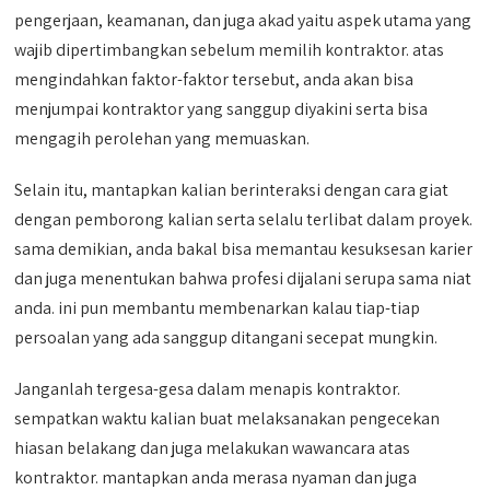
pengerjaan, keamanan, dan juga akad yaitu aspek utama yang
wajib dipertimbangkan sebelum memilih kontraktor. atas
mengindahkan faktor-faktor tersebut, anda akan bisa
menjumpai kontraktor yang sanggup diyakini serta bisa
mengagih perolehan yang memuaskan.
Selain itu, mantapkan kalian berinteraksi dengan cara giat
dengan pemborong kalian serta selalu terlibat dalam proyek.
sama demikian, anda bakal bisa memantau kesuksesan karier
dan juga menentukan bahwa profesi dijalani serupa sama niat
anda. ini pun membantu membenarkan kalau tiap-tiap
persoalan yang ada sanggup ditangani secepat mungkin.
Janganlah tergesa-gesa dalam menapis kontraktor.
sempatkan waktu kalian buat melaksanakan pengecekan
hiasan belakang dan juga melakukan wawancara atas
kontraktor. mantapkan anda merasa nyaman dan juga