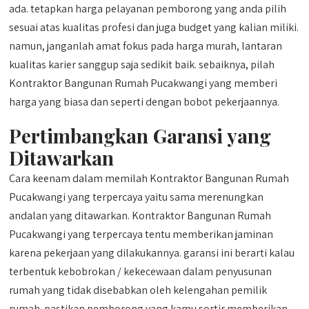
ada. tetapkan harga pelayanan pemborong yang anda pilih
sesuai atas kualitas profesi dan juga budget yang kalian miliki.
namun, janganlah amat fokus pada harga murah, lantaran
kualitas karier sanggup saja sedikit baik. sebaiknya, pilah
Kontraktor Bangunan Rumah Pucakwangi yang memberi
harga yang biasa dan seperti dengan bobot pekerjaannya.
Pertimbangkan Garansi yang
Ditawarkan
Cara keenam dalam memilah Kontraktor Bangunan Rumah
Pucakwangi yang terpercaya yaitu sama merenungkan
andalan yang ditawarkan. Kontraktor Bangunan Rumah
Pucakwangi yang terpercaya tentu memberikan jaminan
karena pekerjaan yang dilakukannya. garansi ini berarti kalau
terbentuk kebobrokan / kekecewaan dalam penyusunan
rumah yang tidak disebabkan oleh kelengahan pemilik
rumah. pastikan pemborong yang kamu sortir memberikan