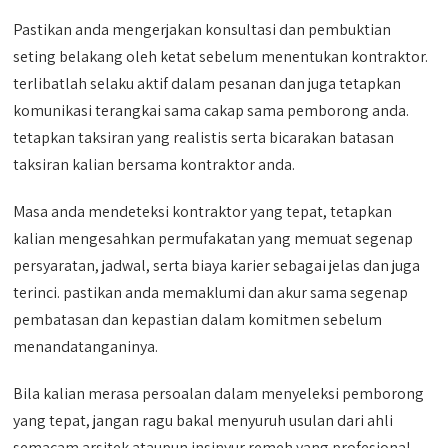
Pastikan anda mengerjakan konsultasi dan pembuktian
seting belakang oleh ketat sebelum menentukan kontraktor.
terlibatlah selaku aktif dalam pesanan dan juga tetapkan
komunikasi terangkai sama cakap sama pemborong anda.
tetapkan taksiran yang realistis serta bicarakan batasan
taksiran kalian bersama kontraktor anda.
Masa anda mendeteksi kontraktor yang tepat, tetapkan
kalian mengesahkan permufakatan yang memuat segenap
persyaratan, jadwal, serta biaya karier sebagai jelas dan juga
terinci. pastikan anda memaklumi dan akur sama segenap
pembatasan dan kepastian dalam komitmen sebelum
menandatanganinya.
Bila kalian merasa persoalan dalam menyeleksi pemborong
yang tepat, jangan ragu bakal menyuruh usulan dari ahli
semacam arsitek ataupun insinyur remeh yang profesional