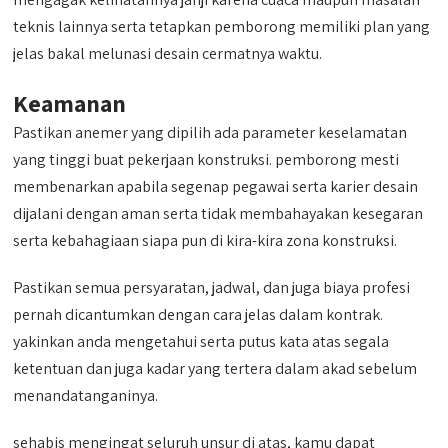
teknis lainnya serta tetapkan pemborong memiliki plan yang
jelas bakal melunasi desain cermatnya waktu.
Keamanan
Pastikan anemer yang dipilih ada parameter keselamatan
yang tinggi buat pekerjaan konstruksi. pemborong mesti
membenarkan apabila segenap pegawai serta karier desain
dijalani dengan aman serta tidak membahayakan kesegaran
serta kebahagiaan siapa pun di kira-kira zona konstruksi.
Pastikan semua persyaratan, jadwal, dan juga biaya profesi
pernah dicantumkan dengan cara jelas dalam kontrak.
yakinkan anda mengetahui serta putus kata atas segala
ketentuan dan juga kadar yang tertera dalam akad sebelum
menandatanganinya.
sehabis mengingat seluruh unsur di atas, kamu dapat