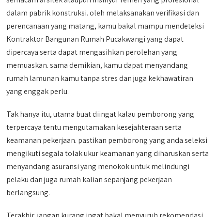
dalam pabrik konstruksi. oleh melaksanakan verifikasi dan
perencanaan yang matang, kamu bakal mampu mendeteksi
Kontraktor Bangunan Rumah Pucakwangi yang dapat
dipercaya serta dapat mengasihkan perolehan yang
memuaskan. sama demikian, kamu dapat menyandang
rumah lamunan kamu tanpa stres dan juga kekhawatiran
yang enggak perlu.
Tak hanya itu, utama buat diingat kalau pemborong yang
terpercaya tentu mengutamakan kesejahteraan serta
keamanan pekerjaan. pastikan pemborong yang anda seleksi
mengikuti segala tolak ukur keamanan yang diharuskan serta
menyandang asuransi yang menokok untuk melindungi
pelaku dan juga rumah kalian sepanjang pekerjaan
berlangsung.
Terakhir, jangan kurang ingat bakal menyuruh rekomendasi