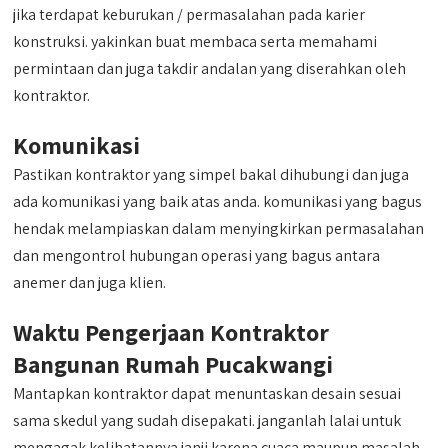
jika terdapat keburukan / permasalahan pada karier
konstruksi. yakinkan buat membaca serta memahami
permintaan dan juga takdir andalan yang diserahkan oleh
kontraktor.
Komunikasi
Pastikan kontraktor yang simpel bakal dihubungi dan juga
ada komunikasi yang baik atas anda. komunikasi yang bagus
hendak melampiaskan dalam menyingkirkan permasalahan
dan mengontrol hubungan operasi yang bagus antara
anemer dan juga klien.
Waktu Pengerjaan Kontraktor
Bangunan Rumah Pucakwangi
Mantapkan kontraktor dapat menuntaskan desain sesuai
sama skedul yang sudah disepakati. janganlah lalai untuk
mengagak kelihatannya janji karena cuaca maupun masalah