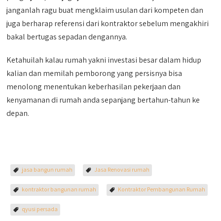
janganlah ragu buat mengklaim usulan dari kompeten dan
juga berharap referensi dari kontraktor sebelum mengakhiri
bakal bertugas sepadan dengannya.
Ketahuilah kalau rumah yakni investasi besar dalam hidup
kalian dan memilah pemborong yang persisnya bisa
menolong menentukan keberhasilan pekerjaan dan
kenyamanan di rumah anda sepanjang bertahun-tahun ke
depan.
jasa bangun rumah
Jasa Renovasi rumah
kontraktor bangunan rumah
Kontraktor Pembangunan Rumah
qyusi persada