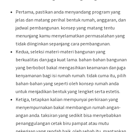
Pertama, pastikan anda menyandang program yang
jelas dan matang perihal bentuk rumah, anggaran, dan
jadwal pembangunan. konsep yang matang tentu
menunjang kamu menyelamatkan permasalahan yang
tidak diinginkan sepanjang cara pembangunan.
Kedua, seleksi materi-materi bangunan yang
berkualitas dan juga kuat lama. bahan-bahan bangunan
yang berbobot bakal mengasihkan keamanan dan juga
kenyamanan bagi isi rumah rumah. tidak cuma itu, pilih
bahan-bahan yang seperti oleh konsep rumah anda
untuk menjadikan bentuk yang lengket serta estetis.
Ketiga, tetapkan kalian mempunyai perkiraan yang
menyempurnakan bakal membangun rumah angan-
angan anda. taksiran yang sedikit bisa menyebabkan
penanggulangan cetak biru pampat atau mutu
pekerjaan yang rendah baik. oleh sebab itu, mantapkan