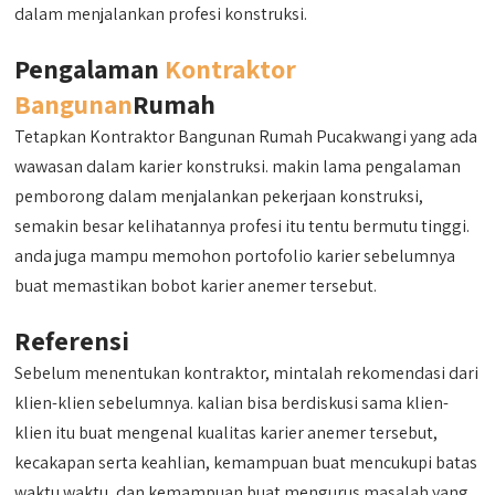
dalam menjalankan profesi konstruksi.
Pengalaman
Kontraktor
Bangunan
Rumah
Tetapkan Kontraktor Bangunan Rumah Pucakwangi yang ada
wawasan dalam karier konstruksi. makin lama pengalaman
pemborong dalam menjalankan pekerjaan konstruksi,
semakin besar kelihatannya profesi itu tentu bermutu tinggi.
anda juga mampu memohon portofolio karier sebelumnya
buat memastikan bobot karier anemer tersebut.
Referensi
Sebelum menentukan kontraktor, mintalah rekomendasi dari
klien-klien sebelumnya. kalian bisa berdiskusi sama klien-
klien itu buat mengenal kualitas karier anemer tersebut,
kecakapan serta keahlian, kemampuan buat mencukupi batas
waktu waktu, dan kemampuan buat mengurus masalah yang