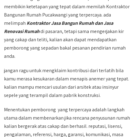
membikin ketetapan yang tepat dalam memilah Kontraktor
Bangunan Rumah Pucakwangi yang terpercaya. ada
melimpah
Kontraktor Jasa Bangun Rumah dan Jasa
Renovasi Rumah
di pasaran, tetapi sama mengerjakan kir
yang cakap dan teliti, kalian akan dapat mendapatkan
pemborong yang sepadan bakal pesanan pendirian rumah
anda.
jangan ragu untuk mengklaim kontribusi dari terlatih bila
kamu merasa kesukaran dalam menapis anemer yang tepat.
kalian mampu mencari usulan dari arsitek atau insinyur
sepele yang terampil dalam pabrik konstruksi.
Menentukan pemborong yang terpercaya adalah langkah
utama dalam membenarkan jika rencana penyusunan rumah
kalian bergerak atas cakap dan berhasil. reputasi, lisensi,
pengalaman, referensi, harga, garansi, komunikasi, masa