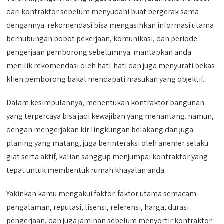
dari kontraktor sebelum menyudahi buat bergerak sama
dengannya. rekomendasi bisa mengasihkan informasi utama
berhubungan bobot pekerjaan, komunikasi, dan periode
pengerjaan pemborong sebelumnya. mantapkan anda
menilik rekomendasi oleh hati-hati dan juga menyurati bekas
klien pemborong bakal mendapati masukan yang objektif.
Dalam kesimpulannya, menentukan kontraktor bangunan
yang terpercaya bisa jadi kewajiban yang menantang. namun,
dengan mengerjakan kir lingkungan belakang dan juga
planing yang matang, juga berinteraksi oleh anemer selaku
giat serta aktif, kalian sanggup menjumpai kontraktor yang
tepat untuk membentuk rumah khayalan anda.
Yakinkan kamu mengakui faktor-faktor utama semacam
pengalaman, reputasi, lisensi, referensi, harga, durasi
pengerjaan, dan juga jaminan sebelum menyortir kontraktor.