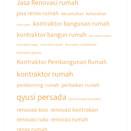
Jasa Renovasi rumah
jasa renov rumah
kecamatan
kelurahan
kontraktor bangunan rumah
kontraktor
kontraktor bangun rumah
kontraktor bekasi
kontraktor bogor
kontraktor depok
Kontraktor Jabodetabek
kontraktor jakarta
Kontraktor Pembangunan Rumah
kontraktor rumah
pemborong rumah
perbaikan rumah
qyusi persada
Qyusi Persada Kontraktor
renovasi kios
renovasi kontrakan
renovasi ruko
renovasi rumah
renov rumah