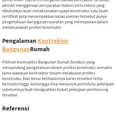
pernah menggenapi persyaratan hukum serta teknis yang
dibutuhkan buat melaksanakan upaya konstruksi. satu buah
sertifikat pula menampakkan kalau anemer tersebut punya
pengetahuan dan juga persyaratan yang memuaskan dalam
melaksanakan profesi konstruksi.
Pengalaman
Kontraktor
Bangunan
Rumah
Pilihlah Kontraktor Bangunan Rumah Senduro yang
menyandang pengetahuan dalam profesi konstruksi. semakin
lama wawasan kontraktor dalam melakukan profesi
konstruksi, kian besar kelihatannya karier tersebut tentu
bermutu tinggi. kalian juga bisa menyuruh portofolio pekerjaan
sebelumnya buat menguatkan bobot pekerjaan pemborong
tersebut.
Referensi