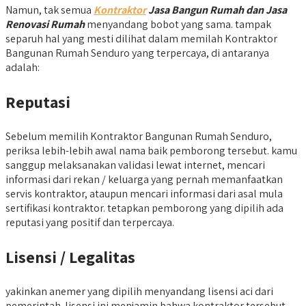
Namun, tak semua
Kontraktor
Jasa Bangun Rumah dan Jasa
Renovasi Rumah
menyandang bobot yang sama. tampak
separuh hal yang mesti dilihat dalam memilah Kontraktor
Bangunan Rumah Senduro yang terpercaya, di antaranya
adalah:
Reputasi
Sebelum memilih Kontraktor Bangunan Rumah Senduro,
periksa lebih-lebih awal nama baik pemborong tersebut. kamu
sanggup melaksanakan validasi lewat internet, mencari
informasi dari rekan / keluarga yang pernah memanfaatkan
servis kontraktor, ataupun mencari informasi dari asal mula
sertifikasi kontraktor. tetapkan pemborong yang dipilih ada
reputasi yang positif dan terpercaya.
Lisensi / Legalitas
yakinkan anemer yang dipilih menyandang lisensi aci dari
pemerintah. lisensi ini menjamin bahwa kontraktor tersebut