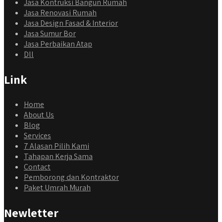
Jasa Kontruksi Bangun Rumah
Jasa Renovasi Rumah
Jasa Design Fasad & Interior
Jasa Sumur Bor
Jasa Perbaikan Atap
Dll
Link
Home
About Us
Blog
Services
7 Alasan Pilih Kami
Tahapan Kerja Sama
Contact
Pemborong dan Kontraktor
Paket Umrah Murah
Newletter
qyusipersada