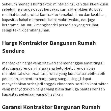
Sebelum menapis kontraktor, mintalah rujukan dari klien-klien
sebelumnya. anda dapat bercakap sama klien-klien itu buat
melihat bobot profesi kontraktor tersebut, ilmu dan keahlian,
kapasitas bakal memenuhi batas waktu waktu, dan juga
keterampilan untuk menghandel persoalan yang terlihat
selagi teknik pembangunan.
Harga Kontraktor Bangunan Rumah
Senduro
mantapkan harga yang ditawari anemer enggak amat tinggi
atau sangat rendah. harga yang betul-betul rendah bisa
memberitahukan kualitas profesi yang buruk atau lebih-lebih
penipuan, sementara harga yang sangat tinggi dapat
menyebabkan order jadi enggak ekonomis. sortilah kontraktor
yang menyodorkan harga yang biasa dan juga pantas dengan
kapasitas pekerjaan yang dihasilkan.
Garansi Kontraktor Bangunan Rumah