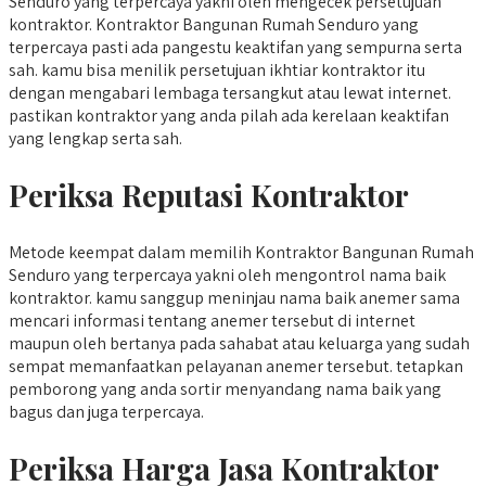
Senduro yang terpercaya yakni oleh mengecek persetujuan
kontraktor. Kontraktor Bangunan Rumah Senduro yang
terpercaya pasti ada pangestu keaktifan yang sempurna serta
sah. kamu bisa menilik persetujuan ikhtiar kontraktor itu
dengan mengabari lembaga tersangkut atau lewat internet.
pastikan kontraktor yang anda pilah ada kerelaan keaktifan
yang lengkap serta sah.
Periksa Reputasi Kontraktor
Metode keempat dalam memilih Kontraktor Bangunan Rumah
Senduro yang terpercaya yakni oleh mengontrol nama baik
kontraktor. kamu sanggup meninjau nama baik anemer sama
mencari informasi tentang anemer tersebut di internet
maupun oleh bertanya pada sahabat atau keluarga yang sudah
sempat memanfaatkan pelayanan anemer tersebut. tetapkan
pemborong yang anda sortir menyandang nama baik yang
bagus dan juga terpercaya.
Periksa Harga Jasa Kontraktor