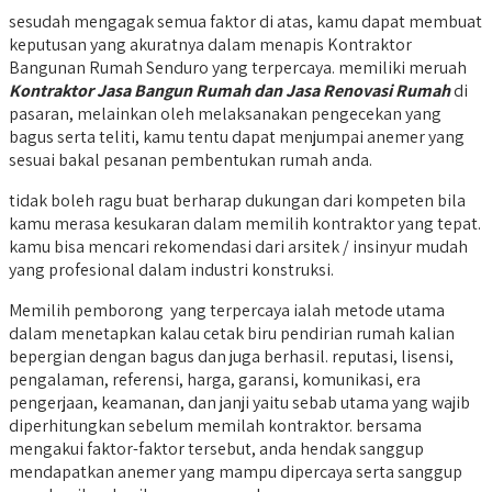
sesudah mengagak semua faktor di atas, kamu dapat membuat
keputusan yang akuratnya dalam menapis Kontraktor
Bangunan Rumah Senduro yang terpercaya. memiliki meruah
Kontraktor Jasa Bangun Rumah dan Jasa Renovasi Rumah
di
pasaran, melainkan oleh melaksanakan pengecekan yang
bagus serta teliti, kamu tentu dapat menjumpai anemer yang
sesuai bakal pesanan pembentukan rumah anda.
tidak boleh ragu buat berharap dukungan dari kompeten bila
kamu merasa kesukaran dalam memilih kontraktor yang tepat.
kamu bisa mencari rekomendasi dari arsitek / insinyur mudah
yang profesional dalam industri konstruksi.
Memilih pemborong yang terpercaya ialah metode utama
dalam menetapkan kalau cetak biru pendirian rumah kalian
bepergian dengan bagus dan juga berhasil. reputasi, lisensi,
pengalaman, referensi, harga, garansi, komunikasi, era
pengerjaan, keamanan, dan janji yaitu sebab utama yang wajib
diperhitungkan sebelum memilah kontraktor. bersama
mengakui faktor-faktor tersebut, anda hendak sanggup
mendapatkan anemer yang mampu dipercaya serta sanggup