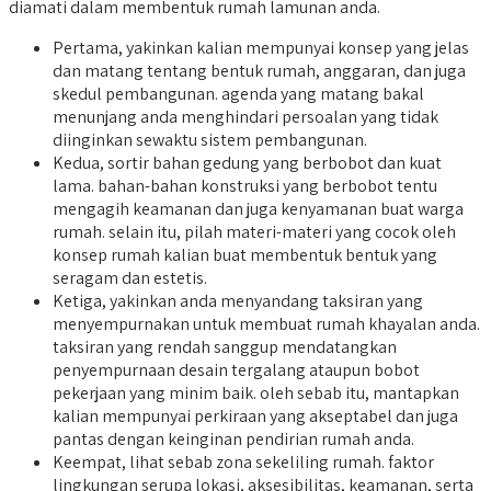
diamati dalam membentuk rumah lamunan anda.
Pertama, yakinkan kalian mempunyai konsep yang jelas
dan matang tentang bentuk rumah, anggaran, dan juga
skedul pembangunan. agenda yang matang bakal
menunjang anda menghindari persoalan yang tidak
diinginkan sewaktu sistem pembangunan.
Kedua, sortir bahan gedung yang berbobot dan kuat
lama. bahan-bahan konstruksi yang berbobot tentu
mengagih keamanan dan juga kenyamanan buat warga
rumah. selain itu, pilah materi-materi yang cocok oleh
konsep rumah kalian buat membentuk bentuk yang
seragam dan estetis.
Ketiga, yakinkan anda menyandang taksiran yang
menyempurnakan untuk membuat rumah khayalan anda.
taksiran yang rendah sanggup mendatangkan
penyempurnaan desain tergalang ataupun bobot
pekerjaan yang minim baik. oleh sebab itu, mantapkan
kalian mempunyai perkiraan yang akseptabel dan juga
pantas dengan keinginan pendirian rumah anda.
Keempat, lihat sebab zona sekeliling rumah. faktor
lingkungan serupa lokasi, aksesibilitas, keamanan, serta