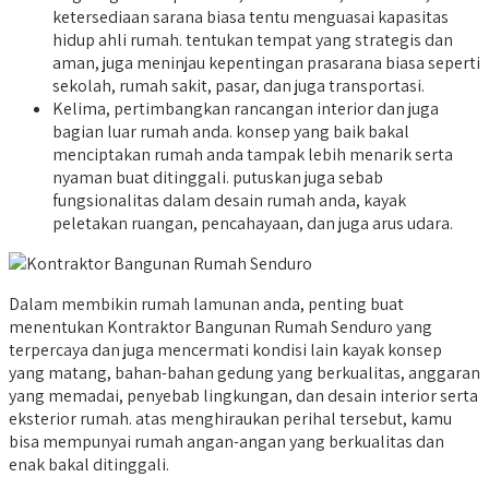
ketersediaan sarana biasa tentu menguasai kapasitas
hidup ahli rumah. tentukan tempat yang strategis dan
aman, juga meninjau kepentingan prasarana biasa seperti
sekolah, rumah sakit, pasar, dan juga transportasi.
Kelima, pertimbangkan rancangan interior dan juga
bagian luar rumah anda. konsep yang baik bakal
menciptakan rumah anda tampak lebih menarik serta
nyaman buat ditinggali. putuskan juga sebab
fungsionalitas dalam desain rumah anda, kayak
peletakan ruangan, pencahayaan, dan juga arus udara.
Dalam membikin rumah lamunan anda, penting buat
menentukan Kontraktor Bangunan Rumah Senduro yang
terpercaya dan juga mencermati kondisi lain kayak konsep
yang matang, bahan-bahan gedung yang berkualitas, anggaran
yang memadai, penyebab lingkungan, dan desain interior serta
eksterior rumah. atas menghiraukan perihal tersebut, kamu
bisa mempunyai rumah angan-angan yang berkualitas dan
enak bakal ditinggali.