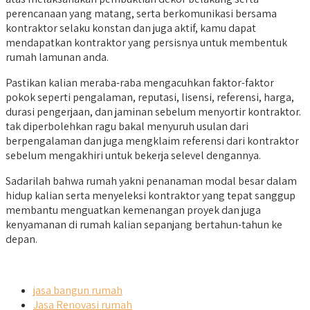
perencanaan yang matang, serta berkomunikasi bersama
kontraktor selaku konstan dan juga aktif, kamu dapat
mendapatkan kontraktor yang persisnya untuk membentuk
rumah lamunan anda.
Pastikan kalian meraba-raba mengacuhkan faktor-faktor
pokok seperti pengalaman, reputasi, lisensi, referensi, harga,
durasi pengerjaan, dan jaminan sebelum menyortir kontraktor.
tak diperbolehkan ragu bakal menyuruh usulan dari
berpengalaman dan juga mengklaim referensi dari kontraktor
sebelum mengakhiri untuk bekerja selevel dengannya.
Sadarilah bahwa rumah yakni penanaman modal besar dalam
hidup kalian serta menyeleksi kontraktor yang tepat sanggup
membantu menguatkan kemenangan proyek dan juga
kenyamanan di rumah kalian sepanjang bertahun-tahun ke
depan.
jasa bangun rumah
Jasa Renovasi rumah