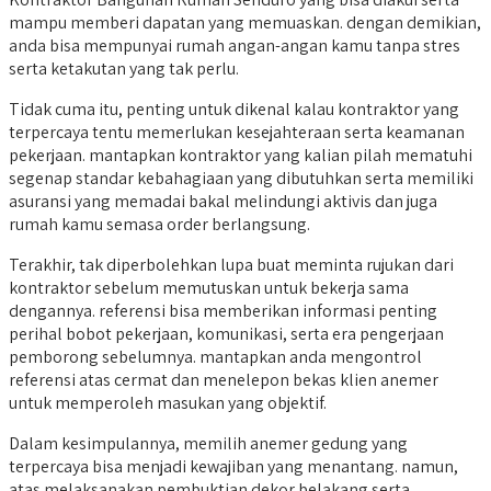
mampu memberi dapatan yang memuaskan. dengan demikian,
anda bisa mempunyai rumah angan-angan kamu tanpa stres
serta ketakutan yang tak perlu.
Tidak cuma itu, penting untuk dikenal kalau kontraktor yang
terpercaya tentu memerlukan kesejahteraan serta keamanan
pekerjaan. mantapkan kontraktor yang kalian pilah mematuhi
segenap standar kebahagiaan yang dibutuhkan serta memiliki
asuransi yang memadai bakal melindungi aktivis dan juga
rumah kamu semasa order berlangsung.
Terakhir, tak diperbolehkan lupa buat meminta rujukan dari
kontraktor sebelum memutuskan untuk bekerja sama
dengannya. referensi bisa memberikan informasi penting
perihal bobot pekerjaan, komunikasi, serta era pengerjaan
pemborong sebelumnya. mantapkan anda mengontrol
referensi atas cermat dan menelepon bekas klien anemer
untuk memperoleh masukan yang objektif.
Dalam kesimpulannya, memilih anemer gedung yang
terpercaya bisa menjadi kewajiban yang menantang. namun,
atas melaksanakan pembuktian dekor belakang serta