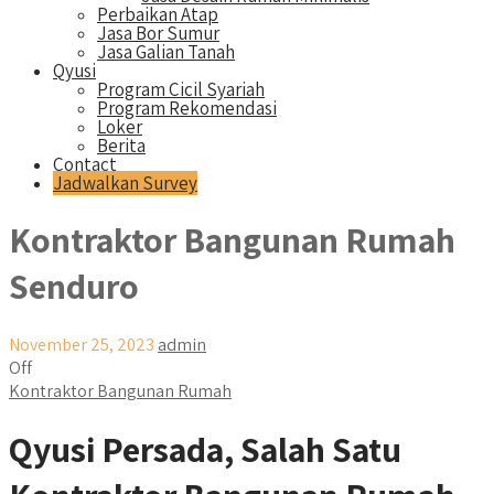
Perbaikan Atap
Jasa Bor Sumur
Jasa Galian Tanah
Qyusi
Program Cicil Syariah
Program Rekomendasi
Loker
Berita
Contact
Jadwalkan Survey
Kontraktor Bangunan Rumah
Senduro
November 25, 2023
admin
Off
Kontraktor Bangunan Rumah
Qyusi Persada, Salah Satu