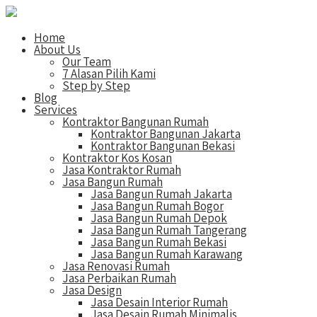
Home
About Us
Our Team
7 Alasan Pilih Kami
Step by Step
Blog
Services
Kontraktor Bangunan Rumah
Kontraktor Bangunan Jakarta
Kontraktor Bangunan Bekasi
Kontraktor Kos Kosan
Jasa Kontraktor Rumah
Jasa Bangun Rumah
Jasa Bangun Rumah Jakarta
Jasa Bangun Rumah Bogor
Jasa Bangun Rumah Depok
Jasa Bangun Rumah Tangerang
Jasa Bangun Rumah Bekasi
Jasa Bangun Rumah Karawang
Jasa Renovasi Rumah
Jasa Perbaikan Rumah
Jasa Design
Jasa Desain Interior Rumah
Jasa Desain Rumah Minimalis