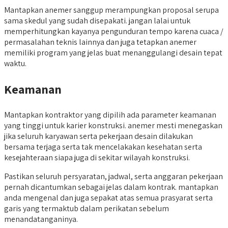
Mantapkan anemer sanggup merampungkan proposal serupa
sama skedul yang sudah disepakati. jangan lalai untuk
memperhitungkan kayanya pengunduran tempo karena cuaca /
permasalahan teknis lainnya dan juga tetapkan anemer
memiliki program yang jelas buat menanggulangi desain tepat
waktu.
Keamanan
Mantapkan kontraktor yang dipilih ada parameter keamanan
yang tinggi untuk karier konstruksi. anemer mesti menegaskan
jika seluruh karyawan serta pekerjaan desain dilakukan
bersama terjaga serta tak mencelakakan kesehatan serta
kesejahteraan siapa juga di sekitar wilayah konstruksi.
Pastikan seluruh persyaratan, jadwal, serta anggaran pekerjaan
pernah dicantumkan sebagai jelas dalam kontrak. mantapkan
anda mengenal dan juga sepakat atas semua prasyarat serta
garis yang termaktub dalam perikatan sebelum
menandatanganinya.