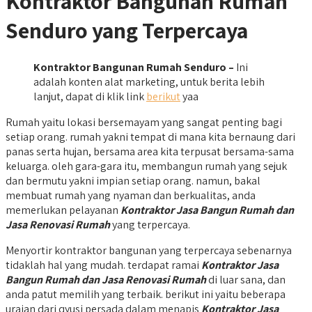
Kontraktor Bangunan Rumah
Senduro yang Terpercaya
Kontraktor Bangunan Rumah Senduro –
Ini
adalah konten alat marketing, untuk berita lebih
lanjut, dapat di klik link
berikut
yaa
Rumah yaitu lokasi bersemayam yang sangat penting bagi
setiap orang. rumah yakni tempat di mana kita bernaung dari
panas serta hujan, bersama area kita terpusat bersama-sama
keluarga. oleh gara-gara itu, membangun rumah yang sejuk
dan bermutu yakni impian setiap orang. namun, bakal
membuat rumah yang nyaman dan berkualitas, anda
memerlukan pelayanan
Kontraktor Jasa Bangun Rumah dan
Jasa Renovasi Rumah
yang terpercaya.
Menyortir kontraktor bangunan yang terpercaya sebenarnya
tidaklah hal yang mudah. terdapat ramai
Kontraktor Jasa
Bangun Rumah dan Jasa Renovasi Rumah
di luar sana, dan
anda patut memilih yang terbaik. berikut ini yaitu beberapa
uraian dari qyusi persada dalam menapis
Kontraktor Jasa