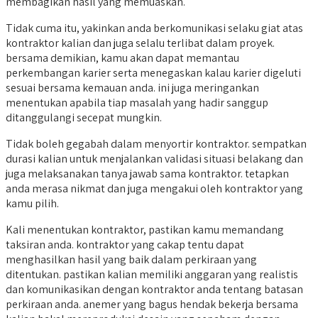
membagikan hasil yang memuaskan.
Tidak cuma itu, yakinkan anda berkomunikasi selaku giat atas
kontraktor kalian dan juga selalu terlibat dalam proyek.
bersama demikian, kamu akan dapat memantau
perkembangan karier serta menegaskan kalau karier digeluti
sesuai bersama kemauan anda. ini juga meringankan
menentukan apabila tiap masalah yang hadir sanggup
ditanggulangi secepat mungkin.
Tidak boleh gegabah dalam menyortir kontraktor. sempatkan
durasi kalian untuk menjalankan validasi situasi belakang dan
juga melaksanakan tanya jawab sama kontraktor. tetapkan
anda merasa nikmat dan juga mengakui oleh kontraktor yang
kamu pilih.
Kali menentukan kontraktor, pastikan kamu memandang
taksiran anda. kontraktor yang cakap tentu dapat
menghasilkan hasil yang baik dalam perkiraan yang
ditentukan. pastikan kalian memiliki anggaran yang realistis
dan komunikasikan dengan kontraktor anda tentang batasan
perkiraan anda. anemer yang bagus hendak bekerja bersama