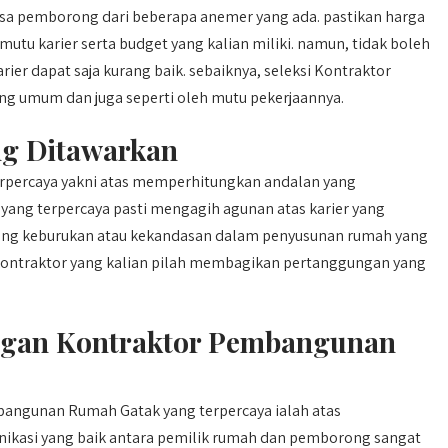
asa pemborong dari beberapa anemer yang ada. pastikan harga
tu karier serta budget yang kalian miliki. namun, tidak boleh
ier dapat saja kurang baik. sebaiknya, seleksi Kontraktor
 umum dan juga seperti oleh mutu pekerjaannya.
ng Ditawarkan
rpercaya yakni atas memperhitungkan andalan yang
ang terpercaya pasti mengagih agunan atas karier yang
ngsung keburukan atau kekandasan dalam penyusunan rumah yang
n kontraktor yang kalian pilah membagikan pertanggungan yang
ngan Kontraktor Pembangunan
angunan Rumah Gatak yang terpercaya ialah atas
ikasi yang baik antara pemilik rumah dan pemborong sangat