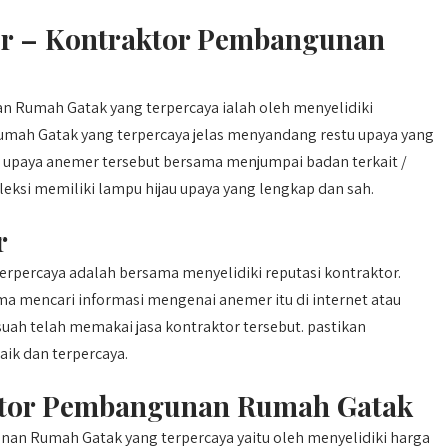
tor – Kontraktor Pembangunan
 Rumah Gatak yang terpercaya ialah oleh menyelidiki
mah Gatak yang terpercaya jelas menyandang restu upaya yang
 upaya anemer tersebut bersama menjumpai badan terkait /
leksi memiliki lampu hijau upaya yang lengkap dan sah.
r
rpercaya adalah bersama menyelidiki reputasi kontraktor.
a mencari informasi mengenai anemer itu di internet atau
uah telah memakai jasa kontraktor tersebut. pastikan
aik dan terpercaya.
aktor Pembangunan Rumah Gatak
an Rumah Gatak yang terpercaya yaitu oleh menyelidiki harga