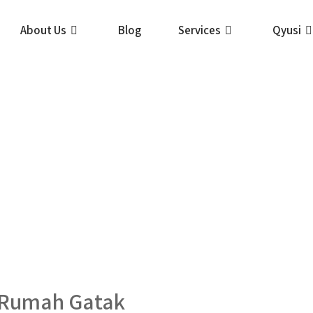
About Us
Blog
Services
Qyusi
 Rumah Gatak