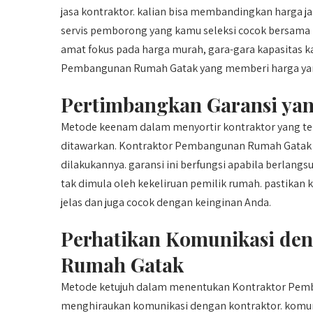
jasa kontraktor. kalian bisa membandingkan harga j
servis pemborong yang kamu seleksi cocok bersama mu
amat fokus pada harga murah, gara-gara kapasitas kar
Pembangunan Rumah Gatak yang memberi harga yang
Pertimbangkan Garansi ya
Metode keenam dalam menyortir kontraktor yang te
ditawarkan. Kontraktor Pembangunan Rumah Gatak y
dilakukannya. garansi ini berfungsi apabila berla
tak dimula oleh kekeliruan pemilik rumah. pastika
jelas dan juga cocok dengan keinginan Anda.
Perhatikan Komunikasi de
Rumah Gatak
Metode ketujuh dalam menentukan Kontraktor Pemb
menghiraukan komunikasi dengan kontraktor. komun