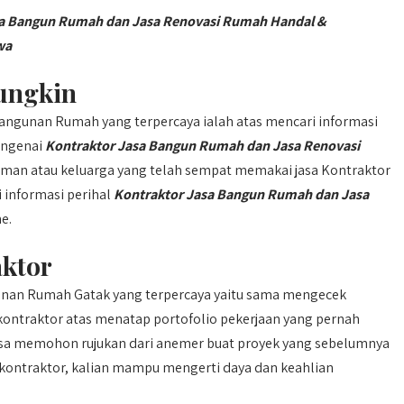
asa Bangun Rumah dan Jasa Renovasi Rumah Handal &
wa
ungkin
ngunan Rumah yang terpercaya ialah atas mencari informasi
engenai
Kontraktor Jasa Bangun Rumah dan Jasa Renovasi
eman atau keluarga yang telah sempat memakai jasa Kontraktor
 informasi perihal
Kontraktor Jasa Bangun Rumah dan Jasa
e.
aktor
an Rumah Gatak yang terpercaya yaitu sama mengecek
ontraktor atas menatap portofolio pekerjaan yang pernah
isa memohon rujukan dari anemer buat proyek yang sebelumnya
kontraktor, kalian mampu mengerti daya dan keahlian