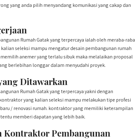
ng yang anda pilih menyandang komunikasi yang cakap dan
erjaan
ngunan Rumah Gatak yang terpercaya ialah oleh meraba-raba
g kalian seleksi mampu mengatur desain pembangunan rumah
an memilih anemer yang terlalu sibuk maka melalaikan proposal
ang berlebihan longgar dalam menyudahi proyek.
 yang Ditawarkan
angunan Rumah Gatak yang terpercaya yakni dengan
 kontraktor yang kalian seleksi mampu melakukan tipe profesi
ru / renovasi rumah. kontraktor yang memiliki keterampilan
tentu memberi dapatan yang lebih baik.
n Kontraktor Pembangunan