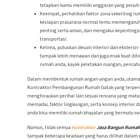
tetapkan kamu memiliki anggaran yang penuh
Keempat, perhatikan faktor zona sekeliling rum
kesiapan prasarana normal tentu memengaruhi
penting serta aman, dan mengakui kepentingan 
transportasi.
Kelima, putuskan desain interior dan eksterio
tampak lebih menawan dan juga enak buat diti
rumah anda, kayak peletakan ruangan, pencahay
Dalam membentuk rumah angan-angan anda, utama
Kontraktor Pembangunan Rumah Gatak yang terper
menghiraukan perihal lain sesuai rencana yang mata
memadai, faktor lingkungan, serta konsep interior d
anda bisa memiliki rumah khayalan yang bermutu sert
Namun, tidak semua
Kontraktor
Jasa Bangun Rumah
tampak beberapa keadaan yang harus dilihat dala