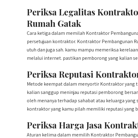
Periksa Legalitas Kontrak
Rumah Gatak
Cara ketiga dalam memilah Kontraktor Pembangunan
persetujuan kontraktor. Kontraktor Pembangunan Ru
utuh dan juga sah. kamu mampu memeriksa kerelaan
melalui internet. pastikan pemborong yang kalian se
Periksa Reputasi Kontrakto
Metode keempat dalam menyortir Kontraktor yang te
kalian sanggup meninjau reputasi pemborong bersam
oleh menanya terhadap sahabat atau keluarga yang s
kontraktor yang kamu pilah memiliki reputasi yang b
Periksa Harga Jasa Kontr
Aturan kelima dalam memilih Kontraktor Pembangun