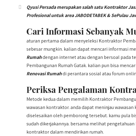
Qyusi Persada merupakan salah satu Kontraktor J
Profesional untuk area JABODETABEK & SePulau Ja
Cari Informasi Sebanyak M
aturan pertama dalam menyeleksi Kontraktor Pemba
sebesar mungkin. kalian dapat mencari informasi m
Rumah
dengan internet atau dengan bersoal pada t
Pembangunan Rumah Gatak. kalian pun bisa mencari
Renovasi Rumah
di perantara sosial atau forum onlin
Periksa Pengalaman Kontr
Metode kedua dalam memilih Kontraktor Pembangun
wawasan kontraktor. anda dapat meninjau wawasan k
diselesaikan oleh pemborong tersebut. kamu pula b
sudah dikerjakannya. bersama melihat pengetahuan 
kontraktor dalam mendirikan rumah.