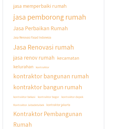
#qyusipersada
jasa memperbaiki rumah
jasa pemborong rumah
Jasa Perbaikan Rumah
Jasa Renovasi Fasad Indonesia
Jasa Renovasi rumah
jasa renov rumah
kecamatan
kelurahan
kontraktor
kontraktor bangunan rumah
kontraktor bangun rumah
kontraktor bekasi
kontraktor bogor
kontraktor depok
Kontraktor Jabodetabek
kontraktor jakarta
Kontraktor Pembangunan
Rumah