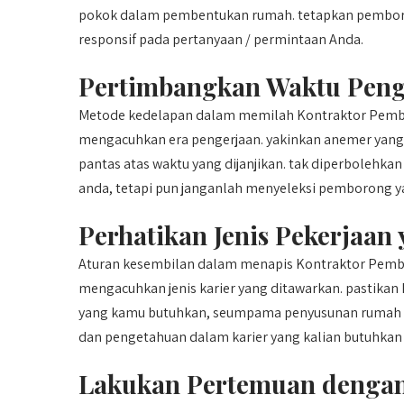
pokok dalam pembentukan rumah. tetapkan pemboro
responsif pada pertanyaan / permintaan Anda.
Pertimbangkan Waktu Peng
Metode kedelapan dalam memilah Kontraktor Pemba
mengacuhkan era pengerjaan. yakinkan anemer yan
pantas atas waktu yang dijanjikan. tak diperbolehk
anda, tetapi pun janganlah menyeleksi pemborong y
Perhatikan Jenis Pekerjaan
Aturan kesembilan dalam menapis Kontraktor Pemb
mengacuhkan jenis karier yang ditawarkan. pastikan
yang kamu butuhkan, seumpama penyusunan rumah ba
dan pengetahuan dalam karier yang kalian butuhkan 
Lakukan Pertemuan denga