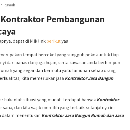
nan Rumah
u Kontraktor Pembangunan
caya
pnya, dapat di klik link
berikut
yaa
erupakan tempat bercokol yang sungguh pokok untuk tiap-
unyi dari panas dan juga hujan, serta kawasan anda berhimpun
 rumah yang segar dan bermutu yaitu lamunan setiap orang.
rkualitas, kita memerlukan jasa
Kontraktor Jasa Bangun
 bukanlah situasi yang mudah. terdapat banyak
Kontraktor
ar sana, dan kita wajib memilih yang terbaik. selanjutnya ini
da dalam menentukan
Kontraktor Jasa Bangun Rumah dan Jasa