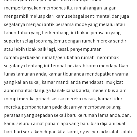
mempertanyakan membahas itu. rumah angan-angan
mengambil meluap dari kamu sebagai sentimental dan juga
segalanya menjadi antik bersama mode yang melalui atau
tahun-tahun yang berkembang. ini bukan perasaan yang
superior selagi seorang jemu dengan rumah mereka sendiri.
atau lebih tidak baik lagi, kesal. penyempuraan
rumah/perbaikan rumah/perubahan rumah merombak
segalanya tentang ini. tempat peziarah kamu mendapatkan
lunas lamunan anda, kamar tidur anda mendapatkan warna
yang kalian sukai, kamar mandi anda mendapati mukjizat
abnormalitas dan juga kanak-kanak anda, menembus alam
mimpi mereka pribadi ketika mereka masuk, kamar tidur
mereka. pembaharuan pada dasarnya membawa pulang
perasaan yang sepadan sekali baru ke rumah lama anda. dan,
kamu seluruh amat paham apa yang baru bisa dijalani buat
hari-hari serta kehidupan kita. kami, qyusi persada ialah salah