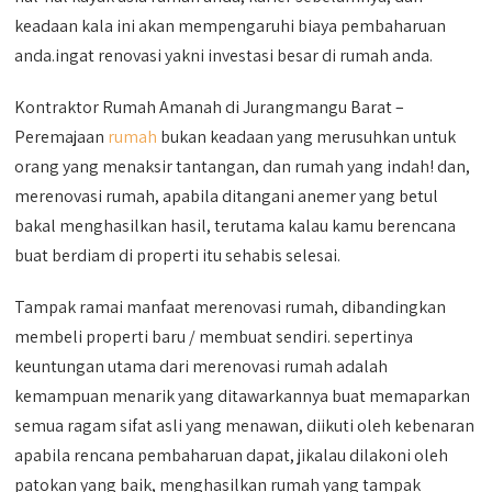
keadaan kala ini akan mempengaruhi biaya pembaharuan
anda.ingat renovasi yakni investasi besar di rumah anda.
Kontraktor Rumah Amanah di Jurangmangu Barat –
Peremajaan
rumah
bukan keadaan yang merusuhkan untuk
orang yang menaksir tantangan, dan rumah yang indah! dan,
merenovasi rumah, apabila ditangani anemer yang betul
bakal menghasilkan hasil, terutama kalau kamu berencana
buat berdiam di properti itu sehabis selesai.
Tampak ramai manfaat merenovasi rumah, dibandingkan
membeli properti baru / membuat sendiri. sepertinya
keuntungan utama dari merenovasi rumah adalah
kemampuan menarik yang ditawarkannya buat memaparkan
semua ragam sifat asli yang menawan, diikuti oleh kebenaran
apabila rencana pembaharuan dapat, jikalau dilakoni oleh
patokan yang baik, menghasilkan rumah yang tampak