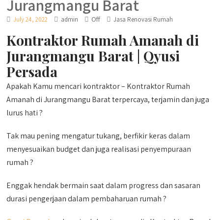
Jurangmangu Barat
Off
July 24, 2022
admin
Jasa Renovasi Rumah
Kontraktor Rumah Amanah di
Jurangmangu Barat | Qyusi
Persada
Apakah Kamu mencari kontraktor – Kontraktor Rumah
Amanah di Jurangmangu Barat terpercaya, terjamin dan juga
lurus hati ?
Tak mau pening mengatur tukang, berfikir keras dalam
menyesuaikan budget dan juga realisasi penyempuraan
rumah ?
Enggak hendak bermain saat dalam progress dan sasaran
durasi pengerjaan dalam pembaharuan rumah ?