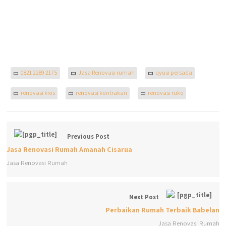
0821 2289 2175
Jasa Renovasi rumah
qyusi persada
renovasi kios
renovasi kontrakan
renovasi ruko
Previous Post
Jasa Renovasi Rumah Amanah Cisarua
Jasa Renovasi Rumah
Next Post
Perbaikan Rumah Terbaik Babelan
Jasa Renovasi Rumah