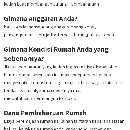
kalian buat membangun pulang – pembaharuan
Gimana Anggaran Anda?
Kalau Anda menyandang anggaran yang ketat,
penyempuraan tentu jadi alternatif terunggul buat anda.
Gimana Kondisi Rumah Anda yang
Sebenarnya?
Jikalau pemugaran yang kalian inginkan bisa dicapai oleh
bentuk rumah kamu kala ini, maka penguraian hendak
menyesuaikan durasi dan juga uang anda. di bagian lain, bila
fondasinya rusak, kamu sepertinya mau
meruntuhkan/membangun kembali.
Dana Pembaharuan Rumah
Biaya peremajaan rumah berlainan lantaran beberapa alasan.
hal-hal kayak usia rumah anda, karier sebelumnya, dan