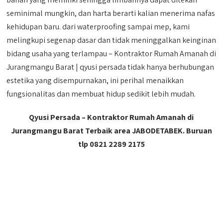
seminimal mungkin, dan harta berarti kalian menerima nafas
kehidupan baru. dari waterproofing sampai mep, kami
melingkupi segenap dasar dan tidak meninggalkan keinginan
bidang usaha yang terlampau – Kontraktor Rumah Amanah di
Jurangmangu Barat | qyusi persada tidak hanya berhubungan
estetika yang disempurnakan, ini perihal menaikkan
fungsionalitas dan membuat hidup sedikit lebih mudah.
Qyusi Persada – Kontraktor Rumah Amanah di
Jurangmangu Barat Terbaik area JABODETABEK. Buruan
tlp 0821 2289 2175