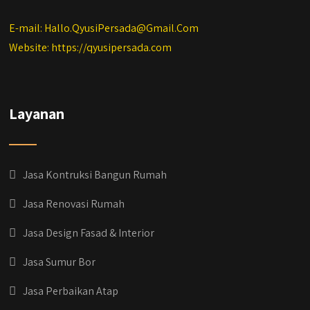
E-mail: Hallo.QyusiPersada@Gmail.Com
Website: https://qyusipersada.com
Layanan
Jasa Kontruksi Bangun Rumah
Jasa Renovasi Rumah
Jasa Design Fasad & Interior
Jasa Sumur Bor
Jasa Perbaikan Atap