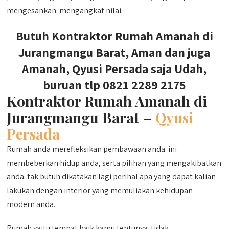
mengesankan. mengangkat nilai.
Butuh Kontraktor Rumah Amanah di
Jurangmangu Barat, Aman dan juga
Amanah, Qyusi Persada saja Udah,
buruan tlp 0821 2289 2175
Kontraktor Rumah Amanah di
Jurangmangu Barat –
Qyusi
Persada
Rumah anda merefleksikan pembawaan anda. ini
membeberkan hidup anda, serta pilihan yang mengakibatkan
anda. tak butuh dikatakan lagi perihal apa yang dapat kalian
lakukan dengan interior yang memuliakan kehidupan
modern anda.
Rumah yaitu tempat baik kamu tentunya. tidak