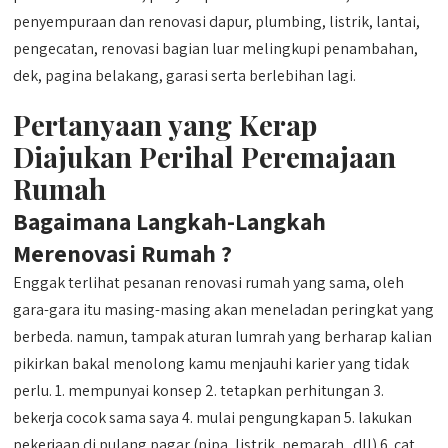
penyempuraan dan renovasi dapur, plumbing, listrik, lantai,
pengecatan, renovasi bagian luar melingkupi penambahan,
dek, pagina belakang, garasi serta berlebihan lagi.
Pertanyaan yang Kerap
Diajukan Perihal Peremajaan
Rumah
Bagaimana Langkah-Langkah
Merenovasi Rumah ?
Enggak terlihat pesanan renovasi rumah yang sama, oleh
gara-gara itu masing-masing akan meneladan peringkat yang
berbeda. namun, tampak aturan lumrah yang berharap kalian
pikirkan bakal menolong kamu menjauhi karier yang tidak
perlu. 1. mempunyai konsep 2. tetapkan perhitungan 3.
bekerja cocok sama saya 4. mulai pengungkapan 5. lakukan
pekerjaan di pulang pagar (pipa, listrik, pemarah ..dll) 6. cat