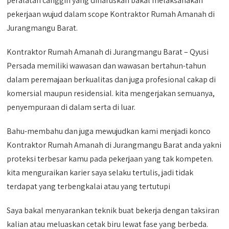
peralatan canggih yang diharuskan bakal melaksanakan
pekerjaan wujud dalam scope Kontraktor Rumah Amanah di
Jurangmangu Barat.
Kontraktor Rumah Amanah di Jurangmangu Barat – Qyusi
Persada memiliki wawasan dan wawasan bertahun-tahun
dalam peremajaan berkualitas dan juga profesional cakap di
komersial maupun residensial. kita mengerjakan semuanya,
penyempuraan di dalam serta di luar.
Bahu-membahu dan juga mewujudkan kami menjadi konco
Kontraktor Rumah Amanah di Jurangmangu Barat anda yakni
proteksi terbesar kamu pada pekerjaan yang tak kompeten.
kita menguraikan karier saya selaku tertulis, jadi tidak
terdapat yang terbengkalai atau yang tertutupi
Saya bakal menyarankan teknik buat bekerja dengan taksiran
kalian atau meluaskan cetak biru lewat fase yang berbeda.