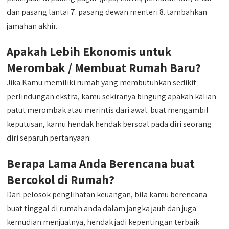
dan pasang lantai 7. pasang dewan menteri 8. tambahkan
jamahan akhir.
Apakah Lebih Ekonomis untuk
Merombak / Membuat Rumah Baru?
Jika Kamu memiliki rumah yang membutuhkan sedikit
perlindungan ekstra, kamu sekiranya bingung apakah kalian
patut merombak atau merintis dari awal. buat mengambil
keputusan, kamu hendak hendak bersoal pada diri seorang
diri separuh pertanyaan:
Berapa Lama Anda Berencana buat
Bercokol di Rumah?
Dari pelosok penglihatan keuangan, bila kamu berencana
buat tinggal di rumah anda dalam jangka jauh dan juga
kemudian menjualnya, hendak jadi kepentingan terbaik