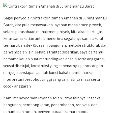
Bagai penyedia Kontraktor Rumah Amanah di Jurangmangu
Barat, kita pula menawarkan layanan manajemen proyek,
selaku perusahaan manajemen proyek, kita akan bertugas
keras sama kalian untuk menerima segalanya sama akurat
termasuk arsitek & desain bangunan, metode struktural, dan
penyampaian izin. sehabis traktat diberikan, saya bertemu
bersama kalian buat merundingkan desain serta anggaran,
seusai disetujui, konstruksi yang sebenarnya. perancangan
dan juga persiapan adalah kunci bakal membenarkan
interpretasi berbobot tinggi yang cermatnya masa serta
cocok anggaran.
Kami menyodorkan layanan selanjutnya lainnya, inspeksi
bangunan, pembongkaran, penambahan, renovasi dan
penuntasan rumah, penyempuraan kamar mandi,