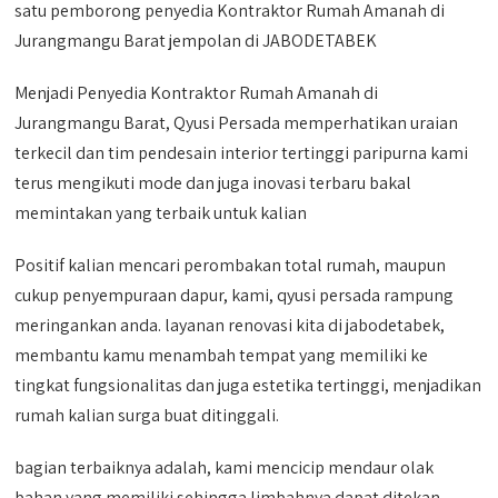
satu pemborong penyedia Kontraktor Rumah Amanah di
Jurangmangu Barat jempolan di JABODETABEK
Menjadi Penyedia Kontraktor Rumah Amanah di
Jurangmangu Barat, Qyusi Persada memperhatikan uraian
terkecil dan tim pendesain interior tertinggi paripurna kami
terus mengikuti mode dan juga inovasi terbaru bakal
memintakan yang terbaik untuk kalian
Positif kalian mencari perombakan total rumah, maupun
cukup penyempuraan dapur, kami, qyusi persada rampung
meringankan anda. layanan renovasi kita di jabodetabek,
membantu kamu menambah tempat yang memiliki ke
tingkat fungsionalitas dan juga estetika tertinggi, menjadikan
rumah kalian surga buat ditinggali.
bagian terbaiknya adalah, kami mencicip mendaur olak
bahan yang memiliki sehingga limbahnya dapat ditekan