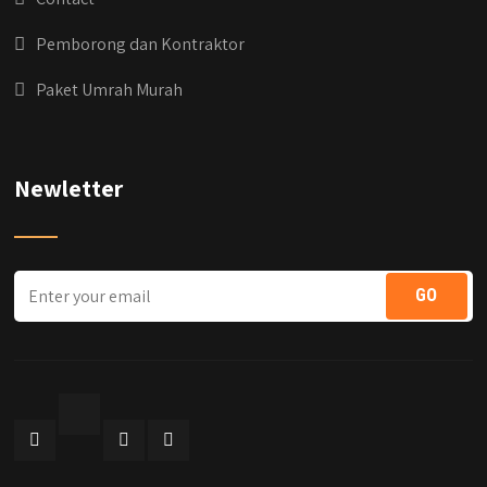
#qyusipersada
Pemborong dan Kontraktor
Paket Umrah Murah
Newletter