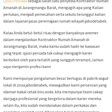
Qyusi Persada
sebagai salah satu penyedia Kontraktor Rumah
Amanah di Jurangmangu Barat, mengagih apa yang Kalian
perlukan, menjadi pemecahan serta sekutu terunggul kalian
dalam layanan jasas peremajaan rumah wilayah jabodetabek.
Kalau Anda betul-betul risau dengan banyaknya anemer
dalam menjalankan Kontraktor Rumah Amanah di
Jurangmangu Barat, maka kamu sudah hadir ke kawasan
yang tepat. qyusi persada tak cukup mengagih karier
berbobot oleh para terlatih yang sungguh terampil, lamun
saya menjamin profesi kami
Kami mempunyai pengalaman besar bertugas di pabrik wujud
lokal di zona jabodetabek, mewujudkan kami perseroan yang
idaman bakal cetak biru anda. kita mempunyai team cakap
dan juga profesional yang bergelora dalam karier mereka.
selain itu, kita sudah mendanakan dalam perkakas dan