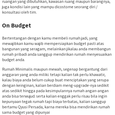
ruangan yang dibutuhkan, kawasan ruang maupun barangnya,
juga kondisi lain yang mampu dicostome seorang diri /
konsultasi oleh tim.
On Budget
Bertentangan dengan kamu membeli rumah jadi, yang
mewajibkan kamu wajib mempersiapkan budget pasti atas
bangunan yang seragam, melainkan jikalau anda membangun
rumah pribadi anda sanggup mendirikan rumah menyesuaikan
budget anda.
Rumah Minimalis maupun mewah, segenap bergantung dari
anggaran yang anda miliki. tetapi kalian tak perlu khawatir,
kalau biaya anda belum cukup buat menciptakan yang serupa
dengan keinginan, kalian berdiam meng-upgrade-nya sedikit
atas sedikit hingga pada kesimpulannya rumah angan-angan
anda bisa terwujud. serta kalian enggak perlu risau bila ingin
kepunyaan tegak rumah tapi biaya terbatas, kalian sanggup
bertamu Qyusi Persada, karna mereka bisa mendirikan rumah
sama budget yang dipunyai