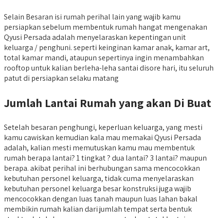
Selain Besaran isi rumah perihal lain yang wajib kamu
persiapkan sebelum membentuk rumah hangat mengenakan
Qyusi Persada adalah menyelaraskan kepentingan unit
keluarga / penghuni. seperti keinginan kamar anak, kamar art,
total kamar mandi, ataupun sepertinya ingin menambahkan
rooftop untuk kalian berleha-leha santai disore hari, itu seluruh
patut di persiapkan selaku matang
Jumlah Lantai Rumah yang akan Di Buat
Setelah besaran penghungi, keperluan keluarga, yang mesti
kamu cawiskan kemudian kala mau memakai Qyusi Persada
adalah, kalian mesti memutuskan kamu mau membentuk
rumah berapa lantai? 1 tingkat ? dua lantai? 3 lantai? maupun
berapa. akibat perihal ini berhubungan sama mencocokkan
kebutuhan personel keluarga, tidak cuma menyelaraskan
kebutuhan personel keluarga besar konstruksi juga wajib
mencocokkan dengan luas tanah maupun luas lahan bakal
membikin rumah kalian dari jumlah tempat serta bentuk