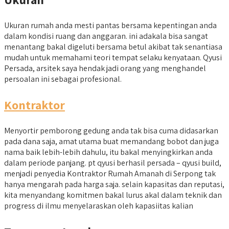
Ukuran rumah anda mesti pantas bersama kepentingan anda
dalam kondisi ruang dan anggaran. ini adakala bisa sangat
menantang bakal digeluti bersama betul akibat tak senantiasa
mudah untuk memahami teori tempat selaku kenyataan. Qyusi
Persada, arsitek saya hendak jadi orang yang menghandel
persoalan ini sebagai profesional.
Kontraktor
Menyortir pemborong gedung anda tak bisa cuma didasarkan
pada dana saja, amat utama buat memandang bobot dan juga
nama baik lebih-lebih dahulu, itu bakal menyingkirkan anda
dalam periode panjang. pt qyusi berhasil persada – qyusi build,
menjadi penyedia Kontraktor Rumah Amanah di Serpong tak
hanya mengarah pada harga saja. selain kapasitas dan reputasi,
kita menyandang komitmen bakal lurus akal dalam teknik dan
progress di ilmu menyelaraskan oleh kapasiitas kalian