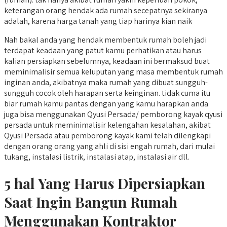
keterangan orang hendak ada rumah secepatnya sekiranya
adalah, karena harga tanah yang tiap harinya kian naik
Nah bakal anda yang hendak membentuk rumah boleh jadi
terdapat keadaan yang patut kamu perhatikan atau harus
kalian persiapkan sebelumnya, keadaan ini bermaksud buat
meminimalisir semua keluputan yang masa membentuk rumah
inginan anda, akibatnya maka rumah yang dibuat sungguh-
sungguh cocok oleh harapan serta keinginan. tidak cuma itu
biar rumah kamu pantas dengan yang kamu harapkan anda
juga bisa menggunakan Qyusi Persada/ pemborong kayak qyusi
persada untuk meminimalisir kelengahan kesalahan, akibat
Qyusi Persada atau pemborong kayak kami telah dilengkapi
dengan orang orang yang ahli di sisi engah rumah, dari mulai
tukang, instalasi listrik, instalasi atap, instalasi air dll.
5 hal Yang Harus Dipersiapkan
Saat Ingin Bangun Rumah
Menggunakan Kontraktor