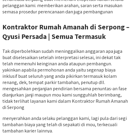
pelanggan kami. memberikan arahan, saran serta masukan
semasa prosedur perencanaan dan juga pembangunan
Kontraktor Rumah Amanah di Serpong –
Qyusi Persada | Semua Termasuk
Tak diperbolehkan sudah meninggalkan anggaran apa juga
buat diselesaikan setelah interpretasi selesai, ini dekat tak
telah memenuhi keinginan anda ataupun pembangun.
yakinkan apabila permohonan anda yaitu segenap biaya
inklusif buat seluruh yang anda pikirkan termasuk kolam
renang, dek, tempat parkir tambahan, penutup dll.
mengesahkan perjanjian pendirian bersama penuntas-an fase
dianjurkan. janji maupun mou kami sungguhlah berimbang,
tidak terlihat layanan kami dalam Kontraktor Rumah Amanah
di Serpong
menyerahkan anda selaku pelanggan kami, lagi pula dari segi
tambahan biaya yang telah di sepakati di mou, terkecuali
tambahan karier lainnya.