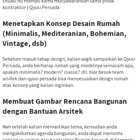
situasi itu mampu kamu musyawarahkan sama pihak
kontraktor | Qyusi Persada
Menetapkan Konsep Desain Rumah
(Minimalis, Mediteranian, Bohemian,
Vintage, dsb)
Sebelum masuk tahap design, kalian wajib sampaikan ke Qyusi
Persada, anda berharap rumah yang modelnya semacam apa,
apakah minimalis? modern? classic? dll. biar besok team
arsitek dari qyusi persada bisa menyesuaikan design rumah
atas konsep yang kalian inginkan.
Membuat Gambar Rencana Bangunan
dengan Bantuan Arsitek
Nah setelah kalian memastikan tema, kemudian anda
mengakibatkan agenda bangunan, anda dapat meminta
sokongan arsitek dari Kontraktor Rumah Amanah di Serpong