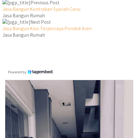
Previous Post
Jasa Bangun Kontrakan Syariah Cariu
Jasa Bangun Rumah
Next Post
Jasa Bangun Kios Terpercaya Pondok Aren
Jasa Bangun Rumah
Powered by