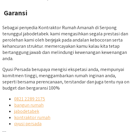
Garansi
Sebagai penyedia Kontraktor Rumah Amanah di Serpong
terunggul jabodetabek. kami mengasihkan segala prestasi dan
perolehan kami oleh berjejak pada andalan kebocoran serta
kehancuran struktur. memercayakan kamu kalau kita tetap
bertanggung jawab dan melindungi kewenangan kewenangan
anda.
Qyusi Persada berupaya mengisi ekspetasi anda, mempunyai
komitmen tinggi, menggambarkan rumah inginan anda,
seperti bersama perencanaan, terstandar dan juga tentu nya on
budget dan bergaransi 100%
0821 2289 2175
bangun rumah
jabodetabek
kontraktor rumah
qyusi persada