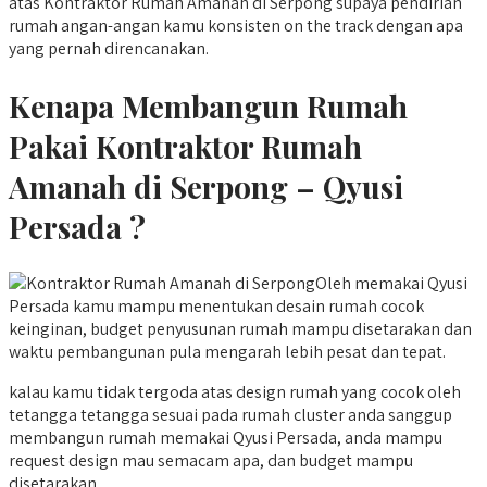
atas Kontraktor Rumah Amanah di Serpong supaya pendirian
rumah angan-angan kamu konsisten on the track dengan apa
yang pernah direncanakan.
Kenapa Membangun Rumah
Pakai Kontraktor Rumah
Amanah di Serpong – Qyusi
Persada ?
Oleh memakai Qyusi
Persada kamu mampu menentukan desain rumah cocok
keinginan, budget penyusunan rumah mampu disetarakan dan
waktu pembangunan pula mengarah lebih pesat dan tepat.
kalau kamu tidak tergoda atas design rumah yang cocok oleh
tetangga tetangga sesuai pada rumah cluster anda sanggup
membangun rumah memakai Qyusi Persada, anda mampu
request design mau semacam apa, dan budget mampu
disetarakan