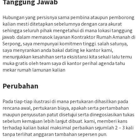
Tanggung Jawab
Hubungan yang persisnya sama pembina ataupun pemborong
kalian mesti ditetapkan sebelumnya dengan cara akurat
sehingga seluruh pihak mengetahui di mana lokasi tanggung
jawab. dalam memasok layanan Kontraktor Rumah Amanah di
Serpong, saya mempunyai komitmen tinggi. salah satunya,
saya menyrankan anda bakal dating ke kantor kami,
menunjukkan kesahihan serta eksistansi kita sekali lalu temu
muka gratis oleh team saya di kantor perihal agenda tahu
mekar rumah lamunan kalian
Perubahan
Pada tiap-tiap ilustrasi di mana pertukaran dihasilkan pada
rencana awal, pertukaran biaya, apakah serta pertambahan
maupun penyusutan patut disetujui serta dinegosiasikan tukas
sebelum kemajuan lebih lanjut dibuat. kami, memberi kans
terhadap kalian bakal maksimal perbaikan sejumlah 2 – 3 kali
tanpa terlihat anggaran tambahan sepersen pun.