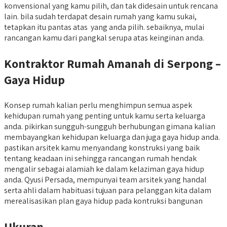
konvensional yang kamu pilih, dan tak didesain untuk rencana
lain. bila sudah terdapat desain rumah yang kamu sukai,
tetapkan itu pantas atas yang anda pilih. sebaiknya, mulai
rancangan kamu dari pangkal serupa atas keinginan anda.
Kontraktor Rumah Amanah di Serpong –
Gaya Hidup
Konsep rumah kalian perlu menghimpun semua aspek
kehidupan rumah yang penting untuk kamu serta keluarga
anda. pikirkan sungguh-sungguh berhubungan gimana kalian
membayangkan kehidupan keluarga dan juga gaya hidup anda.
pastikan arsitek kamu menyandang konstruksi yang baik
tentang keadaan ini sehingga rancangan rumah hendak
mengalir sebagai alamiah ke dalam kelaziman gaya hidup
anda. Qyusi Persada, mempunyai team arsitek yang handal
serta ahli dalam habituasi tujuan para pelanggan kita dalam
merealisasikan plan gaya hidup pada kontruksi bangunan
Ukuran