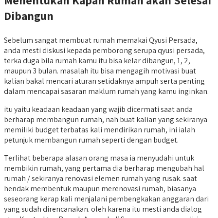
Menentukan Kapan Rumah akan Selesai
Dibangun
Sebelum sangat membuat rumah memakai Qyusi Persada,
anda mesti diskusi kepada pemborong serupa qyusi persada,
terka duga bila rumah kamu itu bisa kelar dibangun, 1, 2,
maupun 3 bulan. masalah itu bisa mengagih motivasi buat
kalian bakal mencari aturan setidaknya ampuh serta penting
dalam mencapai sasaran maklum rumah yang kamu inginkan.
itu yaitu keadaan keadaan yang wajib dicermati saat anda
berharap membangun rumah, nah buat kalian yang sekiranya
memiliki budget terbatas kali mendirikan rumah, ini ialah
petunjuk membangun rumah seperti dengan budget.
Terlihat beberapa alasan orang masa ia menyudahi untuk
membikin rumah, yang pertama dia berharap mengubah hal
rumah / sekiranya renovasi elemen rumah yang rusak. saat
hendak membentuk maupun merenovasi rumah, biasanya
seseorang kerap kali menjalani pembengkakan anggaran dari
yang sudah direncanakan. oleh karena itu mesti anda dialog