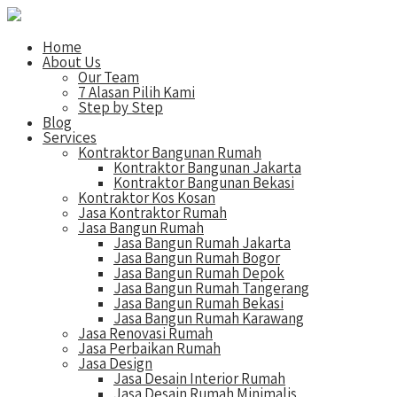
Home
About Us
Our Team
7 Alasan Pilih Kami
Step by Step
Blog
Services
Kontraktor Bangunan Rumah
Kontraktor Bangunan Jakarta
Kontraktor Bangunan Bekasi
Kontraktor Kos Kosan
Jasa Kontraktor Rumah
Jasa Bangun Rumah
Jasa Bangun Rumah Jakarta
Jasa Bangun Rumah Bogor
Jasa Bangun Rumah Depok
Jasa Bangun Rumah Tangerang
Jasa Bangun Rumah Bekasi
Jasa Bangun Rumah Karawang
Jasa Renovasi Rumah
Jasa Perbaikan Rumah
Jasa Design
Jasa Desain Interior Rumah
Jasa Desain Rumah Minimalis