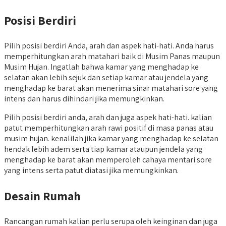
Posisi Berdiri
Pilih posisi berdiri Anda, arah dan aspek hati-hati. Anda harus
memperhitungkan arah matahari baik di Musim Panas maupun
Musim Hujan. Ingatlah bahwa kamar yang menghadap ke
selatan akan lebih sejuk dan setiap kamar atau jendela yang
menghadap ke barat akan menerima sinar matahari sore yang
intens dan harus dihindari jika memungkinkan.
Pilih posisi berdiri anda, arah dan juga aspek hati-hati. kalian
patut memperhitungkan arah rawi positif di masa panas atau
musim hujan. kenalilah jika kamar yang menghadap ke selatan
hendak lebih adem serta tiap kamar ataupun jendela yang
menghadap ke barat akan memperoleh cahaya mentari sore
yang intens serta patut diatasi jika memungkinkan.
Desain Rumah
Rancangan rumah kalian perlu serupa oleh keinginan dan juga