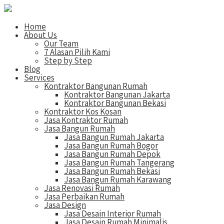
Home
About Us
Our Team
7 Alasan Pilih Kami
Step by Step
Blog
Services
Kontraktor Bangunan Rumah
Kontraktor Bangunan Jakarta
Kontraktor Bangunan Bekasi
Kontraktor Kos Kosan
Jasa Kontraktor Rumah
Jasa Bangun Rumah
Jasa Bangun Rumah Jakarta
Jasa Bangun Rumah Bogor
Jasa Bangun Rumah Depok
Jasa Bangun Rumah Tangerang
Jasa Bangun Rumah Bekasi
Jasa Bangun Rumah Karawang
Jasa Renovasi Rumah
Jasa Perbaikan Rumah
Jasa Design
Jasa Desain Interior Rumah
Jasa Desain Rumah Minimalis