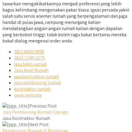
tawarkan mengakibatkannya menjadi preferensi yang lebih
bagus ketimbang mengenakan pakar biasa. qyusi persada yakni
salah satu servis anemer rumah yang berpengalaman dan juga
handal di pulau jawa, rampung menunjang kalian
mendatangkan angan-angan rumah kalian dengan dapatan
yang berbobot tinggi. tidak boleh ragu bakal bertamu mereka
bakal dialog mengenai order anda.
0813 8600 9898
0821 2289 2175
jasa bikin rumah
Jasa Buat Rumah
jasa kontraktor rumah
jasa pemborong rumah
kontraktor rumah
qyusi persada
Previous Post
Jasa Pemborong Rumah Cepogo
Jasa Kontraktor Rumah
Next Post
Pemborong Rumah di Pangenan