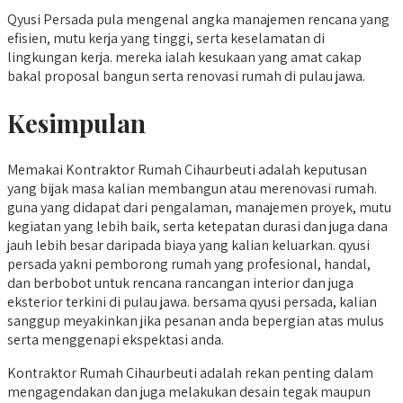
Qyusi Persada pula mengenal angka manajemen rencana yang
efisien, mutu kerja yang tinggi, serta keselamatan di
lingkungan kerja. mereka ialah kesukaan yang amat cakap
bakal proposal bangun serta renovasi rumah di pulau jawa.
Kesimpulan
Memakai Kontraktor Rumah Cihaurbeuti adalah keputusan
yang bijak masa kalian membangun atau merenovasi rumah.
guna yang didapat dari pengalaman, manajemen proyek, mutu
kegiatan yang lebih baik, serta ketepatan durasi dan juga dana
jauh lebih besar daripada biaya yang kalian keluarkan. qyusi
persada yakni pemborong rumah yang profesional, handal,
dan berbobot untuk rencana rancangan interior dan juga
eksterior terkini di pulau jawa. bersama qyusi persada, kalian
sanggup meyakinkan jika pesanan anda bepergian atas mulus
serta menggenapi ekspektasi anda.
Kontraktor Rumah Cihaurbeuti adalah rekan penting dalam
mengagendakan dan juga melakukan desain tegak maupun