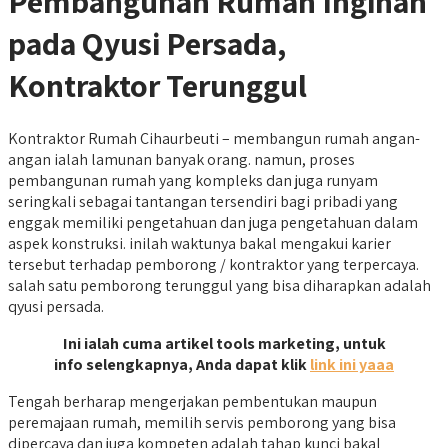
Pembangunan Rumah Inginan
pada Qyusi Persada,
Kontraktor Terunggul
Kontraktor Rumah Cihaurbeuti – membangun rumah angan-
angan ialah lamunan banyak orang. namun, proses
pembangunan rumah yang kompleks dan juga runyam
seringkali sebagai tantangan tersendiri bagi pribadi yang
enggak memiliki pengetahuan dan juga pengetahuan dalam
aspek konstruksi. inilah waktunya bakal mengakui karier
tersebut terhadap pemborong / kontraktor yang terpercaya.
salah satu pemborong terunggul yang bisa diharapkan adalah
qyusi persada.
Ini ialah cuma artikel tools marketing, untuk
info selengkapnya, Anda dapat klik
link ini yaaa
Tengah berharap mengerjakan pembentukan maupun
peremajaan rumah, memilih servis pemborong yang bisa
dipercaya dan juga kompeten adalah tahap kunci bakal