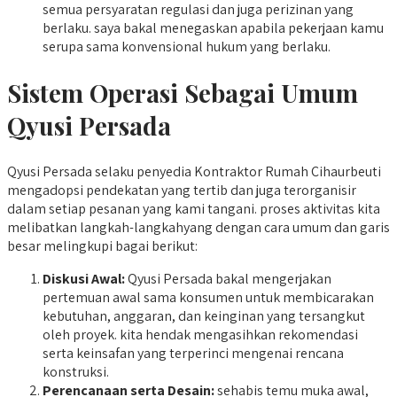
semua persyaratan regulasi dan juga perizinan yang
berlaku. saya bakal menegaskan apabila pekerjaan kamu
serupa sama konvensional hukum yang berlaku.
Sistem Operasi Sebagai Umum
Qyusi Persada
Qyusi Persada selaku penyedia Kontraktor Rumah Cihaurbeuti
mengadopsi pendekatan yang tertib dan juga terorganisir
dalam setiap pesanan yang kami tangani. proses aktivitas kita
melibatkan langkah-langkahyang dengan cara umum dan garis
besar melingkupi bagai berikut:
Diskusi Awal:
Qyusi Persada bakal mengerjakan
pertemuan awal sama konsumen untuk membicarakan
kebutuhan, anggaran, dan keinginan yang tersangkut
oleh proyek. kita hendak mengasihkan rekomendasi
serta keinsafan yang terperinci mengenai rencana
konstruksi.
Perencanaan serta Desain:
sehabis temu muka awal,