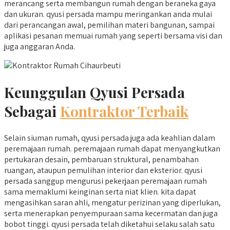
merancang serta membangun rumah dengan beraneka gaya
dan ukuran. qyusi persada mampu meringankan anda mulai
dari perancangan awal, pemilihan materi bangunan, sampai
aplikasi pesanan memuai rumah yang seperti bersama visi dan
juga anggaran Anda.
Keunggulan Qyusi Persada
Sebagai
Kontraktor Terbaik
Selain siuman rumah, qyusi persada juga ada keahlian dalam
peremajaan rumah. peremajaan rumah dapat menyangkutkan
pertukaran desain, pembaruan struktural, penambahan
ruangan, ataupun pemulihan interior dan eksterior. qyusi
persada sanggup mengurusi pekerjaan peremajaan rumah
sama memaklumi keinginan serta niat klien. kita dapat
mengasihkan saran ahli, mengatur perizinan yang diperlukan,
serta menerapkan penyempuraan sama kecermatan dan juga
bobot tinggi. qyusi persada telah diketahui selaku salah satu