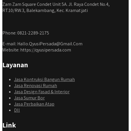
Zam Zam Square Condet Unit 5A. Jl. Raya Condet No.4,
RT.10/RW.3, Balekambang, Kec. Kramat jati
Phone: 0821-2289-2175
E-mail: Hallo.QyusiPersada@Gmail.Com
Website: https://qyusipersada.com
Layanan
Jasa Kontruksi Bangun Rumah
Jasa Renovasi Rumah
Jasa Design Fasad & Interior
Jasa Sumur Bor
Jasa Perbaikan Atap
Dll
Link