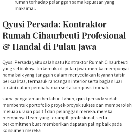
rumah terhadap pelanggan sama kepuasan yang
maksimal.
Qyusi Persada:
Kontraktor
Rumah Cihaurbeuti
Profesional
& Handal di Pulau Jawa
Qyusi Persada yaitu salah satu Kontraktor Rumah Cihaurbeuti
yang setidaknya terkemuka di pulau jawa. mereka mempunyai
nama baik yang tangguh dalam menyediakan layanan tafsir
berkualitas, termasuk rancangan interior serta bagian luar
terkini dalam pembaharuan serta komposisi rumah.
sama pengalaman bertahun-tahun, qyusi persada sudah
membentuk portofolio proyek-proyek sukses dan memperoleh
meluap uraian positif dari pelanggan mereka. mereka
mempunyai team yang terampil, profesional, serta
berkomitmen buat memberikan dapatan paling baik pada
konsumen mereka.