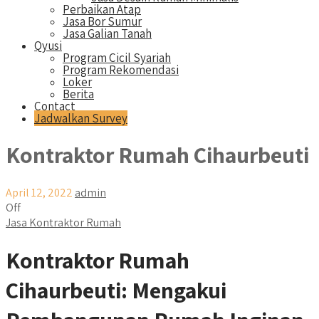
Perbaikan Atap
Jasa Bor Sumur
Jasa Galian Tanah
Qyusi
Program Cicil Syariah
Program Rekomendasi
Loker
Berita
Contact
Jadwalkan Survey
Kontraktor Rumah Cihaurbeuti
April 12, 2022
admin
Off
Jasa Kontraktor Rumah
Kontraktor Rumah
Cihaurbeuti: Mengakui