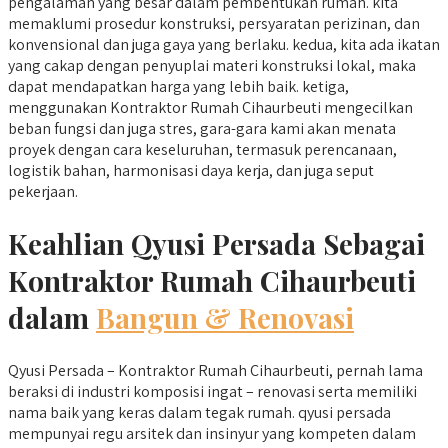
pengalaman yang besar dalam pembentukan rumah. kita
memaklumi prosedur konstruksi, persyaratan perizinan, dan
konvensional dan juga gaya yang berlaku. kedua, kita ada ikatan
yang cakap dengan penyuplai materi konstruksi lokal, maka
dapat mendapatkan harga yang lebih baik. ketiga,
menggunakan Kontraktor Rumah Cihaurbeuti mengecilkan
beban fungsi dan juga stres, gara-gara kami akan menata
proyek dengan cara keseluruhan, termasuk perencanaan,
logistik bahan, harmonisasi daya kerja, dan juga seput
pekerjaan.
Keahlian Qyusi Persada Sebagai
Kontraktor Rumah Cihaurbeuti
dalam
Bangun & Renovasi
Qyusi Persada – Kontraktor Rumah Cihaurbeuti, pernah lama
beraksi di industri komposisi ingat – renovasi serta memiliki
nama baik yang keras dalam tegak rumah. qyusi persada
mempunyai regu arsitek dan insinyur yang kompeten dalam