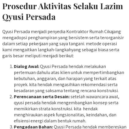
Prosedur Aktivitas Selaku Lazim
Qyusi Persada
Qyusi Persada menjadi penyedia Kontraktor Rumah Cikajang
mengadopsi penghampiran yang bersistem serta terorganisir
dalam setiap pekerjaan yang saya tangani. metode operasi
kami mengaitkan langkah-langkahyang sebagai biasa serta
garis besar meliputi menjadi berikut:
Dialog Awal:
Qyusi Persada hendak melakukan
pertemuan dahulu atas klien untuk mempertimbangkan
kebutuhan, anggaran, dan harapan yang terkait atas
proyek. kita hendak mengasihkan rekomendasi serta
kesadaran yang saksama tentang rencana konstruksi.
Perencanaan serta Desain:
setelah wawancara awal,
qyusi persada hendak mengembangkan konsep serta
memikirkan strata konstruksi. kita hendak
menghiraukan aspek fungsionalitas, keindahan, dan
efisiensi energi dalam bentuk rumah.
Pengadaan Bahan:
Qyusi Persada hendak membereskan