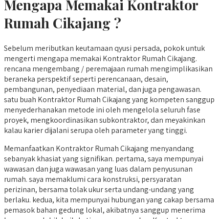
Mengapa Memakai Kontraktor
Rumah Cikajang ?
Sebelum meributkan keutamaan qyusi persada, pokok untuk
mengerti mengapa memakai Kontraktor Rumah Cikajang.
rencana mengembang / peremajaan rumah mengimplikasikan
beraneka perspektif seperti perencanaan, desain,
pembangunan, penyediaan material, dan juga pengawasan.
satu buah Kontraktor Rumah Cikajang yang kompeten sanggup
menyederhanakan metode ini oleh mengelola seluruh fase
proyek, mengkoordinasikan subkontraktor, dan meyakinkan
kalau karier dijalani serupa oleh parameter yang tinggi.
Memanfaatkan Kontraktor Rumah Cikajang menyandang
sebanyak khasiat yang signifikan. pertama, saya mempunyai
wawasan dan juga wawasan yang luas dalam penyusunan
rumah. saya memaklumi cara konstruksi, persyaratan
perizinan, bersama tolak ukur serta undang-undang yang
berlaku. kedua, kita mempunyai hubungan yang cakap bersama
pemasok bahan gedung lokal, akibatnya sanggup menerima