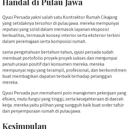
Handal di Pulau Jawa
Qyusi Persada yakni salah satu Kontraktor Rumah Cikajang
yang setidaknya tersohor di pulau jawa. mereka mempunyai
reputasi yang solid dalam memasok layanan eksposisi
berkualitas, termasuk konsep interior serta eksterior terkini
dalam peremajaan serta komposisi rumah.
sama pengetahuan bertahun-tahun, qyusi persada sudah
membuat portofolio proyek-proyek sukses dan menjumpai
penuh uraian positif dari konsumen mereka. mereka
mempunyai regu yang terampil, profesional, dan berkomitmen
buat membagikan dapatan terbaik terhadap pelanggan
mereka.
Qyusi Persada pun memahami poin manajemen pekerjaan yang
efisien, mutu fungsi yang tinggi, serta kesejahteraan di daerah
kerja. mereka yaitu pilihan yang sungguh baik buat order tafsir
dan penyempuraan rumah di pulau jawa.
Kesimpulan