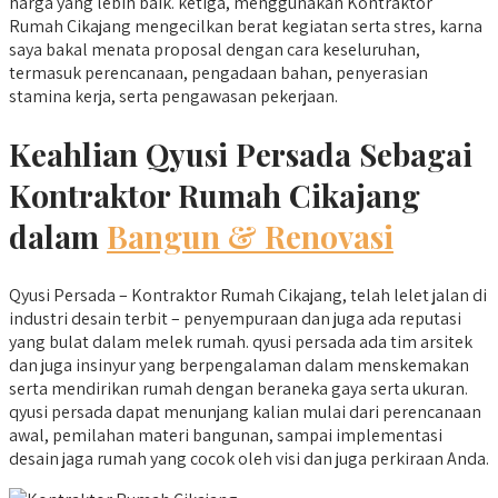
harga yang lebih baik. ketiga, menggunakan Kontraktor
Rumah Cikajang mengecilkan berat kegiatan serta stres, karna
saya bakal menata proposal dengan cara keseluruhan,
termasuk perencanaan, pengadaan bahan, penyerasian
stamina kerja, serta pengawasan pekerjaan.
Keahlian Qyusi Persada Sebagai
Kontraktor Rumah Cikajang
dalam
Bangun & Renovasi
Qyusi Persada – Kontraktor Rumah Cikajang, telah lelet jalan di
industri desain terbit – penyempuraan dan juga ada reputasi
yang bulat dalam melek rumah. qyusi persada ada tim arsitek
dan juga insinyur yang berpengalaman dalam menskemakan
serta mendirikan rumah dengan beraneka gaya serta ukuran.
qyusi persada dapat menunjang kalian mulai dari perencanaan
awal, pemilahan materi bangunan, sampai implementasi
desain jaga rumah yang cocok oleh visi dan juga perkiraan Anda.