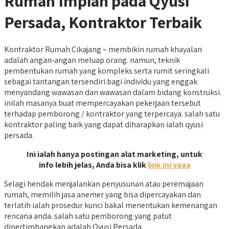
Rumah Impian pada Qyusi
Persada, Kontraktor Terbaik
Kontraktor Rumah Cikajang – membikin rumah khayalan
adalah angan-angan meluap orang. namun, teknik
pembentukan rumah yang kompleks serta rumit seringkali
sebagai tantangan tersendiri bagi individu yang enggak
menyandang wawasan dan wawasan dalam bidang konstruksi.
inilah masanya buat mempercayakan pekerjaan tersebut
terhadap pemborong / kontraktor yang terpercaya. salah satu
kontraktor paling baik yang dapat diharapkan ialah qyusi
persada.
Ini ialah hanya postingan alat marketing, untuk
info lebih jelas, Anda bisa klik
link ini yaaa
Selagi hendak menjalankan penyusunan atau peremajaan
rumah, memilih jasa anemer yang bisa dipercayakan dan
terlatih ialah prosedur kunci bakal menentukan kemenangan
rencana anda. salah satu pemborong yang patut
dipertimbangkan adalah Qyusi Persada.