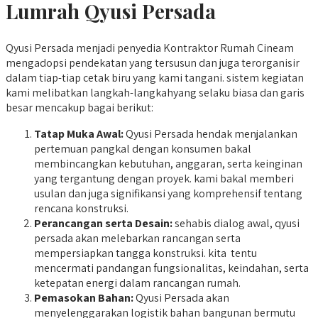
Lumrah Qyusi Persada
Qyusi Persada menjadi penyedia Kontraktor Rumah Cineam
mengadopsi pendekatan yang tersusun dan juga terorganisir
dalam tiap-tiap cetak biru yang kami tangani. sistem kegiatan
kami melibatkan langkah-langkahyang selaku biasa dan garis
besar mencakup bagai berikut:
Tatap Muka Awal:
Qyusi Persada hendak menjalankan
pertemuan pangkal dengan konsumen bakal
membincangkan kebutuhan, anggaran, serta keinginan
yang tergantung dengan proyek. kami bakal memberi
usulan dan juga signifikansi yang komprehensif tentang
rencana konstruksi.
Perancangan serta Desain:
sehabis dialog awal, qyusi
persada akan melebarkan rancangan serta
mempersiapkan tangga konstruksi. kita tentu
mencermati pandangan fungsionalitas, keindahan, serta
ketepatan energi dalam rancangan rumah.
Pemasokan Bahan:
Qyusi Persada akan
menyelenggarakan logistik bahan bangunan bermutu