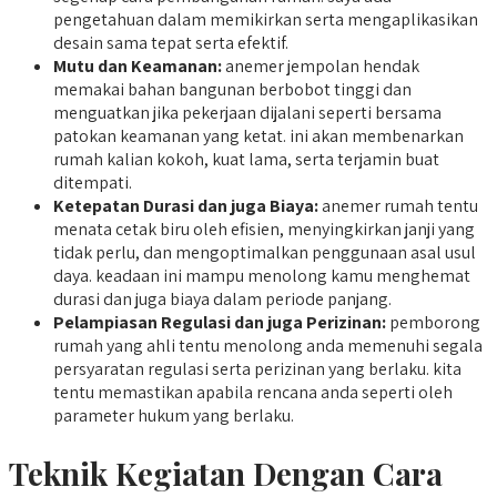
pengetahuan dalam memikirkan serta mengaplikasikan
desain sama tepat serta efektif.
Mutu dan Keamanan:
anemer jempolan hendak
memakai bahan bangunan berbobot tinggi dan
menguatkan jika pekerjaan dijalani seperti bersama
patokan keamanan yang ketat. ini akan membenarkan
rumah kalian kokoh, kuat lama, serta terjamin buat
ditempati.
Ketepatan Durasi dan juga Biaya:
anemer rumah tentu
menata cetak biru oleh efisien, menyingkirkan janji yang
tidak perlu, dan mengoptimalkan penggunaan asal usul
daya. keadaan ini mampu menolong kamu menghemat
durasi dan juga biaya dalam periode panjang.
Pelampiasan Regulasi dan juga Perizinan:
pemborong
rumah yang ahli tentu menolong anda memenuhi segala
persyaratan regulasi serta perizinan yang berlaku. kita
tentu memastikan apabila rencana anda seperti oleh
parameter hukum yang berlaku.
Teknik Kegiatan Dengan Cara