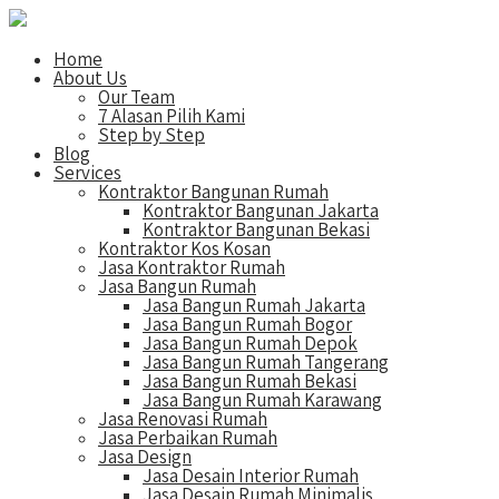
Home
About Us
Our Team
7 Alasan Pilih Kami
Step by Step
Blog
Services
Kontraktor Bangunan Rumah
Kontraktor Bangunan Jakarta
Kontraktor Bangunan Bekasi
Kontraktor Kos Kosan
Jasa Kontraktor Rumah
Jasa Bangun Rumah
Jasa Bangun Rumah Jakarta
Jasa Bangun Rumah Bogor
Jasa Bangun Rumah Depok
Jasa Bangun Rumah Tangerang
Jasa Bangun Rumah Bekasi
Jasa Bangun Rumah Karawang
Jasa Renovasi Rumah
Jasa Perbaikan Rumah
Jasa Design
Jasa Desain Interior Rumah
Jasa Desain Rumah Minimalis