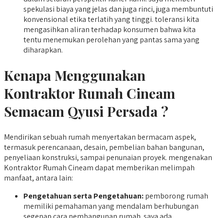
spekulasi biaya yang jelas dan juga rinci, juga membuntuti
konvensional etika terlatih yang tinggi. toleransi kita
mengasihkan aliran terhadap konsumen bahwa kita
tentu menemukan perolehan yang pantas sama yang
diharapkan.
Kenapa Menggunakan
Kontraktor Rumah Cineam
Semacam Qyusi Persada ?
Mendirikan sebuah rumah menyertakan bermacam aspek,
termasuk perencanaan, desain, pembelian bahan bangunan,
penyeliaan konstruksi, sampai penunaian proyek. mengenakan
Kontraktor Rumah Cineam dapat memberikan melimpah
manfaat, antara lain:
Pengetahuan serta Pengetahuan:
pemborong rumah
memiliki pemahaman yang mendalam berhubungan
segenap cara pembangunan rumah. saya ada