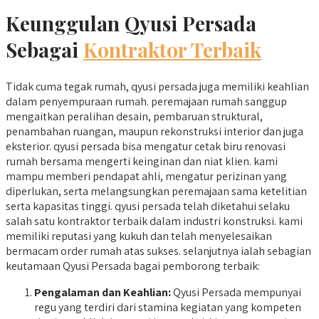
Keunggulan Qyusi Persada
Sebagai
Kontraktor Terbaik
Tidak cuma tegak rumah, qyusi persada juga memiliki keahlian
dalam penyempuraan rumah. peremajaan rumah sanggup
mengaitkan peralihan desain, pembaruan struktural,
penambahan ruangan, maupun rekonstruksi interior dan juga
eksterior. qyusi persada bisa mengatur cetak biru renovasi
rumah bersama mengerti keinginan dan niat klien. kami
mampu memberi pendapat ahli, mengatur perizinan yang
diperlukan, serta melangsungkan peremajaan sama ketelitian
serta kapasitas tinggi. qyusi persada telah diketahui selaku
salah satu kontraktor terbaik dalam industri konstruksi. kami
memiliki reputasi yang kukuh dan telah menyelesaikan
bermacam order rumah atas sukses. selanjutnya ialah sebagian
keutamaan Qyusi Persada bagai pemborong terbaik:
Pengalaman dan Keahlian:
Qyusi Persada mempunyai
regu yang terdiri dari stamina kegiatan yang kompeten