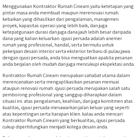
Menggunakan Kontraktor Rumah Cineam yaitu ketetapan yang
pintar masa anda membuat maupun merenovasi rumah.
kebaikan yang dihasilkan dari pengalaman, manajemen
proyek, kapasitas operasi yang lebih baik, dan juga
ketepatgunaan durasi dan juga dana jauh lebih besar daripada
dana yang kalian keluarkan. qyusi persada adalah anemer
rumah yang profesional, handal, serta bermutu untuk
pekerjaan desain interior serta eksterior terbaru di pulau jawa.
dengan qyusi persada, anda bisa menguatkan apabila pesanan
anda berjalan oleh mudah dan juga mencukupi ekspektasi anda.
Kontraktor Rumah Cineam merupakan sahabat utama dalam
merencanakan serta mengaplikasikan pesanan memuai
ataupun renovasi rumah. qyusi persada merupakan salah satu
pemborong profesional yang sanggup diharapkan dalam
situasi ini. atas pengalaman, keahlian, dan juga komitmen atas
kualitas, qyusi persada menawarkan jalan keluar yang seperti
atas kepentingan serta harapan klien. kalau anda mencari
Kontraktor Rumah Cineam yang berkualitas, qyusi persada
cukup diperhitungkan menjadi kolega desain anda.