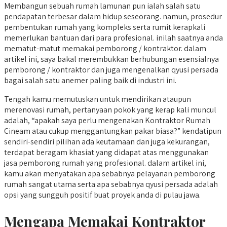
Membangun sebuah rumah lamunan pun ialah salah satu
pendapatan terbesar dalam hidup seseorang. namun, prosedur
pembentukan rumah yang kompleks serta rumit kerapkali
memerlukan bantuan dari para profesional. inilah saatnya anda
mematut-matut memakai pemborong / kontraktor. dalam
artikel ini, saya bakal merembukkan berhubungan esensialnya
pemborong / kontraktor dan juga mengenalkan qyusi persada
bagai salah satu anemer paling baik di industri ini.
Tengah kamu memutuskan untuk mendirikan ataupun
merenovasi rumah, pertanyaan pokok yang kerap kali muncul
adalah, “apakah saya perlu mengenakan Kontraktor Rumah
Cineam atau cukup menggantungkan pakar biasa?” kendatipun
sendiri-sendiri pilihan ada keutamaan dan juga kekurangan,
terdapat beragam khasiat yang didapat atas menggunakan
jasa pemborong rumah yang profesional. dalam artikel ini,
kamu akan menyatakan apa sebabnya pelayanan pemborong
rumah sangat utama serta apa sebabnya qyusi persada adalah
opsi yang sungguh positif buat proyek anda di pulau jawa.
Mengapa Memakai Kontraktor