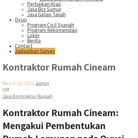
Perbaikan Atap
Jasa Bor Sumur
Jasa Galian Tanah
Qyusi
Program Cicil Syariah
Program Rekomendasi
Loker
Berita
Contact
Jadwalkan Survey
Kontraktor Rumah Cineam
March 29, 2022
admin
Off
Jasa Kontraktor Rumah
Kontraktor Rumah Cineam:
Mengakui Pembentukan