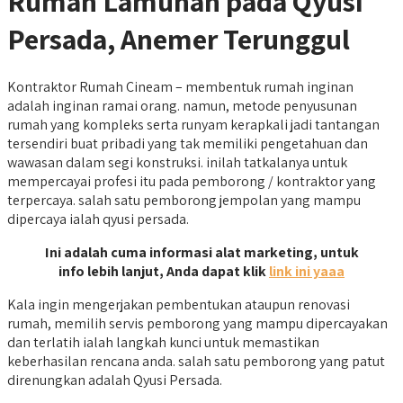
Rumah Lamunan pada Qyusi
Persada, Anemer Terunggul
Kontraktor Rumah Cineam – membentuk rumah inginan
adalah inginan ramai orang. namun, metode penyusunan
rumah yang kompleks serta runyam kerapkali jadi tantangan
tersendiri buat pribadi yang tak memiliki pengetahuan dan
wawasan dalam segi konstruksi. inilah tatkalanya untuk
mempercayai profesi itu pada pemborong / kontraktor yang
terpercaya. salah satu pemborong jempolan yang mampu
dipercaya ialah qyusi persada.
Ini adalah cuma informasi alat marketing, untuk
info lebih lanjut, Anda dapat klik
link ini yaaa
Kala ingin mengerjakan pembentukan ataupun renovasi
rumah, memilih servis pemborong yang mampu dipercayakan
dan terlatih ialah langkah kunci untuk memastikan
keberhasilan rencana anda. salah satu pemborong yang patut
direnungkan adalah Qyusi Persada.