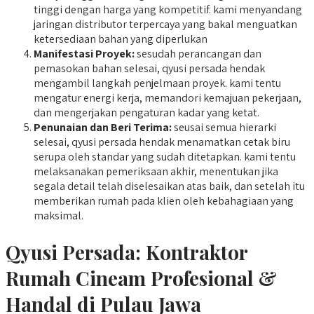
tinggi dengan harga yang kompetitif. kami menyandang
jaringan distributor terpercaya yang bakal menguatkan
ketersediaan bahan yang diperlukan
Manifestasi Proyek:
sesudah perancangan dan
pemasokan bahan selesai, qyusi persada hendak
mengambil langkah penjelmaan proyek. kami tentu
mengatur energi kerja, memandori kemajuan pekerjaan,
dan mengerjakan pengaturan kadar yang ketat.
Penunaian dan Beri Terima:
seusai semua hierarki
selesai, qyusi persada hendak menamatkan cetak biru
serupa oleh standar yang sudah ditetapkan. kami tentu
melaksanakan pemeriksaan akhir, menentukan jika
segala detail telah diselesaikan atas baik, dan setelah itu
memberikan rumah pada klien oleh kebahagiaan yang
maksimal.
Qyusi Persada:
Kontraktor
Rumah Cineam
Profesional &
Handal di Pulau Jawa