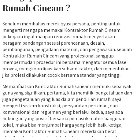
Rumah Cineam ?
Sebelum membahas merek qyusi persada, penting untuk
mengerti mengapa memakai Kontraktor Rumah Cineam.
pekerjaan ingat maupun renovasi rumah menyertakan
beragam pandangan sesuai perencanaan, desain,
pembangunan, pengadaan material, dan pengawasan. sebuah
Kontraktor Rumah Cineam yang profesional sanggup
mempermudah prosedur ini bersama mengatur semua fase
proyek, mengkoordinasikan subkontraktor, dan menentukan
jika profesi dilakukan cocok bersama standar yang tinggi.
Memanfaatkan Kontraktor Rumah Cineam memiliki sebanyak
guna yang signifikan. pertama, kita memiliki pengetahuan dan
juga pengetahuan yang luas dalam pendirian rumah. saya
mengerti sistem konstruksi, persyaratan perizinan, dan
konvensional dan reglemen yang berlaku. kedua, saya ada
hubungan yang positif bersama pemasok materi bangunan
lokal, maka bisa menjumpai harga yang lebih baik. ketiga,
memakai Kontraktor Rumah Cineam meredakan berat