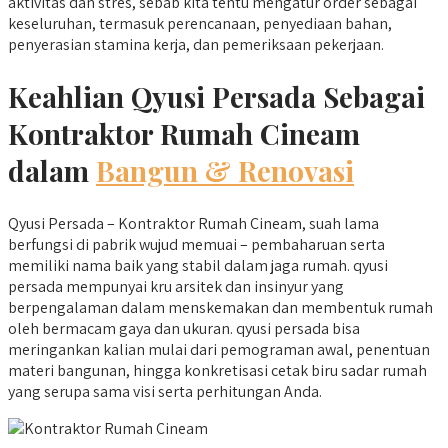
aktivitas dan stres, sebab kita tentu mengatur order sebagai
keseluruhan, termasuk perencanaan, penyediaan bahan,
penyerasian stamina kerja, dan pemeriksaan pekerjaan.
Keahlian Qyusi Persada Sebagai
Kontraktor Rumah Cineam
dalam
Bangun & Renovasi
Qyusi Persada – Kontraktor Rumah Cineam, suah lama
berfungsi di pabrik wujud memuai – pembaharuan serta
memiliki nama baik yang stabil dalam jaga rumah. qyusi
persada mempunyai kru arsitek dan insinyur yang
berpengalaman dalam menskemakan dan membentuk rumah
oleh bermacam gaya dan ukuran. qyusi persada bisa
meringankan kalian mulai dari pemograman awal, penentuan
materi bangunan, hingga konkretisasi cetak biru sadar rumah
yang serupa sama visi serta perhitungan Anda.