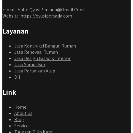
E-mail: Hallo.QyusiPersada@Gmail.Com
Website: https://qyusipersada.com
Layanan
Jasa Kontruksi Bangun Rumah
Jasa Renovasi Rumah
Jasa Design Fasad & Interior
Jasa Sumur Bor
Jasa Perbaikan Atap
Dll
Link
Home
About Us
Blog
Services
7 Alasan Pilih Kami