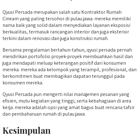
Qyusi Persada merupakan salah satu Kontraktor Rumah
Cineam yang paling tersohor di pulau jawa. mereka memiliki
nama baik yang solid dalam menyediakan layanan eksposisi
berkualitas, termasuk rancangan interior dan juga eksterior
terkini dalam renovasi dan juga konstruksi rumah.
Bersama pengalaman bertahun-tahun, qyusi persada pernah
mendirikan portofolio proyek-proyek membuahkan hasil dan
juga mendapati meluap keterangan positif dari konsumen
mereka. mereka ada kelompok yang terampil, profesional, dan
berkomitmen buat membagikan dapatan terunggul pada
konsumen mereka.
Qyusi Persada pun mengerti nilai manajemen pesanan yang
efisien, mutu kegiatan yang tinggi, serta kebahagiaan di area
kerja. mereka adalah opsi yang amat bagus buat rencana tafsir
dan pembaharuan rumah di pulau jawa.
Kesimpulan