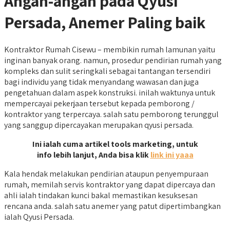
Angan-angan pada Qyusi
Persada, Anemer Paling baik
Kontraktor Rumah Cisewu – membikin rumah lamunan yaitu
inginan banyak orang. namun, prosedur pendirian rumah yang
kompleks dan sulit seringkali sebagai tantangan tersendiri
bagi individu yang tidak menyandang wawasan dan juga
pengetahuan dalam aspek konstruksi. inilah waktunya untuk
mempercayai pekerjaan tersebut kepada pemborong /
kontraktor yang terpercaya. salah satu pemborong terunggul
yang sanggup dipercayakan merupakan qyusi persada.
Ini ialah cuma artikel tools marketing, untuk
info lebih lanjut, Anda bisa klik
link ini yaaa
Kala hendak melakukan pendirian ataupun penyempuraan
rumah, memilah servis kontraktor yang dapat dipercaya dan
ahli ialah tindakan kunci bakal memastikan kesuksesan
rencana anda. salah satu anemer yang patut dipertimbangkan
ialah Qyusi Persada.