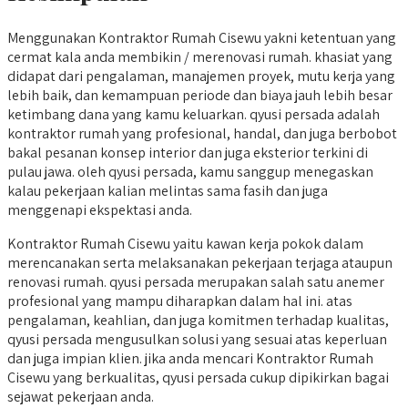
Menggunakan Kontraktor Rumah Cisewu yakni ketentuan yang
cermat kala anda membikin / merenovasi rumah. khasiat yang
didapat dari pengalaman, manajemen proyek, mutu kerja yang
lebih baik, dan kemampuan periode dan biaya jauh lebih besar
ketimbang dana yang kamu keluarkan. qyusi persada adalah
kontraktor rumah yang profesional, handal, dan juga berbobot
bakal pesanan konsep interior dan juga eksterior terkini di
pulau jawa. oleh qyusi persada, kamu sanggup menegaskan
kalau pekerjaan kalian melintas sama fasih dan juga
menggenapi ekspektasi anda.
Kontraktor Rumah Cisewu yaitu kawan kerja pokok dalam
merencanakan serta melaksanakan pekerjaan terjaga ataupun
renovasi rumah. qyusi persada merupakan salah satu anemer
profesional yang mampu diharapkan dalam hal ini. atas
pengalaman, keahlian, dan juga komitmen terhadap kualitas,
qyusi persada mengusulkan solusi yang sesuai atas keperluan
dan juga impian klien. jika anda mencari Kontraktor Rumah
Cisewu yang berkualitas, qyusi persada cukup dipikirkan bagai
sejawat pekerjaan anda.