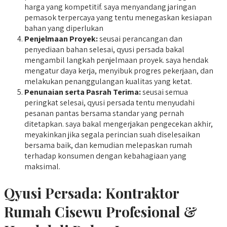
harga yang kompetitif. saya menyandang jaringan
pemasok terpercaya yang tentu menegaskan kesiapan
bahan yang diperlukan
Penjelmaan Proyek:
seusai perancangan dan
penyediaan bahan selesai, qyusi persada bakal
mengambil langkah penjelmaan proyek. saya hendak
mengatur daya kerja, menyibuk progres pekerjaan, dan
melakukan penanggulangan kualitas yang ketat.
Penunaian serta Pasrah Terima:
seusai semua
peringkat selesai, qyusi persada tentu menyudahi
pesanan pantas bersama standar yang pernah
ditetapkan. saya bakal mengerjakan pengecekan akhir,
meyakinkan jika segala perincian suah diselesaikan
bersama baik, dan kemudian melepaskan rumah
terhadap konsumen dengan kebahagiaan yang
maksimal.
Qyusi Persada:
Kontraktor
Rumah Cisewu
Profesional &