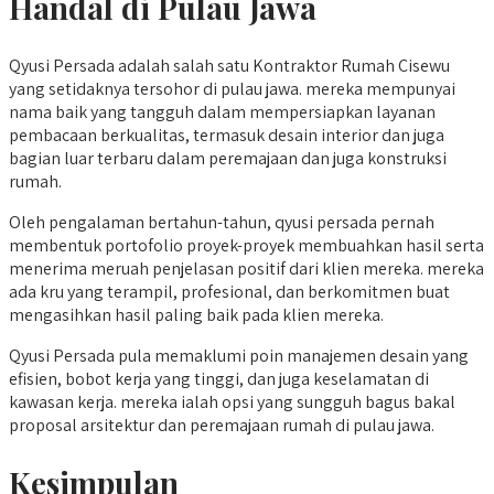
Handal di Pulau Jawa
Qyusi Persada adalah salah satu Kontraktor Rumah Cisewu
yang setidaknya tersohor di pulau jawa. mereka mempunyai
nama baik yang tangguh dalam mempersiapkan layanan
pembacaan berkualitas, termasuk desain interior dan juga
bagian luar terbaru dalam peremajaan dan juga konstruksi
rumah.
Oleh pengalaman bertahun-tahun, qyusi persada pernah
membentuk portofolio proyek-proyek membuahkan hasil serta
menerima meruah penjelasan positif dari klien mereka. mereka
ada kru yang terampil, profesional, dan berkomitmen buat
mengasihkan hasil paling baik pada klien mereka.
Qyusi Persada pula memaklumi poin manajemen desain yang
efisien, bobot kerja yang tinggi, dan juga keselamatan di
kawasan kerja. mereka ialah opsi yang sungguh bagus bakal
proposal arsitektur dan peremajaan rumah di pulau jawa.
Kesimpulan