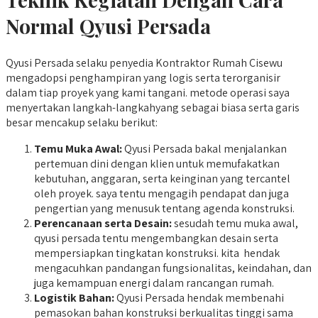
Normal Qyusi Persada
Qyusi Persada selaku penyedia Kontraktor Rumah Cisewu
mengadopsi penghampiran yang logis serta terorganisir
dalam tiap proyek yang kami tangani. metode operasi saya
menyertakan langkah-langkahyang sebagai biasa serta garis
besar mencakup selaku berikut:
Temu Muka Awal:
Qyusi Persada bakal menjalankan
pertemuan dini dengan klien untuk memufakatkan
kebutuhan, anggaran, serta keinginan yang tercantel
oleh proyek. saya tentu mengagih pendapat dan juga
pengertian yang menusuk tentang agenda konstruksi.
Perencanaan serta Desain:
sesudah temu muka awal,
qyusi persada tentu mengembangkan desain serta
mempersiapkan tingkatan konstruksi. kita hendak
mengacuhkan pandangan fungsionalitas, keindahan, dan
juga kemampuan energi dalam rancangan rumah.
Logistik Bahan:
Qyusi Persada hendak membenahi
pemasokan bahan konstruksi berkualitas tinggi sama