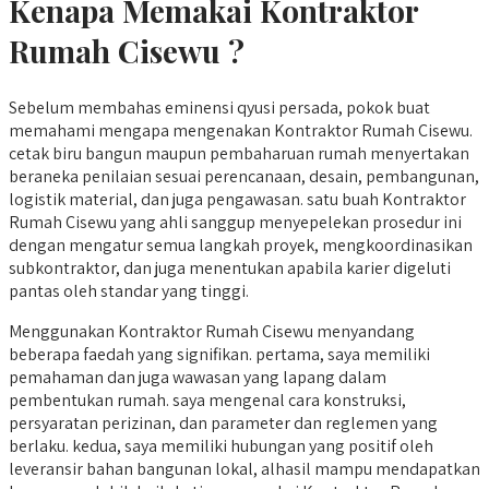
Kenapa Memakai Kontraktor
Rumah Cisewu ?
Sebelum membahas eminensi qyusi persada, pokok buat
memahami mengapa mengenakan Kontraktor Rumah Cisewu.
cetak biru bangun maupun pembaharuan rumah menyertakan
beraneka penilaian sesuai perencanaan, desain, pembangunan,
logistik material, dan juga pengawasan. satu buah Kontraktor
Rumah Cisewu yang ahli sanggup menyepelekan prosedur ini
dengan mengatur semua langkah proyek, mengkoordinasikan
subkontraktor, dan juga menentukan apabila karier digeluti
pantas oleh standar yang tinggi.
Menggunakan Kontraktor Rumah Cisewu menyandang
beberapa faedah yang signifikan. pertama, saya memiliki
pemahaman dan juga wawasan yang lapang dalam
pembentukan rumah. saya mengenal cara konstruksi,
persyaratan perizinan, dan parameter dan reglemen yang
berlaku. kedua, saya memiliki hubungan yang positif oleh
leveransir bahan bangunan lokal, alhasil mampu mendapatkan