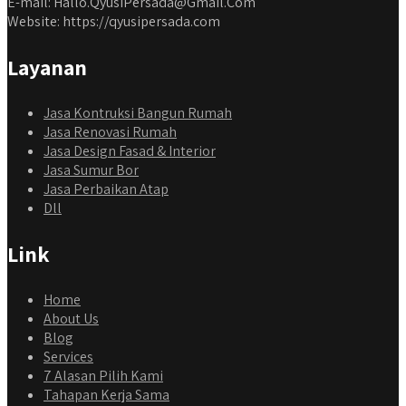
E-mail: Hallo.QyusiPersada@Gmail.Com
Website: https://qyusipersada.com
Layanan
Jasa Kontruksi Bangun Rumah
Jasa Renovasi Rumah
Jasa Design Fasad & Interior
Jasa Sumur Bor
Jasa Perbaikan Atap
Dll
Link
Home
About Us
Blog
Services
7 Alasan Pilih Kami
Tahapan Kerja Sama