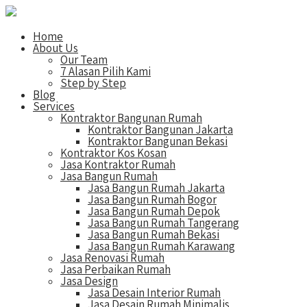
Home
About Us
Our Team
7 Alasan Pilih Kami
Step by Step
Blog
Services
Kontraktor Bangunan Rumah
Kontraktor Bangunan Jakarta
Kontraktor Bangunan Bekasi
Kontraktor Kos Kosan
Jasa Kontraktor Rumah
Jasa Bangun Rumah
Jasa Bangun Rumah Jakarta
Jasa Bangun Rumah Bogor
Jasa Bangun Rumah Depok
Jasa Bangun Rumah Tangerang
Jasa Bangun Rumah Bekasi
Jasa Bangun Rumah Karawang
Jasa Renovasi Rumah
Jasa Perbaikan Rumah
Jasa Design
Jasa Desain Interior Rumah
Jasa Desain Rumah Minimalis