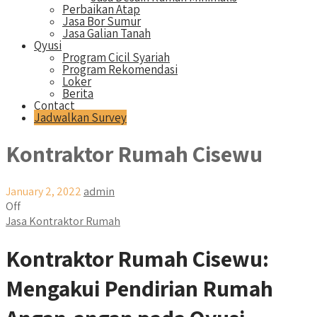
Perbaikan Atap
Jasa Bor Sumur
Jasa Galian Tanah
Qyusi
Program Cicil Syariah
Program Rekomendasi
Loker
Berita
Contact
Jadwalkan Survey
Kontraktor Rumah Cisewu
January 2, 2022
admin
Off
Jasa Kontraktor Rumah
Kontraktor Rumah Cisewu:
Mengakui Pendirian Rumah