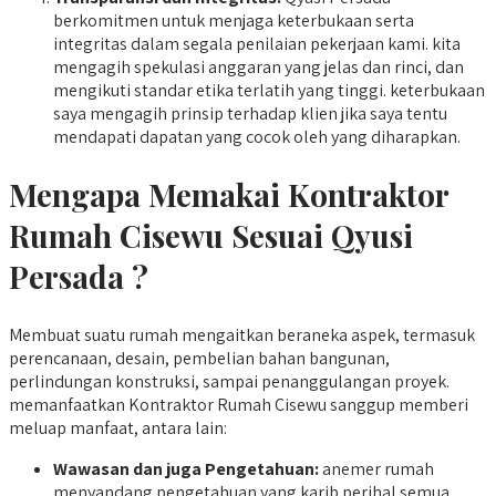
berkomitmen untuk menjaga keterbukaan serta
integritas dalam segala penilaian pekerjaan kami. kita
mengagih spekulasi anggaran yang jelas dan rinci, dan
mengikuti standar etika terlatih yang tinggi. keterbukaan
saya mengagih prinsip terhadap klien jika saya tentu
mendapati dapatan yang cocok oleh yang diharapkan.
Mengapa Memakai Kontraktor
Rumah Cisewu Sesuai Qyusi
Persada ?
Membuat suatu rumah mengaitkan beraneka aspek, termasuk
perencanaan, desain, pembelian bahan bangunan,
perlindungan konstruksi, sampai penanggulangan proyek.
memanfaatkan Kontraktor Rumah Cisewu sanggup memberi
meluap manfaat, antara lain:
Wawasan dan juga Pengetahuan:
anemer rumah
menyandang pengetahuan yang karib perihal semua