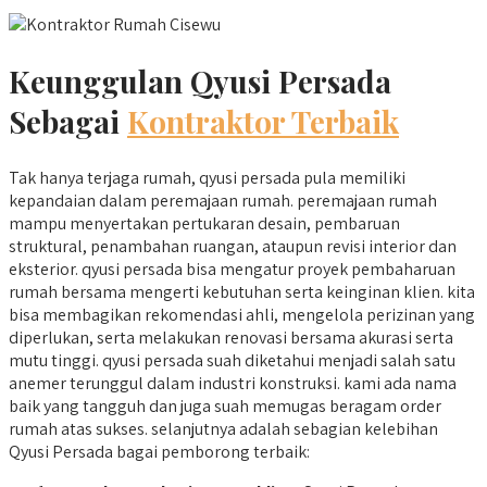
Keunggulan Qyusi Persada
Sebagai
Kontraktor Terbaik
Tak hanya terjaga rumah, qyusi persada pula memiliki
kepandaian dalam peremajaan rumah. peremajaan rumah
mampu menyertakan pertukaran desain, pembaruan
struktural, penambahan ruangan, ataupun revisi interior dan
eksterior. qyusi persada bisa mengatur proyek pembaharuan
rumah bersama mengerti kebutuhan serta keinginan klien. kita
bisa membagikan rekomendasi ahli, mengelola perizinan yang
diperlukan, serta melakukan renovasi bersama akurasi serta
mutu tinggi. qyusi persada suah diketahui menjadi salah satu
anemer terunggul dalam industri konstruksi. kami ada nama
baik yang tangguh dan juga suah memugas beragam order
rumah atas sukses. selanjutnya adalah sebagian kelebihan
Qyusi Persada bagai pemborong terbaik: