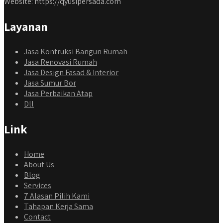
Website: https://qyusipersada.com
Layanan
Jasa Kontruksi Bangun Rumah
Jasa Renovasi Rumah
Jasa Design Fasad & Interior
Jasa Sumur Bor
Jasa Perbaikan Atap
Dll
Link
Home
About Us
Blog
Services
7 Alasan Pilih Kami
Tahapan Kerja Sama
Contact