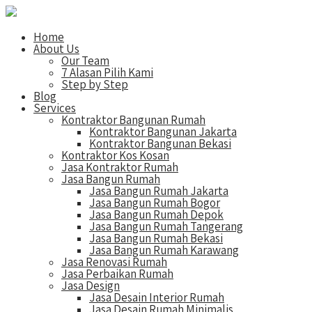
Home
About Us
Our Team
7 Alasan Pilih Kami
Step by Step
Blog
Services
Kontraktor Bangunan Rumah
Kontraktor Bangunan Jakarta
Kontraktor Bangunan Bekasi
Kontraktor Kos Kosan
Jasa Kontraktor Rumah
Jasa Bangun Rumah
Jasa Bangun Rumah Jakarta
Jasa Bangun Rumah Bogor
Jasa Bangun Rumah Depok
Jasa Bangun Rumah Tangerang
Jasa Bangun Rumah Bekasi
Jasa Bangun Rumah Karawang
Jasa Renovasi Rumah
Jasa Perbaikan Rumah
Jasa Design
Jasa Desain Interior Rumah
Jasa Desain Rumah Minimalis