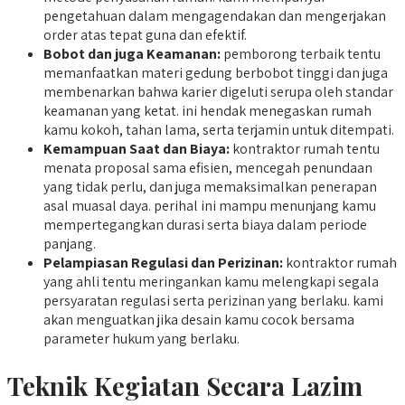
pengetahuan dalam mengagendakan dan mengerjakan
order atas tepat guna dan efektif.
Bobot dan juga Keamanan:
pemborong terbaik tentu
memanfaatkan materi gedung berbobot tinggi dan juga
membenarkan bahwa karier digeluti serupa oleh standar
keamanan yang ketat. ini hendak menegaskan rumah
kamu kokoh, tahan lama, serta terjamin untuk ditempati.
Kemampuan Saat dan Biaya:
kontraktor rumah tentu
menata proposal sama efisien, mencegah penundaan
yang tidak perlu, dan juga memaksimalkan penerapan
asal muasal daya. perihal ini mampu menunjang kamu
mempertegangkan durasi serta biaya dalam periode
panjang.
Pelampiasan Regulasi dan Perizinan:
kontraktor rumah
yang ahli tentu meringankan kamu melengkapi segala
persyaratan regulasi serta perizinan yang berlaku. kami
akan menguatkan jika desain kamu cocok bersama
parameter hukum yang berlaku.
Teknik Kegiatan Secara Lazim