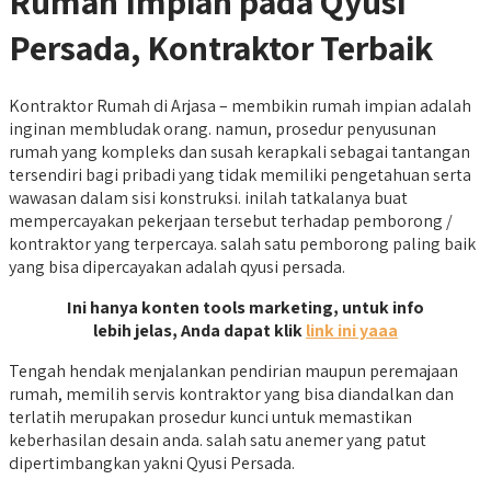
Rumah Impian pada Qyusi
Persada, Kontraktor Terbaik
Kontraktor Rumah di Arjasa – membikin rumah impian adalah
inginan membludak orang. namun, prosedur penyusunan
rumah yang kompleks dan susah kerapkali sebagai tantangan
tersendiri bagi pribadi yang tidak memiliki pengetahuan serta
wawasan dalam sisi konstruksi. inilah tatkalanya buat
mempercayakan pekerjaan tersebut terhadap pemborong /
kontraktor yang terpercaya. salah satu pemborong paling baik
yang bisa dipercayakan adalah qyusi persada.
Ini hanya konten tools marketing, untuk info
lebih jelas, Anda dapat klik
link ini yaaa
Tengah hendak menjalankan pendirian maupun peremajaan
rumah, memilih servis kontraktor yang bisa diandalkan dan
terlatih merupakan prosedur kunci untuk memastikan
keberhasilan desain anda. salah satu anemer yang patut
dipertimbangkan yakni Qyusi Persada.