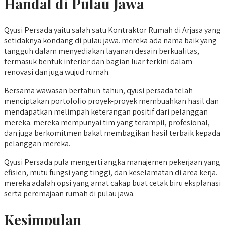
Handal di Pulau Jawa
Qyusi Persada yaitu salah satu Kontraktor Rumah di Arjasa yang
setidaknya kondang di pulau jawa. mereka ada nama baik yang
tangguh dalam menyediakan layanan desain berkualitas,
termasuk bentuk interior dan bagian luar terkini dalam
renovasi dan juga wujud rumah.
Bersama wawasan bertahun-tahun, qyusi persada telah
menciptakan portofolio proyek-proyek membuahkan hasil dan
mendapatkan melimpah keterangan positif dari pelanggan
mereka. mereka mempunyai tim yang terampil, profesional,
dan juga berkomitmen bakal membagikan hasil terbaik kepada
pelanggan mereka.
Qyusi Persada pula mengerti angka manajemen pekerjaan yang
efisien, mutu fungsi yang tinggi, dan keselamatan di area kerja.
mereka adalah opsi yang amat cakap buat cetak biru eksplanasi
serta peremajaan rumah di pulau jawa.
Kesimpulan