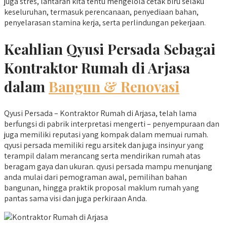
juga stres, lantaran kita tentu mengelola cetak biru selaku
keseluruhan, termasuk perencanaan, penyediaan bahan,
penyelarasan stamina kerja, serta perlindungan pekerjaan.
Keahlian Qyusi Persada Sebagai
Kontraktor Rumah di Arjasa
dalam
Bangun & Renovasi
Qyusi Persada – Kontraktor Rumah di Arjasa, telah lama
berfungsi di pabrik interpretasi mengerti – penyempuraan dan
juga memiliki reputasi yang kompak dalam memuai rumah.
qyusi persada memiliki regu arsitek dan juga insinyur yang
terampil dalam merancang serta mendirikan rumah atas
beragam gaya dan ukuran. qyusi persada mampu menunjang
anda mulai dari pemograman awal, pemilihan bahan
bangunan, hingga praktik proposal maklum rumah yang
pantas sama visi dan juga perkiraan Anda.