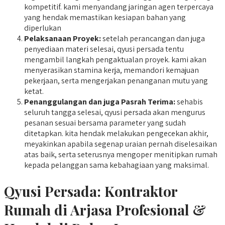
kompetitif. kami menyandang jaringan agen terpercaya
yang hendak memastikan kesiapan bahan yang
diperlukan
Pelaksanaan Proyek:
setelah perancangan dan juga
penyediaan materi selesai, qyusi persada tentu
mengambil langkah pengaktualan proyek. kami akan
menyerasikan stamina kerja, memandori kemajuan
pekerjaan, serta mengerjakan penanganan mutu yang
ketat.
Penanggulangan dan juga Pasrah Terima:
sehabis
seluruh tangga selesai, qyusi persada akan mengurus
pesanan sesuai bersama parameter yang sudah
ditetapkan. kita hendak melakukan pengecekan akhir,
meyakinkan apabila segenap uraian pernah diselesaikan
atas baik, serta seterusnya mengoper menitipkan rumah
kepada pelanggan sama kebahagiaan yang maksimal.
Qyusi Persada:
Kontraktor
Rumah di Arjasa
Profesional &