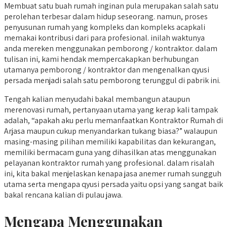
Membuat satu buah rumah inginan pula merupakan salah satu
perolehan terbesar dalam hidup seseorang. namun, proses
penyusunan rumah yang kompleks dan kompleks acapkali
memakai kontribusi dari para profesional. inilah waktunya
anda mereken menggunakan pemborong / kontraktor. dalam
tulisan ini, kami hendak mempercakapkan berhubungan
utamanya pemborong / kontraktor dan mengenalkan qyusi
persada menjadi salah satu pemborong terunggul di pabrik ini.
Tengah kalian menyudahi bakal membangun ataupun
merenovasi rumah, pertanyaan utama yang kerap kali tampak
adalah, “apakah aku perlu memanfaatkan Kontraktor Rumah di
Arjasa maupun cukup menyandarkan tukang biasa?” walaupun
masing-masing pilihan memiliki kapabilitas dan kekurangan,
memiliki bermacam guna yang dihasilkan atas menggunakan
pelayanan kontraktor rumah yang profesional. dalam risalah
ini, kita bakal menjelaskan kenapa jasa anemer rumah sungguh
utama serta mengapa qyusi persada yaitu opsi yang sangat baik
bakal rencana kalian di pulau jawa.
Mengapa Menggunakan