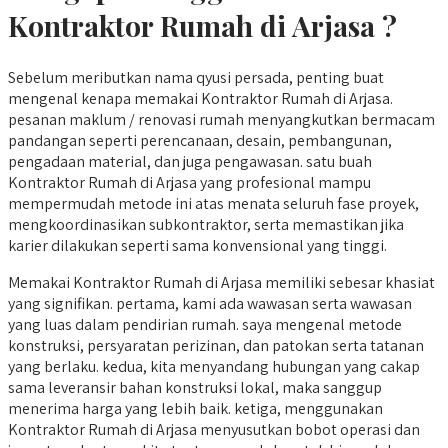
Kontraktor Rumah di Arjasa ?
Sebelum meributkan nama qyusi persada, penting buat
mengenal kenapa memakai Kontraktor Rumah di Arjasa.
pesanan maklum / renovasi rumah menyangkutkan bermacam
pandangan seperti perencanaan, desain, pembangunan,
pengadaan material, dan juga pengawasan. satu buah
Kontraktor Rumah di Arjasa yang profesional mampu
mempermudah metode ini atas menata seluruh fase proyek,
mengkoordinasikan subkontraktor, serta memastikan jika
karier dilakukan seperti sama konvensional yang tinggi.
Memakai Kontraktor Rumah di Arjasa memiliki sebesar khasiat
yang signifikan. pertama, kami ada wawasan serta wawasan
yang luas dalam pendirian rumah. saya mengenal metode
konstruksi, persyaratan perizinan, dan patokan serta tatanan
yang berlaku. kedua, kita menyandang hubungan yang cakap
sama leveransir bahan konstruksi lokal, maka sanggup
menerima harga yang lebih baik. ketiga, menggunakan
Kontraktor Rumah di Arjasa menyusutkan bobot operasi dan