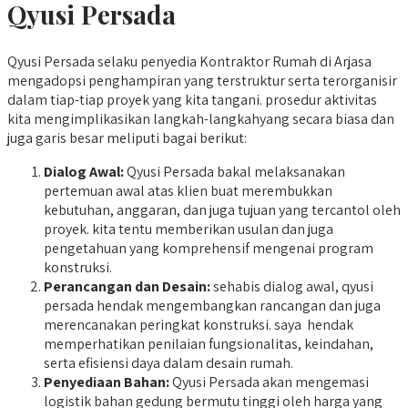
Qyusi Persada
Qyusi Persada selaku penyedia Kontraktor Rumah di Arjasa
mengadopsi penghampiran yang terstruktur serta terorganisir
dalam tiap-tiap proyek yang kita tangani. prosedur aktivitas
kita mengimplikasikan langkah-langkahyang secara biasa dan
juga garis besar meliputi bagai berikut:
Dialog Awal:
Qyusi Persada bakal melaksanakan
pertemuan awal atas klien buat merembukkan
kebutuhan, anggaran, dan juga tujuan yang tercantol oleh
proyek. kita tentu memberikan usulan dan juga
pengetahuan yang komprehensif mengenai program
konstruksi.
Perancangan dan Desain:
sehabis dialog awal, qyusi
persada hendak mengembangkan rancangan dan juga
merencanakan peringkat konstruksi. saya hendak
memperhatikan penilaian fungsionalitas, keindahan,
serta efisiensi daya dalam desain rumah.
Penyediaan Bahan:
Qyusi Persada akan mengemasi
logistik bahan gedung bermutu tinggi oleh harga yang