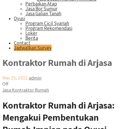
Perbaikan Atap
Jasa Bor Sumur
Jasa Galian Tanah
Qyusi
Program Cicil Syariah
Program Rekomendasi
Loker
Berita
Contact
Jadwalkan Survey
Kontraktor Rumah di Arjasa
May 25, 2022
admin
Off
Jasa Kontraktor Rumah
Kontraktor Rumah di Arjasa:
Mengakui Pembentukan