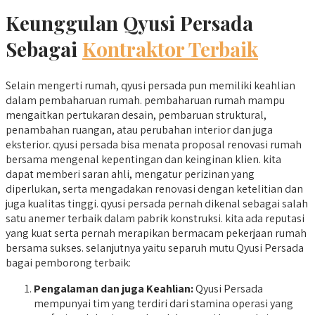
Keunggulan Qyusi Persada
Sebagai
Kontraktor Terbaik
Selain mengerti rumah, qyusi persada pun memiliki keahlian
dalam pembaharuan rumah. pembaharuan rumah mampu
mengaitkan pertukaran desain, pembaruan struktural,
penambahan ruangan, atau perubahan interior dan juga
eksterior. qyusi persada bisa menata proposal renovasi rumah
bersama mengenal kepentingan dan keinginan klien. kita
dapat memberi saran ahli, mengatur perizinan yang
diperlukan, serta mengadakan renovasi dengan ketelitian dan
juga kualitas tinggi. qyusi persada pernah dikenal sebagai salah
satu anemer terbaik dalam pabrik konstruksi. kita ada reputasi
yang kuat serta pernah merapikan bermacam pekerjaan rumah
bersama sukses. selanjutnya yaitu separuh mutu Qyusi Persada
bagai pemborong terbaik:
Pengalaman dan juga Keahlian:
Qyusi Persada
mempunyai tim yang terdiri dari stamina operasi yang