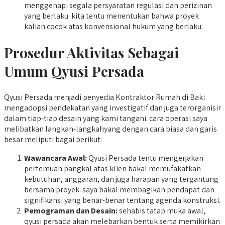
menggenapi segala persyaratan regulasi dan perizinan
yang berlaku. kita tentu menentukan bahwa proyek
kalian cocok atas konvensional hukum yang berlaku.
Prosedur Aktivitas Sebagai
Umum Qyusi Persada
Qyusi Persada menjadi penyedia Kontraktor Rumah di Baki
mengadopsi pendekatan yang investigatif dan juga terorganisir
dalam tiap-tiap desain yang kami tangani. cara operasi saya
melibatkan langkah-langkahyang dengan cara biasa dan garis
besar meliputi bagai berikut:
Wawancara Awal:
Qyusi Persada tentu mengerjakan
pertemuan pangkal atas klien bakal memufakatkan
kebutuhan, anggaran, dan juga harapan yang tergantung
bersama proyek. saya bakal membagikan pendapat dan
signifikansi yang benar-benar tentang agenda konstruksi.
Pemograman dan Desain:
sehabis tatap muka awal,
qyusi persada akan melebarkan bentuk serta memikirkan