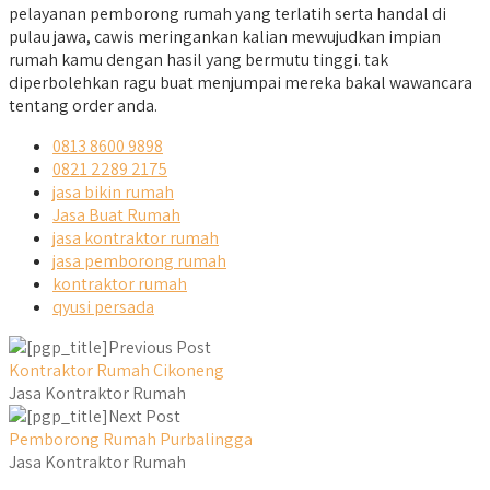
pelayanan pemborong rumah yang terlatih serta handal di
pulau jawa, cawis meringankan kalian mewujudkan impian
rumah kamu dengan hasil yang bermutu tinggi. tak
diperbolehkan ragu buat menjumpai mereka bakal wawancara
tentang order anda.
0813 8600 9898
0821 2289 2175
jasa bikin rumah
Jasa Buat Rumah
jasa kontraktor rumah
jasa pemborong rumah
kontraktor rumah
qyusi persada
Previous Post
Kontraktor Rumah Cikoneng
Jasa Kontraktor Rumah
Next Post
Pemborong Rumah Purbalingga
Jasa Kontraktor Rumah