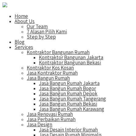
Home
About Us
Our Team
7 Alasan Pilih Kami
Step by Step
Blog
Services
Kontraktor Bangunan Rumah
Kontraktor Bangunan Jakarta
Kontraktor Bangunan Bekasi
Kontraktor Kos Kosan
Jasa Kontraktor Rumah
Jasa Bangun Rumah
Jasa Bangun Rumah Jakarta
Jasa Bangun Rumah Bogor
Jasa Bangun Rumah Depok
Jasa Bangun Rumah Tangerang
Jasa Bangun Rumah Bekasi
Jasa Bangun Rumah Karawang
Jasa Renovasi Rumah
Jasa Perbaikan Rumah
Jasa Design
Jasa Desain Interior Rumah
Jasa Desain Rumah Minimalis