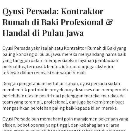
Qyusi Persada:
Kontraktor
Rumah di Baki
Profesional &
Handal di Pulau Jawa
Qyusi Persada yakni salah satu Kontraktor Rumah di Baki yang
paling kondang di pulau jawa. mereka menyandang nama baik
yang tangguh dalam mempersiapkan layanan pembacaan
berkualitas, termasuk bentuk interior dan juga eksterior
teranyar dalam renovasi dan wujud rumah.
Dengan pengetahuan bertahun-tahun, qyusi persada sudah
membentuk portofolio proyek-proyek sukses dan memperoleh
berlebihan ulasan positif dari pelanggan mereka. mereka ada
team yang terampil, profesional, dan juga berkomitmen buat
mengasihkan perolehan paling baik kepada klien mereka.
Qyusi Persada pun memahami poin manajemen pekerjaan yang
efisien, bobot operasi yang tinggi, dan kebahagiaan di area