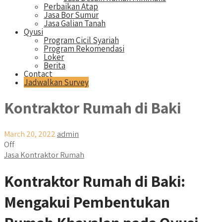
Perbaikan Atap
Jasa Bor Sumur
Jasa Galian Tanah
Qyusi
Program Cicil Syariah
Program Rekomendasi
Loker
Berita
Contact
Jadwalkan Survey
Kontraktor Rumah di Baki
March 20, 2022
admin
Off
Jasa Kontraktor Rumah
Kontraktor Rumah di Baki:
Mengakui Pembentukan