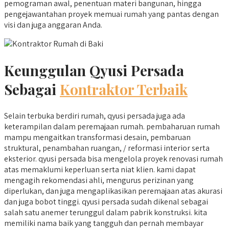
pemograman awal, penentuan materi bangunan, hingga
pengejawantahan proyek memuai rumah yang pantas dengan
visi dan juga anggaran Anda.
Keunggulan Qyusi Persada
Sebagai
Kontraktor Terbaik
Selain terbuka berdiri rumah, qyusi persada juga ada
keterampilan dalam peremajaan rumah. pembaharuan rumah
mampu mengaitkan transformasi desain, pembaruan
struktural, penambahan ruangan, / reformasi interior serta
eksterior. qyusi persada bisa mengelola proyek renovasi rumah
atas memaklumi keperluan serta niat klien. kami dapat
mengagih rekomendasi ahli, mengurus perizinan yang
diperlukan, dan juga mengaplikasikan peremajaan atas akurasi
dan juga bobot tinggi. qyusi persada sudah dikenal sebagai
salah satu anemer terunggul dalam pabrik konstruksi. kita
memiliki nama baik yang tangguh dan pernah membayar