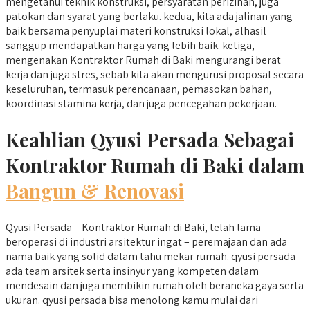
mengetahui teknik konstruksi, persyaratan perizinan, juga
patokan dan syarat yang berlaku. kedua, kita ada jalinan yang
baik bersama penyuplai materi konstruksi lokal, alhasil
sanggup mendapatkan harga yang lebih baik. ketiga,
mengenakan Kontraktor Rumah di Baki mengurangi berat
kerja dan juga stres, sebab kita akan mengurusi proposal secara
keseluruhan, termasuk perencanaan, pemasokan bahan,
koordinasi stamina kerja, dan juga pencegahan pekerjaan.
Keahlian Qyusi Persada Sebagai
Kontraktor Rumah di Baki dalam
Bangun & Renovasi
Qyusi Persada – Kontraktor Rumah di Baki, telah lama
beroperasi di industri arsitektur ingat – peremajaan dan ada
nama baik yang solid dalam tahu mekar rumah. qyusi persada
ada team arsitek serta insinyur yang kompeten dalam
mendesain dan juga membikin rumah oleh beraneka gaya serta
ukuran. qyusi persada bisa menolong kamu mulai dari