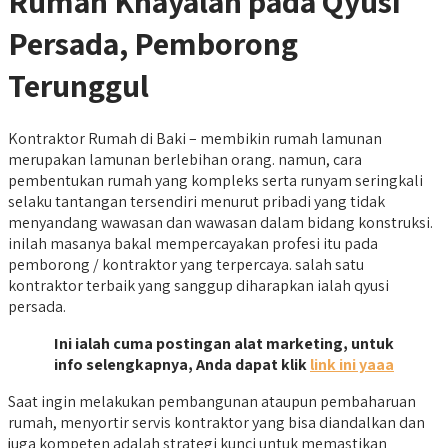
Rumah Khayalan pada Qyusi
Persada, Pemborong
Terunggul
Kontraktor Rumah di Baki – membikin rumah lamunan
merupakan lamunan berlebihan orang. namun, cara
pembentukan rumah yang kompleks serta runyam seringkali
selaku tantangan tersendiri menurut pribadi yang tidak
menyandang wawasan dan wawasan dalam bidang konstruksi.
inilah masanya bakal mempercayakan profesi itu pada
pemborong / kontraktor yang terpercaya. salah satu
kontraktor terbaik yang sanggup diharapkan ialah qyusi
persada.
Ini ialah cuma postingan alat marketing, untuk
info selengkapnya, Anda dapat klik
link ini yaaa
Saat ingin melakukan pembangunan ataupun pembaharuan
rumah, menyortir servis kontraktor yang bisa diandalkan dan
juga kompeten adalah strategi kunci untuk memastikan