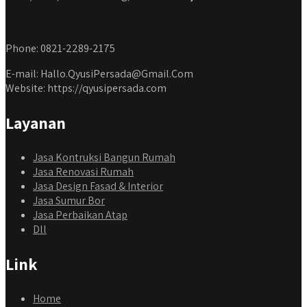
Phone: 0821-2289-2175
E-mail: Hallo.QyusiPersada@Gmail.Com
Website: https://qyusipersada.com
Layanan
Jasa Kontruksi Bangun Rumah
Jasa Renovasi Rumah
Jasa Design Fasad & Interior
Jasa Sumur Bor
Jasa Perbaikan Atap
Dll
Link
Home