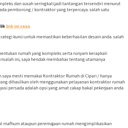
leks dan susah seringkali jadi tantangan tersendiri menurut
ada pemborong / kontraktor yang terpercaya. salah satu
lik
link ini yaaa
rategi kunci untuk memastikan keberhasilan desain anda. salah
bentukan rumah yang kompleks serta runyam kerapkali
risalah ini, saya hendak membahas tentang utamanya
 saya mesti memakai Kontraktor Rumah di Cipari / hanya
ang dihasilkan oleh menggunakan pelayanan kontraktor rumah
yusi persada adalah opsi yang amat cakap bakal pekerjaan anda
sal mafhum ataupun peremajaan rumah mengimplikasikan