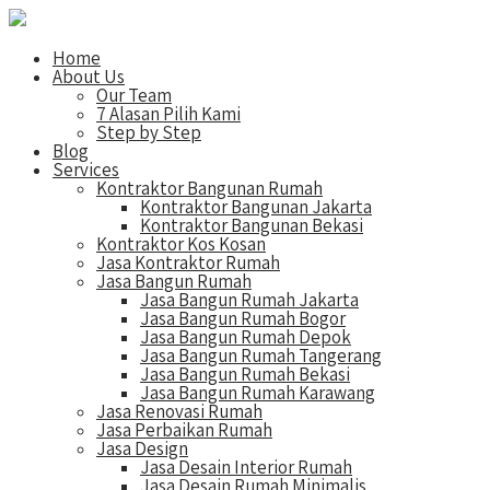
Home
About Us
Our Team
7 Alasan Pilih Kami
Step by Step
Blog
Services
Kontraktor Bangunan Rumah
Kontraktor Bangunan Jakarta
Kontraktor Bangunan Bekasi
Kontraktor Kos Kosan
Jasa Kontraktor Rumah
Jasa Bangun Rumah
Jasa Bangun Rumah Jakarta
Jasa Bangun Rumah Bogor
Jasa Bangun Rumah Depok
Jasa Bangun Rumah Tangerang
Jasa Bangun Rumah Bekasi
Jasa Bangun Rumah Karawang
Jasa Renovasi Rumah
Jasa Perbaikan Rumah
Jasa Design
Jasa Desain Interior Rumah
Jasa Desain Rumah Minimalis