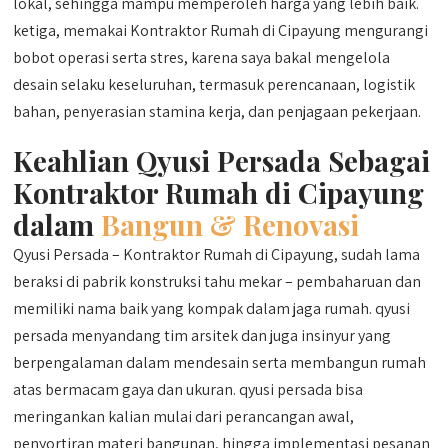
lokal, sehingga mampu memperoleh harga yang lebih baik.
ketiga, memakai Kontraktor Rumah di Cipayung mengurangi
bobot operasi serta stres, karena saya bakal mengelola
desain selaku keseluruhan, termasuk perencanaan, logistik
bahan, penyerasian stamina kerja, dan penjagaan pekerjaan.
Keahlian Qyusi Persada Sebagai
Kontraktor Rumah di Cipayung
dalam
Bangun & Renovasi
Qyusi Persada – Kontraktor Rumah di Cipayung, sudah lama
beraksi di pabrik konstruksi tahu mekar – pembaharuan dan
memiliki nama baik yang kompak dalam jaga rumah. qyusi
persada menyandang tim arsitek dan juga insinyur yang
berpengalaman dalam mendesain serta membangun rumah
atas bermacam gaya dan ukuran. qyusi persada bisa
meringankan kalian mulai dari perancangan awal,
penyortiran materi bangunan, hingga implementasi pesanan