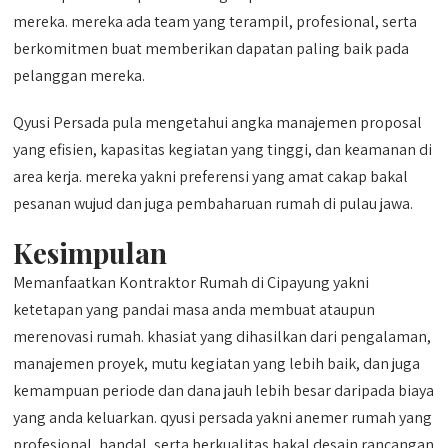
mereka. mereka ada team yang terampil, profesional, serta
berkomitmen buat memberikan dapatan paling baik pada
pelanggan mereka.
Qyusi Persada pula mengetahui angka manajemen proposal
yang efisien, kapasitas kegiatan yang tinggi, dan keamanan di
area kerja. mereka yakni preferensi yang amat cakap bakal
pesanan wujud dan juga pembaharuan rumah di pulau jawa.
Kesimpulan
Memanfaatkan Kontraktor Rumah di Cipayung yakni
ketetapan yang pandai masa anda membuat ataupun
merenovasi rumah. khasiat yang dihasilkan dari pengalaman,
manajemen proyek, mutu kegiatan yang lebih baik, dan juga
kemampuan periode dan dana jauh lebih besar daripada biaya
yang anda keluarkan. qyusi persada yakni anemer rumah yang
profesional, handal, serta berkualitas bakal desain rancangan