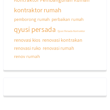
kontraktor rumah
pemborong rumah
perbaikan rumah
qyusi persada
Qyusi Persada Kontraktor
renovasi kios
renovasi kontrakan
renovasi ruko
renovasi rumah
renov rumah