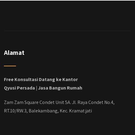
Alamat
Free Konsultasi Datang ke Kantor
Qyusi Persada | Jasa Bangun Rumah
Zam Zam Square Condet Unit 5A. Jl. Raya Condet No.4,
RT.10/RW.3, Balekambang, Kec. Kramat jati