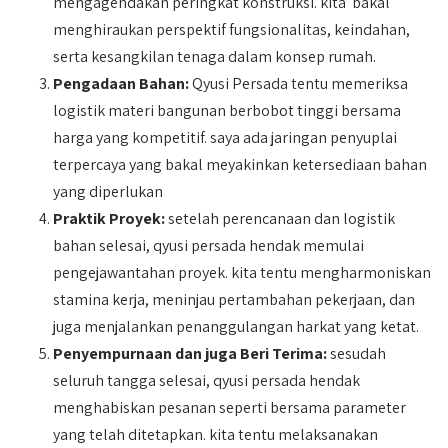
mengagendakan peringkat konstruksi. kita bakal
menghiraukan perspektif fungsionalitas, keindahan,
serta kesangkilan tenaga dalam konsep rumah.
Pengadaan Bahan:
Qyusi Persada tentu memeriksa
logistik materi bangunan berbobot tinggi bersama
harga yang kompetitif. saya ada jaringan penyuplai
terpercaya yang bakal meyakinkan ketersediaan bahan
yang diperlukan
Praktik Proyek:
setelah perencanaan dan logistik
bahan selesai, qyusi persada hendak memulai
pengejawantahan proyek. kita tentu mengharmoniskan
stamina kerja, meninjau pertambahan pekerjaan, dan
juga menjalankan penanggulangan harkat yang ketat.
Penyempurnaan dan juga Beri Terima:
sesudah
seluruh tangga selesai, qyusi persada hendak
menghabiskan pesanan seperti bersama parameter
yang telah ditetapkan. kita tentu melaksanakan