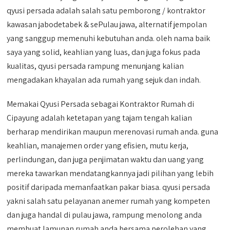
qyusi persada adalah salah satu pemborong / kontraktor
kawasan jabodetabek & sePulau jawa, alternatif jempolan
yang sanggup memenuhi kebutuhan anda. oleh nama baik
saya yang solid, keahlian yang luas, dan juga fokus pada
kualitas, qyusi persada rampung menunjang kalian
mengadakan khayalan ada rumah yang sejuk dan indah.
Memakai Qyusi Persada sebagai Kontraktor Rumah di
Cipayung adalah ketetapan yang tajam tengah kalian
berharap mendirikan maupun merenovasi rumah anda. guna
keahlian, manajemen order yang efisien, mutu kerja,
perlindungan, dan juga penjimatan waktu dan uang yang
mereka tawarkan mendatangkannya jadi pilihan yang lebih
positif daripada memanfaatkan pakar biasa. qyusi persada
yakni salah satu pelayanan anemer rumah yang kompeten
dan juga handal di pulau jawa, rampung menolong anda
membuat lamunan rumah anda bersama perolehan yang