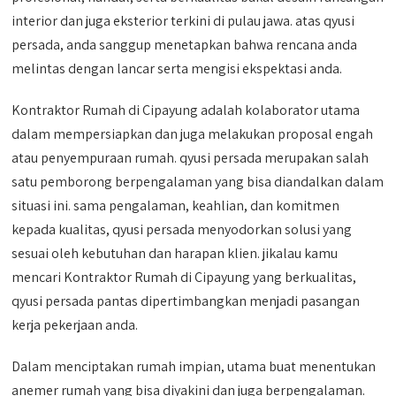
interior dan juga eksterior terkini di pulau jawa. atas qyusi
persada, anda sanggup menetapkan bahwa rencana anda
melintas dengan lancar serta mengisi ekspektasi anda.
Kontraktor Rumah di Cipayung adalah kolaborator utama
dalam mempersiapkan dan juga melakukan proposal engah
atau penyempuraan rumah. qyusi persada merupakan salah
satu pemborong berpengalaman yang bisa diandalkan dalam
situasi ini. sama pengalaman, keahlian, dan komitmen
kepada kualitas, qyusi persada menyodorkan solusi yang
sesuai oleh kebutuhan dan harapan klien. jikalau kamu
mencari Kontraktor Rumah di Cipayung yang berkualitas,
qyusi persada pantas dipertimbangkan menjadi pasangan
kerja pekerjaan anda.
Dalam menciptakan rumah impian, utama buat menentukan
anemer rumah yang bisa diyakini dan juga berpengalaman.