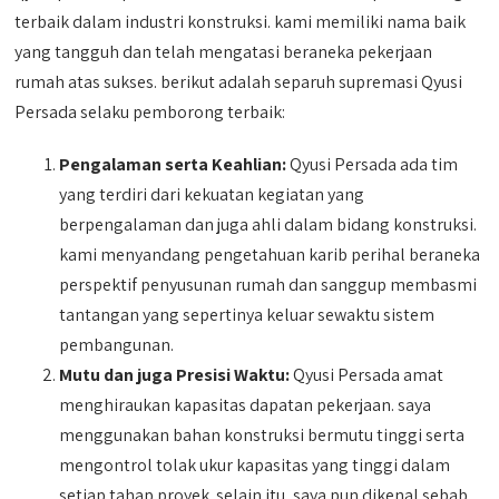
terbaik dalam industri konstruksi. kami memiliki nama baik
yang tangguh dan telah mengatasi beraneka pekerjaan
rumah atas sukses. berikut adalah separuh supremasi Qyusi
Persada selaku pemborong terbaik:
Pengalaman serta Keahlian:
Qyusi Persada ada tim
yang terdiri dari kekuatan kegiatan yang
berpengalaman dan juga ahli dalam bidang konstruksi.
kami menyandang pengetahuan karib perihal beraneka
perspektif penyusunan rumah dan sanggup membasmi
tantangan yang sepertinya keluar sewaktu sistem
pembangunan.
Mutu dan juga Presisi Waktu:
Qyusi Persada amat
menghiraukan kapasitas dapatan pekerjaan. saya
menggunakan bahan konstruksi bermutu tinggi serta
mengontrol tolak ukur kapasitas yang tinggi dalam
setiap tahap proyek. selain itu, saya pun dikenal sebab