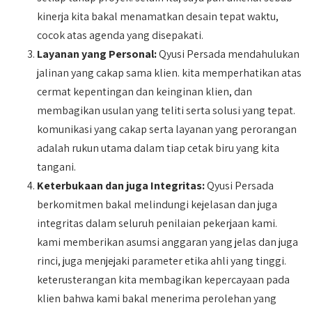
kinerja kita bakal menamatkan desain tepat waktu,
cocok atas agenda yang disepakati.
Layanan yang Personal:
Qyusi Persada mendahulukan
jalinan yang cakap sama klien. kita memperhatikan atas
cermat kepentingan dan keinginan klien, dan
membagikan usulan yang teliti serta solusi yang tepat.
komunikasi yang cakap serta layanan yang perorangan
adalah rukun utama dalam tiap cetak biru yang kita
tangani.
Keterbukaan dan juga Integritas:
Qyusi Persada
berkomitmen bakal melindungi kejelasan dan juga
integritas dalam seluruh penilaian pekerjaan kami.
kami memberikan asumsi anggaran yang jelas dan juga
rinci, juga menjejaki parameter etika ahli yang tinggi.
keterusterangan kita membagikan kepercayaan pada
klien bahwa kami bakal menerima perolehan yang