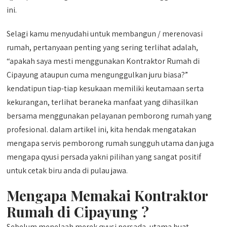
ini.
Selagi kamu menyudahi untuk membangun / merenovasi
rumah, pertanyaan penting yang sering terlihat adalah,
“apakah saya mesti menggunakan Kontraktor Rumah di
Cipayung ataupun cuma mengunggulkan juru biasa?”
kendatipun tiap-tiap kesukaan memiliki keutamaan serta
kekurangan, terlihat beraneka manfaat yang dihasilkan
bersama menggunakan pelayanan pemborong rumah yang
profesional. dalam artikel ini, kita hendak mengatakan
mengapa servis pemborong rumah sungguh utama dan juga
mengapa qyusi persada yakni pilihan yang sangat positif
untuk cetak biru anda di pulau jawa.
Mengapa Memakai Kontraktor
Rumah di Cipayung ?
Sebelum menelaah merek qyusi persada, utama buat