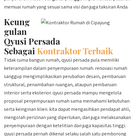
memuai rumah yang sesuai sama visi dan juga taksiran Anda.
Keung
gulan
Qyusi Persada
Sebagai
Kontraktor Terbaik
Tidak cuma bangun rumah, qyusi persada pula memiliki
keterampilan dalam penyempuraan rumah. renovasi rumah
sanggup mengimplikasikan perubahan desain, pembaruan
struktural, penambahan ruangan, ataupun pembaruan
interior serta eksterior. qyusi persada mampu mengelola
proposal penyempuraan rumah sama memahami kebutuhan
serta keinginan klien. kita dapat mengasihkan pendapat ahli,
mengolah perizinan yang diperlukan, dan juga melaksanakan
penyempuraan dengan ketelitian dan juga kapasitas tinggi.
qyusi persada pernah dikenal selaku salah satu pemborong