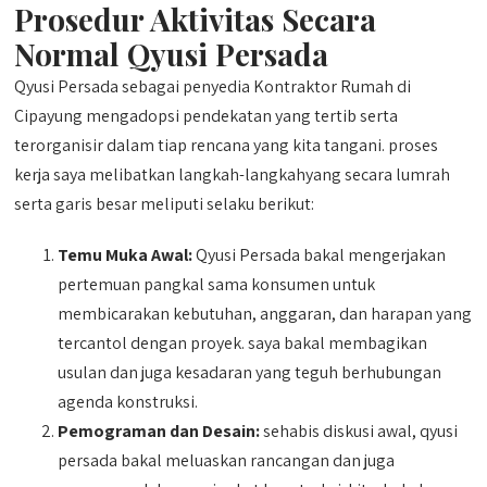
Prosedur Aktivitas Secara
Normal Qyusi Persada
Qyusi Persada sebagai penyedia Kontraktor Rumah di
Cipayung mengadopsi pendekatan yang tertib serta
terorganisir dalam tiap rencana yang kita tangani. proses
kerja saya melibatkan langkah-langkahyang secara lumrah
serta garis besar meliputi selaku berikut:
Temu Muka Awal:
Qyusi Persada bakal mengerjakan
pertemuan pangkal sama konsumen untuk
membicarakan kebutuhan, anggaran, dan harapan yang
tercantol dengan proyek. saya bakal membagikan
usulan dan juga kesadaran yang teguh berhubungan
agenda konstruksi.
Pemograman dan Desain:
sehabis diskusi awal, qyusi
persada bakal meluaskan rancangan dan juga