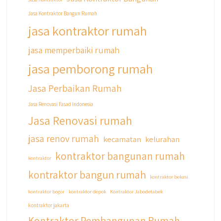
Jasa Kontraktor Bangun Rumah
jasa kontraktor rumah
jasa memperbaiki rumah
jasa pemborong rumah
Jasa Perbaikan Rumah
Jasa Renovasi Fasad Indonesia
Jasa Renovasi rumah
jasa renov rumah
kecamatan
kelurahan
kontraktor bangunan rumah
kontraktor
kontraktor bangun rumah
kontraktor bekasi
kontraktor bogor
kontraktor depok
Kontraktor Jabodetabek
kontraktor jakarta
Kontraktor Pembangunan Rumah