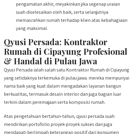
pengamatan akhir, meyakinkan jika segenap uraian
suah diselesaikan oleh baik, serta selanjutnya
memasrahkan rumah terhadap klien atas kebahagiaan
yang maksimal.
Qyusi Persada:
Kontraktor
Rumah di Cipayung
Profesional
& Handal di Pulau Jawa
Qyusi Persada ialah salah satu Kontraktor Rumah di Cipayung
yang setidaknya terkemuka di pulau jawa. mereka mempunyai
nama baik yang kuat dalam mengadakan layanan bangun
berkualitas, termasuk desain interior dan juga bagian luar
terkini dalam peremajaan serta komposisi rumah.
Atas pengetahuan bertahun-tahun, qyusi persada suah
mendirikan portofolio proyek-proyek sukses dan juga
mendapati berlimpah keterangan positif dari konsumen