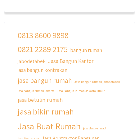
0813 8600 9898
0821 2289 2175
bangun rumah
Jasa Bangun Kantor
jabodetabek
jasa bangun kontrakan
jasa bangun rumah
Jasa Bangun Rumah jabodetabek
jasa bangun rumah jakarta
Jasa Bangun Rumah Jakarta Timur
jasa betulin rumah
jasa bikin rumah
Jasa Buat Rumah
jasa design fasad
Jasa Kontraktor Bangunan
Jasa Kontraktor