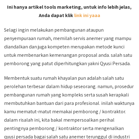
Ini hanya artikel tools marketing, untuk info lebih jelas,
Anda dapat klik
link ini yaaa
Selagi ingin melakukan pembangunan ataupun
penyempuraan rumah, memilah servis anemer yang mampu
diandalkan dan juga kompeten merupakan metode kunci
untuk membenarkan kemenangan proposal anda. salah satu
pemborong yang patut diperhitungkan yakni Qyusi Persada.
Membentuk suatu rumah khayalan pun adalah salah satu
perolehan terbesar dalam hidup seseorang. namun, prosedur
pembangunan rumah yang kompleks serta susah kerapkali
membutuhkan bantuan dari para profesional. inilah waktunya
kamu mematut-matut memakai pemborong / kontraktor.
dalam risalah ini, kita bakal mempersoalkan perihal
pentingnya pemborong / kontraktor serta mengenalkan
qyusi persada bagai salah satu anemer terunggul di industri