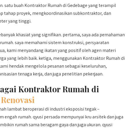
. satu buah Kontraktor Rumah di Gedebage yang terampil
 tahap proyek, mengkoordinasikan subkontraktor, dan
ter yang tinggi.
banyak khasiat yang signifikan. pertama, saya ada pemahaman
umah. saya memahami sistem konstruksi, persyaratan
edua, kami menyandang ikatan yang positif oleh agen materi
ga yang lebih baik. ketiga, menggunakan Kontraktor Rumah di
kami hendak mengelola pesanan sebagai keseluruhan,
asian tenaga kerja, dan juga penelitian pekerjaan.
bagai Kontraktor Rumah di
Renovasi
h lambat beroperasi di industri eksposisi tegak –
m engah rumah. qyusi persada mempunyai kru arsitek dan juga
embikin rumah sama beragam gaya dan juga ukuran. qyusi