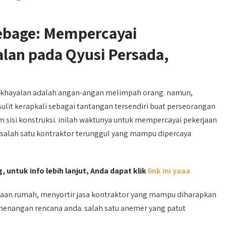
ebage: Mempercayai
an pada Qyusi Persada,
 khayalan adalah angan-angan melimpah orang. namun,
lit kerapkali sebagai tantangan tersendiri buat perseorangan
sisi konstruksi. inilah waktunya untuk mempercayai pekerjaan
 salah satu kontraktor terunggul yang mampu dipercaya
 untuk info lebih lanjut, Anda dapat klik
link ini yaaa
an rumah, menyortir jasa kontraktor yang mampu diharapkan
emenangan rencana anda. salah satu anemer yang patut