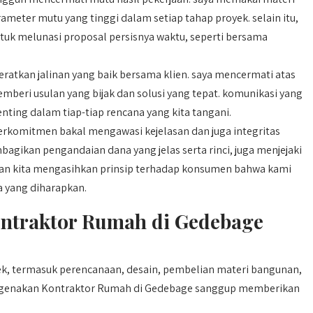
ameter mutu yang tinggi dalam setiap tahap proyek. selain itu,
ntuk melunasi proposal persisnya waktu, seperti bersama
atkan jalinan yang baik bersama klien. saya mencermati atas
memberi usulan yang bijak dan solusi yang tepat. komunikasi yang
enting dalam tiap-tiap rencana yang kita tangani.
erkomitmen bakal mengawasi kejelasan dan juga integritas
agikan pengandaian dana yang jelas serta rinci, juga menjejaki
kaan kita mengasihkan prinsip terhadap konsumen bahwa kami
 yang diharapkan.
ntraktor Rumah di Gedebage
, termasuk perencanaan, desain, pembelian materi bangunan,
mengenakan Kontraktor Rumah di Gedebage sanggup memberikan