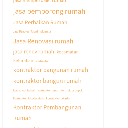
jasa memperbaiki rumah
jasa pemborong rumah
Jasa Perbaikan Rumah
Jasa Renovasi Fasad Indonesia
Jasa Renovasi rumah
jasa renov rumah
kecamatan
kelurahan
kontraktor
kontraktor bangunan rumah
kontraktor bangun rumah
kontraktor bekasi
kontraktor bogor
kontraktor depok
Kontraktor Jabodetabek
kontraktor jakarta
Kontraktor Pembangunan
Rumah