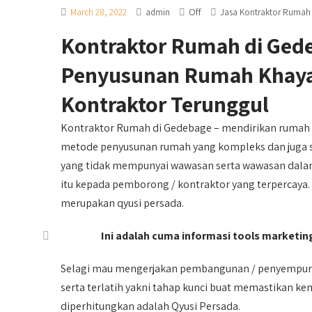
Off
March 28, 2022
admin
Jasa Kontraktor Rumah
Kontraktor Rumah di Ged
Penyusunan Rumah Khayal
Kontraktor Terunggul
Kontraktor Rumah di Gedebage – mendirikan rumah
metode penyusunan rumah yang kompleks dan juga su
yang tidak mempunyai wawasan serta wawasan dalam 
itu kepada pemborong / kontraktor yang terpercaya.
merupakan qyusi persada.
Ini adalah cuma informasi tools marketing,
Selagi mau mengerjakan pembangunan / penyempura
serta terlatih yakni tahap kunci buat memastikan k
diperhitungkan adalah Qyusi Persada.