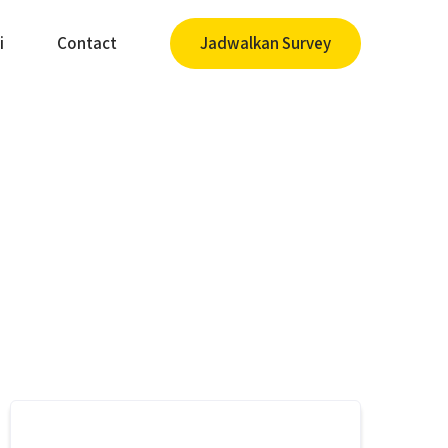
i
Contact
Jadwalkan Survey