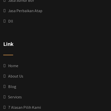
Jasa Sumur Bor
Jasa Perbaikan Atap
Dll
Link
Home
About Us
Blog
Services
7 Alasan Pilih Kami