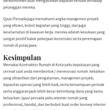
berkomitmen buat mengasihkan dapatan terbaik terhadap
pelanggan mereka.
Qyusi Persada juga memahami angka manajemen proyek
yang efisien, bobot kegiatan yang tinggi, dan juga
keselamatan di kawasan kerja. mereka adalah kesukaan yang
sangat positif bakal pekerjaan konstruksi serta peremajaan
rumah di pulau jawa.
Kesimpulan
Memakai Kontraktor Rumah di Kota yaitu keputusan yang
cermat saat anda membentuk / merenovasi rumah. kebaikan
yang dihasilkan dari pengalaman, manajemen proyek,
kapasitas operasi yang lebih baik, serta kemampuan periode
serta anggaran jauh lebih besar ketimbang dana yang kamu
keluarkan. qyusi persada yaitu anemer rumah yang
profesional, handal, dan berbobot buat order konsep interior