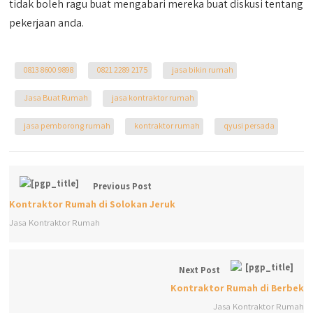
tidak boleh ragu buat mengabari mereka buat diskusi tentang
pekerjaan anda.
0813 8600 9898
0821 2289 2175
jasa bikin rumah
Jasa Buat Rumah
jasa kontraktor rumah
jasa pemborong rumah
kontraktor rumah
qyusi persada
Previous Post
Kontraktor Rumah di Solokan Jeruk
Jasa Kontraktor Rumah
Next Post
Kontraktor Rumah di Berbek
Jasa Kontraktor Rumah