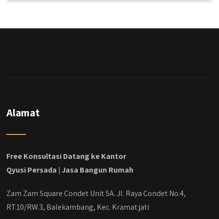
Alamat
Free Konsultasi Datang ke Kantor
Qyusi Persada | Jasa Bangun Rumah
Zam Zam Square Condet Unit 5A. Jl. Raya Condet No.4,
RT.10/RW.3, Balekambang, Kec. Kramat jati