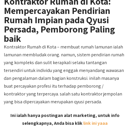
Kontraktor Rumah di Kota:
Mempercayakan Pendirian
Rumah Impian pada Qyusi
Persada, Pemborong Paling
baik
Kontraktor Rumah di Kota – membuat rumah lamunan ialah
lamunan membludak orang. namun, sistem pendirian rumah
yang kompleks dan sulit kerapkali selaku tantangan
tersendiri untuk individu yang enggak menyandang wawasan
dan pengalaman dalam bagian konstruksi. inilah masanya
buat percayakan profesi itu terhadap pemborong /
kontraktor yang terpercaya. salah satu kontraktor jempolan
yang bisa dipercayakan merupakan qyusi persada.
Ini ialah hanya postingan alat marketing, untuk info
selengkapnya, Anda bisa klik
link ini yaaa