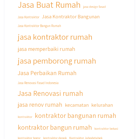
Jasa Buat Rumah
jasa design fasad
Jasa Kontraktor Bangunan
Jasa Kontraktor
Jasa Kontraktor Bangun Rumah
jasa kontraktor rumah
jasa memperbaiki rumah
jasa pemborong rumah
Jasa Perbaikan Rumah
Jasa Renovasi Fasad Indonesia
Jasa Renovasi rumah
jasa renov rumah
kecamatan
kelurahan
kontraktor bangunan rumah
kontraktor
kontraktor bangun rumah
kontraktor bekasi
kontraktor bogor
kontraktor depok
Kontraktor Jabodetabek