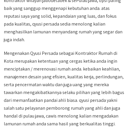
kontraktor wilayah jabodetabek & sePulau jawa, opsi paling
baik yang sanggup menggenapi kebutuhan anda. atas
reputasi saya yang solid, kepandaian yang luas, dan fokus
pada kualitas, qyusi persada sedia menolong kalian
menghasilkan lamunan menyandang rumah yang segar dan
juga indah.
Mengenakan Qyusi Persada sebagai Kontraktor Rumah di
Kota merupakan ketentuan yang cergas ketika anda ingin
menciptakan / merenovasi rumah anda. kebaikan keahlian,
manajemen desain yang efisien, kualitas kerja, perlindungan,
serta pencermatan waktu dan juga uang yang mereka
tawarkan mengakibatkannya selaku pilihan yang lebih bagus
dari memanfaatkan pandai ahli biasa. qyusi persada yakni
salah satu pelayanan pemborong rumah yang ahli dan juga
handal di pulau jawa, cawis menolong kalian mengadakan
lamunan rumah anda sama hasil yang berkualitas tinggi.