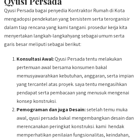
Qyusi Persada
Qyusi Persada bagai penyedia Kontraktor Rumah di Kota
mengadopsi pendekatan yang bersistem serta terorganisir
dalam tiap rencana yang kami tangani. prosedur kerja kita
menyertakan langkah-langkahyang sebagai umum serta
garis besar meliputi sebagai berikut:
Konsultasi Awal:
Qyusi Persada tentu melakukan
pertemuan awal bersama konsumen bakal
memusyawarahkan kebutuhan, anggaran, serta impian
yang tercantel atas proyek. saya tentu mengasihkan
pendapat serta pembacaan yang menusuk mengenai
konsep konstruksi.
Pemograman dan juga Desain:
setelah temu muka
awal, qyusi persada bakal mengembangkan desain dan
merencanakan peringkat konstruksi. kami hendak
memperhatikan penilaian fungsionalitas, keindahan,