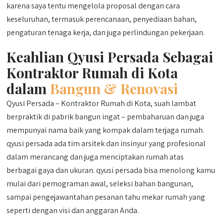
karena saya tentu mengelola proposal dengan cara
keseluruhan, termasuk perencanaan, penyediaan bahan,
pengaturan tenaga kerja, dan juga perlindungan pekerjaan.
Keahlian Qyusi Persada Sebagai
Kontraktor Rumah di Kota
dalam
Bangun & Renovasi
Qyusi Persada – Kontraktor Rumah di Kota, suah lambat
berpraktik di pabrik bangun ingat – pembaharuan dan juga
mempunyai nama baik yang kompak dalam terjaga rumah.
qyusi persada ada tim arsitek dan insinyur yang profesional
dalam merancang dan juga menciptakan rumah atas
berbagai gaya dan ukuran. qyusi persada bisa menolong kamu
mulai dari pemograman awal, seleksi bahan bangunan,
sampai pengejawantahan pesanan tahu mekar rumah yang
seperti dengan visi dan anggaran Anda.