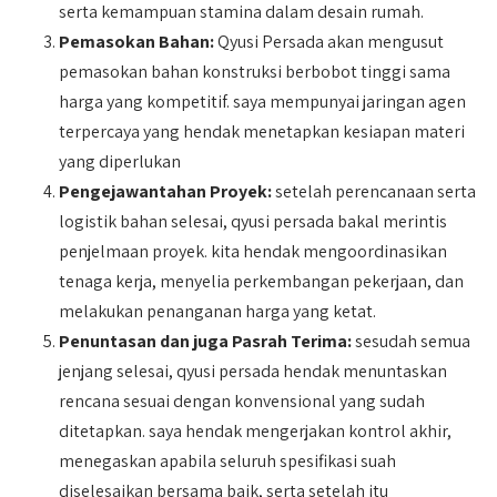
serta kemampuan stamina dalam desain rumah.
Pemasokan Bahan:
Qyusi Persada akan mengusut
pemasokan bahan konstruksi berbobot tinggi sama
harga yang kompetitif. saya mempunyai jaringan agen
terpercaya yang hendak menetapkan kesiapan materi
yang diperlukan
Pengejawantahan Proyek:
setelah perencanaan serta
logistik bahan selesai, qyusi persada bakal merintis
penjelmaan proyek. kita hendak mengoordinasikan
tenaga kerja, menyelia perkembangan pekerjaan, dan
melakukan penanganan harga yang ketat.
Penuntasan dan juga Pasrah Terima:
sesudah semua
jenjang selesai, qyusi persada hendak menuntaskan
rencana sesuai dengan konvensional yang sudah
ditetapkan. saya hendak mengerjakan kontrol akhir,
menegaskan apabila seluruh spesifikasi suah
diselesaikan bersama baik, serta setelah itu