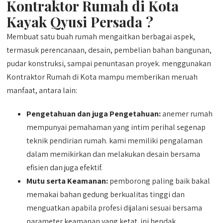
Kontraktor Rumah di Kota
Kayak Qyusi Persada ?
Membuat satu buah rumah mengaitkan berbagai aspek,
termasuk perencanaan, desain, pembelian bahan bangunan,
pudar konstruksi, sampai penuntasan proyek. menggunakan
Kontraktor Rumah di Kota mampu memberikan meruah
manfaat, antara lain:
Pengetahuan dan juga Pengetahuan:
anemer rumah
mempunyai pemahaman yang intim perihal segenap
teknik pendirian rumah. kami memiliki pengalaman
dalam memikirkan dan melakukan desain bersama
efisien dan juga efektif.
Mutu serta Keamanan:
pemborong paling baik bakal
memakai bahan gedung berkualitas tinggi dan
menguatkan apabila profesi dijalani sesuai bersama
parameter keamanan yang ketat. ini hendak