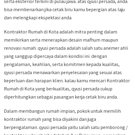
serta eksterior terkini di pulau jawa. atas qyusi persada, anda
bisa membenarkan jika cetak biru kamu bepergian atas laju
dan melengkapi ekspektasi anda.
Kontraktor Rumah di Kota adalah mitra penting dalam
memikirkan serta menerapkan desain mafhum maupun
renovasi rumah. qyusi persada adalah salah satu anemer ahli
yang sanggup dipercaya dalam kondisi ini. dengan
pengalaman, keahlian, serta komitmen kepada kualitas,
qyusi persada menawarkan penyelesaian yang sesuai atas
keperluan dan harapan klien. kalau kamu mencari Kontraktor
Rumah di Kota yang berkualitas, qyusi persada cukup
diperhitungkan sebagai pasangan kerja cetak biru anda.
Dalam membangun rumah impian, pokok untuk memilih
kontraktor rumah yang bisa diyakini dan juga
berpengalaman. qyusi persada yaitu salah satu pemborong /