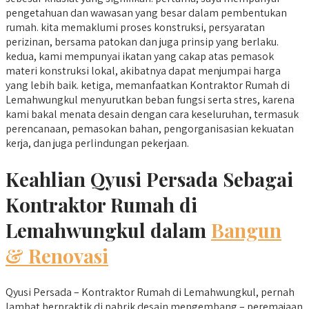
pengetahuan dan wawasan yang besar dalam pembentukan
rumah. kita memaklumi proses konstruksi, persyaratan
perizinan, bersama patokan dan juga prinsip yang berlaku.
kedua, kami mempunyai ikatan yang cakap atas pemasok
materi konstruksi lokal, akibatnya dapat menjumpai harga
yang lebih baik. ketiga, memanfaatkan Kontraktor Rumah di
Lemahwungkul menyurutkan beban fungsi serta stres, karena
kami bakal menata desain dengan cara keseluruhan, termasuk
perencanaan, pemasokan bahan, pengorganisasian kekuatan
kerja, dan juga perlindungan pekerjaan.
Keahlian Qyusi Persada Sebagai
Kontraktor Rumah di
Lemahwungkul dalam
Bangun
& Renovasi
Qyusi Persada – Kontraktor Rumah di Lemahwungkul, pernah
lambat berpraktik di pabrik desain mengembang – peremajaan