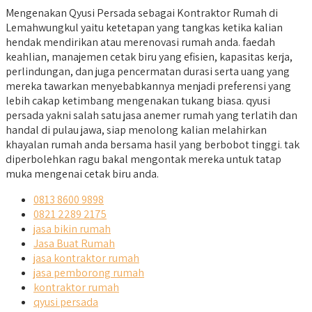
Mengenakan Qyusi Persada sebagai Kontraktor Rumah di
Lemahwungkul yaitu ketetapan yang tangkas ketika kalian
hendak mendirikan atau merenovasi rumah anda. faedah
keahlian, manajemen cetak biru yang efisien, kapasitas kerja,
perlindungan, dan juga pencermatan durasi serta uang yang
mereka tawarkan menyebabkannya menjadi preferensi yang
lebih cakap ketimbang mengenakan tukang biasa. qyusi
persada yakni salah satu jasa anemer rumah yang terlatih dan
handal di pulau jawa, siap menolong kalian melahirkan
khayalan rumah anda bersama hasil yang berbobot tinggi. tak
diperbolehkan ragu bakal mengontak mereka untuk tatap
muka mengenai cetak biru anda.
0813 8600 9898
0821 2289 2175
jasa bikin rumah
Jasa Buat Rumah
jasa kontraktor rumah
jasa pemborong rumah
kontraktor rumah
qyusi persada