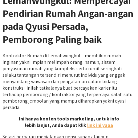
Lemahwungkul: Mempercayai
Pendirian Rumah Angan-angan
pada Qyusi Persada,
Pemborong Paling baik
Kontraktor Rumah di Lemahwungkul – membikin rumah
inginan yakni impian melimpah orang. namun, sistem
penyusunan rumah yang kompleks serta rumit seringkali
selaku tantangan tersendiri menurut individu yang enggak
menyandang wawasan dan pengalaman dalam bidang
konstruksi. inilah tatkalanya buat percayakan karier itu
terhadap pemborong / kontraktor yang terpercaya. salah satu
pemborong jempolan yang mampu diharapkan yakni qyusi
persada.
Ini hanya konten tools marketing, untuk info
lebih lanjut, Anda dapat klik
link ini yaaa
Selagi berharap menjalankan penyusunan ataupun