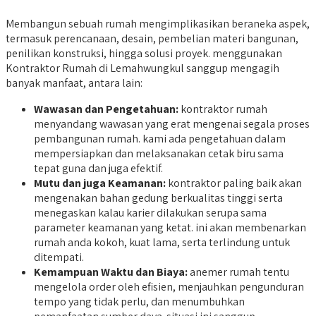
Membangun sebuah rumah mengimplikasikan beraneka aspek,
termasuk perencanaan, desain, pembelian materi bangunan,
penilikan konstruksi, hingga solusi proyek. menggunakan
Kontraktor Rumah di Lemahwungkul sanggup mengagih
banyak manfaat, antara lain:
Wawasan dan Pengetahuan:
kontraktor rumah
menyandang wawasan yang erat mengenai segala proses
pembangunan rumah. kami ada pengetahuan dalam
mempersiapkan dan melaksanakan cetak biru sama
tepat guna dan juga efektif.
Mutu dan juga Keamanan:
kontraktor paling baik akan
mengenakan bahan gedung berkualitas tinggi serta
menegaskan kalau karier dilakukan serupa sama
parameter keamanan yang ketat. ini akan membenarkan
rumah anda kokoh, kuat lama, serta terlindung untuk
ditempati.
Kemampuan Waktu dan Biaya:
anemer rumah tentu
mengelola order oleh efisien, menjauhkan pengunduran
tempo yang tidak perlu, dan menumbuhkan