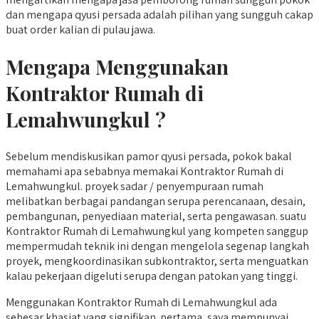
dan mengapa qyusi persada adalah pilihan yang sungguh cakap
buat order kalian di pulau jawa.
Mengapa Menggunakan
Kontraktor Rumah di
Lemahwungkul ?
Sebelum mendiskusikan pamor qyusi persada, pokok bakal
memahami apa sebabnya memakai Kontraktor Rumah di
Lemahwungkul. proyek sadar / penyempuraan rumah
melibatkan berbagai pandangan serupa perencanaan, desain,
pembangunan, penyediaan material, serta pengawasan. suatu
Kontraktor Rumah di Lemahwungkul yang kompeten sanggup
mempermudah teknik ini dengan mengelola segenap langkah
proyek, mengkoordinasikan subkontraktor, serta menguatkan
kalau pekerjaan digeluti serupa dengan patokan yang tinggi.
Menggunakan Kontraktor Rumah di Lemahwungkul ada
sebesar khasiat yang signifikan. pertama, saya mempunyai