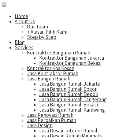
Home
About Us
Our Team
7 Alasan Pilih Kami
Step by Step
Blog
Services
Kontraktor Bangunan Rumah
Kontraktor Bangunan Jakarta
Kontraktor Bangunan Bekasi
Kontraktor Kos Kosan
Jasa Kontraktor Rumah
Jasa Bangun Rumah
Jasa Bangun Rumah Jakarta
Jasa Bangun Rumah Bogor
Jasa Bangun Rumah Depok
Jasa Bangun Rumah Tangerang
Jasa Bangun Rumah Bekasi
Jasa Bangun Rumah Karawang
Jasa Renovasi Rumah
Jasa Perbaikan Rumah
Jasa Design
Jasa Desain Interior Rumah
Jasa Desain Rumah Minimalis