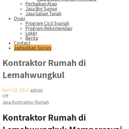
Perbaikan Atap
Jasa Bor Sumur
Jasa Galian Tanah
Qyusi
Program Cicil Syariah
Program Rekomendasi
Loker
Berita
Contact
Jadwalkan Survey
Kontraktor Rumah di
Lemahwungkul
April 12, 2022
admin
Off
Jasa Kontraktor Rumah
Kontraktor Rumah di