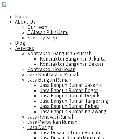
Home
About Us
Our Team
7 Alasan Pilih Kami
Step by Step
Blog
Services
Kontraktor Bangunan Rumah
Kontraktor Bangunan Jakarta
Kontraktor Bangunan Bekasi
Kontraktor Kos Kosan
Jasa Kontraktor Rumah
Jasa Bangun Rumah
Jasa Bangun Rumah Jakarta
Jasa Bangun Rumah Bogor
Jasa Bangun Rumah Depok
Jasa Bangun Rumah Tangerang
Jasa Bangun Rumah Bekasi
Jasa Bangun Rumah Karawang
Jasa Renovasi Rumah
Jasa Perbaikan Rumah
Jasa Design
Jasa Desain Interior Rumah
Jasa Desain Rumah Minimalis