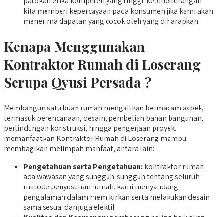
patokan etika kompeten yang tinggi. keterusterangan
kita memberi kepercayaan pada konsumen jika kami akan
menerima dapatan yang cocok oleh yang diharapkan.
Kenapa Menggunakan
Kontraktor Rumah di Loserang
Serupa Qyusi Persada ?
Membangun satu buah rumah mengaitkan bermacam aspek,
termasuk perencanaan, desain, pembelian bahan bangunan,
perlindungan konstruksi, hingga pengerjaan proyek.
memanfaatkan Kontraktor Rumah di Loserang mampu
membagikan melimpah manfaat, antara lain:
Pengetahuan serta Pengetahuan:
kontraktor rumah
ada wawasan yang sungguh-sungguh tentang seluruh
metode penyusunan rumah. kami menyandang
pengalaman dalam memikirkan serta melakukan desain
sama sesuai dan juga efektif.