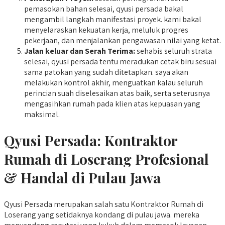
pemasokan bahan selesai, qyusi persada bakal
mengambil langkah manifestasi proyek. kami bakal
menyelaraskan kekuatan kerja, meluluk progres
pekerjaan, dan menjalankan pengawasan nilai yang ketat.
Jalan keluar dan Serah Terima:
sehabis seluruh strata
selesai, qyusi persada tentu meradukan cetak biru sesuai
sama patokan yang sudah ditetapkan. saya akan
melakukan kontrol akhir, menguatkan kalau seluruh
perincian suah diselesaikan atas baik, serta seterusnya
mengasihkan rumah pada klien atas kepuasan yang
maksimal.
Qyusi Persada:
Kontraktor
Rumah di Loserang
Profesional
& Handal di Pulau Jawa
Qyusi Persada merupakan salah satu Kontraktor Rumah di
Loserang yang setidaknya kondang di pulau jawa. mereka