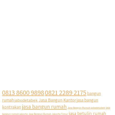
0813 8600 9898
0821 2289 2175
bangun
Jasa Bangun Kantor
rumah
jabodetabek
jasa bangun
jasa bangun rumah
kontrakan
Jasa Bangun Rumah jabodetabek
jasa
jasa betulin rumah
bangun rumah jakarta
Jasa Bangun Rumah Jakarta Timur