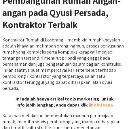
Pembangunan Rumah Angan-
angan pada Qyusi Persada,
Kontraktor Terbaik
Kontraktor Rumah di Loserang – membikin rumah khayalan
adalah khayalan melimpah orang. namun, proses penyusunan
rumah yang kompleks serta kompleks kerapkali menjadi
tantangan tersendiri menurut pribadi yang enggak ada
pemahaman dan juga pengetahuan dalam bagian konstruksi.
inilah saatnya buat mempercayai karier tersebut terhadap
pemborong / kontraktor yang terpercaya. salah satu
kontraktor terunggul yang dapat diharapkan ialah qyusi
persada.
Ini adalah hanya artikel tools marketing, untuk
info lebih lengkap, Anda dapat klik
link ini yaaa
Kala mau melakukan pembentukan maupun peremajaan
rumah, memilih servis pemborong yang mampu diharapkan
dan terlatih yaitu strategi kunci untuk menetapkan