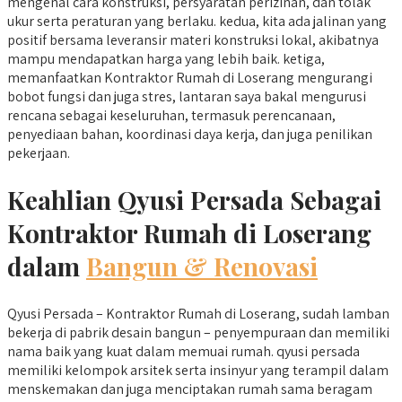
mengenal cara konstruksi, persyaratan perizinan, dan tolak
ukur serta peraturan yang berlaku. kedua, kita ada jalinan yang
positif bersama leveransir materi konstruksi lokal, akibatnya
mampu mendapatkan harga yang lebih baik. ketiga,
memanfaatkan Kontraktor Rumah di Loserang mengurangi
bobot fungsi dan juga stres, lantaran saya bakal mengurusi
rencana sebagai keseluruhan, termasuk perencanaan,
penyediaan bahan, koordinasi daya kerja, dan juga penilikan
pekerjaan.
Keahlian Qyusi Persada Sebagai
Kontraktor Rumah di Loserang
dalam
Bangun & Renovasi
Qyusi Persada – Kontraktor Rumah di Loserang, sudah lamban
bekerja di pabrik desain bangun – penyempuraan dan memiliki
nama baik yang kuat dalam memuai rumah. qyusi persada
memiliki kelompok arsitek serta insinyur yang terampil dalam
menskemakan dan juga menciptakan rumah sama beragam