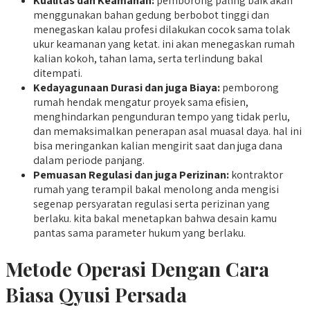
Kualitas dan Keamanan:
pemborong paling baik akan
menggunakan bahan gedung berbobot tinggi dan
menegaskan kalau profesi dilakukan cocok sama tolak
ukur keamanan yang ketat. ini akan menegaskan rumah
kalian kokoh, tahan lama, serta terlindung bakal
ditempati.
Kedayagunaan Durasi dan juga Biaya:
pemborong
rumah hendak mengatur proyek sama efisien,
menghindarkan pengunduran tempo yang tidak perlu,
dan memaksimalkan penerapan asal muasal daya. hal ini
bisa meringankan kalian mengirit saat dan juga dana
dalam periode panjang.
Pemuasan Regulasi dan juga Perizinan:
kontraktor
rumah yang terampil bakal menolong anda mengisi
segenap persyaratan regulasi serta perizinan yang
berlaku. kita bakal menetapkan bahwa desain kamu
pantas sama parameter hukum yang berlaku.
Metode Operasi Dengan Cara
Biasa Qyusi Persada