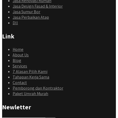
Jasa Renovasi Rumah
Jasa Design Fasad & Interior
Jasa Sumur Bor
Jasa Perbaikan Atap
Dll
Link
Home
About Us
Blog
Services
7 Alasan Pilih Kami
Tahapan Kerja Sama
Contact
Pemborong dan Kontraktor
Paket Umrah Murah
Newletter