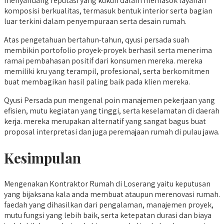
menyandang reputasi yang kukuh dalam memasok layanan
komposisi berkualitas, termasuk bentuk interior serta bagian
luar terkini dalam penyempuraan serta desain rumah.
Atas pengetahuan bertahun-tahun, qyusi persada suah
membikin portofolio proyek-proyek berhasil serta menerima
ramai pembahasan positif dari konsumen mereka. mereka
memiliki kru yang terampil, profesional, serta berkomitmen
buat membagikan hasil paling baik pada klien mereka.
Qyusi Persada pun mengenal poin manajemen pekerjaan yang
efisien, mutu kegiatan yang tinggi, serta keselamatan di daerah
kerja. mereka merupakan alternatif yang sangat bagus buat
proposal interpretasi dan juga peremajaan rumah di pulau jawa.
Kesimpulan
Mengenakan Kontraktor Rumah di Loserang yaitu keputusan
yang bijaksana kala anda membuat ataupun merenovasi rumah.
faedah yang dihasilkan dari pengalaman, manajemen proyek,
mutu fungsi yang lebih baik, serta ketepatan durasi dan biaya