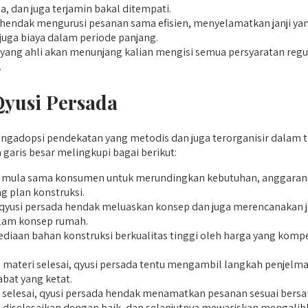
, dan juga terjamin bakal ditempati.
hendak mengurusi pesanan sama efisien, menyelamatkan janji ya
 juga biaya dalam periode panjang.
ng ahli akan menunjang kalian mengisi semua persyaratan regulas
.
Qyusi Persada
gadopsi pendekatan yang metodis dan juga terorganisir dalam tia
aris besar melingkupi bagai berikut:
mula sama konsumen untuk merundingkan kebutuhan, anggaran, d
g plan konstruksi.
qyusi persada hendak meluaskan konsep dan juga merencanakan je
alam konsep rumah.
aan bahan konstruksi berkualitas tinggi oleh harga yang kompeti
 materi selesai, qyusi persada tentu mengambil langkah penjelm
bat yang ketat.
selesai, qyusi persada hendak menamatkan pesanan sesuai bersam
ah diselesaikan dengan baik, dan selanjutnya mewariskan mengal