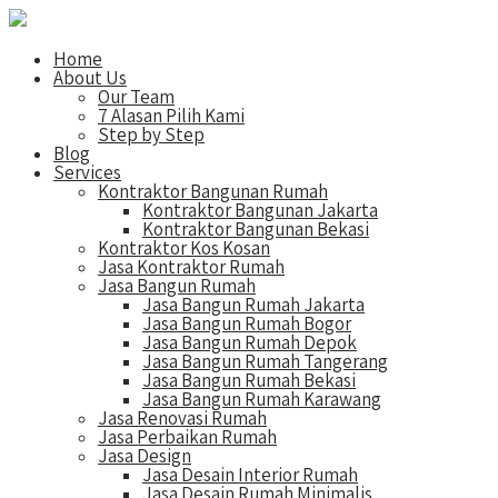
Home
About Us
Our Team
7 Alasan Pilih Kami
Step by Step
Blog
Services
Kontraktor Bangunan Rumah
Kontraktor Bangunan Jakarta
Kontraktor Bangunan Bekasi
Kontraktor Kos Kosan
Jasa Kontraktor Rumah
Jasa Bangun Rumah
Jasa Bangun Rumah Jakarta
Jasa Bangun Rumah Bogor
Jasa Bangun Rumah Depok
Jasa Bangun Rumah Tangerang
Jasa Bangun Rumah Bekasi
Jasa Bangun Rumah Karawang
Jasa Renovasi Rumah
Jasa Perbaikan Rumah
Jasa Design
Jasa Desain Interior Rumah
Jasa Desain Rumah Minimalis