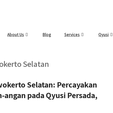
About Us
Blog
Services
Qyusi
okerto Selatan
okerto Selatan: Percayakan
angan pada Qyusi Persada,