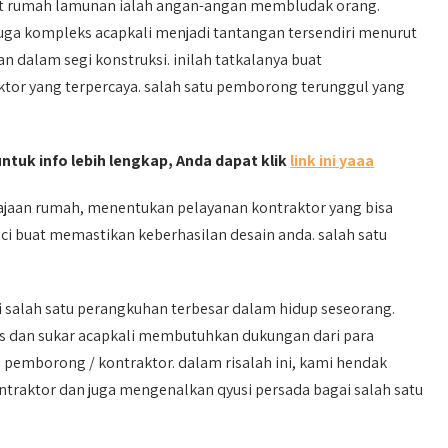
t rumah lamunan ialah angan-angan membludak orang.
uga kompleks acapkali menjadi tantangan tersendiri menurut
 dalam segi konstruksi. inilah tatkalanya buat
tor yang terpercaya. salah satu pemborong terunggul yang
untuk info lebih lengkap, Anda dapat klik
link ini yaaa
jaan rumah, menentukan pelayanan kontraktor yang bisa
 buat memastikan keberhasilan desain anda. salah satu
salah satu perangkuhan terbesar dalam hidup seseorang.
dan sukar acapkali membutuhkan dukungan dari para
 pemborong / kontraktor. dalam risalah ini, kami hendak
raktor dan juga mengenalkan qyusi persada bagai salah satu