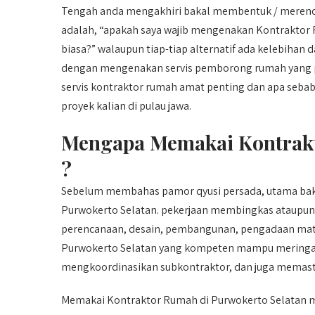
Tengah anda mengakhiri bakal membentuk / merenova
adalah, “apakah saya wajib mengenakan Kontraktor
biasa?” walaupun tiap-tiap alternatif ada kelebihan
dengan mengenakan servis pemborong rumah yang pro
servis kontraktor rumah amat penting dan apa sebabn
proyek kalian di pulau jawa.
Mengapa Memakai Kontrakt
?
Sebelum membahas pamor qyusi persada, utama ba
Purwokerto Selatan. pekerjaan membingkas ataupun
perencanaan, desain, pembangunan, pengadaan mate
Purwokerto Selatan yang kompeten mampu meringank
mengkoordinasikan subkontraktor, dan juga memastik
Memakai Kontraktor Rumah di Purwokerto Selatan me