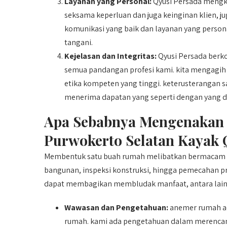
Layanan yang Personal:
Qyusi Persada mengkh
seksama keperluan dan juga keinginan klien, ju
komunikasi yang baik dan layanan yang person
tangani.
Kejelasan dan Integritas:
Qyusi Persada berk
semua pandangan profesi kami. kita mengagih ta
etika kompeten yang tinggi. keterusterangan s
menerima dapatan yang seperti dengan yang d
Apa Sebabnya Mengenakan 
Purwokerto Selatan Kayak 
Membentuk satu buah rumah melibatkan bermacam a
bangunan, inspeksi konstruksi, hingga pemecahan 
dapat membagikan membludak manfaat, antara lain
Wawasan dan Pengetahuan:
anemer rumah ad
rumah. kami ada pengetahuan dalam merencanak