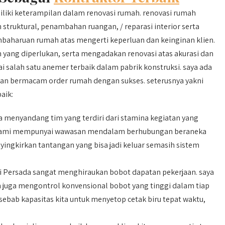
iki keterampilan dalam renovasi rumah. renovasi rumah
ruktural, penambahan ruangan, / reparasi interior serta
mbaharuan rumah atas mengerti keperluan dan keinginan klien.
 yang diperlukan, serta mengadakan renovasi atas akurasi dan
ai salah satu anemer terbaik dalam pabrik konstruksi. saya ada
an bermacam order rumah dengan sukses. seterusnya yakni
aik:
 menyandang tim yang terdiri dari stamina kegiatan yang
. kami mempunyai wawasan mendalam berhubungan beraneka
ngkirkan tantangan yang bisa jadi keluar semasih sistem
 Persada sangat menghiraukan bobot dapatan pekerjaan. saya
 juga mengontrol konvensional bobot yang tinggi dalam tiap
 sebab kapasitas kita untuk menyetop cetak biru tepat waktu,