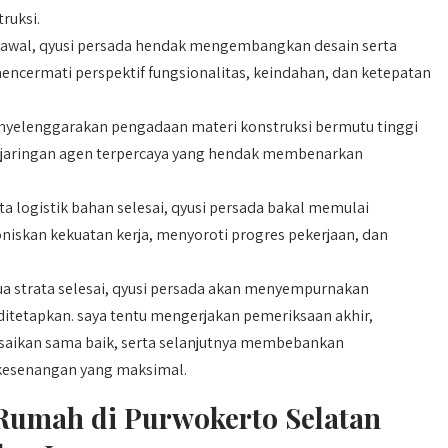
ruksi.
 awal, qyusi persada hendak mengembangkan desain serta
encermati perspektif fungsionalitas, keindahan, dan ketepatan
yelenggarakan pengadaan materi konstruksi bermutu tinggi
 jaringan agen terpercaya yang hendak membenarkan
 logistik bahan selesai, qyusi persada bakal memulai
iskan kekuatan kerja, menyoroti progres pekerjaan, dan
a strata selesai, qyusi persada akan menyempurnakan
ditetapkan. saya tentu mengerjakan pemeriksaan akhir,
esaikan sama baik, serta selanjutnya membebankan
kesenangan yang maksimal.
Rumah di Purwokerto Selatan