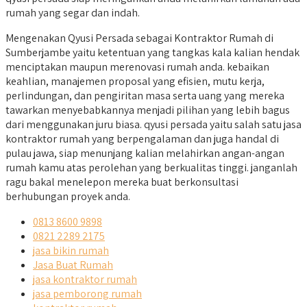
rumah yang segar dan indah.
Mengenakan Qyusi Persada sebagai Kontraktor Rumah di
Sumberjambe yaitu ketentuan yang tangkas kala kalian hendak
menciptakan maupun merenovasi rumah anda. kebaikan
keahlian, manajemen proposal yang efisien, mutu kerja,
perlindungan, dan pengiritan masa serta uang yang mereka
tawarkan menyebabkannya menjadi pilihan yang lebih bagus
dari menggunakan juru biasa. qyusi persada yaitu salah satu jasa
kontraktor rumah yang berpengalaman dan juga handal di
pulau jawa, siap menunjang kalian melahirkan angan-angan
rumah kamu atas perolehan yang berkualitas tinggi. janganlah
ragu bakal menelepon mereka buat berkonsultasi
berhubungan proyek anda.
0813 8600 9898
0821 2289 2175
jasa bikin rumah
Jasa Buat Rumah
jasa kontraktor rumah
jasa pemborong rumah