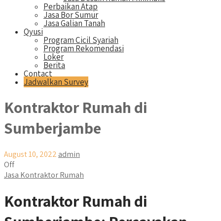
Perbaikan Atap
Jasa Bor Sumur
Jasa Galian Tanah
Qyusi
Program Cicil Syariah
Program Rekomendasi
Loker
Berita
Contact
Jadwalkan Survey
Kontraktor Rumah di
Sumberjambe
August 10, 2022
admin
Off
Jasa Kontraktor Rumah
Kontraktor Rumah di