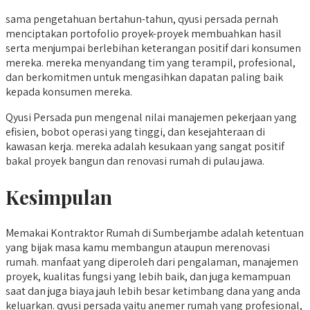
sama pengetahuan bertahun-tahun, qyusi persada pernah
menciptakan portofolio proyek-proyek membuahkan hasil
serta menjumpai berlebihan keterangan positif dari konsumen
mereka. mereka menyandang tim yang terampil, profesional,
dan berkomitmen untuk mengasihkan dapatan paling baik
kepada konsumen mereka.
Qyusi Persada pun mengenal nilai manajemen pekerjaan yang
efisien, bobot operasi yang tinggi, dan kesejahteraan di
kawasan kerja. mereka adalah kesukaan yang sangat positif
bakal proyek bangun dan renovasi rumah di pulau jawa.
Kesimpulan
Memakai Kontraktor Rumah di Sumberjambe adalah ketentuan
yang bijak masa kamu membangun ataupun merenovasi
rumah. manfaat yang diperoleh dari pengalaman, manajemen
proyek, kualitas fungsi yang lebih baik, dan juga kemampuan
saat dan juga biaya jauh lebih besar ketimbang dana yang anda
keluarkan. qyusi persada yaitu anemer rumah yang profesional,