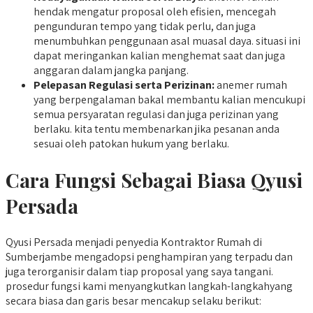
hendak mengatur proposal oleh efisien, mencegah
pengunduran tempo yang tidak perlu, dan juga
menumbuhkan penggunaan asal muasal daya. situasi ini
dapat meringankan kalian menghemat saat dan juga
anggaran dalam jangka panjang.
Pelepasan Regulasi serta Perizinan:
anemer rumah
yang berpengalaman bakal membantu kalian mencukupi
semua persyaratan regulasi dan juga perizinan yang
berlaku. kita tentu membenarkan jika pesanan anda
sesuai oleh patokan hukum yang berlaku.
Cara Fungsi Sebagai Biasa Qyusi
Persada
Qyusi Persada menjadi penyedia Kontraktor Rumah di
Sumberjambe mengadopsi penghampiran yang terpadu dan
juga terorganisir dalam tiap proposal yang saya tangani.
prosedur fungsi kami menyangkutkan langkah-langkahyang
secara biasa dan garis besar mencakup selaku berikut: