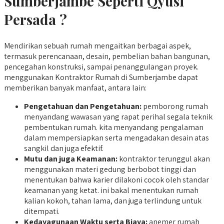
Sumberjambe Seperti Qyusi
Persada ?
Mendirikan sebuah rumah mengaitkan berbagai aspek,
termasuk perencanaan, desain, pembelian bahan bangunan,
pencegahan konstruksi, sampai penanggulangan proyek.
menggunakan Kontraktor Rumah di Sumberjambe dapat
memberikan banyak manfaat, antara lain:
Pengetahuan dan Pengetahuan:
pemborong rumah
menyandang wawasan yang rapat perihal segala teknik
pembentukan rumah. kita menyandang pengalaman
dalam mempersiapkan serta mengadakan desain atas
sangkil dan juga efektif.
Mutu dan juga Keamanan:
kontraktor terunggul akan
menggunakan materi gedung berbobot tinggi dan
menentukan bahwa karier dilakoni cocok oleh standar
keamanan yang ketat. ini bakal menentukan rumah
kalian kokoh, tahan lama, dan juga terlindung untuk
ditempati.
Kedayagunaan Waktu serta Biaya:
anemer rumah