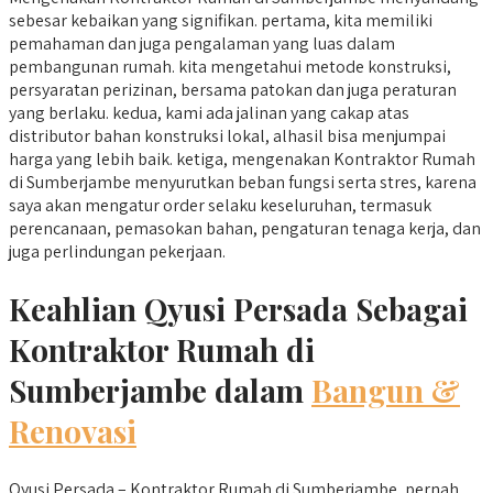
sebesar kebaikan yang signifikan. pertama, kita memiliki
pemahaman dan juga pengalaman yang luas dalam
pembangunan rumah. kita mengetahui metode konstruksi,
persyaratan perizinan, bersama patokan dan juga peraturan
yang berlaku. kedua, kami ada jalinan yang cakap atas
distributor bahan konstruksi lokal, alhasil bisa menjumpai
harga yang lebih baik. ketiga, mengenakan Kontraktor Rumah
di Sumberjambe menyurutkan beban fungsi serta stres, karena
saya akan mengatur order selaku keseluruhan, termasuk
perencanaan, pemasokan bahan, pengaturan tenaga kerja, dan
juga perlindungan pekerjaan.
Keahlian Qyusi Persada Sebagai
Kontraktor Rumah di
Sumberjambe dalam
Bangun &
Renovasi
Qyusi Persada – Kontraktor Rumah di Sumberjambe, pernah