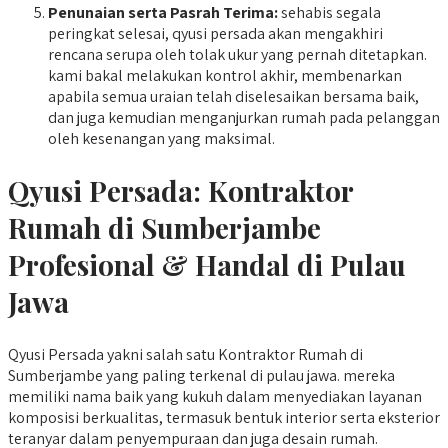
Penunaian serta Pasrah Terima:
sehabis segala
peringkat selesai, qyusi persada akan mengakhiri
rencana serupa oleh tolak ukur yang pernah ditetapkan.
kami bakal melakukan kontrol akhir, membenarkan
apabila semua uraian telah diselesaikan bersama baik,
dan juga kemudian menganjurkan rumah pada pelanggan
oleh kesenangan yang maksimal.
Qyusi Persada:
Kontraktor
Rumah di Sumberjambe
Profesional & Handal di Pulau
Jawa
Qyusi Persada yakni salah satu Kontraktor Rumah di
Sumberjambe yang paling terkenal di pulau jawa. mereka
memiliki nama baik yang kukuh dalam menyediakan layanan
komposisi berkualitas, termasuk bentuk interior serta eksterior
teranyar dalam penyempuraan dan juga desain rumah.