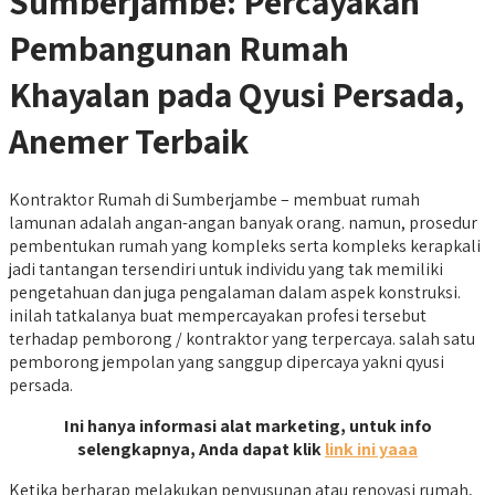
Sumberjambe: Percayakan
Pembangunan Rumah
Khayalan pada Qyusi Persada,
Anemer Terbaik
Kontraktor Rumah di Sumberjambe – membuat rumah
lamunan adalah angan-angan banyak orang. namun, prosedur
pembentukan rumah yang kompleks serta kompleks kerapkali
jadi tantangan tersendiri untuk individu yang tak memiliki
pengetahuan dan juga pengalaman dalam aspek konstruksi.
inilah tatkalanya buat mempercayakan profesi tersebut
terhadap pemborong / kontraktor yang terpercaya. salah satu
pemborong jempolan yang sanggup dipercaya yakni qyusi
persada.
Ini hanya informasi alat marketing, untuk info
selengkapnya, Anda dapat klik
link ini yaaa
Ketika berharap melakukan penyusunan atau renovasi rumah,