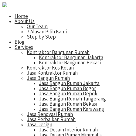
Home
About Us
Our Team
7 Alasan Pilih Kami
Step by Step
Blog
Services
Kontraktor Bangunan Rumah
Kontraktor Bangunan Jakarta
Kontraktor Bangunan Bekasi
Kontraktor Kos Kosan
Jasa Kontraktor Rumah
Jasa Bangun Rumah
Jasa Bangun Rumah Jakarta
Jasa Bangun Rumah Bogor
Jasa Bangun Rumah Depok
Jasa Bangun Rumah Tangerang
Jasa Bangun Rumah Bekasi
Jasa Bangun Rumah Karawang
Jasa Renovasi Rumah
Jasa Perbaikan Rumah
Jasa Design
Jasa Desain Interior Rumah
Jasa Desain Rumah Minimalis