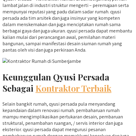
lambat jalan di industri struktur mengerti – peremajaan serta
mempunyai reputasi yang padu dalam sadar rumah. qyusi
persada ada tim arsitek dan juga insinyur yang kompeten
dalam menskemakan dan juga menciptakan rumah sama
berbagai gaya dan juga ukuran. qyusi persada dapat membantu
kalian mulai dari perancangan awal, pemilahan materi
bangunan, sampai manifestasi desain siuman rumah yang
pantas oleh visi dan juga perkiraan Anda.
Keunggulan Qyusi Persada
Sebagai
Kontraktor Terbaik
Selain bangkit rumah, qyusi persada pula menyandang
kepandaian dalam renovasi rumah. pembaharuan rumah
mampu mengimplikasikan pertukaran desain, pembaruan
struktural, penambahan ruangan, / servis interior dan juga
eksterior. qyusi persada dapat mengurusi pesanan
pembaharuan rumah dengan memaklumi keperluan dan juga