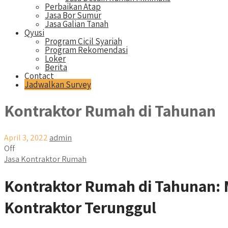
Perbaikan Atap
Jasa Bor Sumur
Jasa Galian Tanah
Qyusi
Program Cicil Syariah
Program Rekomendasi
Loker
Berita
Contact
Jadwalkan Survey
Kontraktor Rumah di Tahunan
April 3, 2022
admin
Off
Jasa Kontraktor Rumah
Kontraktor Rumah di Tahunan:
Kontraktor Terunggul