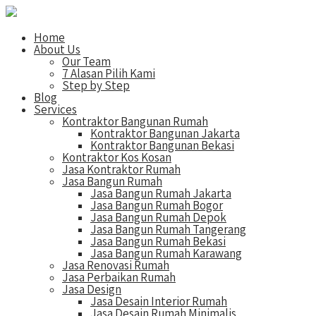
Home
About Us
Our Team
7 Alasan Pilih Kami
Step by Step
Blog
Services
Kontraktor Bangunan Rumah
Kontraktor Bangunan Jakarta
Kontraktor Bangunan Bekasi
Kontraktor Kos Kosan
Jasa Kontraktor Rumah
Jasa Bangun Rumah
Jasa Bangun Rumah Jakarta
Jasa Bangun Rumah Bogor
Jasa Bangun Rumah Depok
Jasa Bangun Rumah Tangerang
Jasa Bangun Rumah Bekasi
Jasa Bangun Rumah Karawang
Jasa Renovasi Rumah
Jasa Perbaikan Rumah
Jasa Design
Jasa Desain Interior Rumah
Jasa Desain Rumah Minimalis