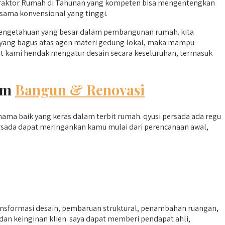
ontraktor Rumah di Tahunan yang kompeten bisa mengentengkan
sama konvensional yang tinggi.
pengetahuan yang besar dalam pembangunan rumah. kita
an yang bagus atas agen materi gedung lokal, maka mampu
at kami hendak mengatur desain secara keseluruhan, termasuk
lam
Bangun & Renovasi
nama baik yang keras dalam terbit rumah. qyusi persada ada regu
rsada dapat meringankan kamu mulai dari perencanaan awal,
ansformasi desain, pembaruan struktural, penambahan ruangan,
an keinginan klien. saya dapat memberi pendapat ahli,