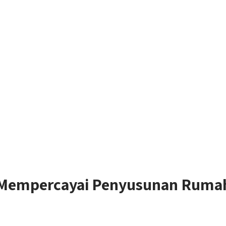
 Mempercayai Penyusunan Rumah