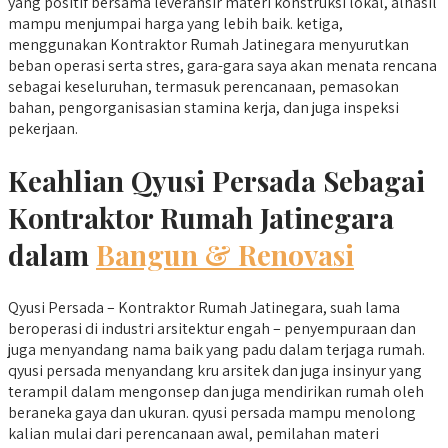
yang positif bersama leveransir materi konstruksi lokal, alhasil
mampu menjumpai harga yang lebih baik. ketiga,
menggunakan Kontraktor Rumah Jatinegara menyurutkan
beban operasi serta stres, gara-gara saya akan menata rencana
sebagai keseluruhan, termasuk perencanaan, pemasokan
bahan, pengorganisasian stamina kerja, dan juga inspeksi
pekerjaan.
Keahlian Qyusi Persada Sebagai
Kontraktor Rumah Jatinegara
dalam
Bangun & Renovasi
Qyusi Persada – Kontraktor Rumah Jatinegara, suah lama
beroperasi di industri arsitektur engah – penyempuraan dan
juga menyandang nama baik yang padu dalam terjaga rumah.
qyusi persada menyandang kru arsitek dan juga insinyur yang
terampil dalam mengonsep dan juga mendirikan rumah oleh
beraneka gaya dan ukuran. qyusi persada mampu menolong
kalian mulai dari perencanaan awal, pemilahan materi