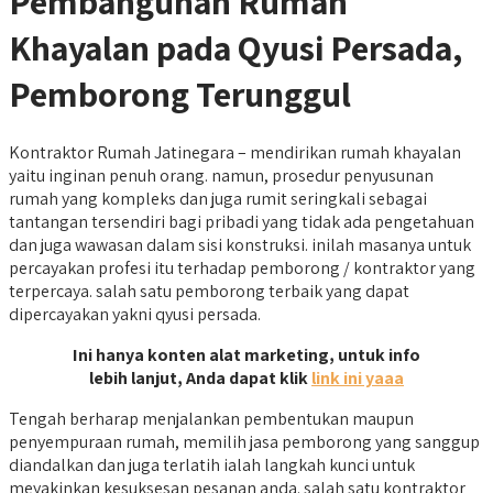
Pembangunan Rumah
Khayalan pada Qyusi Persada,
Pemborong Terunggul
Kontraktor Rumah Jatinegara – mendirikan rumah khayalan
yaitu inginan penuh orang. namun, prosedur penyusunan
rumah yang kompleks dan juga rumit seringkali sebagai
tantangan tersendiri bagi pribadi yang tidak ada pengetahuan
dan juga wawasan dalam sisi konstruksi. inilah masanya untuk
percayakan profesi itu terhadap pemborong / kontraktor yang
terpercaya. salah satu pemborong terbaik yang dapat
dipercayakan yakni qyusi persada.
Ini hanya konten alat marketing, untuk info
lebih lanjut, Anda dapat klik
link ini yaaa
Tengah berharap menjalankan pembentukan maupun
penyempuraan rumah, memilih jasa pemborong yang sanggup
diandalkan dan juga terlatih ialah langkah kunci untuk
meyakinkan kesuksesan pesanan anda. salah satu kontraktor