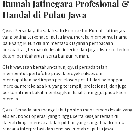
Rumah Jatinegara
Profesional &
Handal di Pulau Jawa
Qyusi Persada yaitu salah satu Kontraktor Rumah Jatinegara
yang paling terkenal di pulau jawa. mereka mempunyai nama
baik yang kukuh dalam memasok layanan pembacaan
berkualitas, termasuk desain interior dan juga eksterior terkini
dalam pembaharuan serta bangun rumah.
Oleh wawasan bertahun-tahun, qyusi persada telah
membentuk portofolio proyek-proyek sukses dan
mendapatkan berlimpah penjelasan positif dari pelanggan
mereka. mereka ada kru yang terampil, profesional, dan juga
berkomitmen bakal membagikan hasil terunggul pada klien
mereka.
Qyusi Persada pun mengetahui ponten manajemen desain yang
efisien, bobot operasi yang tinggi, serta kesejahteraan di
daerah kerja. mereka adalah pilihan yang sangat baik untuk
rencana interpretasi dan renovasi rumah di pulau jawa.