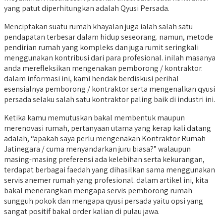
yang patut diperhitungkan adalah Qyusi Persada.
Menciptakan suatu rumah khayalan juga ialah salah satu
pendapatan terbesar dalam hidup seseorang. namun, metode
pendirian rumah yang kompleks dan juga rumit seringkali
menggunakan kontribusi dari para profesional. inilah masanya
anda merefleksikan mengenakan pemborong / kontraktor.
dalam informasi ini, kami hendak berdiskusi perihal
esensialnya pemborong / kontraktor serta mengenalkan qyusi
persada selaku salah satu kontraktor paling baik di industri ini.
Ketika kamu memutuskan bakal membentuk maupun
merenovasi rumah, pertanyaan utama yang kerap kali datang
adalah, “apakah saya perlu mengenakan Kontraktor Rumah
Jatinegara / cuma menyandarkan juru biasa?” walaupun
masing-masing preferensi ada kelebihan serta kekurangan,
terdapat berbagai faedah yang dihasilkan sama menggunakan
servis anemer rumah yang profesional. dalam artikel ini, kita
bakal menerangkan mengapa servis pemborong rumah
sungguh pokok dan mengapa qyusi persada yaitu opsi yang
sangat positif bakal order kalian di pulau jawa.