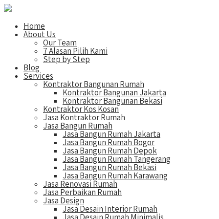
Home
About Us
Our Team
7 Alasan Pilih Kami
Step by Step
Blog
Services
Kontraktor Bangunan Rumah
Kontraktor Bangunan Jakarta
Kontraktor Bangunan Bekasi
Kontraktor Kos Kosan
Jasa Kontraktor Rumah
Jasa Bangun Rumah
Jasa Bangun Rumah Jakarta
Jasa Bangun Rumah Bogor
Jasa Bangun Rumah Depok
Jasa Bangun Rumah Tangerang
Jasa Bangun Rumah Bekasi
Jasa Bangun Rumah Karawang
Jasa Renovasi Rumah
Jasa Perbaikan Rumah
Jasa Design
Jasa Desain Interior Rumah
Jasa Desain Rumah Minimalis