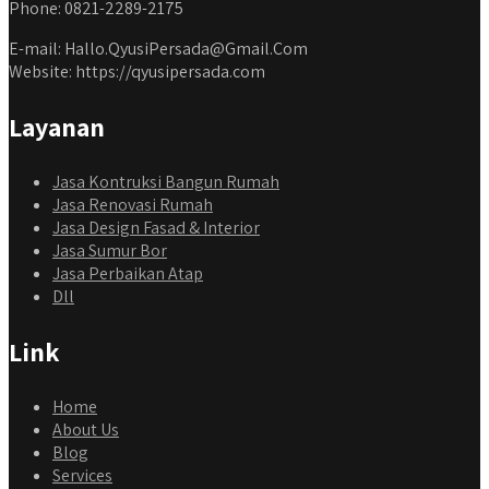
Phone: 0821-2289-2175
E-mail: Hallo.QyusiPersada@Gmail.Com
Website: https://qyusipersada.com
Layanan
Jasa Kontruksi Bangun Rumah
Jasa Renovasi Rumah
Jasa Design Fasad & Interior
Jasa Sumur Bor
Jasa Perbaikan Atap
Dll
Link
Home
About Us
Blog
Services