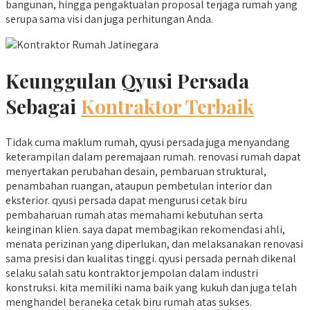
bangunan, hingga pengaktualan proposal terjaga rumah yang
serupa sama visi dan juga perhitungan Anda.
Keunggulan Qyusi Persada
Sebagai
Kontraktor Terbaik
Tidak cuma maklum rumah, qyusi persada juga menyandang
keterampilan dalam peremajaan rumah. renovasi rumah dapat
menyertakan perubahan desain, pembaruan struktural,
penambahan ruangan, ataupun pembetulan interior dan
eksterior. qyusi persada dapat mengurusi cetak biru
pembaharuan rumah atas memahami kebutuhan serta
keinginan klien. saya dapat membagikan rekomendasi ahli,
menata perizinan yang diperlukan, dan melaksanakan renovasi
sama presisi dan kualitas tinggi. qyusi persada pernah dikenal
selaku salah satu kontraktor jempolan dalam industri
konstruksi. kita memiliki nama baik yang kukuh dan juga telah
menghandel beraneka cetak biru rumah atas sukses.