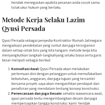
hendak menegaskan apabila pesanan anda cocok sama
tolak ukur hukum yang berlaku.
Metode Kerja Selaku Lazim
Qyusi Persada
Qyusi Persada sebagai penyedia Kontraktor Rumah Jatinegara
mengadopsi pendekatan yang runtut dan juga terorganisir
dalam setiap cetak biru yang kita tangani. metode kerja kita
menyangkutkan langkah-langkahyang selaku biasa serta garis
besar meliputi sebagai berikut:
Konsultasi Awal:
Qyusi Persada akan melakukan
pertemuan dini dengan pelanggan untuk memufakatkan
kebutuhan, anggaran, dan juga tujuan yang tercantel
bersama proyek. saya akan mengasihkan pendapat dan
penafsiran yang mendalam tentang konsep konstruksi.
Perencanaan dan juga Desain:
sehabis wawancara awal,
qyusi persada tentu mengembangkan desain dan juga
mempersiapkan tangga konstruksi. kami hendak