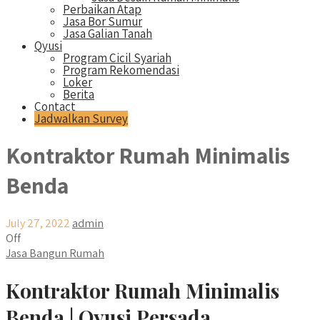
Perbaikan Atap
Jasa Bor Sumur
Jasa Galian Tanah
Qyusi
Program Cicil Syariah
Program Rekomendasi
Loker
Berita
Contact
Jadwalkan Survey
Kontraktor Rumah Minimalis
Benda
July 27, 2022
admin
Off
Jasa Bangun Rumah
Kontraktor Rumah Minimalis
Benda | Qyusi Persada