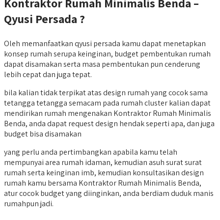
Kontraktor Rumah Minimalis Benda –
Qyusi Persada ?
Oleh memanfaatkan qyusi persada kamu dapat menetapkan
konsep rumah serupa keinginan, budget pembentukan rumah
dapat disamakan serta masa pembentukan pun cenderung
lebih cepat dan juga tepat.
bila kalian tidak terpikat atas design rumah yang cocok sama
tetangga tetangga semacam pada rumah cluster kalian dapat
mendirikan rumah mengenakan Kontraktor Rumah Minimalis
Benda, anda dapat request design hendak seperti apa, dan juga
budget bisa disamakan
yang perlu anda pertimbangkan apabila kamu telah
mempunyai area rumah idaman, kemudian asuh surat surat
rumah serta keinginan imb, kemudian konsultasikan design
rumah kamu bersama Kontraktor Rumah Minimalis Benda,
atur cocok budget yang diinginkan, anda berdiam duduk manis
rumahpun jadi.