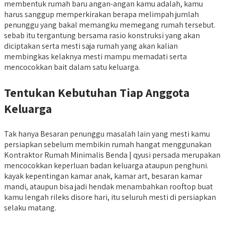
membentuk rumah baru angan-angan kamu adalah, kamu
harus sanggup memperkirakan berapa melimpah jumlah
penunggu yang bakal memangku memegang rumah tersebut.
sebab itu tergantung bersama rasio konstruksi yang akan
diciptakan serta mesti saja rumah yang akan kalian
membingkas kelaknya mesti mampu memadati serta
mencocokkan bait dalam satu keluarga.
Tentukan Kebutuhan Tiap Anggota
Keluarga
Tak hanya Besaran penunggu masalah lain yang mesti kamu
persiapkan sebelum membikin rumah hangat menggunakan
Kontraktor Rumah Minimalis Benda | qyusi persada merupakan
mencocokkan keperluan badan keluarga ataupun penghuni.
kayak kepentingan kamar anak, kamar art, besaran kamar
mandi, ataupun bisa jadi hendak menambahkan rooftop buat
kamu lengah rileks disore hari, itu seluruh mesti di persiapkan
selaku matang.