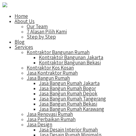
Home
About Us
Our Team
7 Alasan Pilih Kami
Step by Step
Blog
Services
Kontraktor Bangunan Rumah
Kontraktor Bangunan Jakarta
Kontraktor Bangunan Bekasi
Kontraktor Kos Kosan
Jasa Kontraktor Rumah
Jasa Bangun Rumah
Jasa Bangun Rumah Jakarta
Jasa Bangun Rumah Bogor
Jasa Bangun Rumah Depok
Jasa Bangun Rumah Tangerang
Jasa Bangun Rumah Bekasi
Jasa Bangun Rumah Karawang
Jasa Renovasi Rumah
Jasa Perbaikan Rumah
Jasa Design
Jasa Desain Interior Rumah
Jasa Desain Rumah Minimalis