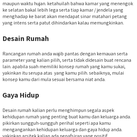
maupun waktu hujan. ketahuilah bahwa kamar yang menengok
ke selatan bakal lebih lega serta tiap kamar / jendela yang
menghadap ke barat akan mendapat sinar matahari petang
yang intens serta patut dihindarkan kalau memungkinkan.
Desain Rumah
Rancangan rumah anda wajib pantas dengan kemauan serta
parameter yang kalian pilih, serta tidak didesain buat rencana
lain. apabila suah memiliki konsep rumah yang kamu sukai,
yakinkan itu serupa atas yang kamu pilih. sebaiknya, mulai
konsep kamu dari mula sesuai bersama niat anda.
Gaya Hidup
Desain rumah kalian perlu menghimpun segala aspek
kehidupan rumah yang penting buat kamu dan keluarga anda.
pikirkan sungguh-sungguh perihal seperti apa kamu
mengangankan kehidupan keluarga dan gaya hidup anda.
yakinkan arsitek kalian ada penafsiran yang positif