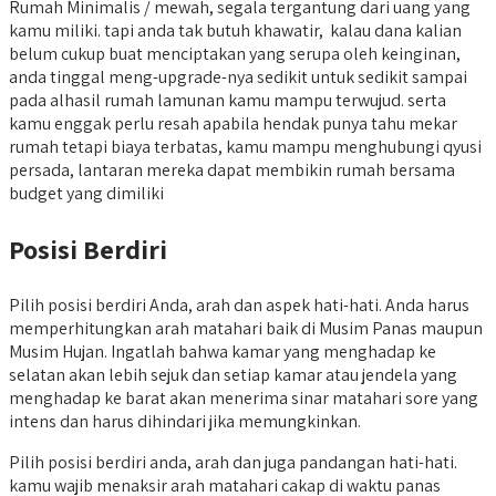
Rumah Minimalis / mewah, segala tergantung dari uang yang
kamu miliki. tapi anda tak butuh khawatir, kalau dana kalian
belum cukup buat menciptakan yang serupa oleh keinginan,
anda tinggal meng-upgrade-nya sedikit untuk sedikit sampai
pada alhasil rumah lamunan kamu mampu terwujud. serta
kamu enggak perlu resah apabila hendak punya tahu mekar
rumah tetapi biaya terbatas, kamu mampu menghubungi qyusi
persada, lantaran mereka dapat membikin rumah bersama
budget yang dimiliki
Posisi Berdiri
Pilih posisi berdiri Anda, arah dan aspek hati-hati. Anda harus
memperhitungkan arah matahari baik di Musim Panas maupun
Musim Hujan. Ingatlah bahwa kamar yang menghadap ke
selatan akan lebih sejuk dan setiap kamar atau jendela yang
menghadap ke barat akan menerima sinar matahari sore yang
intens dan harus dihindari jika memungkinkan.
Pilih posisi berdiri anda, arah dan juga pandangan hati-hati.
kamu wajib menaksir arah matahari cakap di waktu panas