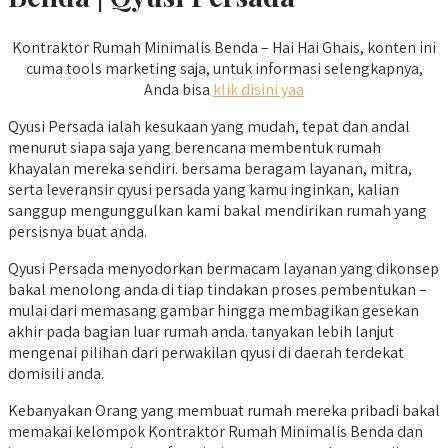
Kontraktor Rumah Minimalis Benda – Hai Hai Ghais, konten ini
cuma tools marketing saja, untuk informasi selengkapnya,
Anda bisa
klik disini yaa
Qyusi Persada ialah kesukaan yang mudah, tepat dan andal
menurut siapa saja yang berencana membentuk rumah
khayalan mereka sendiri. bersama beragam layanan, mitra,
serta leveransir qyusi persada yang kamu inginkan, kalian
sanggup mengunggulkan kami bakal mendirikan rumah yang
persisnya buat anda.
Qyusi Persada menyodorkan bermacam layanan yang dikonsep
bakal menolong anda di tiap tindakan proses pembentukan –
mulai dari memasang gambar hingga membagikan gesekan
akhir pada bagian luar rumah anda. tanyakan lebih lanjut
mengenai pilihan dari perwakilan qyusi di daerah terdekat
domisili anda.
Kebanyakan Orang yang membuat rumah mereka pribadi bakal
memakai kelompok Kontraktor Rumah Minimalis Benda dan