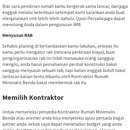
Biar cara pendirian rumah kamu bergerak sama lancar, dan juga
enggak melalui ketentuan setempat kami sarankan anda buat
menjalankan imb lebih-lebih dahulu. Qyusi Persada juga dapat
menolong Anda dalam pengurusan IMB.
Menyusun RAB
Sehabis planing di berlandaskan kamu lakukan, selepas itu
kamu perlu mengatur rab (rencana perkiraan biaya), buat
pengorganisasian rab ini tidak manasuka orang sanggup
mengisi, anda harus pemahaman perihal konstruksi bakal
sanggup menyusub sebuah rab, tapi kalian enggak butuh takut
lantaran kalian tentu dibantu oleh Kontraktor Rumah
Minimalis Benda bakal membentuk rab itu
Memilih Kontraktor
Untuk menyeleksi penyedia Kontraktor Rumah Minimalis
Benda atau anemer anda bisa menyeleksi qyusi persada bagai
patner anda. sebab saya dapat meneladan budget yang anda