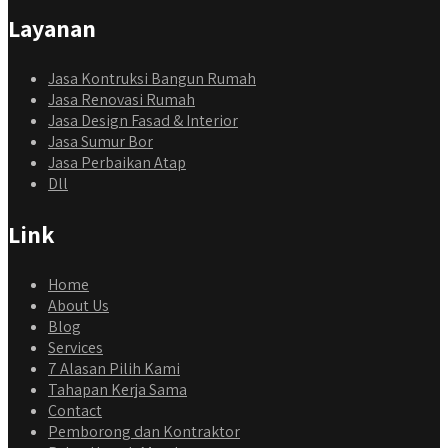
Layanan
Jasa Kontruksi Bangun Rumah
Jasa Renovasi Rumah
Jasa Design Fasad & Interior
Jasa Sumur Bor
Jasa Perbaikan Atap
Dll
Link
Home
About Us
Blog
Services
7 Alasan Pilih Kami
Tahapan Kerja Sama
Contact
Pemborong dan Kontraktor