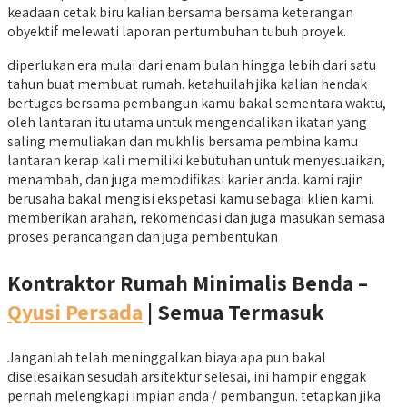
keadaan cetak biru kalian bersama bersama keterangan
obyektif melewati laporan pertumbuhan tubuh proyek.
diperlukan era mulai dari enam bulan hingga lebih dari satu
tahun buat membuat rumah. ketahuilah jika kalian hendak
bertugas bersama pembangun kamu bakal sementara waktu,
oleh lantaran itu utama untuk mengendalikan ikatan yang
saling memuliakan dan mukhlis bersama pembina kamu
lantaran kerap kali memiliki kebutuhan untuk menyesuaikan,
menambah, dan juga memodifikasi karier anda. kami rajin
berusaha bakal mengisi ekspetasi kamu sebagai klien kami.
memberikan arahan, rekomendasi dan juga masukan semasa
proses perancangan dan juga pembentukan
Kontraktor Rumah Minimalis Benda –
Qyusi Persada
| Semua Termasuk
Janganlah telah meninggalkan biaya apa pun bakal
diselesaikan sesudah arsitektur selesai, ini hampir enggak
pernah melengkapi impian anda / pembangun. tetapkan jika