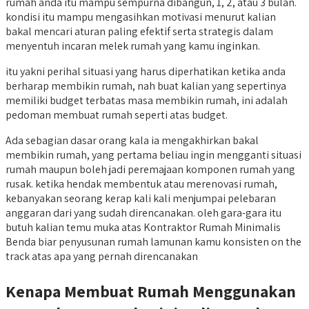
rumah anda itu mampu sempurna dibangun, 1, 2, atau 3 bulan.
kondisi itu mampu mengasihkan motivasi menurut kalian
bakal mencari aturan paling efektif serta strategis dalam
menyentuh incaran melek rumah yang kamu inginkan.
itu yakni perihal situasi yang harus diperhatikan ketika anda
berharap membikin rumah, nah buat kalian yang sepertinya
memiliki budget terbatas masa membikin rumah, ini adalah
pedoman membuat rumah seperti atas budget.
Ada sebagian dasar orang kala ia mengakhirkan bakal
membikin rumah, yang pertama beliau ingin mengganti situasi
rumah maupun boleh jadi peremajaan komponen rumah yang
rusak. ketika hendak membentuk atau merenovasi rumah,
kebanyakan seorang kerap kali kali menjumpai pelebaran
anggaran dari yang sudah direncanakan. oleh gara-gara itu
butuh kalian temu muka atas Kontraktor Rumah Minimalis
Benda biar penyusunan rumah lamunan kamu konsisten on the
track atas apa yang pernah direncanakan
Kenapa Membuat Rumah Menggunakan