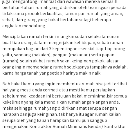
juga mengantongi manfaat dari wawasan mereka semasih
bertahun-tahun. rumah yang didirikan oleh team qyusi persada
tidak cuma produk berkualitas, lamun pun rumah yang aman,
sehat, dan girang yang bakal bertahan selagi beberapa
angkatan mendatang.
Menciptakan rumah terkini mungkin sudah selaku lamunan
buat tiap orang dalam mengerjakan kehidupan, sebab rumah
merupakan bagian dari 3 kepentingan esensial tiap-tiap orang
yaitu, sandang (pakaian), pangan (makanan) serta papan
(rumah). selain akibat rumah yakni keinginan pokok, alasan
orang ingin menyandang rumah selekasnya tampaknya adalah,
karna harga tanah yang setiap harinya makin naik
Nah bakal kamu yang ingin membentuk rumah bisa jadi terlihat
hal yang mesti anda cermati atau mesti kamu persiapkan
sebelumnya, keadaan ini bertujuan bakal meminimalisir semua
kekeliruan yang kala mendirikan rumah angan-angan anda,
maka sehingga rumah yang didirikan amat serupa dengan
harapan dan juga keinginan. tak hanya itu agar rumah kalian
serupa oleh yang kalian harapkan kamu pun sanggup
mengenakan Kontraktor Rumah Minimalis Benda / kontraktor