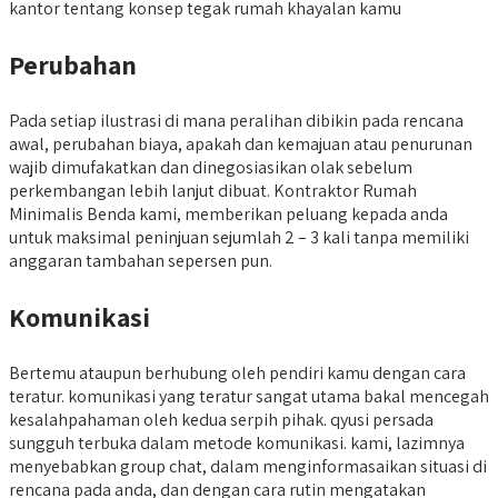
kantor tentang konsep tegak rumah khayalan kamu
Perubahan
Pada setiap ilustrasi di mana peralihan dibikin pada rencana
awal, perubahan biaya, apakah dan kemajuan atau penurunan
wajib dimufakatkan dan dinegosiasikan olak sebelum
perkembangan lebih lanjut dibuat. Kontraktor Rumah
Minimalis Benda kami, memberikan peluang kepada anda
untuk maksimal peninjuan sejumlah 2 – 3 kali tanpa memiliki
anggaran tambahan sepersen pun.
Komunikasi
Bertemu ataupun berhubung oleh pendiri kamu dengan cara
teratur. komunikasi yang teratur sangat utama bakal mencegah
kesalahpahaman oleh kedua serpih pihak. qyusi persada
sungguh terbuka dalam metode komunikasi. kami, lazimnya
menyebabkan group chat, dalam menginformasaikan situasi di
rencana pada anda, dan dengan cara rutin mengatakan