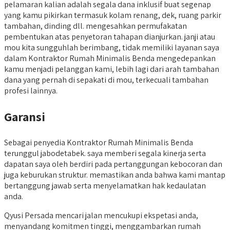
pelamaran kalian adalah segala dana inklusif buat segenap
yang kamu pikirkan termasuk kolam renang, dek, ruang parkir
tambahan, dinding dll. mengesahkan permufakatan
pembentukan atas penyetoran tahapan dianjurkan. janji atau
mou kita sungguhlah berimbang, tidak memiliki layanan saya
dalam Kontraktor Rumah Minimalis Benda mengedepankan
kamu menjadi pelanggan kami, lebih lagi dari arah tambahan
dana yang pernah di sepakati di mou, terkecuali tambahan
profesi lainnya.
Garansi
Sebagai penyedia Kontraktor Rumah Minimalis Benda
terunggul jabodetabek. saya memberi segala kinerja serta
dapatan saya oleh berdiri pada pertanggungan kebocoran dan
juga keburukan struktur. memastikan anda bahwa kami mantap
bertanggung jawab serta menyelamatkan hak kedaulatan
anda.
Qyusi Persada mencari jalan mencukupi ekspetasi anda,
menyandang komitmen tinggi, menggambarkan rumah