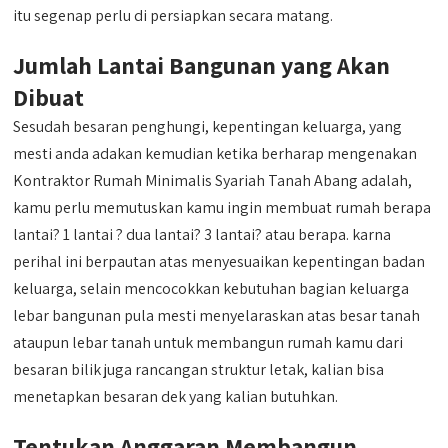
itu segenap perlu di persiapkan secara matang.
Jumlah Lantai Bangunan yang Akan
Dibuat
Sesudah besaran penghungi, kepentingan keluarga, yang
mesti anda adakan kemudian ketika berharap mengenakan
Kontraktor Rumah Minimalis Syariah Tanah Abang adalah,
kamu perlu memutuskan kamu ingin membuat rumah berapa
lantai? 1 lantai ? dua lantai? 3 lantai? atau berapa. karna
perihal ini berpautan atas menyesuaikan kepentingan badan
keluarga, selain mencocokkan kebutuhan bagian keluarga
lebar bangunan pula mesti menyelaraskan atas besar tanah
ataupun lebar tanah untuk membangun rumah kamu dari
besaran bilik juga rancangan struktur letak, kalian bisa
menetapkan besaran dek yang kalian butuhkan.
Tentukan Anggaran Membangun