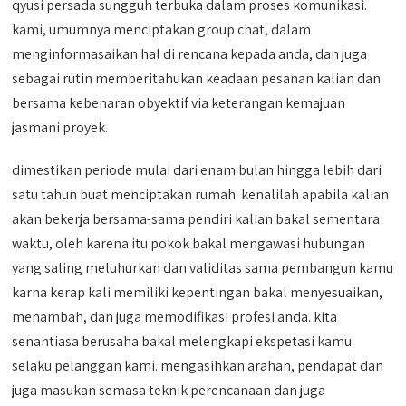
qyusi persada sungguh terbuka dalam proses komunikasi.
kami, umumnya menciptakan group chat, dalam
menginformasaikan hal di rencana kepada anda, dan juga
sebagai rutin memberitahukan keadaan pesanan kalian dan
bersama kebenaran obyektif via keterangan kemajuan
jasmani proyek.
dimestikan periode mulai dari enam bulan hingga lebih dari
satu tahun buat menciptakan rumah. kenalilah apabila kalian
akan bekerja bersama-sama pendiri kalian bakal sementara
waktu, oleh karena itu pokok bakal mengawasi hubungan
yang saling meluhurkan dan validitas sama pembangun kamu
karna kerap kali memiliki kepentingan bakal menyesuaikan,
menambah, dan juga memodifikasi profesi anda. kita
senantiasa berusaha bakal melengkapi ekspetasi kamu
selaku pelanggan kami. mengasihkan arahan, pendapat dan
juga masukan semasa teknik perencanaan dan juga