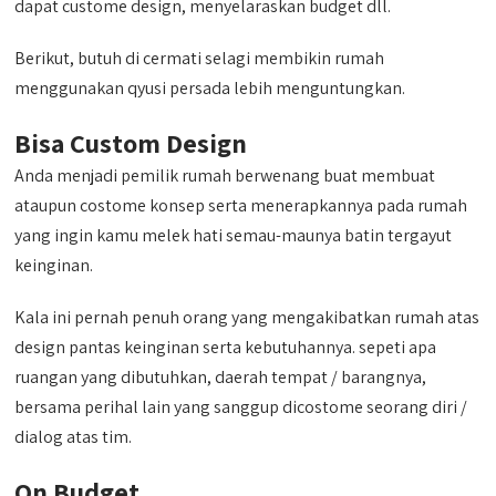
dapat custome design, menyelaraskan budget dll.
Berikut, butuh di cermati selagi membikin rumah
menggunakan qyusi persada lebih menguntungkan.
Bisa Custom Design
Anda menjadi pemilik rumah berwenang buat membuat
ataupun costome konsep serta menerapkannya pada rumah
yang ingin kamu melek hati semau-maunya batin tergayut
keinginan.
Kala ini pernah penuh orang yang mengakibatkan rumah atas
design pantas keinginan serta kebutuhannya. sepeti apa
ruangan yang dibutuhkan, daerah tempat / barangnya,
bersama perihal lain yang sanggup dicostome seorang diri /
dialog atas tim.
On Budget