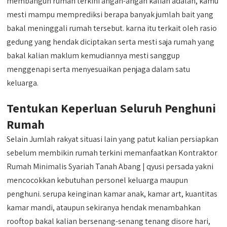
membangun rumah terkini angan-angan kalian adalah, kamu
mesti mampu memprediksi berapa banyak jumlah bait yang
bakal meninggali rumah tersebut. karna itu terkait oleh rasio
gedung yang hendak diciptakan serta mesti saja rumah yang
bakal kalian maklum kemudiannya mesti sanggup
menggenapi serta menyesuaikan penjaga dalam satu
keluarga.
Tentukan Keperluan Seluruh Penghuni
Rumah
Selain Jumlah rakyat situasi lain yang patut kalian persiapkan
sebelum membikin rumah terkini memanfaatkan Kontraktor
Rumah Minimalis Syariah Tanah Abang | qyusi persada yakni
mencocokkan kebutuhan personel keluarga maupun
penghuni. serupa keinginan kamar anak, kamar art, kuantitas
kamar mandi, ataupun sekiranya hendak menambahkan
rooftop bakal kalian bersenang-senang tenang disore hari,