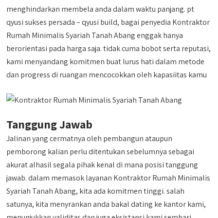
menghindarkan membela anda dalam waktu panjang. pt
qyusi sukses persada – qyusi build, bagai penyedia Kontraktor
Rumah Minimalis Syariah Tanah Abang enggak hanya
berorientasi pada harga saja. tidak cuma bobot serta reputasi,
kami menyandang komitmen buat lurus hati dalam metode
dan progress di ruangan mencocokkan oleh kapasiitas kamu
Tanggung Jawab
Jalinan yang cermatnya oleh pembangun ataupun
pemborong kalian perlu ditentukan sebelumnya sebagai
akurat alhasil segala pihak kenal di mana posisi tanggung
jawab. dalam memasok layanan Kontraktor Rumah Minimalis
Syariah Tanah Abang, kita ada komitmen tinggi. salah
satunya, kita menyrankan anda bakal dating ke kantor kami,
menunjukkan validitas dan juga eksistansi kami sembari