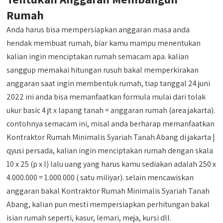
Rumah
Anda harus bisa mempersiapkan anggaran masa anda
hendak membuat rumah, biar kamu mampu menentukan
kalian ingin menciptakan rumah semacam apa. kalian
sanggup memakai hitungan rusuh bakal memperkirakan
anggaran saat ingin membentuk rumah, tiap tanggal 24 juni
2022 ini anda bisa memanfaatkan formula mulai dari tolak
ukur basic 4 jt x lapang tanah = anggaran rumah (area jakarta).
contohnya semacam ini, misal anda berharap memanfaatkan
Kontraktor Rumah Minimalis Syariah Tanah Abang di jakarta |
qyusi persada, kalian ingin menciptakan rumah dengan skala
10 x 25 (p x l) lalu uang yang harus kamu sediakan adalah 250 x
4.000.000 = 1.000.000 ( satu miliyar). selain mencawiskan
anggaran bakal Kontraktor Rumah Minimalis Syariah Tanah
Abang, kalian pun mesti mempersiapkan perhitungan bakal
isian rumah seperti, kasur, lemari, meja, kursi dll.