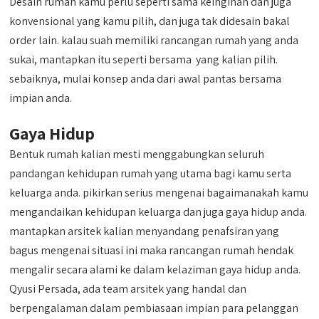
Desain rumah kamu perlu seperti sama keinginan dan juga
konvensional yang kamu pilih, dan juga tak didesain bakal
order lain. kalau suah memiliki rancangan rumah yang anda
sukai, mantapkan itu seperti bersama yang kalian pilih.
sebaiknya, mulai konsep anda dari awal pantas bersama
impian anda.
Gaya Hidup
Bentuk rumah kalian mesti menggabungkan seluruh
pandangan kehidupan rumah yang utama bagi kamu serta
keluarga anda. pikirkan serius mengenai bagaimanakah kamu
mengandaikan kehidupan keluarga dan juga gaya hidup anda.
mantapkan arsitek kalian menyandang penafsiran yang
bagus mengenai situasi ini maka rancangan rumah hendak
mengalir secara alami ke dalam kelaziman gaya hidup anda.
Qyusi Persada, ada team arsitek yang handal dan
berpengalaman dalam pembiasaan impian para pelanggan