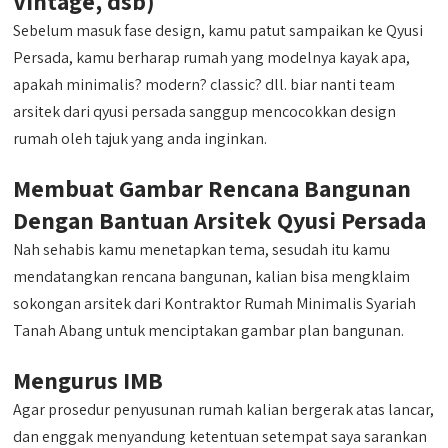
Vintage, dsb)
Sebelum masuk fase design, kamu patut sampaikan ke Qyusi
Persada, kamu berharap rumah yang modelnya kayak apa,
apakah minimalis? modern? classic? dll. biar nanti team
arsitek dari qyusi persada sanggup mencocokkan design
rumah oleh tajuk yang anda inginkan.
Membuat Gambar Rencana Bangunan
Dengan Bantuan Arsitek Qyusi Persada
Nah sehabis kamu menetapkan tema, sesudah itu kamu
mendatangkan rencana bangunan, kalian bisa mengklaim
sokongan arsitek dari Kontraktor Rumah Minimalis Syariah
Tanah Abang untuk menciptakan gambar plan bangunan.
Mengurus IMB
Agar prosedur penyusunan rumah kalian bergerak atas lancar,
dan enggak menyandung ketentuan setempat saya sarankan