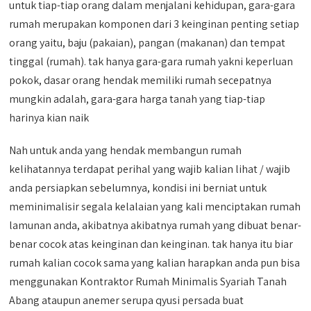
untuk tiap-tiap orang dalam menjalani kehidupan, gara-gara
rumah merupakan komponen dari 3 keinginan penting setiap
orang yaitu, baju (pakaian), pangan (makanan) dan tempat
tinggal (rumah). tak hanya gara-gara rumah yakni keperluan
pokok, dasar orang hendak memiliki rumah secepatnya
mungkin adalah, gara-gara harga tanah yang tiap-tiap
harinya kian naik
Nah untuk anda yang hendak membangun rumah
kelihatannya terdapat perihal yang wajib kalian lihat / wajib
anda persiapkan sebelumnya, kondisi ini berniat untuk
meminimalisir segala kelalaian yang kali menciptakan rumah
lamunan anda, akibatnya akibatnya rumah yang dibuat benar-
benar cocok atas keinginan dan keinginan. tak hanya itu biar
rumah kalian cocok sama yang kalian harapkan anda pun bisa
menggunakan Kontraktor Rumah Minimalis Syariah Tanah
Abang ataupun anemer serupa qyusi persada buat