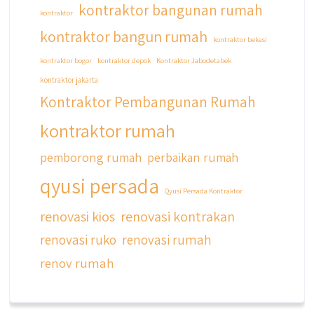
kontraktor bangunan rumah
kontraktor
kontraktor bangun rumah
kontraktor bekasi
kontraktor bogor
kontraktor depok
Kontraktor Jabodetabek
kontraktor jakarta
Kontraktor Pembangunan Rumah
kontraktor rumah
pemborong rumah
perbaikan rumah
qyusi persada
Qyusi Persada Kontraktor
renovasi kios
renovasi kontrakan
renovasi ruko
renovasi rumah
renov rumah