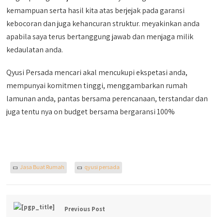
kemampuan serta hasil kita atas berjejak pada garansi
kebocoran dan juga kehancuran struktur. meyakinkan anda
apabila saya terus bertanggung jawab dan menjaga milik
kedaulatan anda.
Qyusi Persada mencari akal mencukupi ekspetasi anda,
mempunyai komitmen tinggi, menggambarkan rumah
lamunan anda, pantas bersama perencanaan, terstandar dan
juga tentu nya on budget bersama bergaransi 100%
Jasa Buat Rumah
qyusi persada
Previous Post