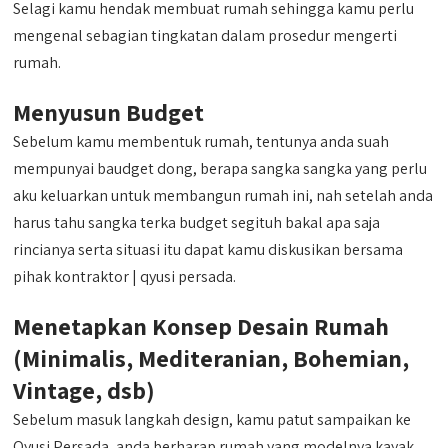
Selagi kamu hendak membuat rumah sehingga kamu perlu
mengenal sebagian tingkatan dalam prosedur mengerti
rumah.
Menyusun Budget
Sebelum kamu membentuk rumah, tentunya anda suah
mempunyai baudget dong, berapa sangka sangka yang perlu
aku keluarkan untuk membangun rumah ini, nah setelah anda
harus tahu sangka terka budget segituh bakal apa saja
rincianya serta situasi itu dapat kamu diskusikan bersama
pihak kontraktor | qyusi persada.
Menetapkan Konsep Desain Rumah
(Minimalis, Mediteranian, Bohemian,
Vintage, dsb)
Sebelum masuk langkah design, kamu patut sampaikan ke
Qyusi Persada, anda berharap rumah yang modelnya kayak