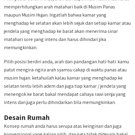
memperhitungkan arah matahari baik di Musim Panas
maupun Musim Hujan. Ingatlah bahwa kamar yang
menghadap ke selatan akan lebih sejuk dan setiap kamar atau
jendela yang menghadap ke barat akan menerima sinar
matahari sore yang intens dan harus dihindari jika
memungkinkan.
Pilih posisi berdiri anda, arah dan pandangan hati-hati. kamu
patut mengira-ngira arah syamsu cakap di waktu panas atau
musim hujan. ketahuilah kalau kamar yang menghadap ke
selatan tentu lebih adem dan juga tiap kamar / jendela yang
menengok ke barat bakal mendapat cahaya rawi senja yang
intens dan juga perlu dihindarkan bila memungkinkan.
Desain Rumah
Konsep rumah anda harus serupa atas keinginan dan juga
konvensional yang kalian pilih, dan juga tidak didesain bakal