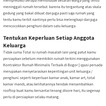
memprediksi berapa membludak besaran warga yang tentu
meninggali rumah tersebut. karena itu tergantung atas skala
gedung yang bakal dibuat dan juga pasti saja rumah yang
tentu kamu terbit nantinya perlu bisa melengkapi dan juga
mencocokkan penghuni dalam satu keluarga.
Tentukan Keperluan Setiap Anggota
Keluarga
Tidak cuma Total isi rumah masalah lain yang patut kamu
persiapkan sebelum membikin rumah terkini menggunakan
Kontraktor Rumah Minimalis Terbaik di Bogor | qyusi persada
merupakan menyelaraskan kepentingan unit keluarga /
penghuni. seperti keperluan kamar anak, kamar art, total
kamar mandi, atau kelihatannya hendak menambahkan
rooftop buat kamu bersantai tenang disore hari, itu segenap
perlu di persiapkan selaku matang.