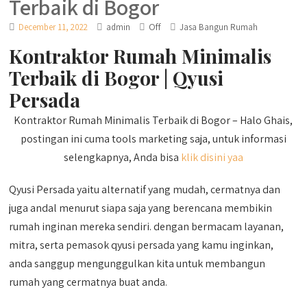
Terbaik di Bogor
Off
December 11, 2022
admin
Jasa Bangun Rumah
Kontraktor Rumah Minimalis
Terbaik di Bogor | Qyusi
Persada
Kontraktor Rumah Minimalis Terbaik di Bogor – Halo Ghais,
postingan ini cuma tools marketing saja, untuk informasi
selengkapnya, Anda bisa
klik disini yaa
Qyusi Persada yaitu alternatif yang mudah, cermatnya dan
juga andal menurut siapa saja yang berencana membikin
rumah inginan mereka sendiri. dengan bermacam layanan,
mitra, serta pemasok qyusi persada yang kamu inginkan,
anda sanggup mengunggulkan kita untuk membangun
rumah yang cermatnya buat anda.