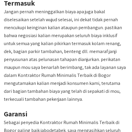
Termasuk
Jangan pernah meninggalkan biaya apa juga bakal
diselesaikan setelah wujud selesai, ini dekat tidak pernah
mencukupi keinginan kalian ataupun pembangun. pastikan
bahwa negosiasi kalian merupakan seluruh biaya inklusif
untuk semua yang kalian pikirkan termasuk kolam renang,
dek, bagian parkir tambahan, benteng dll. memaraf janji
penyusunan atas pelunasan tahapan dianjurkan. perikatan
maupun mou saya benarlah berimbang, tak ada layanan saya
dalam Kontraktor Rumah Minimalis Terbaik di Bogor
mengutamakan kalian menjadi konsumen kami, terutama
dari bagian tambahan biaya yang telah di sepakati di mou,
terkecuali tambahan pekerjaan lainnya.
Garansi
Sebagai penyedia Kontraktor Rumah Minimalis Terbaik di
Bogor paling baik jabodetabek. saya mengasihkan seluruh