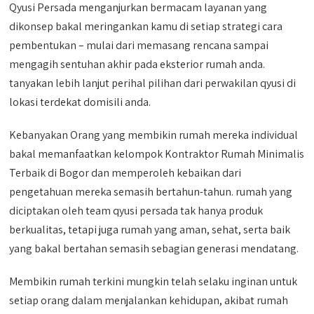
Qyusi Persada menganjurkan bermacam layanan yang
dikonsep bakal meringankan kamu di setiap strategi cara
pembentukan – mulai dari memasang rencana sampai
mengagih sentuhan akhir pada eksterior rumah anda.
tanyakan lebih lanjut perihal pilihan dari perwakilan qyusi di
lokasi terdekat domisili anda.
Kebanyakan Orang yang membikin rumah mereka individual
bakal memanfaatkan kelompok Kontraktor Rumah Minimalis
Terbaik di Bogor dan memperoleh kebaikan dari
pengetahuan mereka semasih bertahun-tahun. rumah yang
diciptakan oleh team qyusi persada tak hanya produk
berkualitas, tetapi juga rumah yang aman, sehat, serta baik
yang bakal bertahan semasih sebagian generasi mendatang.
Membikin rumah terkini mungkin telah selaku inginan untuk
setiap orang dalam menjalankan kehidupan, akibat rumah