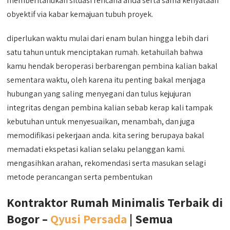
memberitahukan situasi rencana anda serta sama kenyataan
obyektif via kabar kemajuan tubuh proyek.
diperlukan waktu mulai dari enam bulan hingga lebih dari
satu tahun untuk menciptakan rumah. ketahuilah bahwa
kamu hendak beroperasi berbarengan pembina kalian bakal
sementara waktu, oleh karena itu penting bakal menjaga
hubungan yang saling menyegani dan tulus kejujuran
integritas dengan pembina kalian sebab kerap kali tampak
kebutuhan untuk menyesuaikan, menambah, dan juga
memodifikasi pekerjaan anda. kita sering berupaya bakal
memadati ekspetasi kalian selaku pelanggan kami.
mengasihkan arahan, rekomendasi serta masukan selagi
metode perancangan serta pembentukan
Kontraktor Rumah Minimalis Terbaik di
Bogor –
Qyusi Persada
| Semua