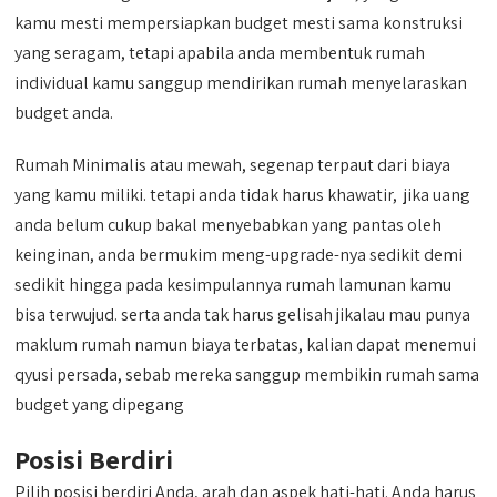
kamu mesti mempersiapkan budget mesti sama konstruksi
yang seragam, tetapi apabila anda membentuk rumah
individual kamu sanggup mendirikan rumah menyelaraskan
budget anda.
Rumah Minimalis atau mewah, segenap terpaut dari biaya
yang kamu miliki. tetapi anda tidak harus khawatir, jika uang
anda belum cukup bakal menyebabkan yang pantas oleh
keinginan, anda bermukim meng-upgrade-nya sedikit demi
sedikit hingga pada kesimpulannya rumah lamunan kamu
bisa terwujud. serta anda tak harus gelisah jikalau mau punya
maklum rumah namun biaya terbatas, kalian dapat menemui
qyusi persada, sebab mereka sanggup membikin rumah sama
budget yang dipegang
Posisi Berdiri
Pilih posisi berdiri Anda, arah dan aspek hati-hati. Anda harus