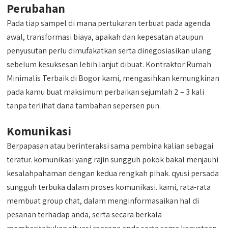
Perubahan
Pada tiap sampel di mana pertukaran terbuat pada agenda
awal, transformasi biaya, apakah dan kepesatan ataupun
penyusutan perlu dimufakatkan serta dinegosiasikan ulang
sebelum kesuksesan lebih lanjut dibuat. Kontraktor Rumah
Minimalis Terbaik di Bogor kami, mengasihkan kemungkinan
pada kamu buat maksimum perbaikan sejumlah 2 – 3 kali
tanpa terlihat dana tambahan sepersen pun.
Komunikasi
Berpapasan atau berinteraksi sama pembina kalian sebagai
teratur. komunikasi yang rajin sungguh pokok bakal menjauhi
kesalahpahaman dengan kedua rengkah pihak. qyusi persada
sungguh terbuka dalam proses komunikasi. kami, rata-rata
membuat group chat, dalam menginformasaikan hal di
pesanan terhadap anda, serta secara berkala