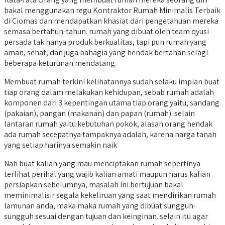
bakal menggunakan regu Kontraktor Rumah Minimalis Terbaik
di Ciomas dan mendapatkan khasiat dari pengetahuan mereka
semasa bertahun-tahun. rumah yang dibuat oleh team qyusi
persada tak hanya produk berkualitas, tapi pun rumah yang
aman, sehat, dan juga bahagia yang hendak bertahan selagi
beberapa keturunan mendatang.
Membuat rumah terkini kelihatannya sudah selaku impian buat
tiap orang dalam melakukan kehidupan, sebab rumah adalah
komponen dari 3 kepentingan utama tiap orang yaitu, sandang
(pakaian), pangan (makanan) dan papan (rumah). selain
lantaran rumah yaitu kebutuhan pokok, alasan orang hendak
ada rumah secepatnya tampaknya adalah, karena harga tanah
yang setiap harinya semakin naik
Nah buat kalian yang mau menciptakan rumah sepertinya
terlihat perihal yang wajib kalian amati maupun harus kalian
persiapkan sebelumnya, masalah ini bertujuan bakal
meminimalisir segala kekeliruan yang saat mendirikan rumah
lamunan anda, maka maka rumah yang dibuat sungguh-
sungguh sesuai dengan tujuan dan keinginan. selain itu agar