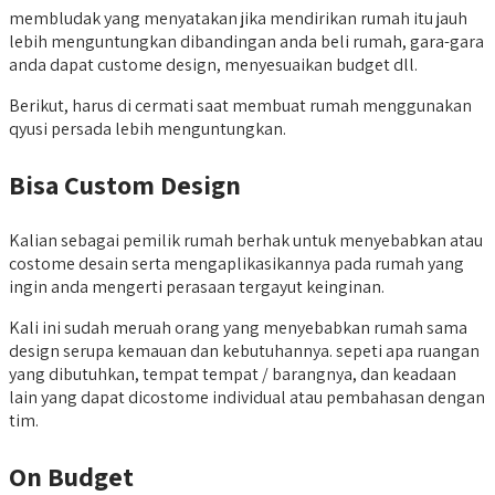
membludak yang menyatakan jika mendirikan rumah itu jauh
lebih menguntungkan dibandingan anda beli rumah, gara-gara
anda dapat custome design, menyesuaikan budget dll.
Berikut, harus di cermati saat membuat rumah menggunakan
qyusi persada lebih menguntungkan.
Bisa Custom Design
Kalian sebagai pemilik rumah berhak untuk menyebabkan atau
costome desain serta mengaplikasikannya pada rumah yang
ingin anda mengerti perasaan tergayut keinginan.
Kali ini sudah meruah orang yang menyebabkan rumah sama
design serupa kemauan dan kebutuhannya. sepeti apa ruangan
yang dibutuhkan, tempat tempat / barangnya, dan keadaan
lain yang dapat dicostome individual atau pembahasan dengan
tim.
On Budget