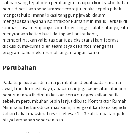
Jalinan yang tepat oleh pembangun maupun kontraktor kalian
harus dipastikan sebelumnya secara jitu maka segala pihak
mengetahui di mana lokasi tanggung jawab. dalam
mengadakan layanan Kontraktor Rumah Minimalis Terbaik di
Ciomas, saya mempunyai komitmen tinggi. salah satunya, kita
menyrankan kalian buat dating ke kantor kami,
memperlihatkan validitas dan juga eksistansi kami seraya
diskusi cuma-cuma oleh team saya di kantor mengenai
program tahu mekar rumah angan-angan kamu
Perubahan
Pada tiap ilustrasi di mana perubahan dibuat pada rencana
awal, transformasi biaya, apakah dan juga kepesatan ataupun
penurunan wajib dimufakatkan serta dinegosiasikan balik
sebelum pertumbuhan lebih lanjut dibuat. Kontraktor Rumah
Minimalis Terbaik di Ciomas kami, mengasihkan kans kepada
kalian bakal maksimal revisi sebesar 2 – 3 kali tanpa tampak
biaya tambahan sepersen pun.