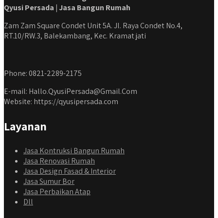
Qyusi Persada | Jasa Bangun Rumah
Zam Zam Square Condet Unit 5A. Jl. Raya Condet No.4,
RT.10/RW.3, Balekambang, Kec. Kramat jati
Phone: 0821-2289-2175
E-mail: Hallo.QyusiPersada@Gmail.Com
Website: https://qyusipersada.com
Layanan
Jasa Kontruksi Bangun Rumah
Jasa Renovasi Rumah
Jasa Design Fasad & Interior
Jasa Sumur Bor
Jasa Perbaikan Atap
Dll