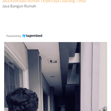
Jasa Kontruksi Rumah Terpercaya Cikarang Timur
Jasa Bangun Rumah
Powered by