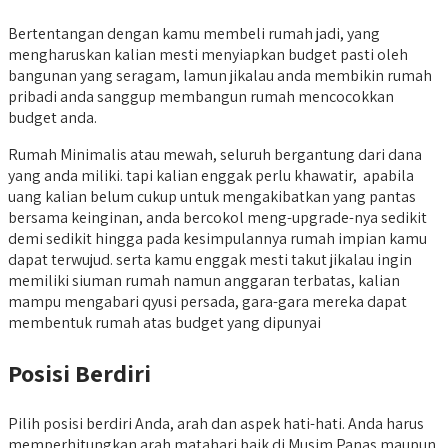
Bertentangan dengan kamu membeli rumah jadi, yang
mengharuskan kalian mesti menyiapkan budget pasti oleh
bangunan yang seragam, lamun jikalau anda membikin rumah
pribadi anda sanggup membangun rumah mencocokkan
budget anda.
Rumah Minimalis atau mewah, seluruh bergantung dari dana
yang anda miliki. tapi kalian enggak perlu khawatir, apabila
uang kalian belum cukup untuk mengakibatkan yang pantas
bersama keinginan, anda bercokol meng-upgrade-nya sedikit
demi sedikit hingga pada kesimpulannya rumah impian kamu
dapat terwujud. serta kamu enggak mesti takut jikalau ingin
memiliki siuman rumah namun anggaran terbatas, kalian
mampu mengabari qyusi persada, gara-gara mereka dapat
membentuk rumah atas budget yang dipunyai
Posisi Berdiri
Pilih posisi berdiri Anda, arah dan aspek hati-hati. Anda harus
memperhitungkan arah matahari baik di Musim Panas maupun