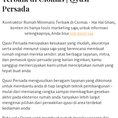
Persada
Kontraktor Rumah Minimalis Terbaik di Ciomas – Hai Hai Ghais,
konten ini hanya tools marketing saja, untuk informasi
selengkapnya, Anda bisa
klik disini yaa
Qyusi Persada merupakan kesukaan yang mudah, akuratnya
serta andal menurut siapa saja yang berencana membuat
rumah inginan mereka sendiri. atas berbagai layanan, mitra,
dan pemasok qyusi persada yang kalian inginkan, kamu
sanggup memercayakan kami untuk menciptakan rumah yang
tepat buat anda.
Qyusi Persada mengusulkan beragam layanan yang dikonsep
untuk membantu anda di tiap langkah teknik pembangunan –
mulai dari memasang rangka sampai membagikan gesekan
akhir pada eksterior rumah anda. tanyakan lebih lanjut
mengenai pilihan dari perwakilan qyusi di area terdekat
kediaman anda.
Rata-rata Orang yang membuat rumah mereka seorang diri