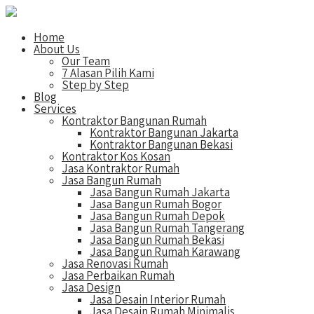
Home
About Us
Our Team
7 Alasan Pilih Kami
Step by Step
Blog
Services
Kontraktor Bangunan Rumah
Kontraktor Bangunan Jakarta
Kontraktor Bangunan Bekasi
Kontraktor Kos Kosan
Jasa Kontraktor Rumah
Jasa Bangun Rumah
Jasa Bangun Rumah Jakarta
Jasa Bangun Rumah Bogor
Jasa Bangun Rumah Depok
Jasa Bangun Rumah Tangerang
Jasa Bangun Rumah Bekasi
Jasa Bangun Rumah Karawang
Jasa Renovasi Rumah
Jasa Perbaikan Rumah
Jasa Design
Jasa Desain Interior Rumah
Jasa Desain Rumah Minimalis