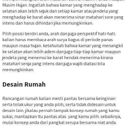
Musim Hujan. Ingatlah bahwa kamar yang menghadap ke
selatan akan lebih sejuk dan setiap kamar atau jendela yang
menghadap ke barat akan menerima sinar matahari sore yang
intens dan harus dihindari jika memungkinkan.
Pilih posisi berdiri anda, arah dan juga perspektif hati-hati.
kalian harus membaca arah surya bagus di periode panas
maupun masa hujan. ketahuilah bahwa kamar yang menangkil
ke selatan akan lebih adem dan juga tiap-tiap kamar maupun
jendela yang menemui ke barat hendak menerima kirana
matahari senja yang intens dan juga wajib diatasi bila
memungkinkan.
Desain Rumah
Rancangan rumah kalian mesti pantas bersama keinginan
serta tolak ukur yang anda pilih, serta tidak didesain untuk
desain lain. jikalau pernah tampak konsep rumah yang kamu
sukai, mantapkan itu pantas atas yang kamu pilih. sebaiknya,
mulai konsep anda dari pangkal serupa bersama niat anda.