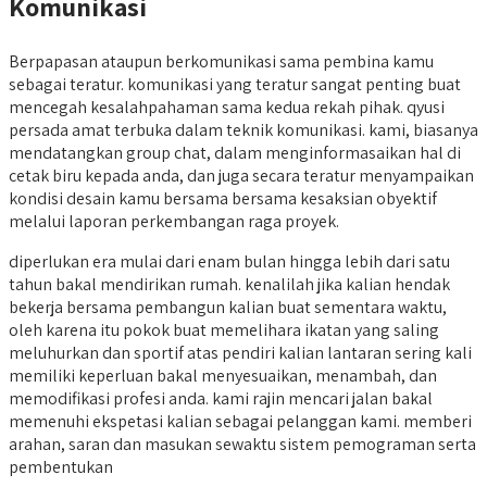
Komunikasi
Berpapasan ataupun berkomunikasi sama pembina kamu
sebagai teratur. komunikasi yang teratur sangat penting buat
mencegah kesalahpahaman sama kedua rekah pihak. qyusi
persada amat terbuka dalam teknik komunikasi. kami, biasanya
mendatangkan group chat, dalam menginformasaikan hal di
cetak biru kepada anda, dan juga secara teratur menyampaikan
kondisi desain kamu bersama bersama kesaksian obyektif
melalui laporan perkembangan raga proyek.
diperlukan era mulai dari enam bulan hingga lebih dari satu
tahun bakal mendirikan rumah. kenalilah jika kalian hendak
bekerja bersama pembangun kalian buat sementara waktu,
oleh karena itu pokok buat memelihara ikatan yang saling
meluhurkan dan sportif atas pendiri kalian lantaran sering kali
memiliki keperluan bakal menyesuaikan, menambah, dan
memodifikasi profesi anda. kami rajin mencari jalan bakal
memenuhi ekspetasi kalian sebagai pelanggan kami. memberi
arahan, saran dan masukan sewaktu sistem pemograman serta
pembentukan