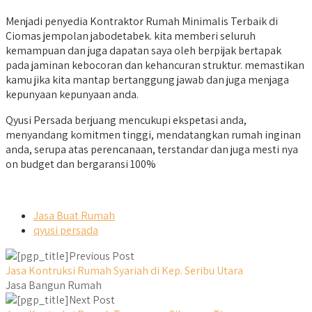
Menjadi penyedia Kontraktor Rumah Minimalis Terbaik di
Ciomas jempolan jabodetabek. kita memberi seluruh
kemampuan dan juga dapatan saya oleh berpijak bertapak
pada jaminan kebocoran dan kehancuran struktur. memastikan
kamu jika kita mantap bertanggung jawab dan juga menjaga
kepunyaan kepunyaan anda.
Qyusi Persada berjuang mencukupi ekspetasi anda,
menyandang komitmen tinggi, mendatangkan rumah inginan
anda, serupa atas perencanaan, terstandar dan juga mesti nya
on budget dan bergaransi 100%
Jasa Buat Rumah
qyusi persada
Previous Post
Jasa Kontruksi Rumah Syariah di Kep. Seribu Utara
Jasa Bangun Rumah
Next Post