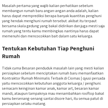
Masalah pertama yang wajib kalian perhatikan sebelum
membangun rumah baru angan-angan anda adalah, kalian
harus dapat memprediksi berapa banyak kuantitas penghuni
yang hendak menghuni rumah tersebut. akibat itu terpaut
bersama skala gedung yang bakal didirikan dan juga mesti saja
rumah yang tentu kamu membingkas nantinya harus dapat
memenuhi dan mencocokkan bait dalam satu keluarga.
Tentukan Kebutuhan Tiap Penghuni
Rumah
Tidak cuma Besaran penduduk masalah lain yang mesti kalian
persiapkan sebelum menciptakan rumah baru memanfaatkan
Kontraktor Rumah Minimalis Terbaik di Ciomas | qyusi persada
yaitu mencocokkan kebutuhan anggota keluarga / penghuni.
semacam keinginan kamar anak, kamar art, besaran kamar
mandi, ataupun tampaknya mau menambahkan rooftop bakal
kamu bersenang-senang santai disore hari, itu semua patut di
persiapkan selaku matang.