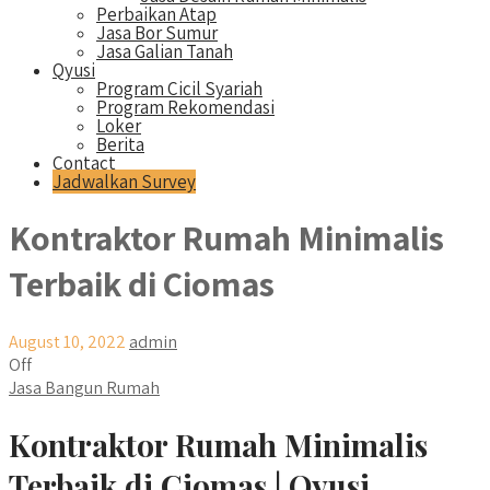
Perbaikan Atap
Jasa Bor Sumur
Jasa Galian Tanah
Qyusi
Program Cicil Syariah
Program Rekomendasi
Loker
Berita
Contact
Jadwalkan Survey
Kontraktor Rumah Minimalis
Terbaik di Ciomas
August 10, 2022
admin
Off
Jasa Bangun Rumah
Kontraktor Rumah Minimalis
Terbaik di Ciomas | Qyusi