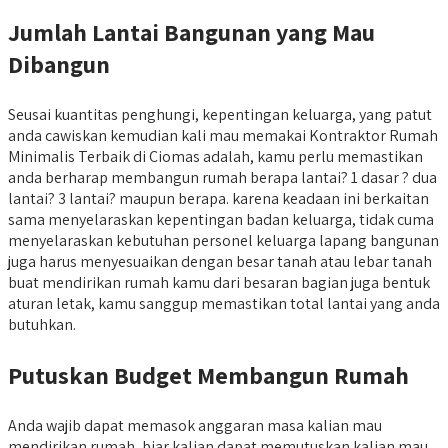
Jumlah Lantai Bangunan yang Mau
Dibangun
Seusai kuantitas penghungi, kepentingan keluarga, yang patut
anda cawiskan kemudian kali mau memakai Kontraktor Rumah
Minimalis Terbaik di Ciomas adalah, kamu perlu memastikan
anda berharap membangun rumah berapa lantai? 1 dasar ? dua
lantai? 3 lantai? maupun berapa. karena keadaan ini berkaitan
sama menyelaraskan kepentingan badan keluarga, tidak cuma
menyelaraskan kebutuhan personel keluarga lapang bangunan
juga harus menyesuaikan dengan besar tanah atau lebar tanah
buat mendirikan rumah kamu dari besaran bagian juga bentuk
aturan letak, kamu sanggup memastikan total lantai yang anda
butuhkan.
Putuskan Budget Membangun Rumah
Anda wajib dapat memasok anggaran masa kalian mau
mendirikan rumah, biar kalian dapat memutuskan kalian mau