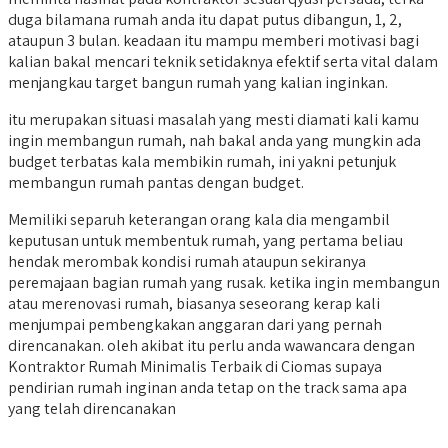
duga bilamana rumah anda itu dapat putus dibangun, 1, 2,
ataupun 3 bulan. keadaan itu mampu memberi motivasi bagi
kalian bakal mencari teknik setidaknya efektif serta vital dalam
menjangkau target bangun rumah yang kalian inginkan.
itu merupakan situasi masalah yang mesti diamati kali kamu
ingin membangun rumah, nah bakal anda yang mungkin ada
budget terbatas kala membikin rumah, ini yakni petunjuk
membangun rumah pantas dengan budget.
Memiliki separuh keterangan orang kala dia mengambil
keputusan untuk membentuk rumah, yang pertama beliau
hendak merombak kondisi rumah ataupun sekiranya
peremajaan bagian rumah yang rusak. ketika ingin membangun
atau merenovasi rumah, biasanya seseorang kerap kali
menjumpai pembengkakan anggaran dari yang pernah
direncanakan. oleh akibat itu perlu anda wawancara dengan
Kontraktor Rumah Minimalis Terbaik di Ciomas supaya
pendirian rumah inginan anda tetap on the track sama apa
yang telah direncanakan