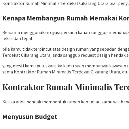
Kontraktor Rumah Minimalis Terdekat Cikarang Utara biar peny
Kenapa Membangun Rumah Memakai Kontra
Bersama menggunakan qyusi persada kalian sanggup memutusk
lekas dan tepat.
bila kamu tidak terpincut atas design rumah yang sepadan de
Terdekat Cikarang Utara, anda sanggup request design hendak se
yang mesti kamu putuskan jika kamu suah mempunyai kawasan r
sama Kontraktor Rumah Minimalis Terdekat Cikarang Utara, atur
Kontraktor Rumah Minimalis Te
Ketika anda hendak membentuk rumah kemudian kamu wajib me
Menyusun Budget