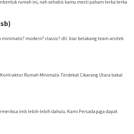
bentuk rumah ini, nah sehabis kamu mesti paham terka terka
dsb)
inimalis? modern? classic? dll. biar belakang team arsitek
 Kontraktor Rumah Minimalis Terdekat Cikarang Utara bakal
meriksa imb lebih-lebih dahulu. Kami Persada juga dapat