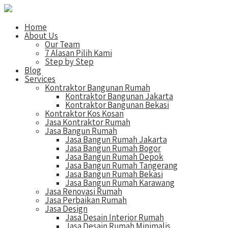
Home
About Us
Our Team
7 Alasan Pilih Kami
Step by Step
Blog
Services
Kontraktor Bangunan Rumah
Kontraktor Bangunan Jakarta
Kontraktor Bangunan Bekasi
Kontraktor Kos Kosan
Jasa Kontraktor Rumah
Jasa Bangun Rumah
Jasa Bangun Rumah Jakarta
Jasa Bangun Rumah Bogor
Jasa Bangun Rumah Depok
Jasa Bangun Rumah Tangerang
Jasa Bangun Rumah Bekasi
Jasa Bangun Rumah Karawang
Jasa Renovasi Rumah
Jasa Perbaikan Rumah
Jasa Design
Jasa Desain Interior Rumah
Jasa Desain Rumah Minimalis