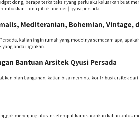
et dong, berapa terka taksir yang perlu aku keluarkan buat mem
an rembukkan sama pihak anemer | qyusi persada.
lis, Mediteranian, Bohemian, Vintage, 
ersada, kalian ingin rumah yang modelnya semacam apa, apakah m
 yang anda inginkan.
an Bantuan Arsitek Qyusi Persada
kan plan bangunan, kalian bisa meminta kontribusi arsitek dari
enggak menerjang aturan setempat kami sarankan kalian untuk me