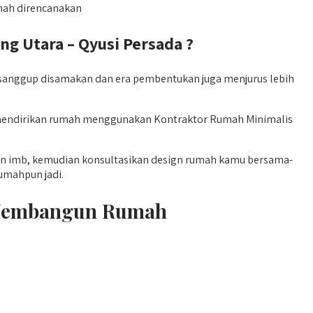
rnah direncanakan
 Utara – Qyusi Persada ?
anggup disamakan dan era pembentukan juga menjurus lebih
p mendirikan rumah menggunakan Kontraktor Rumah Minimalis
han imb, kemudian konsultasikan design rumah kamu bersama-
umahpun jadi.
n Membangun Rumah