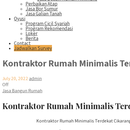
Perbaikan Atap
Jasa Bor Sumur
Jasa Galian Tanah
Qyusi
Program Cicil Syariah
Program Rekomendasi
Loker
Berita
Contact
Jadwalkan Survey
Kontraktor Rumah Minimalis Te
July 20, 2022
admin
Off
Jasa Bangun Rumah
Kontraktor Rumah Minimalis Terd
Kontraktor Rumah Minimalis Terdekat Cikarang U