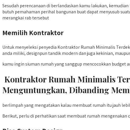
Sesudah perencanaan di berlandaskan kamu lakukan, kemudian ka
butuh pemahaman perihal bangunan buat dapat menyusub suatu ra
merangkai rab tersebut
Memilih Kontraktor
Untuk menyeleksi penyedia Kontraktor Rumah Minimalis Terdeka
anda miliki, designpun tandik modern dan juga kekinian, maupun
kamu ingin siuman rumah yang sanggup mencocokkan budget and
Kontraktor Rumah Minimalis Ter
Menguntungkan, Dibanding Mem
berlimpah yang mengatakan kalau membuat rumah itu jauh lebih
Berikut, perlu di perhatikan saat membuat rumah mengenakan 