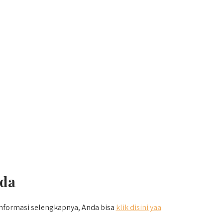
ada
 informasi selengkapnya, Anda bisa
klik disini yaa