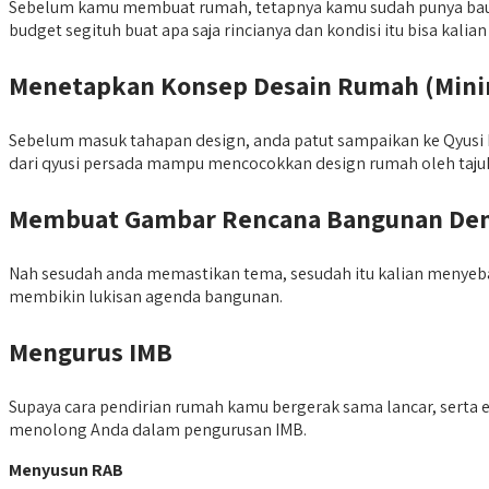
Sebelum kamu membuat rumah, tetapnya kamu sudah punya baudg
budget segituh buat apa saja rincianya dan kondisi itu bisa kali
Menetapkan Konsep Desain Rumah (Minima
Sebelum masuk tahapan design, anda patut sampaikan ke Qyusi P
dari qyusi persada mampu mencocokkan design rumah oleh tajuk
Membuat Gambar Rencana Bangunan Deng
Nah sesudah anda memastikan tema, sesudah itu kalian menyebab
membikin lukisan agenda bangunan.
Mengurus IMB
Supaya cara pendirian rumah kamu bergerak sama lancar, serta 
menolong Anda dalam pengurusan IMB.
Menyusun RAB