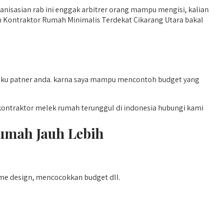
nisasian rab ini enggak arbitrer orang mampu mengisi, kalian
h Kontraktor Rumah Minimalis Terdekat Cikarang Utara bakal
elaku patner anda. karna saya mampu mencontoh budget yang
ontraktor melek rumah terunggul di indonesia hubungi kami
umah Jauh Lebih
me design, mencocokkan budget dll.