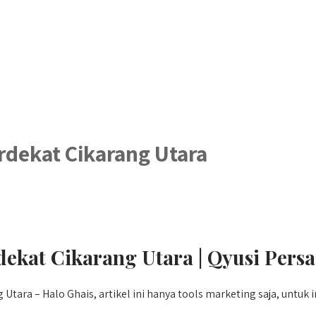
rdekat Cikarang Utara
ekat Cikarang Utara | Qyusi Pers
tara – Halo Ghais, artikel ini hanya tools marketing saja, untuk