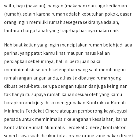
yaitu, baju (pakaian), pangan (makanan) dan juga kediaman
(rumah). selain karena rumah adalah kebutuhan pokok, dasar
orang ingin memiliki rumah sesegera sekiranya adalah,
lantaran harga tanah yang tiap-tiap harinya makin naik
Nah buat kalian yang ingin menciptakan rumah boleh jadi ada
perihal yang patut kamu lihat maupun harus kalian
persiapkan sebelumnya, hal ini bertujuan bakal
meminimalisir seluruh kelengahan yang saat membangun
rumah angan-angan anda, alhasil akibatnya rumah yang
dibuat betul-betul serupa dengan tujuan dan juga keinginan.
tak hanya itu supaya rumah kalian sesuai oleh yang kamu
harapkan anda juga bisa menggunakan Kontraktor Rumah
Minimalis Terdekat Cinere ataupun pemborong kayak qyusi
persada untuk meminimalisir kelengahan kesalahan, karna
Kontraktor Rumah Minimalis Terdekat Cinere / kontraktor
seperti saya suah dicukupi atas orang orang yang pakar di segi