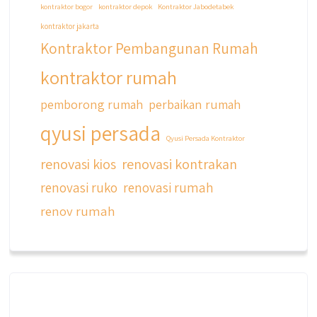
kontraktor bogor
kontraktor depok
Kontraktor Jabodetabek
kontraktor jakarta
Kontraktor Pembangunan Rumah
kontraktor rumah
pemborong rumah
perbaikan rumah
qyusi persada
Qyusi Persada Kontraktor
renovasi kios
renovasi kontrakan
renovasi ruko
renovasi rumah
renov rumah