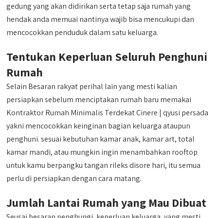
gedung yang akan didirikan serta tetap saja rumah yang
hendak anda memuai nantinya wajib bisa mencukupi dan
mencocokkan penduduk dalam satu keluarga.
Tentukan Keperluan Seluruh Penghuni
Rumah
Selain Besaran rakyat perihal lain yang mesti kalian
persiapkan sebelum menciptakan rumah baru memakai
Kontraktor Rumah Minimalis Terdekat Cinere | qyusi persada
yakni mencocokkan keinginan bagian keluarga ataupun
penghuni. sesuai kebutuhan kamar anak, kamar art, total
kamar mandi, atau mungkin ingin menambahkan rooftop
untuk kamu berpangku tangan rileks disore hari, itu semua
perlu di persiapkan dengan cara matang.
Jumlah Lantai Rumah yang Mau Dibuat
Seusai besaran penghungi, keperluan keluarga, yang mesti