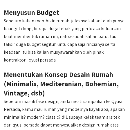
Menyusun Budget
Sebelum kalian membikin rumah, jelasnya kalian telah punya
baudget dong, berapa duga tebak yang perlu aku keluarkan
buat membentuk rumah ini, nah sesudah kalian patut tau
taksir duga budget segituh untuk apa saja rincianya serta
keadaan itu bisa kalian musyawarahkan oleh pihak
kontraktor | qyusi persada.
Menentukan Konsep Desain Rumah
(Minimalis, Mediteranian, Bohemian,
Vintage, dsb)
Sebelum masuk fase design, anda mesti sampaikan ke Qyusi
Persada, kamu mau rumah yang modelnya kayak apa, apakah
minimalis? modern? classic? dll. supaya kelak team arsitek
dari qyusi persada dapat menyesuaikan design rumah atas