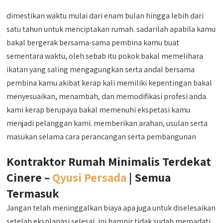
dimestikan waktu mulai dari enam bulan hingga lebih dari
satu tahun untuk menciptakan rumah. sadarilah apabila kamu
bakal bergerak bersama-sama pembina kamu buat
sementara waktu, oleh sebab itu pokok bakal memelihara
ikatan yang saling mengagungkan serta andal bersama
pembina kamu akibat kerap kali memiliki kepentingan bakal
menyesuaikan, menambah, dan memodifikasi profesi anda.
kami kerap berupaya bakal memenuhi ekspetasi kamu
menjadi pelanggan kami. memberikan arahan, usulan serta
masukan selama cara perancangan serta pembangunan
Kontraktor Rumah Minimalis Terdekat
Cinere –
Qyusi Persada
| Semua
Termasuk
Jangan telah meninggalkan biaya apa juga untuk diselesaikan
setelah eksplanasi selesai, ini hampir tidak sudah memadati