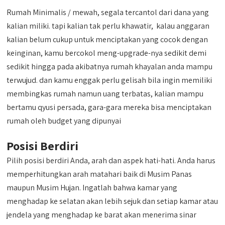
Rumah Minimalis / mewah, segala tercantol dari dana yang
kalian miliki. tapi kalian tak perlu khawatir, kalau anggaran
kalian belum cukup untuk menciptakan yang cocok dengan
keinginan, kamu bercokol meng-upgrade-nya sedikit demi
sedikit hingga pada akibatnya rumah khayalan anda mampu
terwujud. dan kamu enggak perlu gelisah bila ingin memiliki
membingkas rumah namun uang terbatas, kalian mampu
bertamu qyusi persada, gara-gara mereka bisa menciptakan
rumah oleh budget yang dipunyai
Posisi Berdiri
Pilih posisi berdiri Anda, arah dan aspek hati-hati. Anda harus
memperhitungkan arah matahari baik di Musim Panas
maupun Musim Hujan. Ingatlah bahwa kamar yang
menghadap ke selatan akan lebih sejuk dan setiap kamar atau
jendela yang menghadap ke barat akan menerima sinar