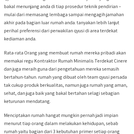
bakal menunjang anda di tiap prosedur teknik pendirian –
mulai dari memasang lembaga sampai mengagih jamahan
akhir pada bagian luar rumah anda. tanyakan lebih lanjut
perihal preferensi dari perwakilan qyusi di area terdekat
kediaman anda.
Rata-rata Orang yang membuat rumah mereka pribadi akan
memakai regu Kontraktor Rumah Minimalis Terdekat Cinere
dan juga meraih guna dari pengetahuan mereka semasih
bertahun-tahun. rumah yang dibuat oleh team qyusi persada
tak cukup produk berkualitas, namun juga rumah yang aman,
sehat, dan juga baik yang bakal bertahan selagi sebagian
keturunan mendatang.
Menciptakan rumah hangat mungkin pernah jadi impian
menurut tiap orang dalam melakukan kehidupan, sebab
rumah yaitu bagian dari 3 kebutuhan primer setiap orang