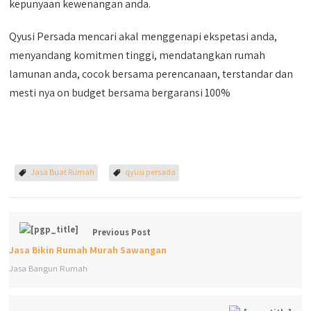
kepunyaan kewenangan anda.
Qyusi Persada mencari akal menggenapi ekspetasi anda,
menyandang komitmen tinggi, mendatangkan rumah
lamunan anda, cocok bersama perencanaan, terstandar dan
mesti nya on budget bersama bergaransi 100%
Jasa Buat Rumah
qyusi persada
Previous Post
Jasa Bikin Rumah Murah Sawangan
Jasa Bangun Rumah