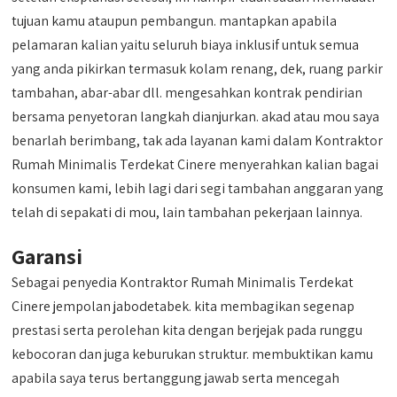
tujuan kamu ataupun pembangun. mantapkan apabila
pelamaran kalian yaitu seluruh biaya inklusif untuk semua
yang anda pikirkan termasuk kolam renang, dek, ruang parkir
tambahan, abar-abar dll. mengesahkan kontrak pendirian
bersama penyetoran langkah dianjurkan. akad atau mou saya
benarlah berimbang, tak ada layanan kami dalam Kontraktor
Rumah Minimalis Terdekat Cinere menyerahkan kalian bagai
konsumen kami, lebih lagi dari segi tambahan anggaran yang
telah di sepakati di mou, lain tambahan pekerjaan lainnya.
Garansi
Sebagai penyedia Kontraktor Rumah Minimalis Terdekat
Cinere jempolan jabodetabek. kita membagikan segenap
prestasi serta perolehan kita dengan berjejak pada runggu
kebocoran dan juga keburukan struktur. membuktikan kamu
apabila saya terus bertanggung jawab serta mencegah