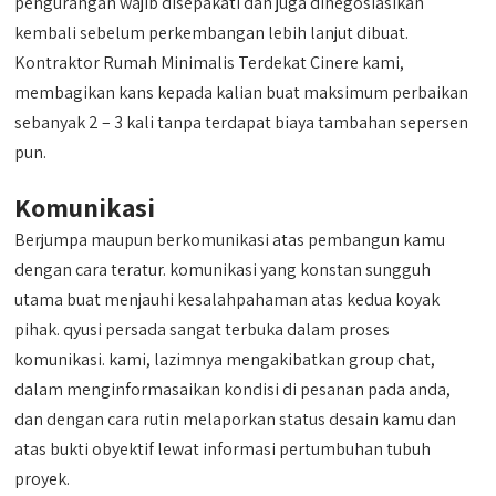
pengurangan wajib disepakati dan juga dinegosiasikan
kembali sebelum perkembangan lebih lanjut dibuat.
Kontraktor Rumah Minimalis Terdekat Cinere kami,
membagikan kans kepada kalian buat maksimum perbaikan
sebanyak 2 – 3 kali tanpa terdapat biaya tambahan sepersen
pun.
Komunikasi
Berjumpa maupun berkomunikasi atas pembangun kamu
dengan cara teratur. komunikasi yang konstan sungguh
utama buat menjauhi kesalahpahaman atas kedua koyak
pihak. qyusi persada sangat terbuka dalam proses
komunikasi. kami, lazimnya mengakibatkan group chat,
dalam menginformasaikan kondisi di pesanan pada anda,
dan dengan cara rutin melaporkan status desain kamu dan
atas bukti obyektif lewat informasi pertumbuhan tubuh
proyek.