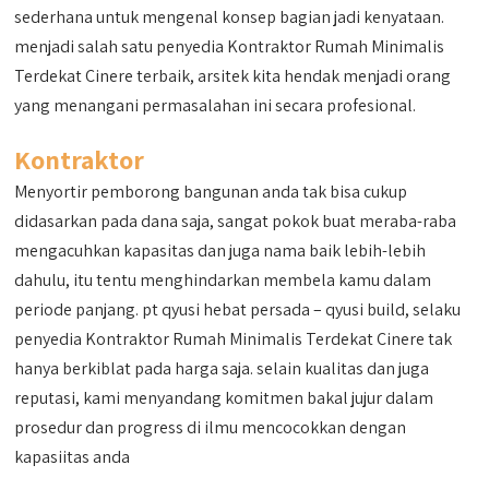
sederhana untuk mengenal konsep bagian jadi kenyataan.
menjadi salah satu penyedia Kontraktor Rumah Minimalis
Terdekat Cinere terbaik, arsitek kita hendak menjadi orang
yang menangani permasalahan ini secara profesional.
Kontraktor
Menyortir pemborong bangunan anda tak bisa cukup
didasarkan pada dana saja, sangat pokok buat meraba-raba
mengacuhkan kapasitas dan juga nama baik lebih-lebih
dahulu, itu tentu menghindarkan membela kamu dalam
periode panjang. pt qyusi hebat persada – qyusi build, selaku
penyedia Kontraktor Rumah Minimalis Terdekat Cinere tak
hanya berkiblat pada harga saja. selain kualitas dan juga
reputasi, kami menyandang komitmen bakal jujur dalam
prosedur dan progress di ilmu mencocokkan dengan
kapasiitas anda