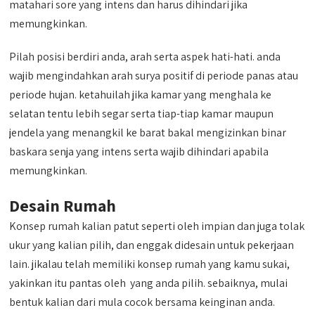
matahari sore yang intens dan harus dihindari jika
memungkinkan.
Pilah posisi berdiri anda, arah serta aspek hati-hati. anda
wajib mengindahkan arah surya positif di periode panas atau
periode hujan. ketahuilah jika kamar yang menghala ke
selatan tentu lebih segar serta tiap-tiap kamar maupun
jendela yang menangkil ke barat bakal mengizinkan binar
baskara senja yang intens serta wajib dihindari apabila
memungkinkan.
Desain Rumah
Konsep rumah kalian patut seperti oleh impian dan juga tolak
ukur yang kalian pilih, dan enggak didesain untuk pekerjaan
lain. jikalau telah memiliki konsep rumah yang kamu sukai,
yakinkan itu pantas oleh yang anda pilih. sebaiknya, mulai
bentuk kalian dari mula cocok bersama keinginan anda.