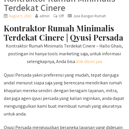
Terdekat Cinere
Off
August 9, 2022
admin
Jasa Bangun Rumah
Kontraktor Rumah Minimalis
Terdekat Cinere | Qyusi Persada
Kontraktor Rumah Minimalis Terdekat Cinere – Hallo Ghais,
postingan ini hanya tools marketing saja, untuk informasi
selengkapnya, Anda bisa
klik disini yaa
Qyusi Persada yakni preferensi yang mudah, tepat dan juga
andal menurut siapa saja yang berencana mendirikan rumah
khayalan mereka sendiri. dengan beragam layanan, mitra,
dan juga agen qyusi persada yang kalian inginkan, anda dapat
mengunggulkan kami buat membuat rumah yang akuratnya
untuk anda.
Qyusi Persada mengusulkan beraneka layanan yang didesain