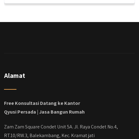
Alamat
Free Konsultasi Datang ke Kantor
Qyusi Persada | Jasa Bangun Rumah
Zam Zam Square Condet Unit 5A. Jl. Raya Condet No.4,
RT.10/RW.3, Balekambang, Kec. Kramat jati