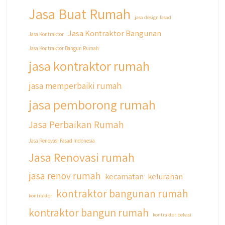
Jasa Buat Rumah
jasa design fasad
Jasa Kontraktor Bangunan
Jasa Kontraktor
Jasa Kontraktor Bangun Rumah
jasa kontraktor rumah
jasa memperbaiki rumah
jasa pemborong rumah
Jasa Perbaikan Rumah
Jasa Renovasi Fasad Indonesia
Jasa Renovasi rumah
jasa renov rumah
kecamatan
kelurahan
kontraktor bangunan rumah
kontraktor
kontraktor bangun rumah
kontraktor bekasi