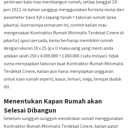
perkiraan kala mau membangun rumah, setiap tanggal 24
juni 2022 ini kalian sanggup menggunakan formula mulai dari
parameter basic 4 jt x lapang tanah = taksiran rumah (area
jakarta). ilustrasinya semacam ini, contoh kalian mau
mengenakan Kontraktor Rumah Minimalis Terdekat Cinere di
jakarta | qyusi persada, kamu berharap membikin rumah
dengan ukuran 10 x 25 (p x l) maka uang yang mesti anda
adakan ialah 250 x 4.000.000 = 1.000.000 ( satu miliyar). tidak
cuma menyiapkan taksiran buat Kontraktor Rumah Minimalis
Terdekat Cinere, kalian pun harus menyiapkan anggaran
untuk isian rumah seperti, kasur, lemari, meja, tempat duduk
dll.
Menentukan Kapan Rumah akan
Selesai Dibangun
Sebelum sungguh-sungguh mendirikan rumah menggunakan
Kontraktor Rumah Minimalis Terdekat Cinere, kalian patut