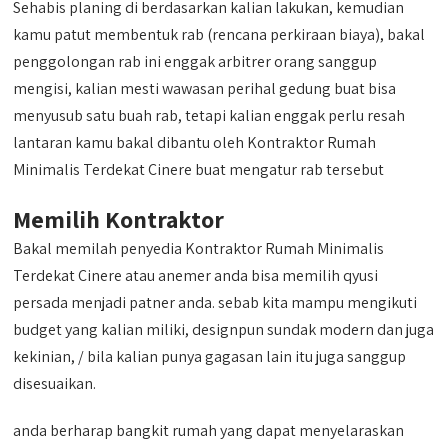
Sehabis planing di berdasarkan kalian lakukan, kemudian
kamu patut membentuk rab (rencana perkiraan biaya), bakal
penggolongan rab ini enggak arbitrer orang sanggup
mengisi, kalian mesti wawasan perihal gedung buat bisa
menyusub satu buah rab, tetapi kalian enggak perlu resah
lantaran kamu bakal dibantu oleh Kontraktor Rumah
Minimalis Terdekat Cinere buat mengatur rab tersebut
Memilih Kontraktor
Bakal memilah penyedia Kontraktor Rumah Minimalis
Terdekat Cinere atau anemer anda bisa memilih qyusi
persada menjadi patner anda. sebab kita mampu mengikuti
budget yang kalian miliki, designpun sundak modern dan juga
kekinian, / bila kalian punya gagasan lain itu juga sanggup
disesuaikan.
anda berharap bangkit rumah yang dapat menyelaraskan