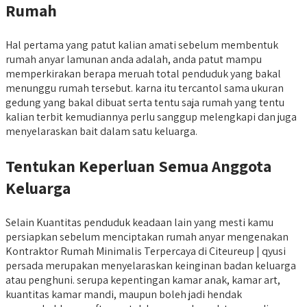
Rumah
Hal pertama yang patut kalian amati sebelum membentuk
rumah anyar lamunan anda adalah, anda patut mampu
memperkirakan berapa meruah total penduduk yang bakal
menunggu rumah tersebut. karna itu tercantol sama ukuran
gedung yang bakal dibuat serta tentu saja rumah yang tentu
kalian terbit kemudiannya perlu sanggup melengkapi dan juga
menyelaraskan bait dalam satu keluarga.
Tentukan Keperluan Semua Anggota
Keluarga
Selain Kuantitas penduduk keadaan lain yang mesti kamu
persiapkan sebelum menciptakan rumah anyar mengenakan
Kontraktor Rumah Minimalis Terpercaya di Citeureup | qyusi
persada merupakan menyelaraskan keinginan badan keluarga
atau penghuni. serupa kepentingan kamar anak, kamar art,
kuantitas kamar mandi, maupun boleh jadi hendak