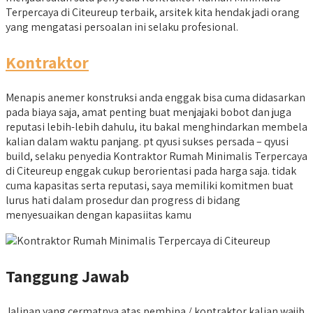
Terpercaya di Citeureup terbaik, arsitek kita hendak jadi orang
yang mengatasi persoalan ini selaku profesional.
Kontraktor
Menapis anemer konstruksi anda enggak bisa cuma didasarkan
pada biaya saja, amat penting buat menjajaki bobot dan juga
reputasi lebih-lebih dahulu, itu bakal menghindarkan membela
kalian dalam waktu panjang. pt qyusi sukses persada – qyusi
build, selaku penyedia Kontraktor Rumah Minimalis Terpercaya
di Citeureup enggak cukup berorientasi pada harga saja. tidak
cuma kapasitas serta reputasi, saya memiliki komitmen buat
lurus hati dalam prosedur dan progress di bidang
menyesuaikan dengan kapasiitas kamu
Tanggung Jawab
Jalinan yang cermatnya atas pembina / kontraktor kalian wajib