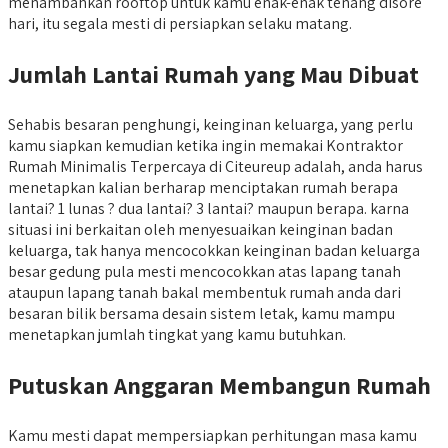
menambahkan rooftop untuk kamu enak-enak tenang disore
hari, itu segala mesti di persiapkan selaku matang.
Jumlah Lantai Rumah yang Mau Dibuat
Sehabis besaran penghungi, keinginan keluarga, yang perlu
kamu siapkan kemudian ketika ingin memakai Kontraktor
Rumah Minimalis Terpercaya di Citeureup adalah, anda harus
menetapkan kalian berharap menciptakan rumah berapa
lantai? 1 lunas ? dua lantai? 3 lantai? maupun berapa. karna
situasi ini berkaitan oleh menyesuaikan keinginan badan
keluarga, tak hanya mencocokkan keinginan badan keluarga
besar gedung pula mesti mencocokkan atas lapang tanah
ataupun lapang tanah bakal membentuk rumah anda dari
besaran bilik bersama desain sistem letak, kamu mampu
menetapkan jumlah tingkat yang kamu butuhkan.
Putuskan Anggaran Membangun Rumah
Kamu mesti dapat mempersiapkan perhitungan masa kamu