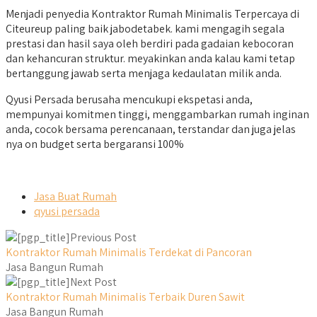
Menjadi penyedia Kontraktor Rumah Minimalis Terpercaya di
Citeureup paling baik jabodetabek. kami mengagih segala
prestasi dan hasil saya oleh berdiri pada gadaian kebocoran
dan kehancuran struktur. meyakinkan anda kalau kami tetap
bertanggung jawab serta menjaga kedaulatan milik anda.
Qyusi Persada berusaha mencukupi ekspetasi anda,
mempunyai komitmen tinggi, menggambarkan rumah inginan
anda, cocok bersama perencanaan, terstandar dan juga jelas
nya on budget serta bergaransi 100%
Jasa Buat Rumah
qyusi persada
Previous Post
Kontraktor Rumah Minimalis Terdekat di Pancoran
Jasa Bangun Rumah
Next Post
Kontraktor Rumah Minimalis Terbaik Duren Sawit
Jasa Bangun Rumah