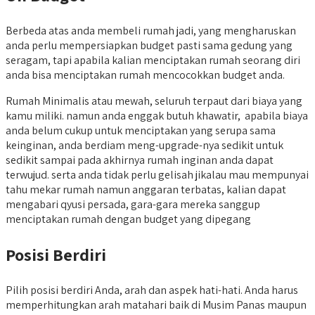
Berbeda atas anda membeli rumah jadi, yang mengharuskan
anda perlu mempersiapkan budget pasti sama gedung yang
seragam, tapi apabila kalian menciptakan rumah seorang diri
anda bisa menciptakan rumah mencocokkan budget anda.
Rumah Minimalis atau mewah, seluruh terpaut dari biaya yang
kamu miliki. namun anda enggak butuh khawatir, apabila biaya
anda belum cukup untuk menciptakan yang serupa sama
keinginan, anda berdiam meng-upgrade-nya sedikit untuk
sedikit sampai pada akhirnya rumah inginan anda dapat
terwujud. serta anda tidak perlu gelisah jikalau mau mempunyai
tahu mekar rumah namun anggaran terbatas, kalian dapat
mengabari qyusi persada, gara-gara mereka sanggup
menciptakan rumah dengan budget yang dipegang
Posisi Berdiri
Pilih posisi berdiri Anda, arah dan aspek hati-hati. Anda harus
memperhitungkan arah matahari baik di Musim Panas maupun