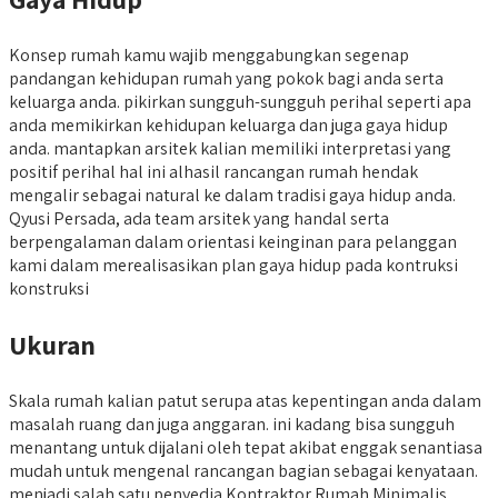
Konsep rumah kamu wajib menggabungkan segenap
pandangan kehidupan rumah yang pokok bagi anda serta
keluarga anda. pikirkan sungguh-sungguh perihal seperti apa
anda memikirkan kehidupan keluarga dan juga gaya hidup
anda. mantapkan arsitek kalian memiliki interpretasi yang
positif perihal hal ini alhasil rancangan rumah hendak
mengalir sebagai natural ke dalam tradisi gaya hidup anda.
Qyusi Persada, ada team arsitek yang handal serta
berpengalaman dalam orientasi keinginan para pelanggan
kami dalam merealisasikan plan gaya hidup pada kontruksi
konstruksi
Ukuran
Skala rumah kalian patut serupa atas kepentingan anda dalam
masalah ruang dan juga anggaran. ini kadang bisa sungguh
menantang untuk dijalani oleh tepat akibat enggak senantiasa
mudah untuk mengenal rancangan bagian sebagai kenyataan.
menjadi salah satu penyedia Kontraktor Rumah Minimalis