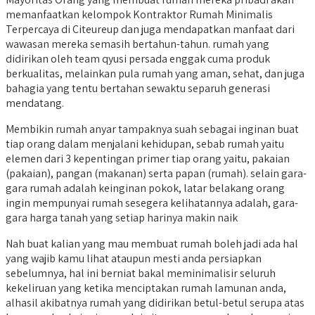
memanfaatkan kelompok Kontraktor Rumah Minimalis
Terpercaya di Citeureup dan juga mendapatkan manfaat dari
wawasan mereka semasih bertahun-tahun. rumah yang
didirikan oleh team qyusi persada enggak cuma produk
berkualitas, melainkan pula rumah yang aman, sehat, dan juga
bahagia yang tentu bertahan sewaktu separuh generasi
mendatang.
Membikin rumah anyar tampaknya suah sebagai inginan buat
tiap orang dalam menjalani kehidupan, sebab rumah yaitu
elemen dari 3 kepentingan primer tiap orang yaitu, pakaian
(pakaian), pangan (makanan) serta papan (rumah). selain gara-
gara rumah adalah keinginan pokok, latar belakang orang
ingin mempunyai rumah sesegera kelihatannya adalah, gara-
gara harga tanah yang setiap harinya makin naik
Nah buat kalian yang mau membuat rumah boleh jadi ada hal
yang wajib kamu lihat ataupun mesti anda persiapkan
sebelumnya, hal ini berniat bakal meminimalisir seluruh
kekeliruan yang ketika menciptakan rumah lamunan anda,
alhasil akibatnya rumah yang didirikan betul-betul serupa atas