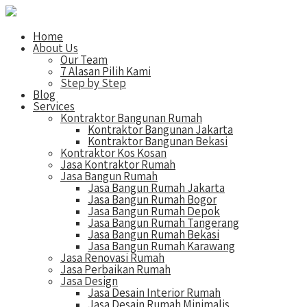
Home
About Us
Our Team
7 Alasan Pilih Kami
Step by Step
Blog
Services
Kontraktor Bangunan Rumah
Kontraktor Bangunan Jakarta
Kontraktor Bangunan Bekasi
Kontraktor Kos Kosan
Jasa Kontraktor Rumah
Jasa Bangun Rumah
Jasa Bangun Rumah Jakarta
Jasa Bangun Rumah Bogor
Jasa Bangun Rumah Depok
Jasa Bangun Rumah Tangerang
Jasa Bangun Rumah Bekasi
Jasa Bangun Rumah Karawang
Jasa Renovasi Rumah
Jasa Perbaikan Rumah
Jasa Design
Jasa Desain Interior Rumah
Jasa Desain Rumah Minimalis