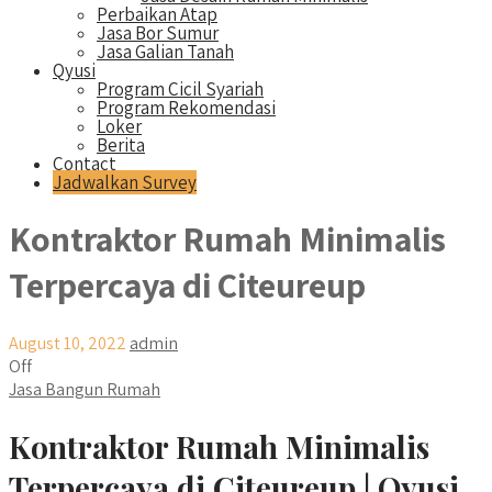
Perbaikan Atap
Jasa Bor Sumur
Jasa Galian Tanah
Qyusi
Program Cicil Syariah
Program Rekomendasi
Loker
Berita
Contact
Jadwalkan Survey
Kontraktor Rumah Minimalis
Terpercaya di Citeureup
August 10, 2022
admin
Off
Jasa Bangun Rumah
Kontraktor Rumah Minimalis
Terpercaya di Citeureup | Qyusi