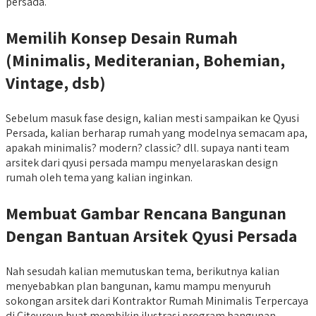
persada.
Memilih Konsep Desain Rumah
(Minimalis, Mediteranian, Bohemian,
Vintage, dsb)
Sebelum masuk fase design, kalian mesti sampaikan ke Qyusi
Persada, kalian berharap rumah yang modelnya semacam apa,
apakah minimalis? modern? classic? dll. supaya nanti team
arsitek dari qyusi persada mampu menyelaraskan design
rumah oleh tema yang kalian inginkan.
Membuat Gambar Rencana Bangunan
Dengan Bantuan Arsitek Qyusi Persada
Nah sesudah kalian memutuskan tema, berikutnya kalian
menyebabkan plan bangunan, kamu mampu menyuruh
sokongan arsitek dari Kontraktor Rumah Minimalis Terpercaya
di Citeureup buat membikin ilustrasi program bangunan.