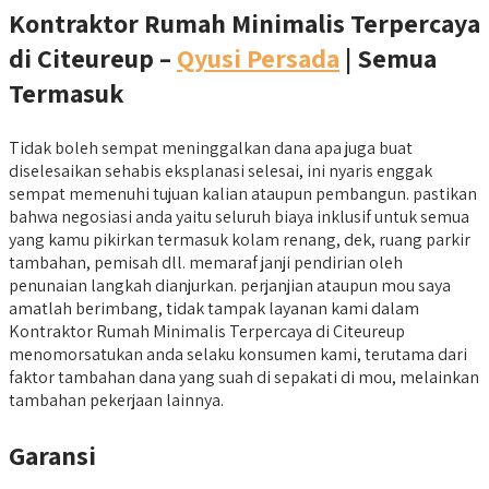
Kontraktor Rumah Minimalis Terpercaya
di Citeureup –
Qyusi Persada
| Semua
Termasuk
Tidak boleh sempat meninggalkan dana apa juga buat
diselesaikan sehabis eksplanasi selesai, ini nyaris enggak
sempat memenuhi tujuan kalian ataupun pembangun. pastikan
bahwa negosiasi anda yaitu seluruh biaya inklusif untuk semua
yang kamu pikirkan termasuk kolam renang, dek, ruang parkir
tambahan, pemisah dll. memaraf janji pendirian oleh
penunaian langkah dianjurkan. perjanjian ataupun mou saya
amatlah berimbang, tidak tampak layanan kami dalam
Kontraktor Rumah Minimalis Terpercaya di Citeureup
menomorsatukan anda selaku konsumen kami, terutama dari
faktor tambahan dana yang suah di sepakati di mou, melainkan
tambahan pekerjaan lainnya.
Garansi