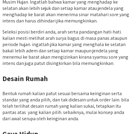
Musim Hujan. Ingatlah bahwa kamar yang menghadap ke
selatan akan lebih sejuk dan setiap kamar atau jendela yang
menghadap ke barat akan menerima sinar matahari sore yang
intens dan harus dihindari jika memungkinkan.
Seleksi posisi berdiri anda, arah serta pandangan hati-hati.
kalian mesti melihat arah surya bagus di masa panas ataupun
periode hujan. ingatlah jika kamar yang menghala ke selatan
bakal lebih adem dan setiap kamar maupun jendela yang
menemui ke barat akan mengizinkan kirana syamsu sore yang
intens dan juga patut disingkirkan bila memungkinkan.
Desain Rumah
Bentuk rumah kalian patut sesuai bersama keinginan serta
standar yang anda pilih, dan tak didesain untuk order lain. bila
telah terlihat desain rumah yang kalian sukai, tetapkan itu
pantas atas yang kalian pilih. sebaiknya, mulai konsep anda
dari awal serupa oleh keinginan anda.
Gaya Hidup