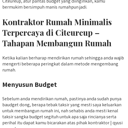
Citeureup, atur pantas budget yang diinginkan, kamu
bermukim bersimpuh manis rumahpun jadi.
Kontraktor Rumah Minimalis
Terpercaya di Citeureup –
Tahapan Membangun Rumah
Ketika kalian berharap mendirikan rumah sehingga anda wajib
mengerti beberapa peringkat dalam metode mengembang
rumah.
Menyusun Budget
Sebelum anda mendirikan rumah, pastinya anda sudah punya
baudget dong, berapa tebak taksir yang mesti saya keluarkan
untuk membangun rumah ini, nah sehabis anda mesti kenal
taksir sangka budget segituh untuk apa saja rincianya serta
perihal itu dapat kamu bicarakan atas pihak kontraktor | qyusi