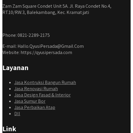
Zam Zam Square Condet Unit 5A. Jl. Raya Condet No.4,
RT.10/RW.3, Balekambang, Kec. Kramat jati
Phone: 0821-2289-2175
E-mail: Hallo.QyusiPersada@Gmail.Com
Website: https://qyusipersada.com
Layanan
Jasa Kontruksi Bangun Rumah
Jasa Renovasi Rumah
Jasa Design Fasad & Interior
Jasa Sumur Bor
Jasa Perbaikan Atap
Dll
Link