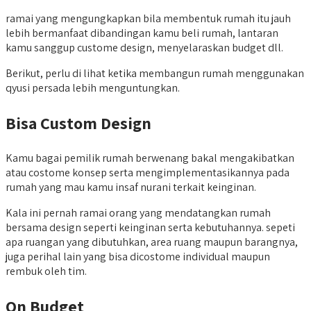
ramai yang mengungkapkan bila membentuk rumah itu jauh
lebih bermanfaat dibandingan kamu beli rumah, lantaran
kamu sanggup custome design, menyelaraskan budget dll.
Berikut, perlu di lihat ketika membangun rumah menggunakan
qyusi persada lebih menguntungkan.
Bisa Custom Design
Kamu bagai pemilik rumah berwenang bakal mengakibatkan
atau costome konsep serta mengimplementasikannya pada
rumah yang mau kamu insaf nurani terkait keinginan.
Kala ini pernah ramai orang yang mendatangkan rumah
bersama design seperti keinginan serta kebutuhannya. sepeti
apa ruangan yang dibutuhkan, area ruang maupun barangnya,
juga perihal lain yang bisa dicostome individual maupun
rembuk oleh tim.
On Budget