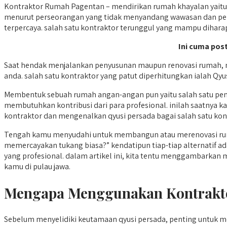
Kontraktor Rumah Pagentan – mendirikan rumah khayalan yaitu
menurut perseorangan yang tidak menyandang wawasan dan pen
terpercaya. salah satu kontraktor terunggul yang mampu diharap
Ini cuma post
Saat hendak menjalankan penyusunan maupun renovasi rumah, m
anda. salah satu kontraktor yang patut diperhitungkan ialah Qyu
Membentuk sebuah rumah angan-angan pun yaitu salah satu pen
membutuhkan kontribusi dari para profesional. inilah saatnya
kontraktor dan mengenalkan qyusi persada bagai salah satu kontr
Tengah kamu menyudahi untuk membangun atau merenovasi ruma
memercayakan tukang biasa?” kendatipun tiap-tiap alternatif
yang profesional. dalam artikel ini, kita tentu menggambarka
kamu di pulau jawa.
Mengapa Menggunakan Kontrakt
Sebelum menyelidiki keutamaan qyusi persada, penting untu