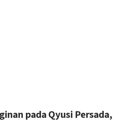
inan pada Qyusi Persada,