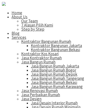
Home
About Us
Our Team
7 Alasan Pilih Kami
Step by Step
Blog
Services
Kontraktor Bangunan Rumah
Kontraktor Bangunan Jakarta
Kontraktor Bangunan Bekasi
Kontraktor Kos Kosan
Jasa Kontraktor Rumah
Jasa Bangun Rumah
Jasa Bangun Rumah Jakarta
Jasa Bangun Rumah Bogor
Jasa Bangun Rumah Depok
Jasa Bangun Rumah Tangerang
Jasa Bangun Rumah Bekasi
Jasa Bangun Rumah Karawang
Jasa Renovasi Rumah
Jasa Perbaikan Rumah
Jasa Design
Jasa Desain Interior Rumah
Jasa Desain Rumah Minimalis