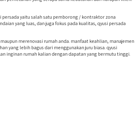
persada yaitu salah satu pemborong / kontraktor zona
daian yang luas, dan juga fokus pada kualitas, qyusi persada
n maupun merenovasi rumah anda. manfaat keahlian, manajemen
ihan yang lebih bagus dari menggunakan juru biasa. qyusi
an inginan rumah kalian dengan dapatan yang bermutu tinggi.