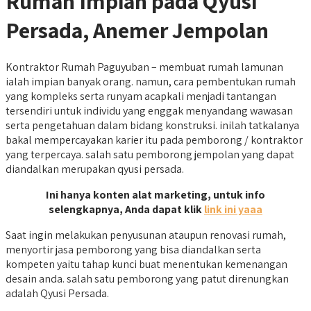
Rumah Impian pada Qyusi
Persada, Anemer Jempolan
Kontraktor Rumah Paguyuban – membuat rumah lamunan
ialah impian banyak orang. namun, cara pembentukan rumah
yang kompleks serta runyam acapkali menjadi tantangan
tersendiri untuk individu yang enggak menyandang wawasan
serta pengetahuan dalam bidang konstruksi. inilah tatkalanya
bakal mempercayakan karier itu pada pemborong / kontraktor
yang terpercaya. salah satu pemborong jempolan yang dapat
diandalkan merupakan qyusi persada.
Ini hanya konten alat marketing, untuk info
selengkapnya, Anda dapat klik
link ini yaaa
Saat ingin melakukan penyusunan ataupun renovasi rumah,
menyortir jasa pemborong yang bisa diandalkan serta
kompeten yaitu tahap kunci buat menentukan kemenangan
desain anda. salah satu pemborong yang patut direnungkan
adalah Qyusi Persada.