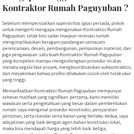
Kontraktor Rumah Paguyuban ?
Sebelum mempersoalkan superioritas qyusi persada, pokok
untuk mengerti mengapa mengenakan Kontraktor Rumah
Paguyuban. cetak biru sadar maupun renovasi rumah
mengimplikasikan beragam pandangan semacam
perencanaan, desain, pembangunan, pemasokan material, dan
juga pengawasan. satu buah Kontraktor Rumah Paguyuban
yang kompeten mampu mengentengkan prosedur ini atas
menata segala fase proyek, mengkoordinasikan subkontraktor,
dan meyakinkan bahwa profesi dilakukan cocok oleh tolak ukur
yang tinggi.
Memanfaatkan Kontraktor Rumah Paguyuban mempunyai
sebesar manfaat yang signifikan. pertama, kami memiliki
wawasan serta pengetahuan yang besar dalam pembentukan
rumah. saya mengenal prosedur konstruksi, persyaratan
perizinan, serta standar serta kanun yang berlaku. kedua, saya
ada jalinan yang baik dengan agen bahan konstruksi lokal,
maka bisa mendapati harga yang lebih baik. ketiga,