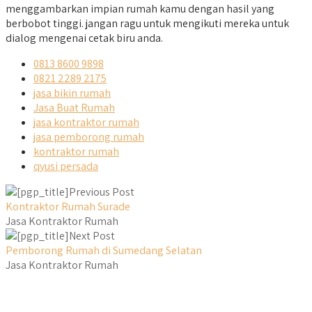
menggambarkan impian rumah kamu dengan hasil yang
berbobot tinggi. jangan ragu untuk mengikuti mereka untuk
dialog mengenai cetak biru anda.
0813 8600 9898
0821 2289 2175
jasa bikin rumah
Jasa Buat Rumah
jasa kontraktor rumah
jasa pemborong rumah
kontraktor rumah
qyusi persada
Previous Post
Kontraktor Rumah Surade
Jasa Kontraktor Rumah
Next Post
Pemborong Rumah di Sumedang Selatan
Jasa Kontraktor Rumah