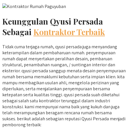
Keunggulan Qyusi Persada
Sebagai
Kontraktor Terbaik
Tidak cuma terjaga rumah, qyusi persada juga menyandang
keterampilan dalam pembaharuan rumah. penyempuraan
rumah dapat menyertakan peralihan desain, pembaruan
struktural, penambahan ruangan, / suntingan interior dan
eksterior. qyusi persada sanggup menata desain penyempuraan
rumah bersama memaklumi kebutuhan serta impian klien. kita
mampu membagikan usulan ahli, mengelola perizinan yang
diperlukan, serta menjalankan penyempuraan bersama
ketepatan serta kualitas tinggi. qyusi persada suah diketahui
sebagai salah satu kontraktor terunggul dalam industri
konstruksi. kami mempunyai nama baik yang kukuh dan juga
telah merampungkan beragam rencana rumah bersama
sukses. berikut adalah sebagian reputasi Qyusi Persada menjadi
pemborong terbaik: