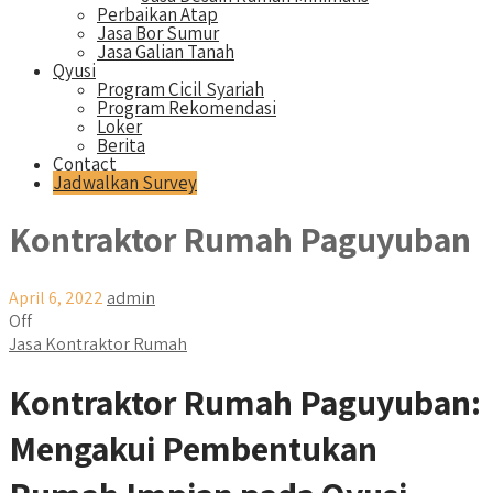
Perbaikan Atap
Jasa Bor Sumur
Jasa Galian Tanah
Qyusi
Program Cicil Syariah
Program Rekomendasi
Loker
Berita
Contact
Jadwalkan Survey
Kontraktor Rumah Paguyuban
April 6, 2022
admin
Off
Jasa Kontraktor Rumah
Kontraktor Rumah Paguyuban:
Mengakui Pembentukan