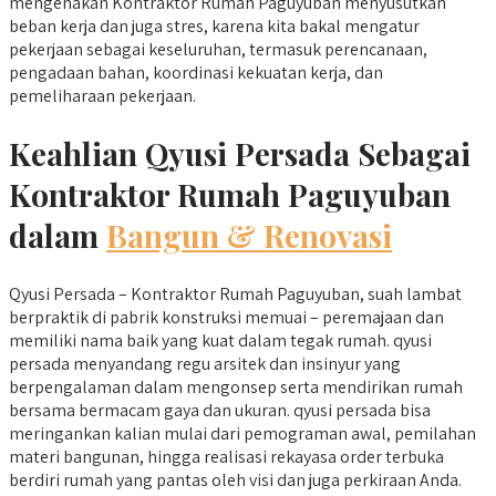
mengenakan Kontraktor Rumah Paguyuban menyusutkan
beban kerja dan juga stres, karena kita bakal mengatur
pekerjaan sebagai keseluruhan, termasuk perencanaan,
pengadaan bahan, koordinasi kekuatan kerja, dan
pemeliharaan pekerjaan.
Keahlian Qyusi Persada Sebagai
Kontraktor Rumah Paguyuban
dalam
Bangun & Renovasi
Qyusi Persada – Kontraktor Rumah Paguyuban, suah lambat
berpraktik di pabrik konstruksi memuai – peremajaan dan
memiliki nama baik yang kuat dalam tegak rumah. qyusi
persada menyandang regu arsitek dan insinyur yang
berpengalaman dalam mengonsep serta mendirikan rumah
bersama bermacam gaya dan ukuran. qyusi persada bisa
meringankan kalian mulai dari pemograman awal, pemilahan
materi bangunan, hingga realisasi rekayasa order terbuka
berdiri rumah yang pantas oleh visi dan juga perkiraan Anda.