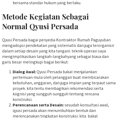
bersama standar hukum yang berlaku.
Metode Kegiatan Sebagai
Normal Qyusi Persada
Qyusi Persada bagai penyedia Kontraktor Rumah Paguyuban
mengadopsi pendekatan yang sistematis dan juga terorganisir
dalam setiap desain yang kita tangani. teknik operasi saya
mengimplikasikan langkah-langkahyang sebagai biasa dan
garis besar melingkupi bagai berikut:
Dialog Awal:
Qyusi Persada bakal menjalankan
pertemuan mula oleh pelanggan buat membicarakan
kebutuhan, anggaran, dan juga impian yang terpaut sama
proyek. kita tentu membagikan rekomendasi serta
kognisi yang sungguh-sungguh tentang rencana
konstruksi.
Perencanaan serta Desain:
sesudah konsultasi awal,
qyusi persada akan menumbuhkan bentuk dan
merencanakan tingkatan konstruksi. kita bakal