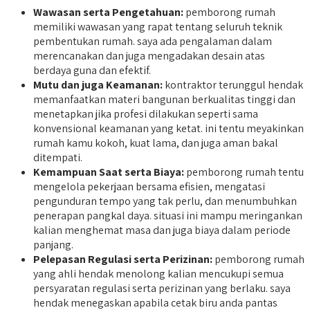
Wawasan serta Pengetahuan:
pemborong rumah
memiliki wawasan yang rapat tentang seluruh teknik
pembentukan rumah. saya ada pengalaman dalam
merencanakan dan juga mengadakan desain atas
berdaya guna dan efektif.
Mutu dan juga Keamanan:
kontraktor terunggul hendak
memanfaatkan materi bangunan berkualitas tinggi dan
menetapkan jika profesi dilakukan seperti sama
konvensional keamanan yang ketat. ini tentu meyakinkan
rumah kamu kokoh, kuat lama, dan juga aman bakal
ditempati.
Kemampuan Saat serta Biaya:
pemborong rumah tentu
mengelola pekerjaan bersama efisien, mengatasi
pengunduran tempo yang tak perlu, dan menumbuhkan
penerapan pangkal daya. situasi ini mampu meringankan
kalian menghemat masa dan juga biaya dalam periode
panjang.
Pelepasan Regulasi serta Perizinan:
pemborong rumah
yang ahli hendak menolong kalian mencukupi semua
persyaratan regulasi serta perizinan yang berlaku. saya
hendak menegaskan apabila cetak biru anda pantas