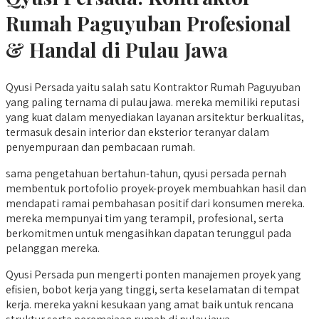
Rumah Paguyuban
Profesional
& Handal di Pulau Jawa
Qyusi Persada yaitu salah satu Kontraktor Rumah Paguyuban
yang paling ternama di pulau jawa. mereka memiliki reputasi
yang kuat dalam menyediakan layanan arsitektur berkualitas,
termasuk desain interior dan eksterior teranyar dalam
penyempuraan dan pembacaan rumah.
sama pengetahuan bertahun-tahun, qyusi persada pernah
membentuk portofolio proyek-proyek membuahkan hasil dan
mendapati ramai pembahasan positif dari konsumen mereka.
mereka mempunyai tim yang terampil, profesional, serta
berkomitmen untuk mengasihkan dapatan terunggul pada
pelanggan mereka.
Qyusi Persada pun mengerti ponten manajemen proyek yang
efisien, bobot kerja yang tinggi, serta keselamatan di tempat
kerja. mereka yakni kesukaan yang amat baik untuk rencana