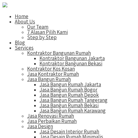
Home
About Us
Our Team
7 Alasan Pilih Kami
Step by Step
Blog
Services
Kontraktor Bangunan Rumah
Kontraktor Bangunan Jakarta
Kontraktor Bangunan Bekasi
Kontraktor Kos Kosan
Jasa Kontraktor Rumah
Jasa Bangun Rumah
Jasa Bangun Rumah Jakarta
Jasa Bangun Rumah Bogor
Jasa Bangun Rumah Depok
Jasa Bangun Rumah Tangerang
Jasa Bangun Rumah Bekasi
Jasa Bangun Rumah Karawang
Jasa Renovasi Rumah
Jasa Perbaikan Rumah
Jasa Design
Jasa Desain Interior Rumah
Jasa Desain Rumah Minimalis