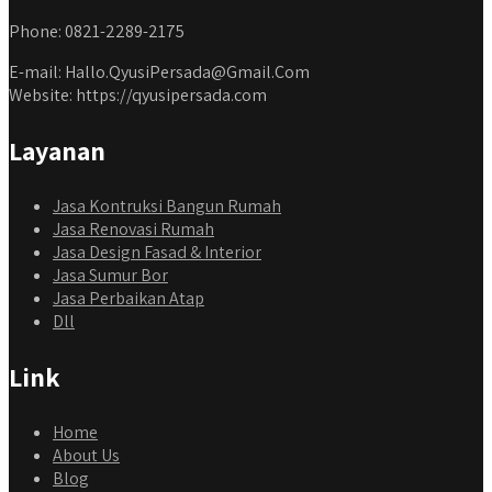
Phone: 0821-2289-2175
E-mail: Hallo.QyusiPersada@Gmail.Com
Website: https://qyusipersada.com
Layanan
Jasa Kontruksi Bangun Rumah
Jasa Renovasi Rumah
Jasa Design Fasad & Interior
Jasa Sumur Bor
Jasa Perbaikan Atap
Dll
Link
Home
About Us
Blog