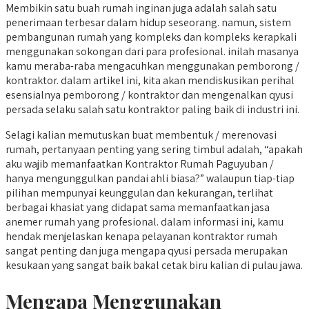
Membikin satu buah rumah inginan juga adalah salah satu
penerimaan terbesar dalam hidup seseorang. namun, sistem
pembangunan rumah yang kompleks dan kompleks kerapkali
menggunakan sokongan dari para profesional. inilah masanya
kamu meraba-raba mengacuhkan menggunakan pemborong /
kontraktor. dalam artikel ini, kita akan mendiskusikan perihal
esensialnya pemborong / kontraktor dan mengenalkan qyusi
persada selaku salah satu kontraktor paling baik di industri ini.
Selagi kalian memutuskan buat membentuk / merenovasi
rumah, pertanyaan penting yang sering timbul adalah, “apakah
aku wajib memanfaatkan Kontraktor Rumah Paguyuban /
hanya mengunggulkan pandai ahli biasa?” walaupun tiap-tiap
pilihan mempunyai keunggulan dan kekurangan, terlihat
berbagai khasiat yang didapat sama memanfaatkan jasa
anemer rumah yang profesional. dalam informasi ini, kamu
hendak menjelaskan kenapa pelayanan kontraktor rumah
sangat penting dan juga mengapa qyusi persada merupakan
kesukaan yang sangat baik bakal cetak biru kalian di pulau jawa.
Mengapa Menggunakan