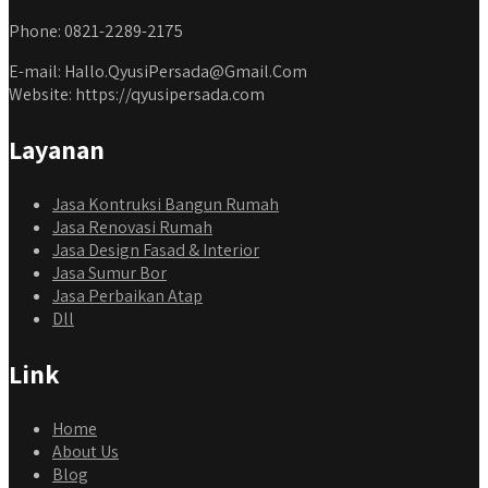
Phone: 0821-2289-2175
E-mail: Hallo.QyusiPersada@Gmail.Com
Website: https://qyusipersada.com
Layanan
Jasa Kontruksi Bangun Rumah
Jasa Renovasi Rumah
Jasa Design Fasad & Interior
Jasa Sumur Bor
Jasa Perbaikan Atap
Dll
Link
Home
About Us
Blog