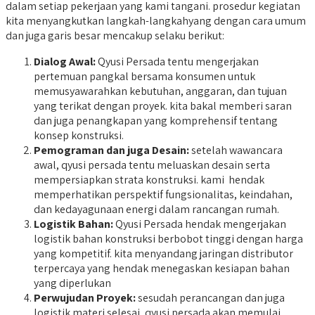
dalam setiap pekerjaan yang kami tangani. prosedur kegiatan
kita menyangkutkan langkah-langkahyang dengan cara umum
dan juga garis besar mencakup selaku berikut:
Dialog Awal:
Qyusi Persada tentu mengerjakan
pertemuan pangkal bersama konsumen untuk
memusyawarahkan kebutuhan, anggaran, dan tujuan
yang terikat dengan proyek. kita bakal memberi saran
dan juga penangkapan yang komprehensif tentang
konsep konstruksi.
Pemograman dan juga Desain:
setelah wawancara
awal, qyusi persada tentu meluaskan desain serta
mempersiapkan strata konstruksi. kami hendak
memperhatikan perspektif fungsionalitas, keindahan,
dan kedayagunaan energi dalam rancangan rumah.
Logistik Bahan:
Qyusi Persada hendak mengerjakan
logistik bahan konstruksi berbobot tinggi dengan harga
yang kompetitif. kita menyandang jaringan distributor
terpercaya yang hendak menegaskan kesiapan bahan
yang diperlukan
Perwujudan Proyek:
sesudah perancangan dan juga
logistik materi selesai, qyusi persada akan memulai