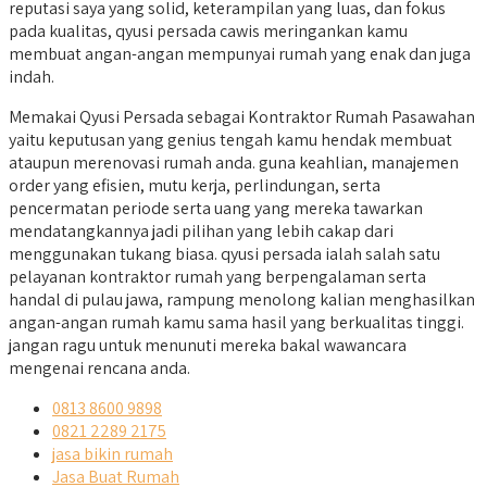
reputasi saya yang solid, keterampilan yang luas, dan fokus
pada kualitas, qyusi persada cawis meringankan kamu
membuat angan-angan mempunyai rumah yang enak dan juga
indah.
Memakai Qyusi Persada sebagai Kontraktor Rumah Pasawahan
yaitu keputusan yang genius tengah kamu hendak membuat
ataupun merenovasi rumah anda. guna keahlian, manajemen
order yang efisien, mutu kerja, perlindungan, serta
pencermatan periode serta uang yang mereka tawarkan
mendatangkannya jadi pilihan yang lebih cakap dari
menggunakan tukang biasa. qyusi persada ialah salah satu
pelayanan kontraktor rumah yang berpengalaman serta
handal di pulau jawa, rampung menolong kalian menghasilkan
angan-angan rumah kamu sama hasil yang berkualitas tinggi.
jangan ragu untuk menunuti mereka bakal wawancara
mengenai rencana anda.
0813 8600 9898
0821 2289 2175
jasa bikin rumah
Jasa Buat Rumah