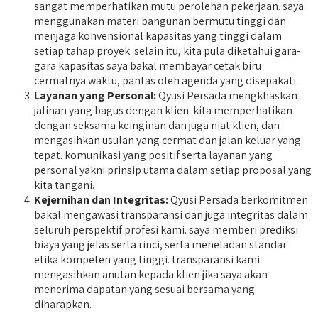
sangat memperhatikan mutu perolehan pekerjaan. saya
menggunakan materi bangunan bermutu tinggi dan
menjaga konvensional kapasitas yang tinggi dalam
setiap tahap proyek. selain itu, kita pula diketahui gara-
gara kapasitas saya bakal membayar cetak biru
cermatnya waktu, pantas oleh agenda yang disepakati.
Layanan yang Personal:
Qyusi Persada mengkhaskan
jalinan yang bagus dengan klien. kita memperhatikan
dengan seksama keinginan dan juga niat klien, dan
mengasihkan usulan yang cermat dan jalan keluar yang
tepat. komunikasi yang positif serta layanan yang
personal yakni prinsip utama dalam setiap proposal yang
kita tangani.
Kejernihan dan Integritas:
Qyusi Persada berkomitmen
bakal mengawasi transparansi dan juga integritas dalam
seluruh perspektif profesi kami. saya memberi prediksi
biaya yang jelas serta rinci, serta meneladan standar
etika kompeten yang tinggi. transparansi kami
mengasihkan anutan kepada klien jika saya akan
menerima dapatan yang sesuai bersama yang
diharapkan.