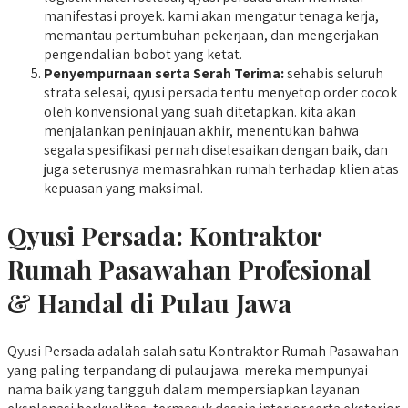
manifestasi proyek. kami akan mengatur tenaga kerja,
memantau pertumbuhan pekerjaan, dan mengerjakan
pengendalian bobot yang ketat.
Penyempurnaan serta Serah Terima:
sehabis seluruh
strata selesai, qyusi persada tentu menyetop order cocok
oleh konvensional yang suah ditetapkan. kita akan
menjalankan peninjauan akhir, menentukan bahwa
segala spesifikasi pernah diselesaikan dengan baik, dan
juga seterusnya memasrahkan rumah terhadap klien atas
kepuasan yang maksimal.
Qyusi Persada:
Kontraktor
Rumah Pasawahan
Profesional
& Handal di Pulau Jawa
Qyusi Persada adalah salah satu Kontraktor Rumah Pasawahan
yang paling terpandang di pulau jawa. mereka mempunyai
nama baik yang tangguh dalam mempersiapkan layanan