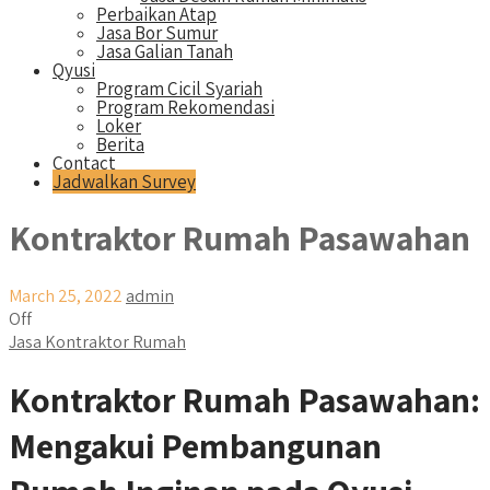
Perbaikan Atap
Jasa Bor Sumur
Jasa Galian Tanah
Qyusi
Program Cicil Syariah
Program Rekomendasi
Loker
Berita
Contact
Jadwalkan Survey
Kontraktor Rumah Pasawahan
March 25, 2022
admin
Off
Jasa Kontraktor Rumah
Kontraktor Rumah Pasawahan:
Mengakui Pembangunan