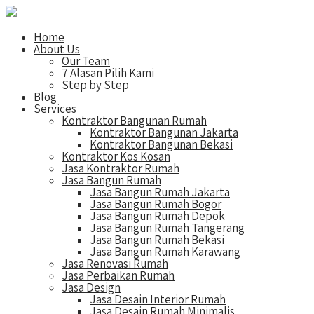
Home
About Us
Our Team
7 Alasan Pilih Kami
Step by Step
Blog
Services
Kontraktor Bangunan Rumah
Kontraktor Bangunan Jakarta
Kontraktor Bangunan Bekasi
Kontraktor Kos Kosan
Jasa Kontraktor Rumah
Jasa Bangun Rumah
Jasa Bangun Rumah Jakarta
Jasa Bangun Rumah Bogor
Jasa Bangun Rumah Depok
Jasa Bangun Rumah Tangerang
Jasa Bangun Rumah Bekasi
Jasa Bangun Rumah Karawang
Jasa Renovasi Rumah
Jasa Perbaikan Rumah
Jasa Design
Jasa Desain Interior Rumah
Jasa Desain Rumah Minimalis