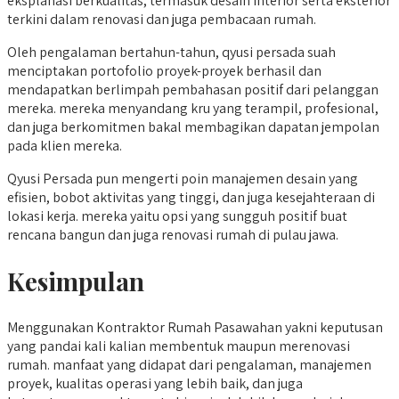
eksplanasi berkualitas, termasuk desain interior serta eksterior
terkini dalam renovasi dan juga pembacaan rumah.
Oleh pengalaman bertahun-tahun, qyusi persada suah
menciptakan portofolio proyek-proyek berhasil dan
mendapatkan berlimpah pembahasan positif dari pelanggan
mereka. mereka menyandang kru yang terampil, profesional,
dan juga berkomitmen bakal membagikan dapatan jempolan
pada klien mereka.
Qyusi Persada pun mengerti poin manajemen desain yang
efisien, bobot aktivitas yang tinggi, dan juga kesejahteraan di
lokasi kerja. mereka yaitu opsi yang sungguh positif buat
rencana bangun dan juga renovasi rumah di pulau jawa.
Kesimpulan
Menggunakan Kontraktor Rumah Pasawahan yakni keputusan
yang pandai kali kalian membentuk maupun merenovasi
rumah. manfaat yang didapat dari pengalaman, manajemen
proyek, kualitas operasi yang lebih baik, dan juga