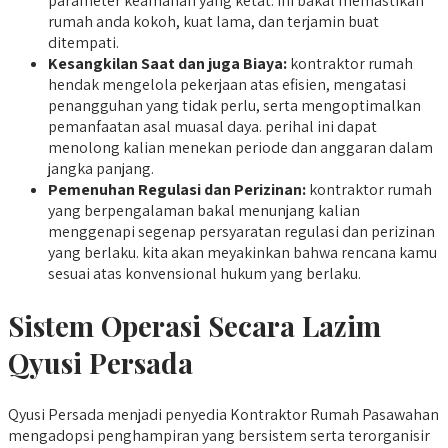
parameter keamanan yang ketat. ini bakal memastikan
rumah anda kokoh, kuat lama, dan terjamin buat
ditempati.
Kesangkilan Saat dan juga Biaya:
kontraktor rumah
hendak mengelola pekerjaan atas efisien, mengatasi
penangguhan yang tidak perlu, serta mengoptimalkan
pemanfaatan asal muasal daya. perihal ini dapat
menolong kalian menekan periode dan anggaran dalam
jangka panjang.
Pemenuhan Regulasi dan Perizinan:
kontraktor rumah
yang berpengalaman bakal menunjang kalian
menggenapi segenap persyaratan regulasi dan perizinan
yang berlaku. kita akan meyakinkan bahwa rencana kamu
sesuai atas konvensional hukum yang berlaku.
Sistem Operasi Secara Lazim
Qyusi Persada
Qyusi Persada menjadi penyedia Kontraktor Rumah Pasawahan
mengadopsi penghampiran yang bersistem serta terorganisir