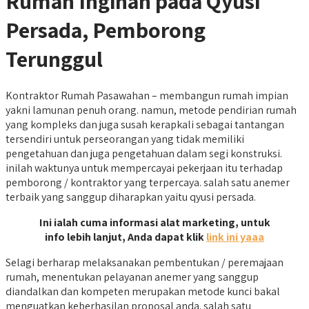
Rumah Inginan pada Qyusi
Persada, Pemborong
Terunggul
Kontraktor Rumah Pasawahan – membangun rumah impian
yakni lamunan penuh orang. namun, metode pendirian rumah
yang kompleks dan juga susah kerapkali sebagai tantangan
tersendiri untuk perseorangan yang tidak memiliki
pengetahuan dan juga pengetahuan dalam segi konstruksi.
inilah waktunya untuk mempercayai pekerjaan itu terhadap
pemborong / kontraktor yang terpercaya. salah satu anemer
terbaik yang sanggup diharapkan yaitu qyusi persada.
Ini ialah cuma informasi alat marketing, untuk
info lebih lanjut, Anda dapat klik
link ini yaaa
Selagi berharap melaksanakan pembentukan / peremajaan
rumah, menentukan pelayanan anemer yang sanggup
diandalkan dan kompeten merupakan metode kunci bakal
menguatkan keberhasilan proposal anda. salah satu