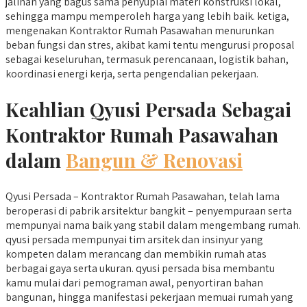
jalinan yang bagus sama penyuplai materi konstruksi lokal,
sehingga mampu memperoleh harga yang lebih baik. ketiga,
mengenakan Kontraktor Rumah Pasawahan menurunkan
beban fungsi dan stres, akibat kami tentu mengurusi proposal
sebagai keseluruhan, termasuk perencanaan, logistik bahan,
koordinasi energi kerja, serta pengendalian pekerjaan.
Keahlian Qyusi Persada Sebagai
Kontraktor Rumah Pasawahan
dalam
Bangun & Renovasi
Qyusi Persada – Kontraktor Rumah Pasawahan, telah lama
beroperasi di pabrik arsitektur bangkit – penyempuraan serta
mempunyai nama baik yang stabil dalam mengembang rumah.
qyusi persada mempunyai tim arsitek dan insinyur yang
kompeten dalam merancang dan membikin rumah atas
berbagai gaya serta ukuran. qyusi persada bisa membantu
kamu mulai dari pemograman awal, penyortiran bahan
bangunan, hingga manifestasi pekerjaan memuai rumah yang