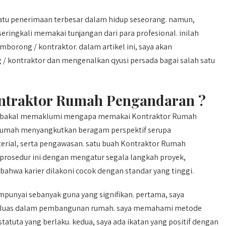
atu penerimaan terbesar dalam hidup seseorang. namun,
ringkali memakai tunjangan dari para profesional. inilah
ong / kontraktor. dalam artikel ini, saya akan
 kontraktor dan mengenalkan qyusi persada bagai salah satu
traktor Rumah Pengandaran ?
ng bakal memaklumi mengapa memakai Kontraktor Rumah
rumah menyangkutkan beragam perspektif serupa
rial, serta pengawasan. satu buah Kontraktor Rumah
osedur ini dengan mengatur segala langkah proyek,
ahwa karier dilakoni cocok dengan standar yang tinggi.
nyai sebanyak guna yang signifikan. pertama, saya
luas dalam pembangunan rumah. saya memahami metode
statuta yang berlaku. kedua, saya ada ikatan yang positif dengan