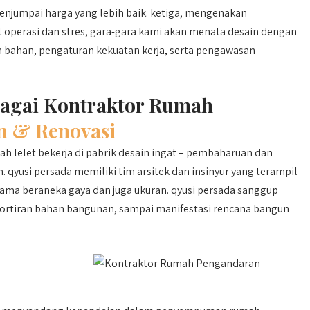
enjumpai harga yang lebih baik. ketiga, mengenakan
perasi dan stres, gara-gara kami akan menata desain dengan
 bahan, pengaturan kekuatan kerja, serta pengawasan
bagai Kontraktor Rumah
n & Renovasi
h lelet bekerja di pabrik desain ingat – pembaharuan dan
qyusi persada memiliki tim arsitek dan insinyur yang terampil
a beraneka gaya dan juga ukuran. qyusi persada sanggup
ortiran bahan bangunan, sampai manifestasi rencana bangun