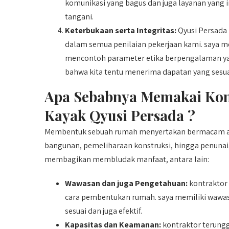
komunikasi yang bagus dan juga layanan yang i
tangani.
Keterbukaan serta Integritas:
Qyusi Persada 
dalam semua penilaian pekerjaan kami. saya men
mencontoh parameter etika berpengalaman yan
bahwa kita tentu menerima dapatan yang sesua
Apa Sebabnya Memakai Ko
Kayak Qyusi Persada ?
Membentuk sebuah rumah menyertakan bermacam asp
bangunan, pemeliharaan konstruksi, hingga penun
membagikan membludak manfaat, antara lain:
Wawasan dan juga Pengetahuan:
kontraktor
cara pembentukan rumah. saya memiliki wawa
sesuai dan juga efektif.
Kapasitas dan Keamanan:
kontraktor terungg