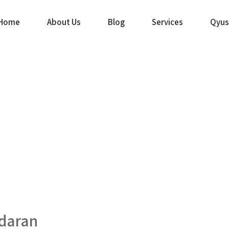
Home
About Us
Blog
Services
Qyus
daran