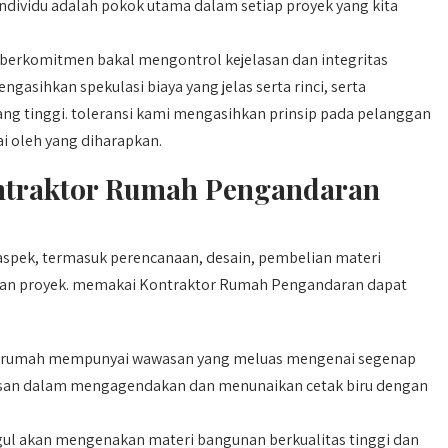
ndividu adalah pokok utama dalam setiap proyek yang kita
berkomitmen bakal mengontrol kejelasan dan integritas
gasihkan spekulasi biaya yang jelas serta rinci, serta
g tinggi. toleransi kami mengasihkan prinsip pada pelanggan
i oleh yang diharapkan.
ntraktor Rumah Pengandaran
ek, termasuk perencanaan, desain, pembelian materi
aian proyek. memakai Kontraktor Rumah Pengandaran dapat
 rumah mempunyai wawasan yang meluas mengenai segenap
san dalam mengagendakan dan menunaikan cetak biru dengan
ul akan mengenakan materi bangunan berkualitas tinggi dan