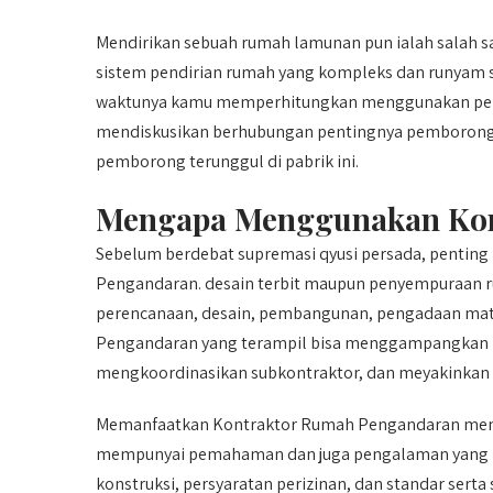
Mendirikan sebuah rumah lamunan pun ialah salah s
sistem pendirian rumah yang kompleks dan runyam se
waktunya kamu memperhitungkan menggunakan pembor
mendiskusikan berhubungan pentingnya pemborong /
pemborong terunggul di pabrik ini.
Mengapa Menggunakan Kon
Sebelum berdebat supremasi qyusi persada, penti
Pengandaran. desain terbit maupun penyempuraan 
perencanaan, desain, pembangunan, pengadaan mate
Pengandaran yang terampil bisa menggampangkan pr
mengkoordinasikan subkontraktor, dan meyakinkan b
Memanfaatkan Kontraktor Rumah Pengandaran mempu
mempunyai pemahaman dan juga pengalaman yang 
konstruksi, persyaratan perizinan, dan standar serta 