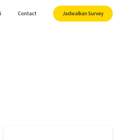
i
Contact
Jadwalkan Survey