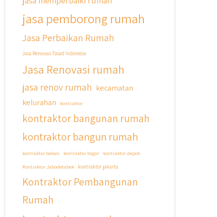
jasa memperbaiki rumah
jasa pemborong rumah
Jasa Perbaikan Rumah
Jasa Renovasi Fasad Indonesia
Jasa Renovasi rumah
jasa renov rumah
kecamatan
kelurahan
kontraktor
kontraktor bangunan rumah
kontraktor bangun rumah
kontraktor bekasi
kontraktor bogor
kontraktor depok
Kontraktor Jabodetabek
kontraktor jakarta
Kontraktor Pembangunan
Rumah