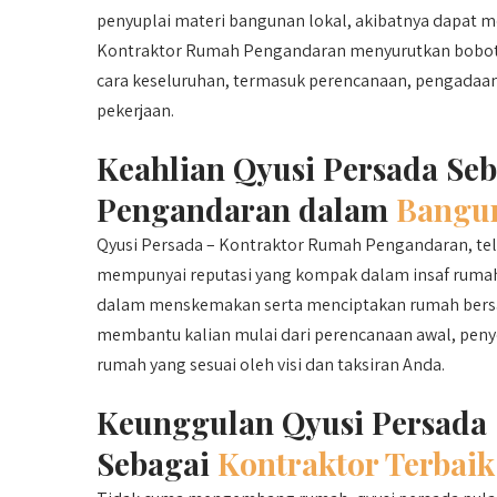
penyuplai materi bangunan lokal, akibatnya dapat m
Kontraktor Rumah Pengandaran menyurutkan bobot o
cara keseluruhan, termasuk perencanaan, pengadaan
pekerjaan.
Keahlian Qyusi Persada Se
Pengandaran dalam
Bangu
Qyusi Persada – Kontraktor Rumah Pengandaran, tela
mempunyai reputasi yang kompak dalam insaf rumah. 
dalam menskemakan serta menciptakan rumah bersam
membantu kalian mulai dari perencanaan awal, peny
rumah yang sesuai oleh visi dan taksiran Anda.
Keunggulan Qyusi Persada
Sebagai
Kontraktor Terbaik