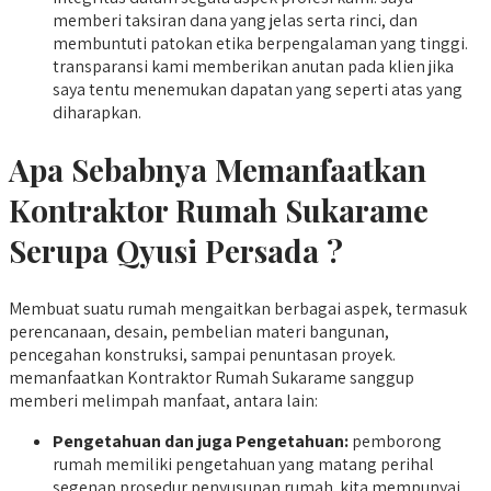
memberi taksiran dana yang jelas serta rinci, dan
membuntuti patokan etika berpengalaman yang tinggi.
transparansi kami memberikan anutan pada klien jika
saya tentu menemukan dapatan yang seperti atas yang
diharapkan.
Apa Sebabnya Memanfaatkan
Kontraktor Rumah Sukarame
Serupa Qyusi Persada ?
Membuat suatu rumah mengaitkan berbagai aspek, termasuk
perencanaan, desain, pembelian materi bangunan,
pencegahan konstruksi, sampai penuntasan proyek.
memanfaatkan Kontraktor Rumah Sukarame sanggup
memberi melimpah manfaat, antara lain:
Pengetahuan dan juga Pengetahuan:
pemborong
rumah memiliki pengetahuan yang matang perihal
segenap prosedur penyusunan rumah. kita mempunyai