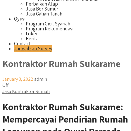
Perbaikan Atap
Jasa Bor Sumur
Jasa Galian Tanah
Qyusi
Program Cicil Syariah
Program Rekomendasi
Loker
Berita
Contact
Jadwalkan Survey
Kontraktor Rumah Sukarame
January 3, 2022
admin
Off
Jasa Kontraktor Rumah
Kontraktor Rumah Sukarame:
Mempercayai Pendirian Rumah