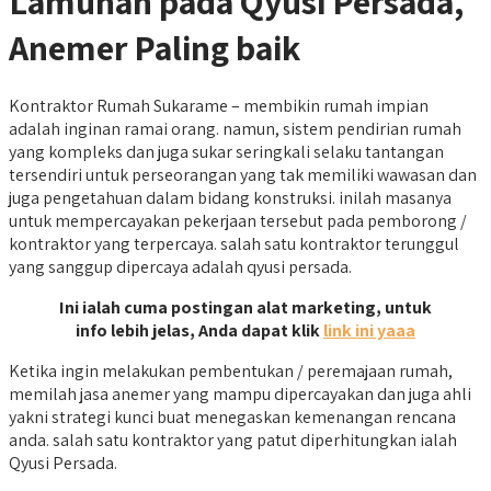
Lamunan pada Qyusi Persada,
Anemer Paling baik
Kontraktor Rumah Sukarame – membikin rumah impian
adalah inginan ramai orang. namun, sistem pendirian rumah
yang kompleks dan juga sukar seringkali selaku tantangan
tersendiri untuk perseorangan yang tak memiliki wawasan dan
juga pengetahuan dalam bidang konstruksi. inilah masanya
untuk mempercayakan pekerjaan tersebut pada pemborong /
kontraktor yang terpercaya. salah satu kontraktor terunggul
yang sanggup dipercaya adalah qyusi persada.
Ini ialah cuma postingan alat marketing, untuk
info lebih jelas, Anda dapat klik
link ini yaaa
Ketika ingin melakukan pembentukan / peremajaan rumah,
memilah jasa anemer yang mampu dipercayakan dan juga ahli
yakni strategi kunci buat menegaskan kemenangan rencana
anda. salah satu kontraktor yang patut diperhitungkan ialah
Qyusi Persada.