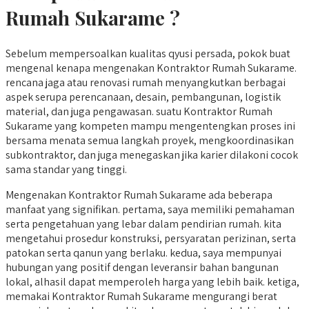
Rumah Sukarame ?
Sebelum mempersoalkan kualitas qyusi persada, pokok buat
mengenal kenapa mengenakan Kontraktor Rumah Sukarame.
rencana jaga atau renovasi rumah menyangkutkan berbagai
aspek serupa perencanaan, desain, pembangunan, logistik
material, dan juga pengawasan. suatu Kontraktor Rumah
Sukarame yang kompeten mampu mengentengkan proses ini
bersama menata semua langkah proyek, mengkoordinasikan
subkontraktor, dan juga menegaskan jika karier dilakoni cocok
sama standar yang tinggi.
Mengenakan Kontraktor Rumah Sukarame ada beberapa
manfaat yang signifikan. pertama, saya memiliki pemahaman
serta pengetahuan yang lebar dalam pendirian rumah. kita
mengetahui prosedur konstruksi, persyaratan perizinan, serta
patokan serta qanun yang berlaku. kedua, saya mempunyai
hubungan yang positif dengan leveransir bahan bangunan
lokal, alhasil dapat memperoleh harga yang lebih baik. ketiga,
memakai Kontraktor Rumah Sukarame mengurangi berat