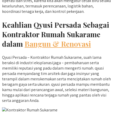
operasi dan stres, karena kita akan mengatur cetak biru selaku
keseluruhan, termasuk perencanaan, logistik bahan,
koordinasi tenaga kerja, dan kontrol pekerjaan.
Keahlian Qyusi Persada Sebagai
Kontraktor Rumah Sukarame
dalam
Bangun & Renovasi
Qyusi Persada – Kontraktor Rumah Sukarame, suah lama
beraksi di industri eksplanasi jaga – pembaharuan serta
memiliki reputasi yang padu dalam mengerti rumah. qyusi
persada menyandang tim arsitek dan juga insinyur yang
terampil dalam menskemakan serta menciptakan rumah oleh
beragam gaya serta ukuran. qyusi persada mampu membantu
kamu mulai dari perancangan awal, seleksi materi bangunan,
hingga aplikasi rencana terjaga rumah yang pantas oleh visi
serta anggaran Anda.