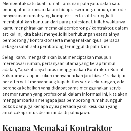
Membentuk satu buah rumah lamunan pula yaitu salah satu
pendapatan terbesar dalam hidup seseorang. namun, metode
penyusunan rumah yang kompleks serta sulit seringkali
membutuhkan bantuan dari para profesional. inilah waktunya
kamu menghiraukan memakai pemborong / kontraktor. dalam
artikel ini, kita bakal menyelidiki berhubungan esensialnya
pemborong / kontraktor serta mengenalkan qyusi persada
sebagai salah satu pemborong terunggul di pabrik ini.
Selagi kamu mengakhirkan buat menciptakan maupun
merenovasi rumah, pertanyaan utama yang kerap timbul
adalah, “apakah saya harus menggunakan Kontraktor Rumah
Sukarame ataupun cukup menyandarkan juru biasa?” sekalipun
per alternatif menyandang kapabilitas serta kekurangan, ada
beraneka kebaikan yang didapat sama menggunakan servis
anemer rumah yang profesional. dalam informasi ini, kita akan
menggambarkan mengapa jasa pemborong rumah sungguh
pokok dan juga kenapa qyusi persada yakni kesukaan yang
amat cakap untuk desain anda di pulau jawa.
Kenapa Memakai Kontraktor