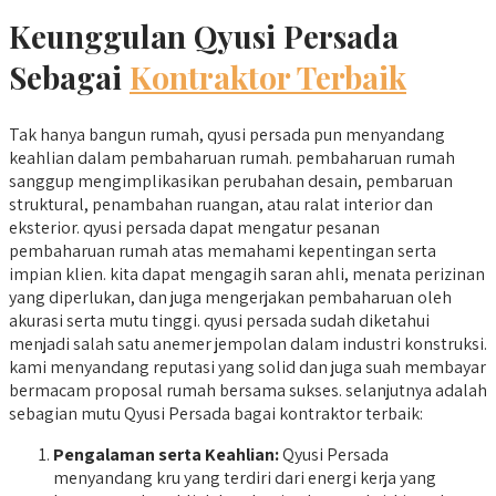
Keunggulan Qyusi Persada
Sebagai
Kontraktor Terbaik
Tak hanya bangun rumah, qyusi persada pun menyandang
keahlian dalam pembaharuan rumah. pembaharuan rumah
sanggup mengimplikasikan perubahan desain, pembaruan
struktural, penambahan ruangan, atau ralat interior dan
eksterior. qyusi persada dapat mengatur pesanan
pembaharuan rumah atas memahami kepentingan serta
impian klien. kita dapat mengagih saran ahli, menata perizinan
yang diperlukan, dan juga mengerjakan pembaharuan oleh
akurasi serta mutu tinggi. qyusi persada sudah diketahui
menjadi salah satu anemer jempolan dalam industri konstruksi.
kami menyandang reputasi yang solid dan juga suah membayar
bermacam proposal rumah bersama sukses. selanjutnya adalah
sebagian mutu Qyusi Persada bagai kontraktor terbaik:
Pengalaman serta Keahlian:
Qyusi Persada
menyandang kru yang terdiri dari energi kerja yang