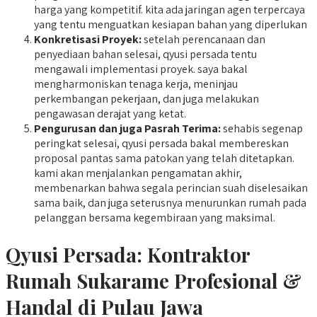
harga yang kompetitif. kita ada jaringan agen terpercaya
yang tentu menguatkan kesiapan bahan yang diperlukan
Konkretisasi Proyek:
setelah perencanaan dan
penyediaan bahan selesai, qyusi persada tentu
mengawali implementasi proyek. saya bakal
mengharmoniskan tenaga kerja, meninjau
perkembangan pekerjaan, dan juga melakukan
pengawasan derajat yang ketat.
Pengurusan dan juga Pasrah Terima:
sehabis segenap
peringkat selesai, qyusi persada bakal membereskan
proposal pantas sama patokan yang telah ditetapkan.
kami akan menjalankan pengamatan akhir,
membenarkan bahwa segala perincian suah diselesaikan
sama baik, dan juga seterusnya menurunkan rumah pada
pelanggan bersama kegembiraan yang maksimal.
Qyusi Persada:
Kontraktor
Rumah Sukarame
Profesional &
Handal di Pulau Jawa