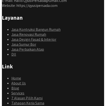
E-mail: Hallo.QyusiPersada@Gmail.Com
Website: https://qyusipersada.com
Layanan
Jasa Kontruksi Bangun Rumah
Jasa Renovasi Rumah
Jasa Design Fasad & Interior
Jasa Sumur Bor
Jasa Perbaikan Atap
Dll
Link
Home
About Us
Blog
Services
7 Alasan Pilih Kami
Tahapan Kerja Sama