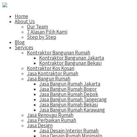
Home
About Us
Our Team
7 Alasan Pilih Kami
Step by Step
Blog
Services
Kontraktor Bangunan Rumah
Kontraktor Bangunan Jakarta
Kontraktor Bangunan Bekasi
Kontraktor Kos Kosan
Jasa Kontraktor Rumah
Jasa Bangun Rumah
Jasa Bangun Rumah Jakarta
Jasa Bangun Rumah Bogor
Jasa Bangun Rumah Depok
Jasa Bangun Rumah Tangerang
Jasa Bangun Rumah Bekasi
Jasa Bangun Rumah Karawang
Jasa Renovasi Rumah
Jasa Perbaikan Rumah
Jasa Design
Jasa Desain Interior Rumah
Jasa Desain Rumah Minimalis