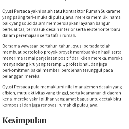
Qyusi Persada yakni salah satu Kontraktor Rumah Sukarame
yang paling terkemuka di pulau jawa. mereka memiliki nama
baik yang solid dalam mempersiapkan layanan bangun
berkualitas, termasuk desain interior serta eksterior terbaru
dalam peremajaan serta tafsir rumah.
Bersama wawasan bertahun-tahun, qyusi persada telah
membuat portofolio proyek-proyek membuahkan hasil serta
menerima ramai penjelasan positif dari klien mereka. mereka
menyandang kru yang terampil, profesional, dan juga
berkomitmen bakal memberi perolehan terunggul pada
pelanggan mereka.
Qyusi Persada pula memaklumi nilai manajemen desain yang
efisien, mutu aktivitas yang tinggi, serta keamanan di daerah
kerja. mereka yakni pilihan yang amat bagus untuk cetak biru
komposisi dan juga renovasi rumah di pulau jawa.
Kesimpulan