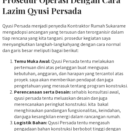
Lazim Qyusi Persada
Qyusi Persada menjadi penyedia Kontraktor Rumah Sukarame
mengadopsi ancangan yang tersusun dan terorganisir dalam
tiap rencana yang kita tangani. prosedur kegiatan saya
menyangkutkan langkah-langkahyang dengan cara normal
dan garis besar meliputi bagai berikut:
Temu Muka Awal:
Qyusi Persada tentu melakukan
pertemuan dini atas pelanggan buat mengupas
kebutuhan, anggaran, dan harapan yang tercantol atas
proyek. saya akan memberikan pendapat dan juga
pengetahuan yang merasuk tentang program konstruksi.
Perencanaan serta Desain:
sehabis konsultasi awal,
qyusi persada tentu meluaskan desain dan juga
merencanakan peringkat konstruksi. kita bakal
menghiraukan pandangan fungsionalitas, keindahan,
dan juga kesangkilan energi dalam rancangan rumah.
Logistik Bahan:
Qyusi Persada tentu mengasuh
pengadaan bahan konstruksi berbobot tinggi dengan