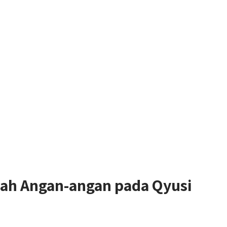
h Angan-angan pada Qyusi