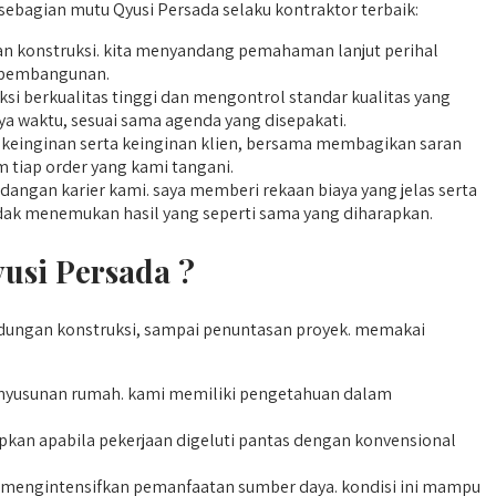
ebagian mutu Qyusi Persada selaku kontraktor terbaik:
ian konstruksi. kita menyandang pemahaman lanjut perihal
 pembangunan.
i berkualitas tinggi dan mengontrol standar kualitas yang
a waktu, sesuai sama agenda yang disepakati.
keinginan serta keinginan klien, bersama membagikan saran
m tiap order yang kami tangani.
angan karier kami. saya memberi rekaan biaya yang jelas serta
endak menemukan hasil yang seperti sama yang diharapkan.
usi Persada ?
dungan konstruksi, sampai penuntasan proyek. memakai
yusunan rumah. kami memiliki pengetahuan dalam
kan apabila pekerjaan digeluti pantas dengan konvensional
n mengintensifkan pemanfaatan sumber daya. kondisi ini mampu