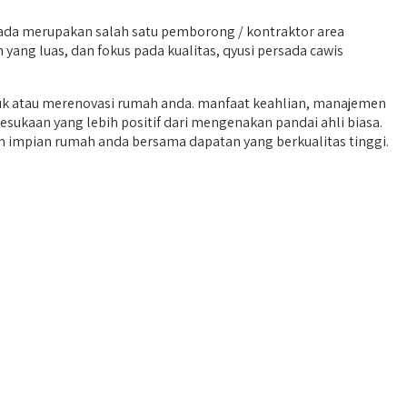
ada merupakan salah satu pemborong / kontraktor area
yang luas, dan fokus pada kualitas, qyusi persada cawis
k atau merenovasi rumah anda. manfaat keahlian, manajemen
esukaan yang lebih positif dari mengenakan pandai ahli biasa.
an impian rumah anda bersama dapatan yang berkualitas tinggi.