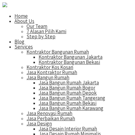
Home
About Us
Our Team
7 Alasan Pilih Kami
Step by Step
Blog
Services
Kontraktor Bangunan Rumah
Kontraktor Bangunan Jakarta
Kontraktor Bangunan Bekasi
Kontraktor Kos Kosan
Jasa Kontraktor Rumah
Jasa Bangun Rumah
Jasa Bangun Rumah Jakarta
Jasa Bangun Rumah Bogor
Jasa Bangun Rumah Depok
Jasa Bangun Rumah Tangerang
Jasa Bangun Rumah Bekasi
Jasa Bangun Rumah Karawang
Jasa Renovasi Rumah
Jasa Perbaikan Rumah
Jasa Design
Jasa Desain Interior Rumah
Jasa Desain Rumah Minimalis