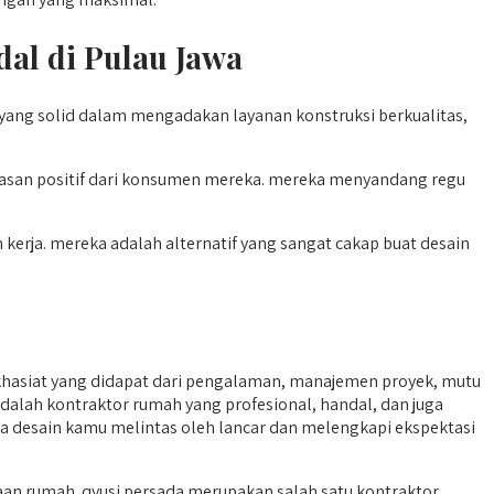
dal di Pulau Jawa
 yang solid dalam mengadakan layanan konstruksi berkualitas,
lasan positif dari konsumen mereka. mereka menyandang regu
kerja. mereka adalah alternatif yang sangat cakap buat desain
asiat yang didapat dari pengalaman, manajemen proyek, mutu
adalah kontraktor rumah yang profesional, handal, dan juga
ka desain kamu melintas oleh lancar dan melengkapi ekspektasi
n rumah. qyusi persada merupakan salah satu kontraktor