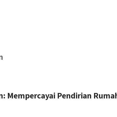
n
: Mempercayai Pendirian Rumah