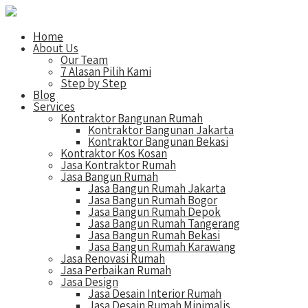
Home
About Us
Our Team
7 Alasan Pilih Kami
Step by Step
Blog
Services
Kontraktor Bangunan Rumah
Kontraktor Bangunan Jakarta
Kontraktor Bangunan Bekasi
Kontraktor Kos Kosan
Jasa Kontraktor Rumah
Jasa Bangun Rumah
Jasa Bangun Rumah Jakarta
Jasa Bangun Rumah Bogor
Jasa Bangun Rumah Depok
Jasa Bangun Rumah Tangerang
Jasa Bangun Rumah Bekasi
Jasa Bangun Rumah Karawang
Jasa Renovasi Rumah
Jasa Perbaikan Rumah
Jasa Design
Jasa Desain Interior Rumah
Jasa Desain Rumah Minimalis