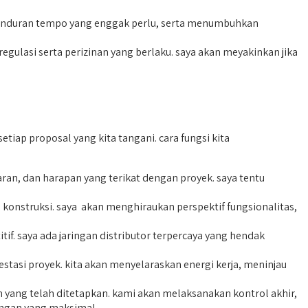
gunduran tempo yang enggak perlu, serta menumbuhkan
gulasi serta perizinan yang berlaku. saya akan meyakinkan jika
ap proposal yang kita tangani. cara fungsi kita
n, dan harapan yang terikat dengan proyek. saya tentu
konstruksi. saya akan menghiraukan perspektif fungsionalitas,
f. saya ada jaringan distributor terpercaya yang hendak
tasi proyek. kita akan menyelaraskan energi kerja, meninjau
 yang telah ditetapkan. kami akan melaksanakan kontrol akhir,
angan yang maksimal.