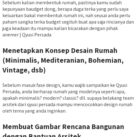
Sebelum kalian membentuk rumah, pastinya kamu sudah
kepunyaan baudget dong, berapa duga terka yang perlu saya
keluarkan bakal membentuk rumah ini, nah seusai anda perlu
paham sangka terka budget segituh buat apa saja rincianya dan
juga keadaan itu mampu kalian bicarakan dengan pihak
anemer | Qyusi Persada
Menetapkan Konsep Desain Rumah
(Minimalis, Mediteranian, Bohemian,
Vintage, dsb)
Sebelum masuk fase design, kamu wajib sampaikan ke Qyusi
Persada, anda berharap rumah yang modelnya seperti apa,
apakah minimalis? modern? classic? dll. supaya belakang team
arsitek dari qyusi persada mampu mencocokkan design rumah
oleh tema yang anda inginkan.
Membuat Gambar Rencana Bangunan
dengan Bantuan Arsitek