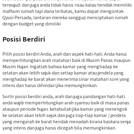
terwujud. dan juga anda tidak harus risau kalau hendak memiliki
mafhum rumah tapi dana terbatas, kamu dapat mengontak
Qyusi Persada, lantaran mereka sanggup menciptakan rumah
dengan budget yang dimiliki
Posisi Berdiri
Pilih posisi berdiri Anda, arah dan aspek hati-hati. Anda harus
memperhitungkan arah matahari baik di Musim Panas maupun
Musim Hujan. Ingatlah bahwa kamar yang menghadap ke
selatan akan lebih sejuk dan setiap kamar atau jendela yang
menghadap ke barat akan menerima sinar matahari sore yang
intens dan harus dihindari jika memungkinkan.
Sortir posisi berdiri anda, arah dan juga pandangan hati-hati.
anda wajib memperhitungkan arah syamsu baik di masa panas
ataupun periode hujan. ketahuilah jika kamar yang menengok
ke selatan akan lebih sejuk dan juga tiap-tiap kamar / jendela
yang mengarah ke barat hendak menadah kirana baskara senja
yang intens dan juga harus dicegah bila memungkinkan.