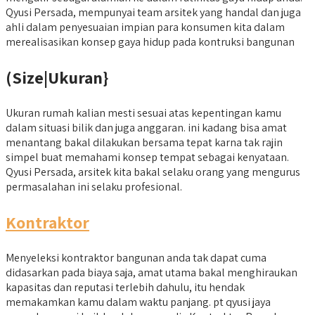
Qyusi Persada, mempunyai team arsitek yang handal dan juga
ahli dalam penyesuaian impian para konsumen kita dalam
merealisasikan konsep gaya hidup pada kontruksi bangunan
(Size|Ukuran}
Ukuran rumah kalian mesti sesuai atas kepentingan kamu
dalam situasi bilik dan juga anggaran. ini kadang bisa amat
menantang bakal dilakukan bersama tepat karna tak rajin
simpel buat memahami konsep tempat sebagai kenyataan.
Qyusi Persada, arsitek kita bakal selaku orang yang mengurus
permasalahan ini selaku profesional.
Kontraktor
Menyeleksi kontraktor bangunan anda tak dapat cuma
didasarkan pada biaya saja, amat utama bakal menghiraukan
kapasitas dan reputasi terlebih dahulu, itu hendak
memakamkan kamu dalam waktu panjang. pt qyusi jaya