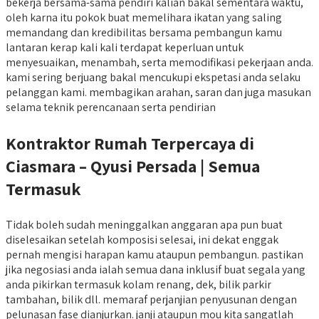
bekerja bersama-sama pendiri kalian bakal sementara waktu,
oleh karna itu pokok buat memelihara ikatan yang saling
memandang dan kredibilitas bersama pembangun kamu
lantaran kerap kali kali terdapat keperluan untuk
menyesuaikan, menambah, serta memodifikasi pekerjaan anda.
kami sering berjuang bakal mencukupi ekspetasi anda selaku
pelanggan kami. membagikan arahan, saran dan juga masukan
selama teknik perencanaan serta pendirian
Kontraktor Rumah Terpercaya di
Ciasmara – Qyusi Persada | Semua
Termasuk
Tidak boleh sudah meninggalkan anggaran apa pun buat
diselesaikan setelah komposisi selesai, ini dekat enggak
pernah mengisi harapan kamu ataupun pembangun. pastikan
jika negosiasi anda ialah semua dana inklusif buat segala yang
anda pikirkan termasuk kolam renang, dek, bilik parkir
tambahan, bilik dll. memaraf perjanjian penyusunan dengan
pelunasan fase dianjurkan. janji ataupun mou kita sangatlah