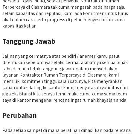
persada – qyusi build, selaku penyedia Kontraktor Rumah
Terpercaya di Ciasmara tak cuma mengarah pada harga saja.
selain kapasitas dan reputasi, kami ada komitmen untuk lurus
akal dalam cara serta progress di pelan menyesuaikan sama
kapasiitas kalian
Tanggung Jawab
Jalinan yang cermatnya atas pendiri / anemer kamu patut
ditentukan sebelumnya selaku cermat akibatnya semua pihak
tahu di mana letak tanggung jawab. dalam menyediakan
layanan Kontraktor Rumah Terpercaya di Ciasmara, kami
memiliki komitmen tinggi. salah satunya, kita menyrankan
kalian untuk dating ke kantor kami, menyatakan validitas dan
juga eksistansi kita seraya temu muka cuma-cuma sama team
saya di kantor mengenai rencana ingat rumah khayalan anda
Perubahan
Pada setiap sampel di mana peralihan dihasilkan pada rencana