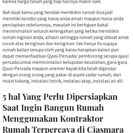
karena harga tanah yang tiap harinya makin naik
Nah buat kamu yang hendak membikin rumah bisa jadi
memiliki kondisi yang harus anda amati maupun harus anda
persiapkan sebelumnya, masalah ini bertujuan bakal
meminimalisir seluruh kelengahan yang ketika membikin
rumah inginan anda, alhasil sehingga rumah yang dibuat amat
cocok atas keinginan dan keinginan. tak hanya itu supaya
rumah kalian serupa oleh yang kamu harapkan kalian pun
dapat memanfaatkan Qyusi Persada/ pemborong serupa qyusi
persada untuk meminimalisir keluputan kesalahan, gara-gara
Qyusi Persada maupun anemer kayak kita telah digenapi
dengan orang orang yang pakar di aspek sadar rumah, dari
mulai tukang, instalasi listrik, instalasi atap, instalasi air dll.
5 hal Yang Perlu Dipersiapkan
Saat Ingin Bangun Rumah
Menggunakan Kontraktor
Rumah Terpercaya di Ciasmara