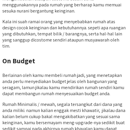
menggunakannya pada rumah yang berharap kamu memuai
sesuka nurani bergantung keinginan.
Kala ini suah ramai orang yang menyebabkan rumah atas
design cocok keinginan dan kebutuhannya. sepeti apa ruangan
yang dibutuhkan, tempat bilik / barangnya, serta hal-hal lain
yang sanggup dicostome sendiri ataupun musyawarah oleh
tim.
On Budget
Berlainan oleh kamu membeli rumah jadi, yang menetapkan
anda perlu menyediakan budget jelas oleh bangunan yang
seragam, lamun jikalau kamu mendirikan rumah sendiri kamu
dapat membangun rumah menyesuaikan budget anda.
Rumah Minimalis / mewah, segala tersangkut dari dana yang
anda miliki. namun kalian enggak mesti khawatir, jikalau dana
kalian belum cukup bakal mengakibatkan yang sesuai sama
keinginan, kamu bersemayam meng-upgrade-nya sedikit buat
sedikit sampai pada akhirnya rumah khayalan kamu dapat