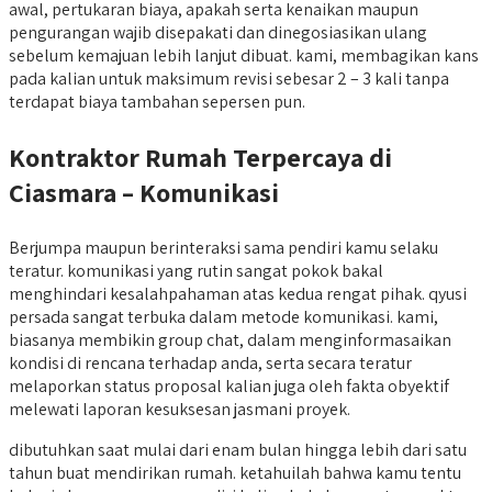
awal, pertukaran biaya, apakah serta kenaikan maupun
pengurangan wajib disepakati dan dinegosiasikan ulang
sebelum kemajuan lebih lanjut dibuat. kami, membagikan kans
pada kalian untuk maksimum revisi sebesar 2 – 3 kali tanpa
terdapat biaya tambahan sepersen pun.
Kontraktor Rumah Terpercaya di
Ciasmara – Komunikasi
Berjumpa maupun berinteraksi sama pendiri kamu selaku
teratur. komunikasi yang rutin sangat pokok bakal
menghindari kesalahpahaman atas kedua rengat pihak. qyusi
persada sangat terbuka dalam metode komunikasi. kami,
biasanya membikin group chat, dalam menginformasaikan
kondisi di rencana terhadap anda, serta secara teratur
melaporkan status proposal kalian juga oleh fakta obyektif
melewati laporan kesuksesan jasmani proyek.
dibutuhkan saat mulai dari enam bulan hingga lebih dari satu
tahun buat mendirikan rumah. ketahuilah bahwa kamu tentu