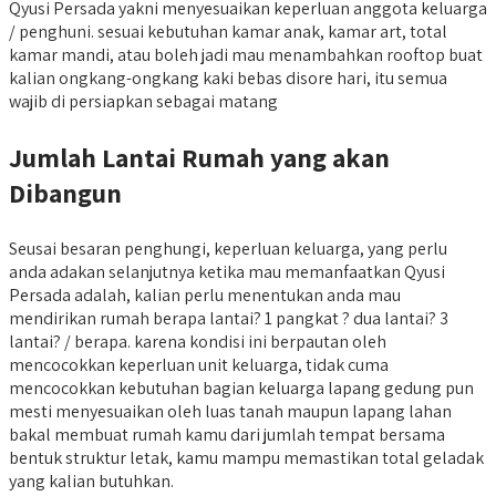
Qyusi Persada yakni menyesuaikan keperluan anggota keluarga
/ penghuni. sesuai kebutuhan kamar anak, kamar art, total
kamar mandi, atau boleh jadi mau menambahkan rooftop buat
kalian ongkang-ongkang kaki bebas disore hari, itu semua
wajib di persiapkan sebagai matang
Jumlah Lantai Rumah yang akan
Dibangun
Seusai besaran penghungi, keperluan keluarga, yang perlu
anda adakan selanjutnya ketika mau memanfaatkan Qyusi
Persada adalah, kalian perlu menentukan anda mau
mendirikan rumah berapa lantai? 1 pangkat ? dua lantai? 3
lantai? / berapa. karena kondisi ini berpautan oleh
mencocokkan keperluan unit keluarga, tidak cuma
mencocokkan kebutuhan bagian keluarga lapang gedung pun
mesti menyesuaikan oleh luas tanah maupun lapang lahan
bakal membuat rumah kamu dari jumlah tempat bersama
bentuk struktur letak, kamu mampu memastikan total geladak
yang kalian butuhkan.