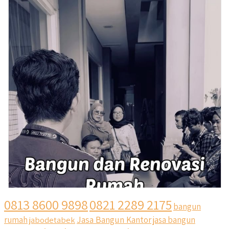
0813 8600 9898
0821 2289 2175
bangun
Jasa Bangun Kantor
rumah
jabodetabek
jasa bangun