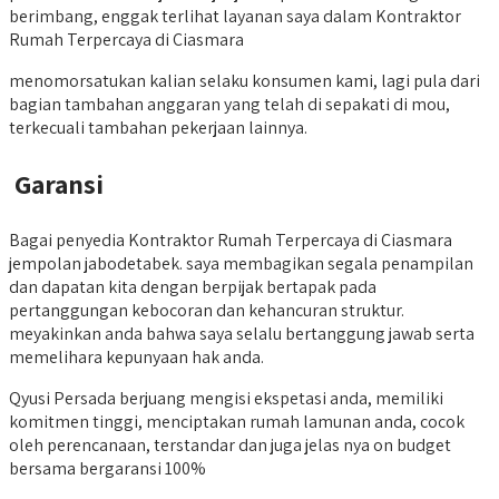
berimbang, enggak terlihat layanan saya dalam Kontraktor
Rumah Terpercaya di Ciasmara
menomorsatukan kalian selaku konsumen kami, lagi pula dari
bagian tambahan anggaran yang telah di sepakati di mou,
terkecuali tambahan pekerjaan lainnya.
Garansi
Bagai penyedia Kontraktor Rumah Terpercaya di Ciasmara
jempolan jabodetabek. saya membagikan segala penampilan
dan dapatan kita dengan berpijak bertapak pada
pertanggungan kebocoran dan kehancuran struktur.
meyakinkan anda bahwa saya selalu bertanggung jawab serta
memelihara kepunyaan hak anda.
Qyusi Persada berjuang mengisi ekspetasi anda, memiliki
komitmen tinggi, menciptakan rumah lamunan anda, cocok
oleh perencanaan, terstandar dan juga jelas nya on budget
bersama bergaransi 100%