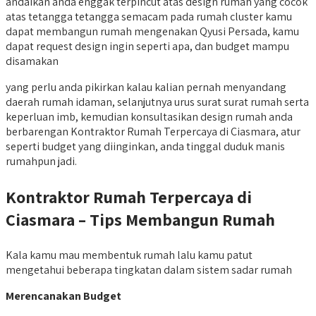
andaikan anda enggak terpincut atas design rumah yang cocok
atas tetangga tetangga semacam pada rumah cluster kamu
dapat membangun rumah mengenakan Qyusi Persada, kamu
dapat request design ingin seperti apa, dan budget mampu
disamakan
yang perlu anda pikirkan kalau kalian pernah menyandang
daerah rumah idaman, selanjutnya urus surat surat rumah serta
keperluan imb, kemudian konsultasikan design rumah anda
berbarengan Kontraktor Rumah Terpercaya di Ciasmara, atur
seperti budget yang diinginkan, anda tinggal duduk manis
rumahpun jadi.
Kontraktor Rumah Terpercaya di
Ciasmara – Tips Membangun Rumah
Kala kamu mau membentuk rumah lalu kamu patut
mengetahui beberapa tingkatan dalam sistem sadar rumah
Merencanakan Budget