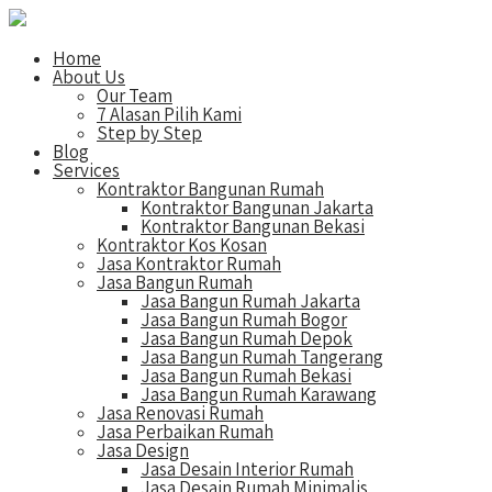
Home
About Us
Our Team
7 Alasan Pilih Kami
Step by Step
Blog
Services
Kontraktor Bangunan Rumah
Kontraktor Bangunan Jakarta
Kontraktor Bangunan Bekasi
Kontraktor Kos Kosan
Jasa Kontraktor Rumah
Jasa Bangun Rumah
Jasa Bangun Rumah Jakarta
Jasa Bangun Rumah Bogor
Jasa Bangun Rumah Depok
Jasa Bangun Rumah Tangerang
Jasa Bangun Rumah Bekasi
Jasa Bangun Rumah Karawang
Jasa Renovasi Rumah
Jasa Perbaikan Rumah
Jasa Design
Jasa Desain Interior Rumah
Jasa Desain Rumah Minimalis