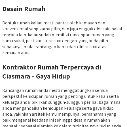
Desain Rumah
Bentuk rumah kalian mesti pantas oleh kemauan dan
konvensional yang kamu pilih, dan juga enggak didesain bakal
rencana lain. kalau sudah memiliki rancangan rumah yang
kamu sukai, pastikan itu sesuai dengan yang anda pilih.
sebaiknya, mulai rancangan kamu dari dini sesuai atas
kemauan anda.
Kontraktor Rumah Terpercaya di
Ciasmara – Gaya Hidup
Rancangan rumah anda mesti menggabungkan semua
perspektif kehidupan rumah yang penting untuk kalian serta
keluarga anda. pikirkan sungguh-sungguh perihal bagaimana
anda mengandaikan kehidupan keluarga serta gaya hidup
anda. yakinkan arsitek kamu mempunyai pemahaman yang
baik mengenai keadaan ini sehingga desain rumah akan
mengalir sebagai alamiah ke dalam rutinitas gaya hidup anda.