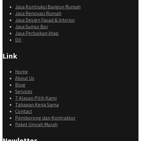
Jasa Kontruksi Bangun Rumah
Jasa Renovasi Rumah
Jasa Design Fasad & Interior
Jasa Sumur Bor
Jasa Perbaikan Atap
Dll
Link
Home
About Us
Blog
Services
7 Alasan Pilih Kami
Tahapan Kerja Sama
Contact
Pemborong dan Kontraktor
Paket Umrah Murah
Newletter