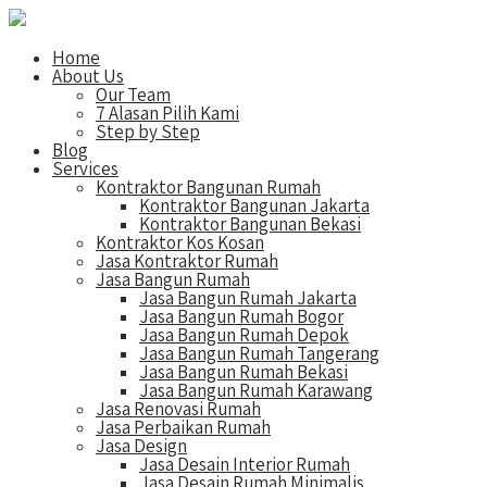
Home
About Us
Our Team
7 Alasan Pilih Kami
Step by Step
Blog
Services
Kontraktor Bangunan Rumah
Kontraktor Bangunan Jakarta
Kontraktor Bangunan Bekasi
Kontraktor Kos Kosan
Jasa Kontraktor Rumah
Jasa Bangun Rumah
Jasa Bangun Rumah Jakarta
Jasa Bangun Rumah Bogor
Jasa Bangun Rumah Depok
Jasa Bangun Rumah Tangerang
Jasa Bangun Rumah Bekasi
Jasa Bangun Rumah Karawang
Jasa Renovasi Rumah
Jasa Perbaikan Rumah
Jasa Design
Jasa Desain Interior Rumah
Jasa Desain Rumah Minimalis