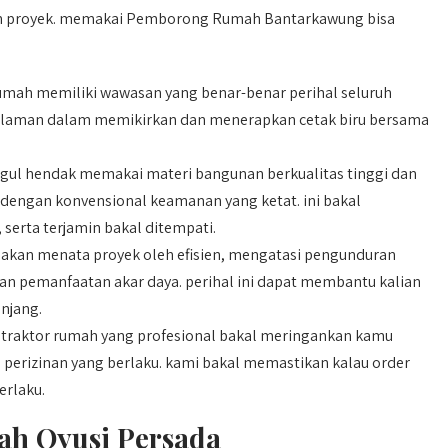
an proyek. memakai Pemborong Rumah Bantarkawung bisa
umah memiliki wawasan yang benar-benar perihal seluruh
galaman dalam memikirkan dan menerapkan cetak biru bersama
ul hendak memakai materi bangunan berkualitas tinggi dan
s dengan konvensional keamanan yang ketat. ini bakal
serta terjamin bakal ditempati.
akan menata proyek oleh efisien, mengatasi pengunduran
an pemanfaatan akar daya. perihal ini dapat membantu kalian
njang.
traktor rumah yang profesional bakal meringankan kamu
 perizinan yang berlaku. kami bakal memastikan kalau order
erlaku.
ah Qyusi Persada