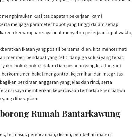
 menghiraukan kualitas dapatan pekerjaan. kami
erta menjaga parameter bobot yang tinggi dalam setiap
nal karena kemampuan saya buat menyetop pekerjaan tepat waktu,
beratkan ikatan yang positif bersama klien. kita mencermati
an memberi pendapat yang teliti dan juga solusi yang tepat.
u yakni pokok pokok dalam tiap pesanan yang kita tangani.
 berkomitmen bakal mengontrol kejernihan dan integritas
agikan perkiraan anggaran yang jelas dan rinci, serta
 toleransi saya memberikan kepercayaan terhadap klien bahwa
h yang diharapkan.
mborong Rumah Bantarkawung
ek, termasuk perencanaan, desain, pembelian materi