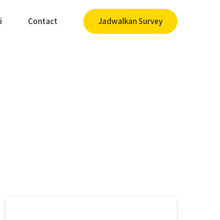
i
Contact
Jadwalkan Survey