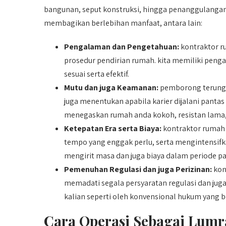
bangunan, seput konstruksi, hingga penanggulang
membagikan berlebihan manfaat, antara lain:
Pengalaman dan Pengetahuan:
kontraktor r
prosedur pendirian rumah. kita memiliki pen
sesuai serta efektif.
Mutu dan juga Keamanan:
pemborong terungg
juga menentukan apabila karier dijalani panta
menegaskan rumah anda kokoh, resistan lama, 
Ketepatan Era serta Biaya:
kontraktor rumah 
tempo yang enggak perlu, serta mengintensifk
mengirit masa dan juga biaya dalam periode pa
Pemenuhan Regulasi dan juga Perizinan:
kon
memadati segala persyaratan regulasi dan juga
kalian seperti oleh konvensional hukum yang b
Cara Operasi Sebagai Lumr