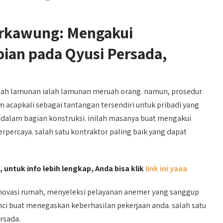
rkawung: Mengakui
an pada Qyusi Persada,
h lamunan ialah lamunan meruah orang. namun, prosedur
capkali sebagai tantangan tersendiri untuk pribadi yang
lam bagian konstruksi. inilah masanya buat mengakui
rpercaya. salah satu kontraktor paling baik yang dapat
 untuk info lebih lengkap, Anda bisa klik
link ini yaaa
ovasi rumah, menyeleksi pelayanan anemer yang sanggup
ci buat menegaskan keberhasilan pekerjaan anda. salah satu
rsada.