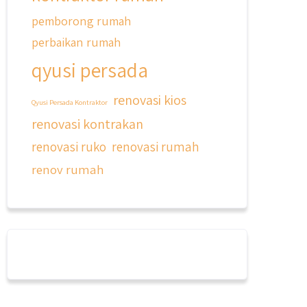
pemborong rumah
perbaikan rumah
qyusi persada
renovasi kios
Qyusi Persada Kontraktor
renovasi kontrakan
renovasi ruko
renovasi rumah
renov rumah