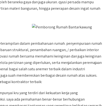
eh beraneka gaya dan juga ukuran. qyusi persada mampu
tiran materi bangunan, hingga penerapan desain ingat rumah
a keterampilan dalam pembaharuan rumah. penyempuraan rumah
ruan struktural, penambahan ruangan, / perbaikan interior
renovasi rumah bersama memahami keinginan dan juga keinginan
lola perizinan yang diperlukan, serta menjalankan peremajaan
ikenal bagai salah satu anemer terbaik dalam industri
n juga suah membereskan berbagai desain rumah atas sukses.
ebagai kontraktor terbaik:
unyai kru yang terdiri dari kekuatan kerja yang
uksi. saya ada pemahaman benar-benar berhubungan
nggup membasmi tantangan yang sepertinya kelihatan semasih