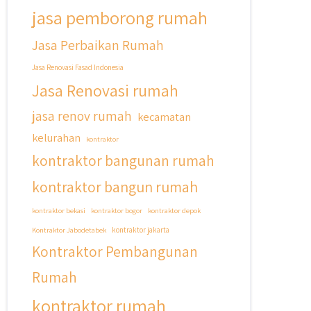
jasa pemborong rumah
Jasa Perbaikan Rumah
Jasa Renovasi Fasad Indonesia
Jasa Renovasi rumah
jasa renov rumah
kecamatan
kelurahan
kontraktor
kontraktor bangunan rumah
kontraktor bangun rumah
kontraktor bekasi
kontraktor bogor
kontraktor depok
Kontraktor Jabodetabek
kontraktor jakarta
Kontraktor Pembangunan
Rumah
kontraktor rumah