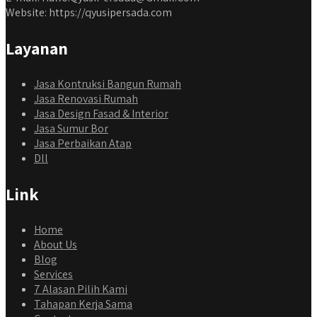
Website: https://qyusipersada.com
Layanan
Jasa Kontruksi Bangun Rumah
Jasa Renovasi Rumah
Jasa Design Fasad & Interior
Jasa Sumur Bor
Jasa Perbaikan Atap
Dll
Link
Home
About Us
Blog
Services
7 Alasan Pilih Kami
Tahapan Kerja Sama