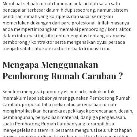
Membuat sebuah rumah lamunan pula adalah salah satu
pencapaian terbesar dalam hidup seseorang. namun, sistem
pendirian rumah yang kompleks dan sukar seringkali
memerlukan dukungan dari para profesional. inilah masanya
anda mempertimbangkan memakai pemborong / kontraktor.
dalam informasi ini, kita tentu mengulas tentang utamanya
pemborong / kontraktor serta mengenalkan qyusi persada
menjadi salah satu kontraktor terbaik di industri ini.
Mengapa Menggunakan
Pemborong Rumah Caruban ?
Sebelum mengurai pamor qyusi persada, pokok untuk
memaklumi apa sebabnya menggunakan Pemborong Rumah
Caruban. proposal tahu mekar atau peremajaan rumah
mengimplikasikan beraneka aspek kayak perencanaan, desain,
pembangunan, penyediaan material, dan juga pengawasan.
suatu Pemborong Rumah Caruban yang terampil bisa
menyepelekan sistem ini bersama mengurusi seluruh tahapan
proyek, mengkoordinasikan subkontraktor, dan menguatkan