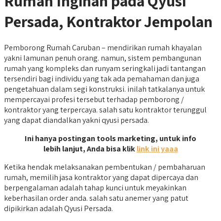
Rumah Inginan pada Qyusi
Persada, Kontraktor Jempolan
Pemborong Rumah Caruban – mendirikan rumah khayalan
yakni lamunan penuh orang. namun, sistem pembangunan
rumah yang kompleks dan runyam seringkali jadi tantangan
tersendiri bagi individu yang tak ada pemahaman dan juga
pengetahuan dalam segi konstruksi. inilah tatkalanya untuk
mempercayai profesi tersebut terhadap pemborong /
kontraktor yang terpercaya. salah satu kontraktor terunggul
yang dapat diandalkan yakni qyusi persada.
Ini hanya postingan tools marketing, untuk info
lebih lanjut, Anda bisa klik
link ini yaaa
Ketika hendak melaksanakan pembentukan / pembaharuan
rumah, memilih jasa kontraktor yang dapat dipercaya dan
berpengalaman adalah tahap kunci untuk meyakinkan
keberhasilan order anda. salah satu anemer yang patut
dipikirkan adalah Qyusi Persada.