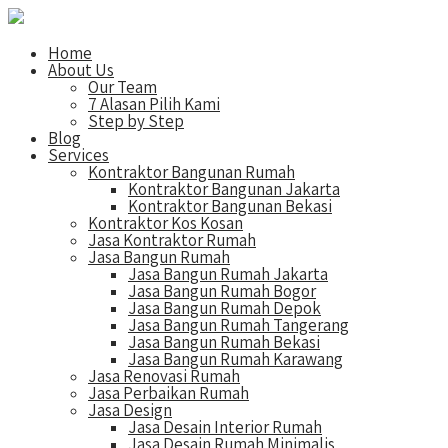
Home
About Us
Our Team
7 Alasan Pilih Kami
Step by Step
Blog
Services
Kontraktor Bangunan Rumah
Kontraktor Bangunan Jakarta
Kontraktor Bangunan Bekasi
Kontraktor Kos Kosan
Jasa Kontraktor Rumah
Jasa Bangun Rumah
Jasa Bangun Rumah Jakarta
Jasa Bangun Rumah Bogor
Jasa Bangun Rumah Depok
Jasa Bangun Rumah Tangerang
Jasa Bangun Rumah Bekasi
Jasa Bangun Rumah Karawang
Jasa Renovasi Rumah
Jasa Perbaikan Rumah
Jasa Design
Jasa Desain Interior Rumah
Jasa Desain Rumah Minimalis