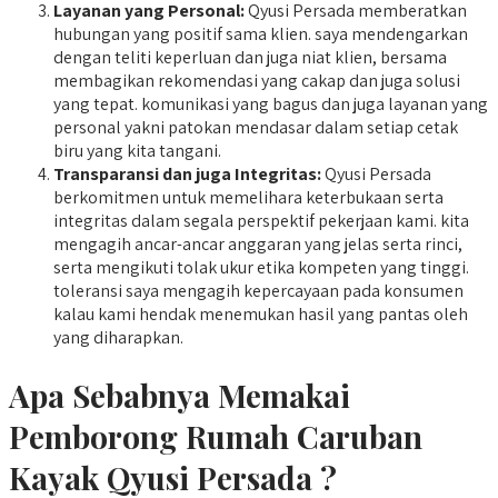
Layanan yang Personal:
Qyusi Persada memberatkan
hubungan yang positif sama klien. saya mendengarkan
dengan teliti keperluan dan juga niat klien, bersama
membagikan rekomendasi yang cakap dan juga solusi
yang tepat. komunikasi yang bagus dan juga layanan yang
personal yakni patokan mendasar dalam setiap cetak
biru yang kita tangani.
Transparansi dan juga Integritas:
Qyusi Persada
berkomitmen untuk memelihara keterbukaan serta
integritas dalam segala perspektif pekerjaan kami. kita
mengagih ancar-ancar anggaran yang jelas serta rinci,
serta mengikuti tolak ukur etika kompeten yang tinggi.
toleransi saya mengagih kepercayaan pada konsumen
kalau kami hendak menemukan hasil yang pantas oleh
yang diharapkan.
Apa Sebabnya Memakai
Pemborong Rumah Caruban
Kayak Qyusi Persada ?