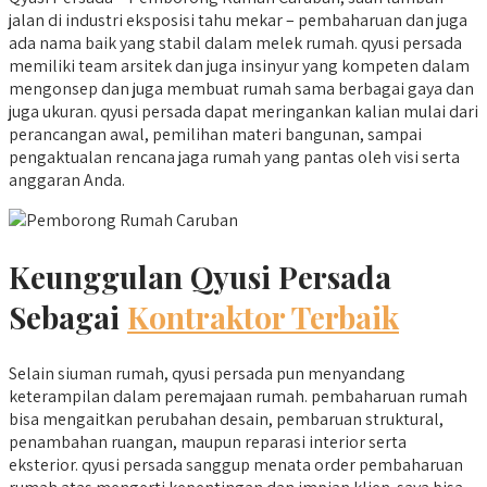
jalan di industri eksposisi tahu mekar – pembaharuan dan juga
ada nama baik yang stabil dalam melek rumah. qyusi persada
memiliki team arsitek dan juga insinyur yang kompeten dalam
mengonsep dan juga membuat rumah sama berbagai gaya dan
juga ukuran. qyusi persada dapat meringankan kalian mulai dari
perancangan awal, pemilihan materi bangunan, sampai
pengaktualan rencana jaga rumah yang pantas oleh visi serta
anggaran Anda.
Keunggulan Qyusi Persada
Sebagai
Kontraktor Terbaik
Selain siuman rumah, qyusi persada pun menyandang
keterampilan dalam peremajaan rumah. pembaharuan rumah
bisa mengaitkan perubahan desain, pembaruan struktural,
penambahan ruangan, maupun reparasi interior serta
eksterior. qyusi persada sanggup menata order pembaharuan