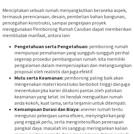
Menciptakan sebuah rumah menyangkutkan beraneka aspek,
termasuk perencanaan, desain, pembelian bahan bangunan,
pencegahan konstruksi, sampai pengerjaan proyek.
menggunakan Pemborong Rumah Caruban dapat memberikan
membludak manfaat, antara lain:
Pengetahuan serta Pengetahuan:
pemborong rumah
mempunyai pemahaman yang sungguh-sungguh perihal
segenap prosedur pembangunan rumah. kita memiliki
pengalaman dalam mempersiapkan dan melangsungkan
proposal oleh realistis dan juga efektif.
Mutu serta Keamanan:
pemborong paling baik akan
mengenakan materi konstruksi berbobot tinggi dan juga
menentukan jika karier dilakoni pantas oleh patokan
keamanan yang ketat. ini hendak menguatkan rumah
anda kokoh, kuat lama, serta terjamin untuk ditempati.
Kemampuan Durasi dan Biaya:
anemer rumah tentu
mengurusi pekerjaan sama efisien, menyingkirkan janji
yang enggak perlu, serta mengintensifkan penerapan
pangkal daya. masalah ini sanggup meringankan kalian