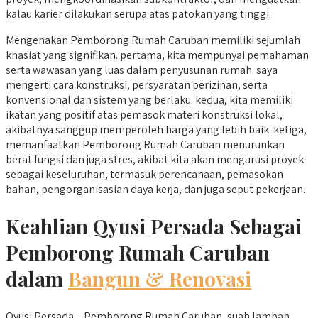
kalau karier dilakukan serupa atas patokan yang tinggi.
Mengenakan Pemborong Rumah Caruban memiliki sejumlah
khasiat yang signifikan. pertama, kita mempunyai pemahaman
serta wawasan yang luas dalam penyusunan rumah. saya
mengerti cara konstruksi, persyaratan perizinan, serta
konvensional dan sistem yang berlaku. kedua, kita memiliki
ikatan yang positif atas pemasok materi konstruksi lokal,
akibatnya sanggup memperoleh harga yang lebih baik. ketiga,
memanfaatkan Pemborong Rumah Caruban menurunkan
berat fungsi dan juga stres, akibat kita akan mengurusi proyek
sebagai keseluruhan, termasuk perencanaan, pemasokan
bahan, pengorganisasian daya kerja, dan juga seput pekerjaan.
Keahlian Qyusi Persada Sebagai
Pemborong Rumah Caruban
dalam
Bangun & Renovasi
Qyusi Persada – Pemborong Rumah Caruban, suah lamban