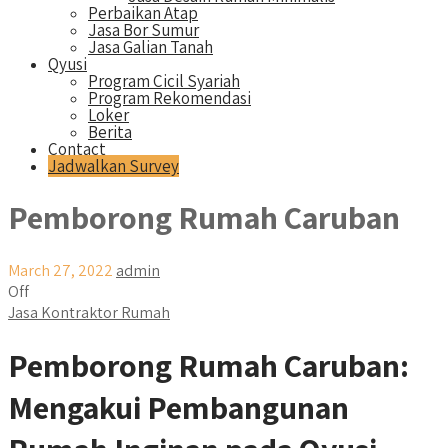
Perbaikan Atap
Jasa Bor Sumur
Jasa Galian Tanah
Qyusi
Program Cicil Syariah
Program Rekomendasi
Loker
Berita
Contact
Jadwalkan Survey
Pemborong Rumah Caruban
March 27, 2022
admin
Off
Jasa Kontraktor Rumah
Pemborong Rumah Caruban:
Mengakui Pembangunan