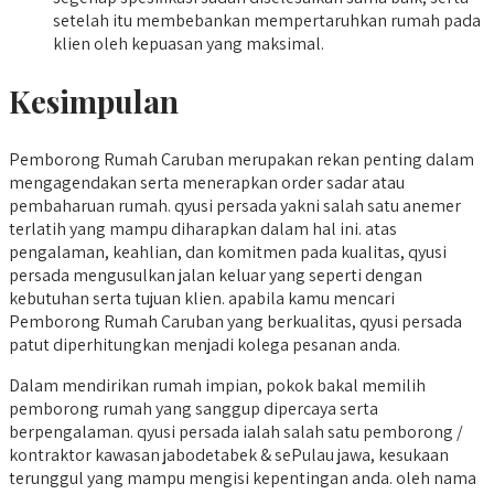
setelah itu membebankan mempertaruhkan rumah pada
klien oleh kepuasan yang maksimal.
Kesimpulan
Pemborong Rumah Caruban merupakan rekan penting dalam
mengagendakan serta menerapkan order sadar atau
pembaharuan rumah. qyusi persada yakni salah satu anemer
terlatih yang mampu diharapkan dalam hal ini. atas
pengalaman, keahlian, dan komitmen pada kualitas, qyusi
persada mengusulkan jalan keluar yang seperti dengan
kebutuhan serta tujuan klien. apabila kamu mencari
Pemborong Rumah Caruban yang berkualitas, qyusi persada
patut diperhitungkan menjadi kolega pesanan anda.
Dalam mendirikan rumah impian, pokok bakal memilih
pemborong rumah yang sanggup dipercaya serta
berpengalaman. qyusi persada ialah salah satu pemborong /
kontraktor kawasan jabodetabek & sePulau jawa, kesukaan
terunggul yang mampu mengisi kepentingan anda. oleh nama