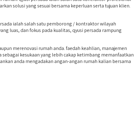
an solusi yang sesuai bersama keperluan serta tujuan klien.
sada ialah salah satu pemborong / kontraktor wilayah
ang luas, dan fokus pada kualitas, qyusi persada rampung
aupun merenovasi rumah anda. faedah keahlian, manajemen
nnya sebagai kesukaan yang lebih cakap ketimbang memanfaatkan
ringankan anda mengadakan angan-angan rumah kalian bersama