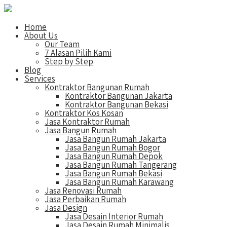
Home
About Us
Our Team
7 Alasan Pilih Kami
Step by Step
Blog
Services
Kontraktor Bangunan Rumah
Kontraktor Bangunan Jakarta
Kontraktor Bangunan Bekasi
Kontraktor Kos Kosan
Jasa Kontraktor Rumah
Jasa Bangun Rumah
Jasa Bangun Rumah Jakarta
Jasa Bangun Rumah Bogor
Jasa Bangun Rumah Depok
Jasa Bangun Rumah Tangerang
Jasa Bangun Rumah Bekasi
Jasa Bangun Rumah Karawang
Jasa Renovasi Rumah
Jasa Perbaikan Rumah
Jasa Design
Jasa Desain Interior Rumah
Jasa Desain Rumah Minimalis