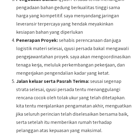
pengadaan bahan gedung berkualitas tinggi sama
harga yang kompetitif. saya menyandang jaringan
leveransir terpercaya yang hendak meyakinkan
kesiapan bahan yang diperlukan
Penerapan Proyek:
sehabis perencanaan dan juga
logistik materi selesai, qyusi persada bakal mengawali
pengejawantahan proyek. saya akan mengoordinasikan
tenaga kerja, meluluk perkembangan pekerjaan, dan
mengerjakan pengendalian kadar yang ketat.
Jalan keluar serta Pasrah Terima:
seusai segenap
strata selesai, qyusi persada tentu menanggulangi
rencana cocok oleh tolak ukur yang telah ditetapkan.
kita tentu menjalankan pengamatan akhir, menguatkan
jika seluruh perincian telah diselesaikan bersama baik,
serta setelah itu memberikan rumah terhadap
pelanggan atas kepuasan yang maksimal.