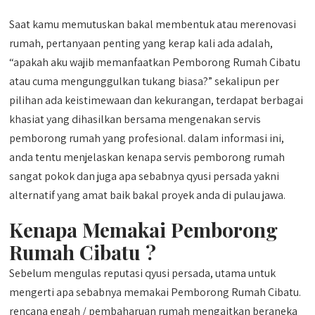
Saat kamu memutuskan bakal membentuk atau merenovasi
rumah, pertanyaan penting yang kerap kali ada adalah,
“apakah aku wajib memanfaatkan Pemborong Rumah Cibatu
atau cuma mengunggulkan tukang biasa?” sekalipun per
pilihan ada keistimewaan dan kekurangan, terdapat berbagai
khasiat yang dihasilkan bersama mengenakan servis
pemborong rumah yang profesional. dalam informasi ini,
anda tentu menjelaskan kenapa servis pemborong rumah
sangat pokok dan juga apa sebabnya qyusi persada yakni
alternatif yang amat baik bakal proyek anda di pulau jawa.
Kenapa Memakai Pemborong
Rumah Cibatu ?
Sebelum mengulas reputasi qyusi persada, utama untuk
mengerti apa sebabnya memakai Pemborong Rumah Cibatu.
rencana engah / pembaharuan rumah mengaitkan beraneka