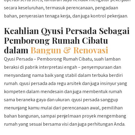
secara keseluruhan, termasuk perencanaan, pengadaan
bahan, penyerasian tenaga kerja, dan juga kontrol pekerjaan.
Keahlian Qyusi Persada Sebagai
Pemborong Rumah Cibatu
dalam
Bangun & Renovasi
Qyusi Persada – Pemborong Rumah Cibatu, suah lamban
beraksi di pabrik interpretasi engah – penyempuraan dan
menyandang nama baik yang stabil dalam terbuka berdiri
rumah. qyusi persada ada regu arsitek dan juga insinyur yang
kompeten dalam mendesain dan juga membentuk rumah
sama beraneka gaya dan ukuran. qyusi persada sanggup
menunjang kamu mulai dari perencanaan awal, pemilihan
bahan bangunan, sampai penjelmaan proyek mengembang
rumah yang sesuai bersama visi dan juga perhitungan Anda.