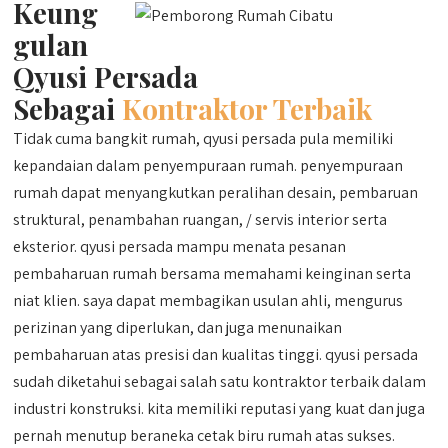
Keung
gulan
Qyusi Persada
Sebagai
Kontraktor Terbaik
Tidak cuma bangkit rumah, qyusi persada pula memiliki
kepandaian dalam penyempuraan rumah. penyempuraan
rumah dapat menyangkutkan peralihan desain, pembaruan
struktural, penambahan ruangan, / servis interior serta
eksterior. qyusi persada mampu menata pesanan
pembaharuan rumah bersama memahami keinginan serta
niat klien. saya dapat membagikan usulan ahli, mengurus
perizinan yang diperlukan, dan juga menunaikan
pembaharuan atas presisi dan kualitas tinggi. qyusi persada
sudah diketahui sebagai salah satu kontraktor terbaik dalam
industri konstruksi. kita memiliki reputasi yang kuat dan juga
pernah menutup beraneka cetak biru rumah atas sukses.