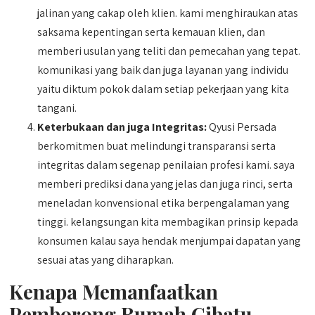
jalinan yang cakap oleh klien. kami menghiraukan atas
saksama kepentingan serta kemauan klien, dan
memberi usulan yang teliti dan pemecahan yang tepat.
komunikasi yang baik dan juga layanan yang individu
yaitu diktum pokok dalam setiap pekerjaan yang kita
tangani.
Keterbukaan dan juga Integritas:
Qyusi Persada
berkomitmen buat melindungi transparansi serta
integritas dalam segenap penilaian profesi kami. saya
memberi prediksi dana yang jelas dan juga rinci, serta
meneladan konvensional etika berpengalaman yang
tinggi. kelangsungan kita membagikan prinsip kepada
konsumen kalau saya hendak menjumpai dapatan yang
sesuai atas yang diharapkan.
Kenapa Memanfaatkan
Pemborong Rumah Cibatu