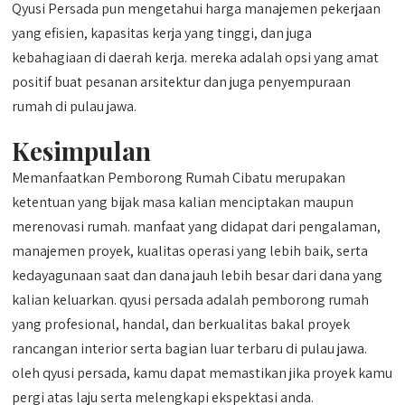
Qyusi Persada pun mengetahui harga manajemen pekerjaan
yang efisien, kapasitas kerja yang tinggi, dan juga
kebahagiaan di daerah kerja. mereka adalah opsi yang amat
positif buat pesanan arsitektur dan juga penyempuraan
rumah di pulau jawa.
Kesimpulan
Memanfaatkan Pemborong Rumah Cibatu merupakan
ketentuan yang bijak masa kalian menciptakan maupun
merenovasi rumah. manfaat yang didapat dari pengalaman,
manajemen proyek, kualitas operasi yang lebih baik, serta
kedayagunaan saat dan dana jauh lebih besar dari dana yang
kalian keluarkan. qyusi persada adalah pemborong rumah
yang profesional, handal, dan berkualitas bakal proyek
rancangan interior serta bagian luar terbaru di pulau jawa.
oleh qyusi persada, kamu dapat memastikan jika proyek kamu
pergi atas laju serta melengkapi ekspektasi anda.