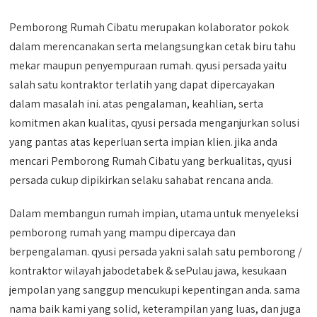
Pemborong Rumah Cibatu merupakan kolaborator pokok
dalam merencanakan serta melangsungkan cetak biru tahu
mekar maupun penyempuraan rumah. qyusi persada yaitu
salah satu kontraktor terlatih yang dapat dipercayakan
dalam masalah ini. atas pengalaman, keahlian, serta
komitmen akan kualitas, qyusi persada menganjurkan solusi
yang pantas atas keperluan serta impian klien. jika anda
mencari Pemborong Rumah Cibatu yang berkualitas, qyusi
persada cukup dipikirkan selaku sahabat rencana anda.
Dalam membangun rumah impian, utama untuk menyeleksi
pemborong rumah yang mampu dipercaya dan
berpengalaman. qyusi persada yakni salah satu pemborong /
kontraktor wilayah jabodetabek & sePulau jawa, kesukaan
jempolan yang sanggup mencukupi kepentingan anda. sama
nama baik kami yang solid, keterampilan yang luas, dan juga