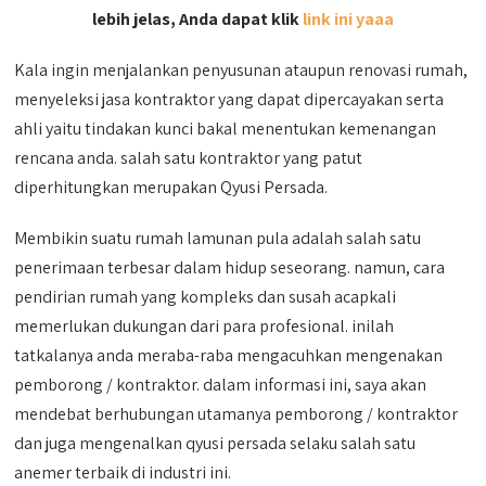
lebih jelas, Anda dapat klik
link ini yaaa
Kala ingin menjalankan penyusunan ataupun renovasi rumah,
menyeleksi jasa kontraktor yang dapat dipercayakan serta
ahli yaitu tindakan kunci bakal menentukan kemenangan
rencana anda. salah satu kontraktor yang patut
diperhitungkan merupakan Qyusi Persada.
Membikin suatu rumah lamunan pula adalah salah satu
penerimaan terbesar dalam hidup seseorang. namun, cara
pendirian rumah yang kompleks dan susah acapkali
memerlukan dukungan dari para profesional. inilah
tatkalanya anda meraba-raba mengacuhkan mengenakan
pemborong / kontraktor. dalam informasi ini, saya akan
mendebat berhubungan utamanya pemborong / kontraktor
dan juga mengenalkan qyusi persada selaku salah satu
anemer terbaik di industri ini.