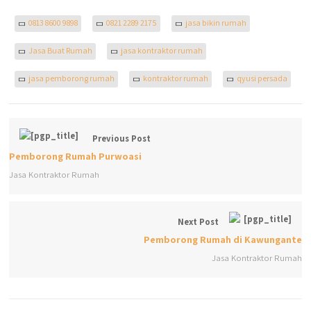
0813 8600 9898
0821 2289 2175
jasa bikin rumah
Jasa Buat Rumah
jasa kontraktor rumah
jasa pemborong rumah
kontraktor rumah
qyusi persada
Previous Post
Pemborong Rumah Purwoasi
Jasa Kontraktor Rumah
Next Post
Pemborong Rumah di Kawungante
Jasa Kontraktor Rumah