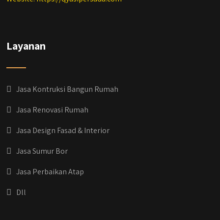
Layanan
Jasa Kontruksi Bangun Rumah
Jasa Renovasi Rumah
Jasa Design Fasad & Interior
Jasa Sumur Bor
Jasa Perbaikan Atap
Dll
qyusipersada
@qyusipersada
3 years ago