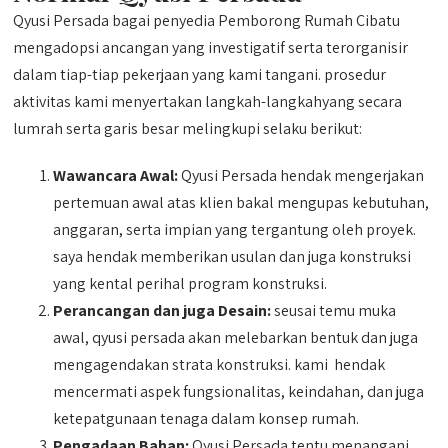
Qyusi Persada bagai penyedia Pemborong Rumah Cibatu
mengadopsi ancangan yang investigatif serta terorganisir
dalam tiap-tiap pekerjaan yang kami tangani. prosedur
aktivitas kami menyertakan langkah-langkahyang secara
lumrah serta garis besar melingkupi selaku berikut:
Wawancara Awal:
Qyusi Persada hendak mengerjakan
pertemuan awal atas klien bakal mengupas kebutuhan,
anggaran, serta impian yang tergantung oleh proyek.
saya hendak memberikan usulan dan juga konstruksi
yang kental perihal program konstruksi.
Perancangan dan juga Desain:
seusai temu muka
awal, qyusi persada akan melebarkan bentuk dan juga
mengagendakan strata konstruksi. kami hendak
mencermati aspek fungsionalitas, keindahan, dan juga
ketepatgunaan tenaga dalam konsep rumah.
Pengadaan Bahan:
Qyusi Persada tentu menangani