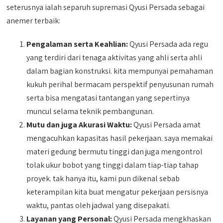
seterusnya ialah separuh supremasi Qyusi Persada sebagai
anemer terbaik:
Pengalaman serta Keahlian:
Qyusi Persada ada regu
yang terdiri dari tenaga aktivitas yang ahli serta ahli
dalam bagian konstruksi. kita mempunyai pemahaman
kukuh perihal bermacam perspektif penyusunan rumah
serta bisa mengatasi tantangan yang sepertinya
muncul selama teknik pembangunan.
Mutu dan juga Akurasi Waktu:
Qyusi Persada amat
mengacuhkan kapasitas hasil pekerjaan. saya memakai
materi gedung bermutu tinggi dan juga mengontrol
tolak ukur bobot yang tinggi dalam tiap-tiap tahap
proyek. tak hanya itu, kami pun dikenal sebab
keterampilan kita buat mengatur pekerjaan persisnya
waktu, pantas oleh jadwal yang disepakati.
Layanan yang Personal:
Qyusi Persada mengkhaskan