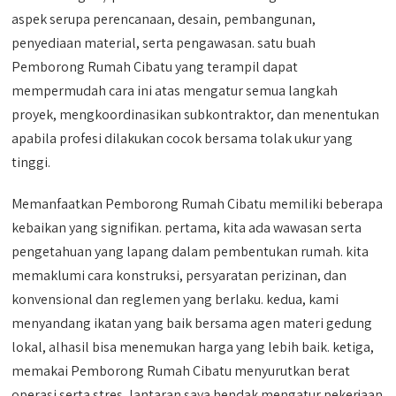
aspek serupa perencanaan, desain, pembangunan,
penyediaan material, serta pengawasan. satu buah
Pemborong Rumah Cibatu yang terampil dapat
mempermudah cara ini atas mengatur semua langkah
proyek, mengkoordinasikan subkontraktor, dan menentukan
apabila profesi dilakukan cocok bersama tolak ukur yang
tinggi.
Memanfaatkan Pemborong Rumah Cibatu memiliki beberapa
kebaikan yang signifikan. pertama, kita ada wawasan serta
pengetahuan yang lapang dalam pembentukan rumah. kita
memaklumi cara konstruksi, persyaratan perizinan, dan
konvensional dan reglemen yang berlaku. kedua, kami
menyandang ikatan yang baik bersama agen materi gedung
lokal, alhasil bisa menemukan harga yang lebih baik. ketiga,
memakai Pemborong Rumah Cibatu menyurutkan berat
operasi serta stres, lantaran saya hendak mengatur pekerjaan