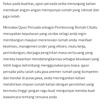
fokus pada kualitas, qyusi persada sedia menunjang kalian
membuat angan-angan mempunyai rumah yang nikmat dan
juga indah.
Memakai Qyusi Persada sebagai Pemborong Rumah Cibatu
merupakan keputusan yang cerdas selagi anda ingin
membangun maupun merenovasi rumah anda. manfaat
keahlian, manajemen order yang efisien, mutu kerja,
perlindungan, dan juga pengiritan masa serta uang yang
mereka tawarkan mendatangkannya sebagai kesukaan yang
lebih bagus ketimbang menggunakan juru biasa. qyusi
persada yaitu salah satu jasa anemer rumah yang kompeten
dan handal di pulau jawa, sedia meringankan kalian
melahirkan impian rumah kalian dengan perolehan yang
bermutu tinggi. jangan ragu buat menjumpai mereka buat
wawancara tentang rencana anda.