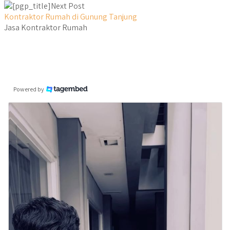
Next Post
Kontraktor Rumah di Gunung Tanjung
Jasa Kontraktor Rumah
Powered by