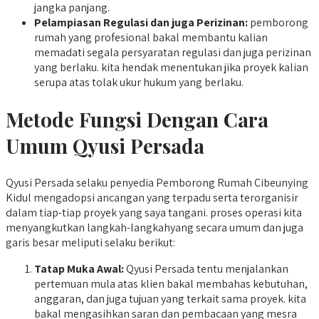
jangka panjang.
Pelampiasan Regulasi dan juga Perizinan:
pemborong
rumah yang profesional bakal membantu kalian
memadati segala persyaratan regulasi dan juga perizinan
yang berlaku. kita hendak menentukan jika proyek kalian
serupa atas tolak ukur hukum yang berlaku.
Metode Fungsi Dengan Cara
Umum Qyusi Persada
Qyusi Persada selaku penyedia Pemborong Rumah Cibeunying
Kidul mengadopsi ancangan yang terpadu serta terorganisir
dalam tiap-tiap proyek yang saya tangani. proses operasi kita
menyangkutkan langkah-langkahyang secara umum dan juga
garis besar meliputi selaku berikut:
Tatap Muka Awal:
Qyusi Persada tentu menjalankan
pertemuan mula atas klien bakal membahas kebutuhan,
anggaran, dan juga tujuan yang terkait sama proyek. kita
bakal mengasihkan saran dan pembacaan yang mesra