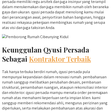
persada memiliki regu arsitek dan juga insinyur yang terampil
dalam menskemakan dan juga membikin rumah oleh beraneka
gaya dan ukuran. qyusi persada dapat menolong kamu mulai
dari perancangan awal, penyortiran bahan bangunan, hingga
realisasi rekayasa pekerjaan membingkas rumah yang serupa
atas visi dan juga taksiran Anda.
Keunggulan Qyusi Persada
Sebagai
Kontraktor Terbaik
Tak hanya terbuka berdiri rumah, qyusi persada pula
mempunyai kepandaian dalam renovasi rumah. pembaharuan
rumah sanggup melibatkan perubahan desain, pembaruan
struktural, penambahan ruangan, ataupun rekonsiliasi interior
dan eksterior. qyusi persada mampu menata order peremajaan
rumah atas memahami keperluan serta impian klien. kami
sanggup memberi rekomendasi ahli, mengurus perizinan yang
diperlukan, serta melakukan pembaharuan atas akurasi dan