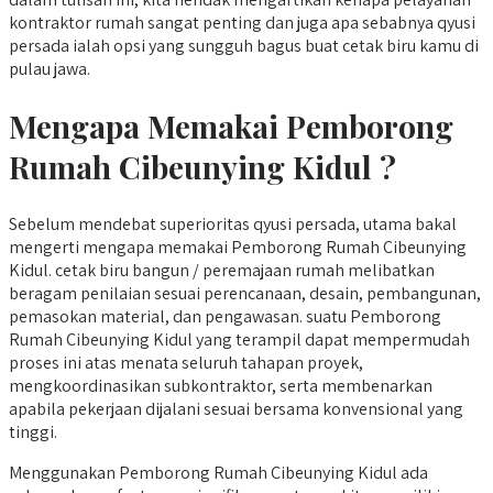
kontraktor rumah sangat penting dan juga apa sebabnya qyusi
persada ialah opsi yang sungguh bagus buat cetak biru kamu di
pulau jawa.
Mengapa Memakai Pemborong
Rumah Cibeunying Kidul ?
Sebelum mendebat superioritas qyusi persada, utama bakal
mengerti mengapa memakai Pemborong Rumah Cibeunying
Kidul. cetak biru bangun / peremajaan rumah melibatkan
beragam penilaian sesuai perencanaan, desain, pembangunan,
pemasokan material, dan pengawasan. suatu Pemborong
Rumah Cibeunying Kidul yang terampil dapat mempermudah
proses ini atas menata seluruh tahapan proyek,
mengkoordinasikan subkontraktor, serta membenarkan
apabila pekerjaan dijalani sesuai bersama konvensional yang
tinggi.
Menggunakan Pemborong Rumah Cibeunying Kidul ada