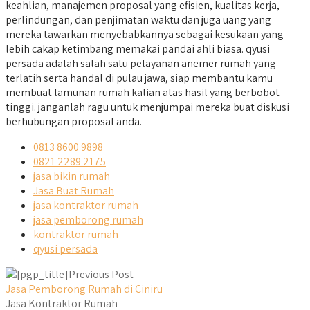
keahlian, manajemen proposal yang efisien, kualitas kerja,
perlindungan, dan penjimatan waktu dan juga uang yang
mereka tawarkan menyebabkannya sebagai kesukaan yang
lebih cakap ketimbang memakai pandai ahli biasa. qyusi
persada adalah salah satu pelayanan anemer rumah yang
terlatih serta handal di pulau jawa, siap membantu kamu
membuat lamunan rumah kalian atas hasil yang berbobot
tinggi. janganlah ragu untuk menjumpai mereka buat diskusi
berhubungan proposal anda.
0813 8600 9898
0821 2289 2175
jasa bikin rumah
Jasa Buat Rumah
jasa kontraktor rumah
jasa pemborong rumah
kontraktor rumah
qyusi persada
Previous Post
Jasa Pemborong Rumah di Ciniru
Jasa Kontraktor Rumah