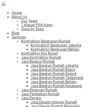
Home
About Us
Our Team
7 Alasan Pilih Kami
Step by Step
Blog
Services
Kontraktor Bangunan Rumah
Kontraktor Bangunan Jakarta
Kontraktor Bangunan Bekasi
Kontraktor Kos Kosan
Jasa Kontraktor Rumah
Jasa Bangun Rumah
Jasa Bangun Rumah Jakarta
Jasa Bangun Rumah Bogor
Jasa Bangun Rumah Depok
Jasa Bangun Rumah Tangerang
Jasa Bangun Rumah Bekasi
Jasa Bangun Rumah Karawang
Jasa Renovasi Rumah
Jasa Perbaikan Rumah
Jasa Design
Jasa Desain Interior Rumah
Jasa Desain Rumah Minimalis