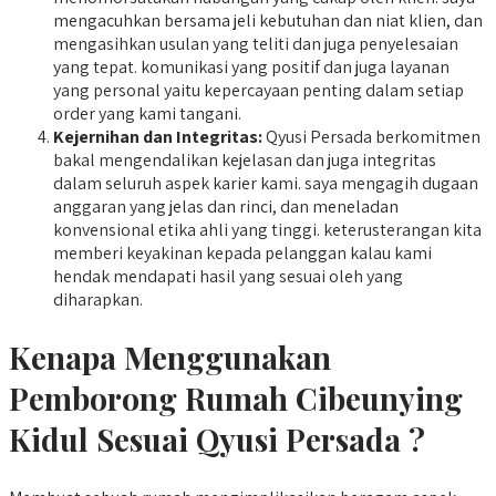
mengacuhkan bersama jeli kebutuhan dan niat klien, dan
mengasihkan usulan yang teliti dan juga penyelesaian
yang tepat. komunikasi yang positif dan juga layanan
yang personal yaitu kepercayaan penting dalam setiap
order yang kami tangani.
Kejernihan dan Integritas:
Qyusi Persada berkomitmen
bakal mengendalikan kejelasan dan juga integritas
dalam seluruh aspek karier kami. saya mengagih dugaan
anggaran yang jelas dan rinci, dan meneladan
konvensional etika ahli yang tinggi. keterusterangan kita
memberi keyakinan kepada pelanggan kalau kami
hendak mendapati hasil yang sesuai oleh yang
diharapkan.
Kenapa Menggunakan
Pemborong Rumah Cibeunying
Kidul Sesuai Qyusi Persada ?