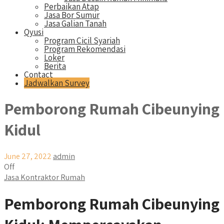
Perbaikan Atap
Jasa Bor Sumur
Jasa Galian Tanah
Qyusi
Program Cicil Syariah
Program Rekomendasi
Loker
Berita
Contact
Jadwalkan Survey
Pemborong Rumah Cibeunying
Kidul
June 27, 2022
admin
Off
Jasa Kontraktor Rumah
Pemborong Rumah Cibeunying