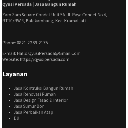
Qyusi Persada | Jasa Bangun Rumah
Zam Zam Square Condet Unit 5A. Jl. Raya Condet No.4,
RT.10/RW.3, Balekambang, Kec. Kramat jati
Phone: 0821-2289-2175
E-mail: Hallo.QyusiPersada@Gmail.Com
Website: https://qyusipersada.com
Layanan
Jasa Kontruksi Bangun Rumah
Jasa Renovasi Rumah
Jasa Design Fasad & Interior
Jasa Sumur Bor
Jasa Perbaikan Atap
Dll