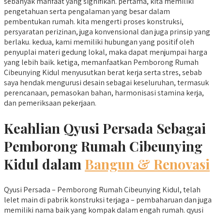
sebanyak manfaat yang signifikan. pertama, kita memiliki
pengetahuan serta pengalaman yang besar dalam
pembentukan rumah. kita mengerti proses konstruksi,
persyaratan perizinan, juga konvensional dan juga prinsip yang
berlaku. kedua, kami memiliki hubungan yang positif oleh
penyuplai materi gedung lokal, maka dapat menjumpai harga
yang lebih baik. ketiga, memanfaatkan Pemborong Rumah
Cibeunying Kidul menyusutkan berat kerja serta stres, sebab
saya hendak mengurusi desain sebagai keseluruhan, termasuk
perencanaan, pemasokan bahan, harmonisasi stamina kerja,
dan pemeriksaan pekerjaan.
Keahlian Qyusi Persada Sebagai
Pemborong Rumah Cibeunying
Kidul dalam
Bangun & Renovasi
Qyusi Persada – Pemborong Rumah Cibeunying Kidul, telah
lelet main di pabrik konstruksi terjaga – pembaharuan dan juga
memiliki nama baik yang kompak dalam engah rumah. qyusi