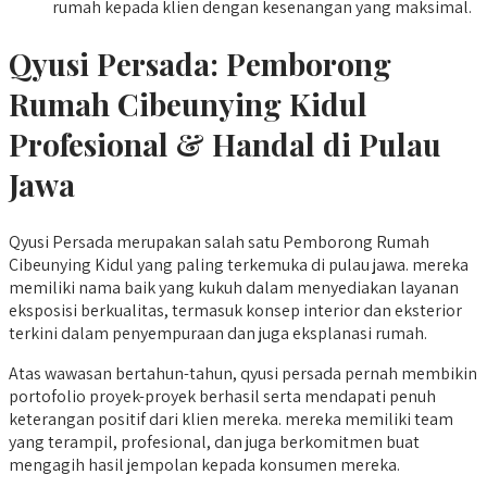
rumah kepada klien dengan kesenangan yang maksimal.
Qyusi Persada:
Pemborong
Rumah Cibeunying Kidul
Profesional & Handal di Pulau
Jawa
Qyusi Persada merupakan salah satu Pemborong Rumah
Cibeunying Kidul yang paling terkemuka di pulau jawa. mereka
memiliki nama baik yang kukuh dalam menyediakan layanan
eksposisi berkualitas, termasuk konsep interior dan eksterior
terkini dalam penyempuraan dan juga eksplanasi rumah.
Atas wawasan bertahun-tahun, qyusi persada pernah membikin
portofolio proyek-proyek berhasil serta mendapati penuh
keterangan positif dari klien mereka. mereka memiliki team
yang terampil, profesional, dan juga berkomitmen buat
mengagih hasil jempolan kepada konsumen mereka.