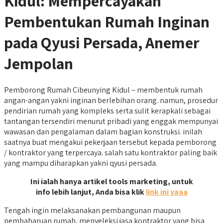
Kidul: Mempercayakan
Pembentukan Rumah Inginan
pada Qyusi Persada, Anemer
Jempolan
Pemborong Rumah Cibeunying Kidul – membentuk rumah
angan-angan yakni inginan berlebihan orang. namun, prosedur
pendirian rumah yang kompleks serta sulit kerapkali sebagai
tantangan tersendiri menurut pribadi yang enggak mempunyai
wawasan dan pengalaman dalam bagian konstruksi. inilah
saatnya buat mengakui pekerjaan tersebut kepada pemborong
/ kontraktor yang terpercaya. salah satu kontraktor paling baik
yang mampu diharapkan yakni qyusi persada.
Ini ialah hanya artikel tools marketing, untuk
info lebih lanjut, Anda bisa klik
link ini yaaa
Tengah ingin melaksanakan pembangunan maupun
pembaharuan rumah, menyeleksi jasa kontraktor yang bisa