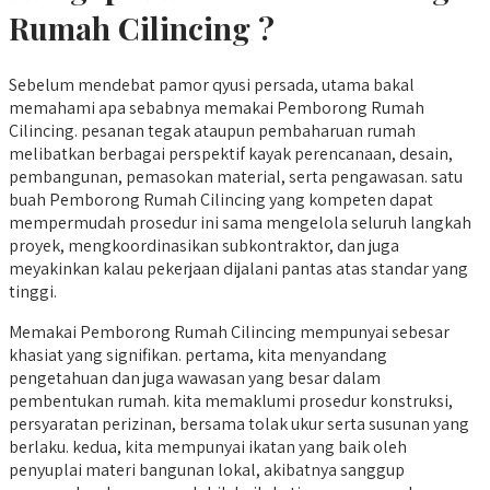
Rumah Cilincing ?
Sebelum mendebat pamor qyusi persada, utama bakal
memahami apa sebabnya memakai Pemborong Rumah
Cilincing. pesanan tegak ataupun pembaharuan rumah
melibatkan berbagai perspektif kayak perencanaan, desain,
pembangunan, pemasokan material, serta pengawasan. satu
buah Pemborong Rumah Cilincing yang kompeten dapat
mempermudah prosedur ini sama mengelola seluruh langkah
proyek, mengkoordinasikan subkontraktor, dan juga
meyakinkan kalau pekerjaan dijalani pantas atas standar yang
tinggi.
Memakai Pemborong Rumah Cilincing mempunyai sebesar
khasiat yang signifikan. pertama, kita menyandang
pengetahuan dan juga wawasan yang besar dalam
pembentukan rumah. kita memaklumi prosedur konstruksi,
persyaratan perizinan, bersama tolak ukur serta susunan yang
berlaku. kedua, kita mempunyai ikatan yang baik oleh
penyuplai materi bangunan lokal, akibatnya sanggup