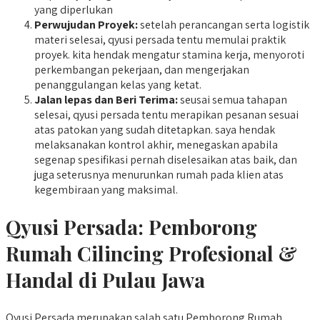
yang diperlukan
Perwujudan Proyek:
setelah perancangan serta logistik
materi selesai, qyusi persada tentu memulai praktik
proyek. kita hendak mengatur stamina kerja, menyoroti
perkembangan pekerjaan, dan mengerjakan
penanggulangan kelas yang ketat.
Jalan lepas dan Beri Terima:
seusai semua tahapan
selesai, qyusi persada tentu merapikan pesanan sesuai
atas patokan yang sudah ditetapkan. saya hendak
melaksanakan kontrol akhir, menegaskan apabila
segenap spesifikasi pernah diselesaikan atas baik, dan
juga seterusnya menurunkan rumah pada klien atas
kegembiraan yang maksimal.
Qyusi Persada:
Pemborong
Rumah Cilincing
Profesional &
Handal di Pulau Jawa
Qyusi Persada merupakan salah satu Pemborong Rumah