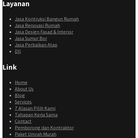
Layanan
Jasa Kontruksi Bangun Rumah
Jasa Renovasi Rumah
Jasa Design Fasad & Interior
Jasa Sumur Bor
Jasa Perbaikan Atap
Dll
Link
Home
About Us
Blog
Services
7 Alasan Pilih Kami
Tahapan Kerja Sama
Contact
Pemborong dan Kontraktor
Paket Umrah Murah