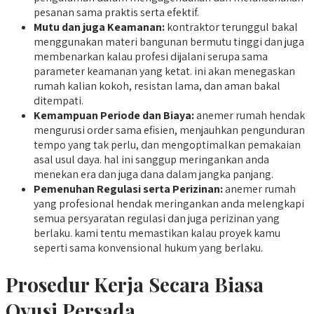
pesanan sama praktis serta efektif.
Mutu dan juga Keamanan:
kontraktor terunggul bakal
menggunakan materi bangunan bermutu tinggi dan juga
membenarkan kalau profesi dijalani serupa sama
parameter keamanan yang ketat. ini akan menegaskan
rumah kalian kokoh, resistan lama, dan aman bakal
ditempati.
Kemampuan Periode dan Biaya:
anemer rumah hendak
mengurusi order sama efisien, menjauhkan pengunduran
tempo yang tak perlu, dan mengoptimalkan pemakaian
asal usul daya. hal ini sanggup meringankan anda
menekan era dan juga dana dalam jangka panjang.
Pemenuhan Regulasi serta Perizinan:
anemer rumah
yang profesional hendak meringankan anda melengkapi
semua persyaratan regulasi dan juga perizinan yang
berlaku. kami tentu memastikan kalau proyek kamu
seperti sama konvensional hukum yang berlaku.
Prosedur Kerja Secara Biasa
Qyusi Persada