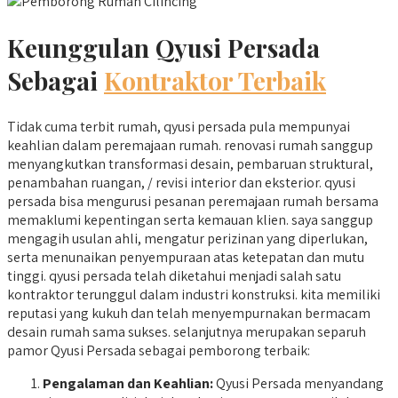
Keunggulan Qyusi Persada
Sebagai
Kontraktor Terbaik
Tidak cuma terbit rumah, qyusi persada pula mempunyai
keahlian dalam peremajaan rumah. renovasi rumah sanggup
menyangkutkan transformasi desain, pembaruan struktural,
penambahan ruangan, / revisi interior dan eksterior. qyusi
persada bisa mengurusi pesanan peremajaan rumah bersama
memaklumi kepentingan serta kemauan klien. saya sanggup
mengagih usulan ahli, mengatur perizinan yang diperlukan,
serta menunaikan penyempuraan atas ketepatan dan mutu
tinggi. qyusi persada telah diketahui menjadi salah satu
kontraktor terunggul dalam industri konstruksi. kita memiliki
reputasi yang kukuh dan telah menyempurnakan bermacam
desain rumah sama sukses. selanjutnya merupakan separuh
pamor Qyusi Persada sebagai pemborong terbaik:
Pengalaman dan Keahlian:
Qyusi Persada menyandang