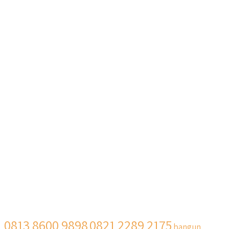
0813 8600 9898
0821 2289 2175
bangun