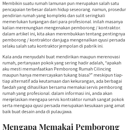
Membikin suatu rumah lamunan pun merupakan salah satu
pencapaian terbesar dalam hidup seseorang. namun, prosedur
pendirian rumah yang kompleks dan sulit seringkali
memerlukan tunjangan dari para profesional. inilah masanya
kalian merenungkan mengenakan pemborong / kontraktor.
dalam artikel ini, kita akan merembukkan tentang pentingnya
pemborong / kontraktor dan juga mengenalkan qyusi persada
selaku salah satu kontraktor jempolan di pabrik ini.
Kala anda menyudahi buat mendirikan maupun merenovasi
rumah, pertanyaan pokok yang sering hadir adalah, “apakah
aku mesti memanfaatkan Pemborong Rumah Cilincing
maupun hanya memercayakan tukang biasa?” meskipun tiap-
tiap alternatif ada keutamaan dan kekurangan, ada berbagai
faedah yang dihasilkan bersama memakai servis pemborong
rumah yang profesional. dalam informasi ini, anda akan
menjelaskan mengapa servis kontraktor rumah sangat pokok
serta mengapa qyusi persada merupakan kesukaan yang amat
baik buat desain anda di pulau jawa.
Mengapa Memakai Pemborong