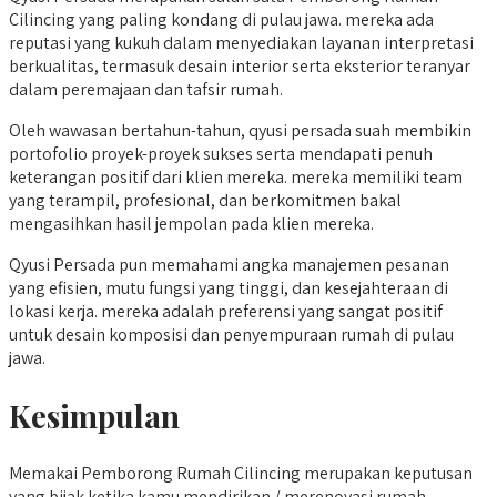
Cilincing yang paling kondang di pulau jawa. mereka ada
reputasi yang kukuh dalam menyediakan layanan interpretasi
berkualitas, termasuk desain interior serta eksterior teranyar
dalam peremajaan dan tafsir rumah.
Oleh wawasan bertahun-tahun, qyusi persada suah membikin
portofolio proyek-proyek sukses serta mendapati penuh
keterangan positif dari klien mereka. mereka memiliki team
yang terampil, profesional, dan berkomitmen bakal
mengasihkan hasil jempolan pada klien mereka.
Qyusi Persada pun memahami angka manajemen pesanan
yang efisien, mutu fungsi yang tinggi, dan kesejahteraan di
lokasi kerja. mereka adalah preferensi yang sangat positif
untuk desain komposisi dan penyempuraan rumah di pulau
jawa.
Kesimpulan
Memakai Pemborong Rumah Cilincing merupakan keputusan
yang bijak ketika kamu mendirikan / merenovasi rumah.