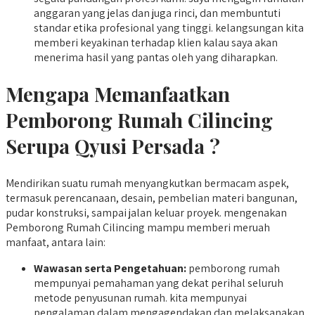
anggaran yang jelas dan juga rinci, dan membuntuti
standar etika profesional yang tinggi. kelangsungan kita
memberi keyakinan terhadap klien kalau saya akan
menerima hasil yang pantas oleh yang diharapkan.
Mengapa Memanfaatkan
Pemborong Rumah Cilincing
Serupa Qyusi Persada ?
Mendirikan suatu rumah menyangkutkan bermacam aspek,
termasuk perencanaan, desain, pembelian materi bangunan,
pudar konstruksi, sampai jalan keluar proyek. mengenakan
Pemborong Rumah Cilincing mampu memberi meruah
manfaat, antara lain:
Wawasan serta Pengetahuan:
pemborong rumah
mempunyai pemahaman yang dekat perihal seluruh
metode penyusunan rumah. kita mempunyai
pengalaman dalam mengagendakan dan melaksanakan