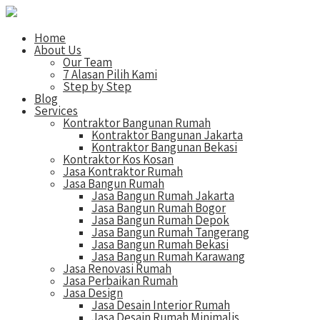
Home
About Us
Our Team
7 Alasan Pilih Kami
Step by Step
Blog
Services
Kontraktor Bangunan Rumah
Kontraktor Bangunan Jakarta
Kontraktor Bangunan Bekasi
Kontraktor Kos Kosan
Jasa Kontraktor Rumah
Jasa Bangun Rumah
Jasa Bangun Rumah Jakarta
Jasa Bangun Rumah Bogor
Jasa Bangun Rumah Depok
Jasa Bangun Rumah Tangerang
Jasa Bangun Rumah Bekasi
Jasa Bangun Rumah Karawang
Jasa Renovasi Rumah
Jasa Perbaikan Rumah
Jasa Design
Jasa Desain Interior Rumah
Jasa Desain Rumah Minimalis