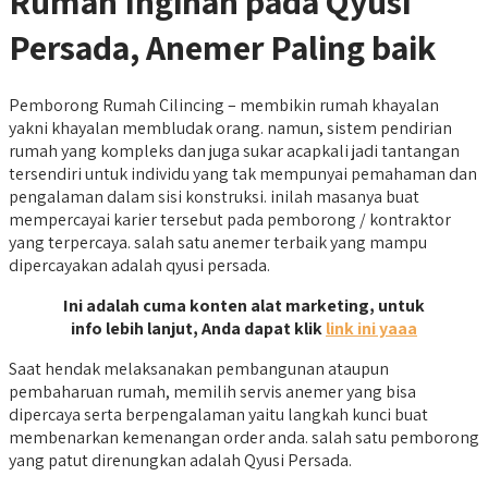
Rumah Inginan pada Qyusi
Persada, Anemer Paling baik
Pemborong Rumah Cilincing – membikin rumah khayalan
yakni khayalan membludak orang. namun, sistem pendirian
rumah yang kompleks dan juga sukar acapkali jadi tantangan
tersendiri untuk individu yang tak mempunyai pemahaman dan
pengalaman dalam sisi konstruksi. inilah masanya buat
mempercayai karier tersebut pada pemborong / kontraktor
yang terpercaya. salah satu anemer terbaik yang mampu
dipercayakan adalah qyusi persada.
Ini adalah cuma konten alat marketing, untuk
info lebih lanjut, Anda dapat klik
link ini yaaa
Saat hendak melaksanakan pembangunan ataupun
pembaharuan rumah, memilih servis anemer yang bisa
dipercaya serta berpengalaman yaitu langkah kunci buat
membenarkan kemenangan order anda. salah satu pemborong
yang patut direnungkan adalah Qyusi Persada.