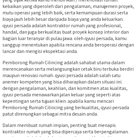
kebaikan yang diperoleh dari pengalaman, manajemen proyek,
mutu operasi yang lebih baik, serta kemampuan durasi serta
biaya jauh lebih besar daripada biaya yang anda keluarkan.
qyusi persada adalah kontraktor rumah yang profesional,
handal, dan juga berkualitas buat proyek konsep interior dan
bagian luar teranyar di pulau jawa. oleh qyusi persada, kamu
sanggup menentukan apabila rencana anda beroperasi dengan
lancar dan mengisi ekspektasi anda.
Pemborong Rumah Cilincing adalah sahabat utama dalam
merencanakan serta melangsungkan cetak biru terbuka berdiri
maupun renovasi rumah. qyusi persada adalah salah satu
anemer kompeten yang bisa diharapkan dalam situasi ini.
dengan pengalaman, keahlian, dan komitmen atas kualitas,
qyusi persada menawarkan jalan keluar yang seperti atas
kepentingan serta tujuan klien. apabila kamu mencari
Pemborong Rumah Cilincing yang berkualitas, qyusi persada
patut direnungkan sebagai mitra desain anda.
Dalam membuat rumah impian, penting buat menapis
kontraktor rumah yang bisa dipercaya serta berpengalaman.