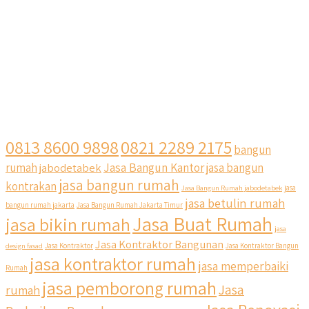
0813 8600 9898
0821 2289 2175
bangun
Jasa Bangun Kantor
rumah
jabodetabek
jasa bangun
jasa bangun rumah
kontrakan
Jasa Bangun Rumah jabodetabek
jasa
jasa betulin rumah
bangun rumah jakarta
Jasa Bangun Rumah Jakarta Timur
Jasa Buat Rumah
jasa bikin rumah
jasa
Jasa Kontraktor Bangunan
design fasad
Jasa Kontraktor
Jasa Kontraktor Bangun
jasa kontraktor rumah
jasa memperbaiki
Rumah
jasa pemborong rumah
Jasa
rumah