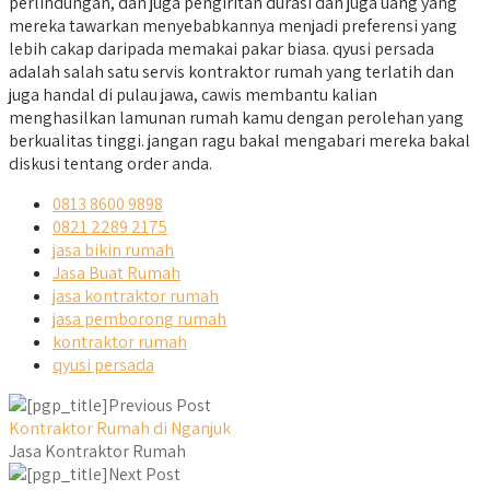
perlindungan, dan juga pengiritan durasi dan juga uang yang
mereka tawarkan menyebabkannya menjadi preferensi yang
lebih cakap daripada memakai pakar biasa. qyusi persada
adalah salah satu servis kontraktor rumah yang terlatih dan
juga handal di pulau jawa, cawis membantu kalian
menghasilkan lamunan rumah kamu dengan perolehan yang
berkualitas tinggi. jangan ragu bakal mengabari mereka bakal
diskusi tentang order anda.
0813 8600 9898
0821 2289 2175
jasa bikin rumah
Jasa Buat Rumah
jasa kontraktor rumah
jasa pemborong rumah
kontraktor rumah
qyusi persada
Previous Post
Kontraktor Rumah di Nganjuk
Jasa Kontraktor Rumah
Next Post