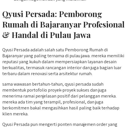
Qyusi Persada:
Pemborong
Rumah di Bajaranyar
Profesional
& Handal di Pulau Jawa
Qyusi Persada adalah salah satu Pemborong Rumah di
Bajaranyar yang paling ternama di pulau jawa. mereka memiliki
reputasi yang kukuh dalam mempersiapkan layanan desain
berkualitas, termasuk rancangan interior dan juga bagian luar
terbaru dalam renovasi serta arsitektur rumah.
sama wawasan bertahun-tahun, qyusi persada sudah
membentuk portofolio proyek-proyek sukses dan juga
menerima ramai penjelasan positif dari pelanggan mereka.
mereka ada tim yang terampil, profesional, dan juga
berkomitmen bakal mengasihkan hasil paling baik terhadap
klien mereka.
Qyusi Persada pun mengerti ponten manajemen order yang