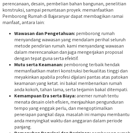
perencanaan, desain, pembelian bahan bangunan, penelitian
konstruksi, sampai penuntasan proyek. memanfaatkan
Pemborong Rumah di Bajaranyar dapat membagikan ramai
manfaat, antara lain:
Wawasan dan Pengetahuan:
pemborong rumah
menyandang wawasan yang mendalam perihal seluruh
metode pendirian rumah. kami menyandang wawasan
dalam merencanakan dan juga mengerjakan proposal
dengan tepat guna serta efektif.
Mutu serta Keamanan:
pemborong terbaik hendak
memanfaatkan materi konstruksi berkualitas tinggi dan
meyakinkan apabila profesi dijalani pantas atas patokan
keamanan yang ketat. ini bakal membenarkan rumah
anda kokoh, tahan lama, serta terjamin bakal ditempati.
Kemampuan Era serta Biaya:
anemer rumah tentu
menata desain oleh efisien, menjauhkan pengunduran
tempo yang enggak perlu, dan mengoptimalkan
penerapan pangkal daya. masalah ini mampu membantu
anda menyingkat waktu dan anggaran dalam periode
panjang.