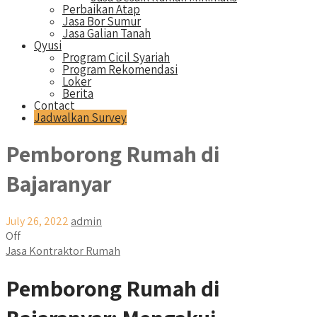
Perbaikan Atap
Jasa Bor Sumur
Jasa Galian Tanah
Qyusi
Program Cicil Syariah
Program Rekomendasi
Loker
Berita
Contact
Jadwalkan Survey
Pemborong Rumah di
Bajaranyar
July 26, 2022
admin
Off
Jasa Kontraktor Rumah
Pemborong Rumah di