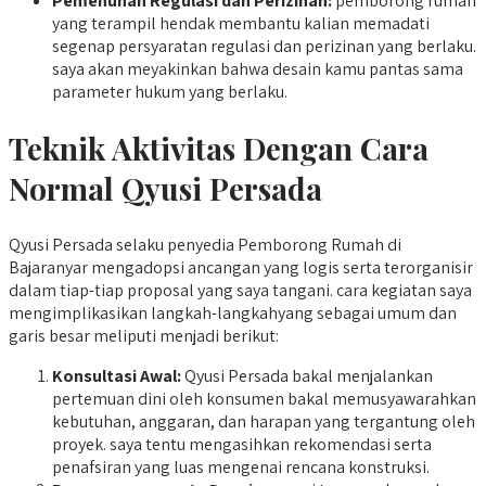
Pemenuhan Regulasi dan Perizinan:
pemborong rumah
yang terampil hendak membantu kalian memadati
segenap persyaratan regulasi dan perizinan yang berlaku.
saya akan meyakinkan bahwa desain kamu pantas sama
parameter hukum yang berlaku.
Teknik Aktivitas Dengan Cara
Normal Qyusi Persada
Qyusi Persada selaku penyedia Pemborong Rumah di
Bajaranyar mengadopsi ancangan yang logis serta terorganisir
dalam tiap-tiap proposal yang saya tangani. cara kegiatan saya
mengimplikasikan langkah-langkahyang sebagai umum dan
garis besar meliputi menjadi berikut:
Konsultasi Awal:
Qyusi Persada bakal menjalankan
pertemuan dini oleh konsumen bakal memusyawarahkan
kebutuhan, anggaran, dan harapan yang tergantung oleh
proyek. saya tentu mengasihkan rekomendasi serta
penafsiran yang luas mengenai rencana konstruksi.