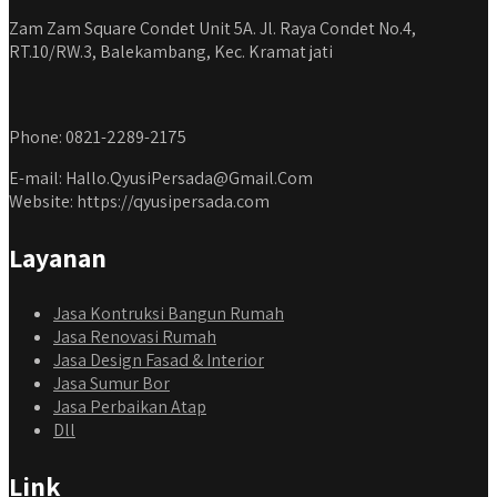
Zam Zam Square Condet Unit 5A. Jl. Raya Condet No.4,
RT.10/RW.3, Balekambang, Kec. Kramat jati
Phone: 0821-2289-2175
E-mail: Hallo.QyusiPersada@Gmail.Com
Website: https://qyusipersada.com
Layanan
Jasa Kontruksi Bangun Rumah
Jasa Renovasi Rumah
Jasa Design Fasad & Interior
Jasa Sumur Bor
Jasa Perbaikan Atap
Dll
Link