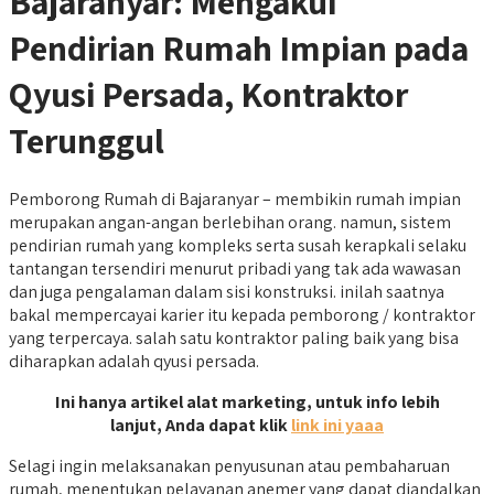
Bajaranyar: Mengakui
Pendirian Rumah Impian pada
Qyusi Persada, Kontraktor
Terunggul
Pemborong Rumah di Bajaranyar – membikin rumah impian
merupakan angan-angan berlebihan orang. namun, sistem
pendirian rumah yang kompleks serta susah kerapkali selaku
tantangan tersendiri menurut pribadi yang tak ada wawasan
dan juga pengalaman dalam sisi konstruksi. inilah saatnya
bakal mempercayai karier itu kepada pemborong / kontraktor
yang terpercaya. salah satu kontraktor paling baik yang bisa
diharapkan adalah qyusi persada.
Ini hanya artikel alat marketing, untuk info lebih
lanjut, Anda dapat klik
link ini yaaa
Selagi ingin melaksanakan penyusunan atau pembaharuan
rumah, menentukan pelayanan anemer yang dapat diandalkan