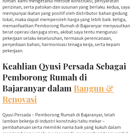
rumah. kami mengetahui metode konstruksi, persyaratan
perizinan, serta patokan dan susunan yang berlaku. kedua, saya
mempunyai ikatan yang positif oleh distributor bahan gedung
lokal, maka dapat memperoleh harga yang lebih baik. ketiga,
memanfaatkan Pemborong Rumah di Bajaranyar menyusutkan
berat operasi dan juga stres, akibat saya tentu mengurusi
pekerjaan selaku keseluruhan, termasuk perencanaan,
penyediaan bahan, harmonisasi tenaga kerja, serta kepam
pekerjaan.
Keahlian Qyusi Persada Sebagai
Pemborong Rumah di
Bajaranyar dalam
Bangun &
Renovasi
Qyusi Persada – Pemborong Rumah di Bajaranyar, telah
lamban bekerja di industri konstruksi tahu mekar –
pembaharuan serta memiliki nama baik yang kukuh dalam