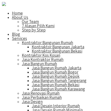
Home
About Us
Our Team
7 Alasan Pilih Kami
Step by Step
Blog
Services
Kontraktor Bangunan Rumah
Kontraktor Bangunan Jakarta
Kontraktor Bangunan Bekasi
Kontraktor Kos Kosan
Jasa Kontraktor Rumah
Jasa Bangun Rumah
Jasa Bangun Rumah Jakarta
Jasa Bangun Rumah Bogor
Jasa Bangun Rumah Depok
Jasa Bangun Rumah Tangerang
Jasa Bangun Rumah Bekasi
Jasa Bangun Rumah Karawang
Jasa Renovasi Rumah
Jasa Perbaikan Rumah
Jasa Design
Jasa Desain Interior Rumah
Jasa Desain Rumah Minimalis