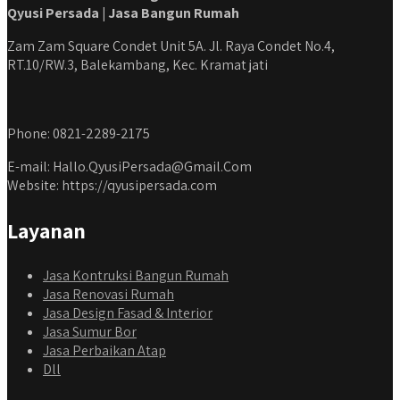
Qyusi Persada | Jasa Bangun Rumah
Zam Zam Square Condet Unit 5A. Jl. Raya Condet No.4,
RT.10/RW.3, Balekambang, Kec. Kramat jati
Phone: 0821-2289-2175
E-mail: Hallo.QyusiPersada@Gmail.Com
Website: https://qyusipersada.com
Layanan
Jasa Kontruksi Bangun Rumah
Jasa Renovasi Rumah
Jasa Design Fasad & Interior
Jasa Sumur Bor
Jasa Perbaikan Atap
Dll