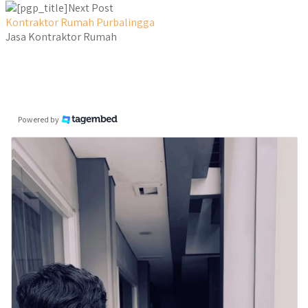
Next Post
Kontraktor Rumah Purbalingga
Jasa Kontraktor Rumah
Powered by