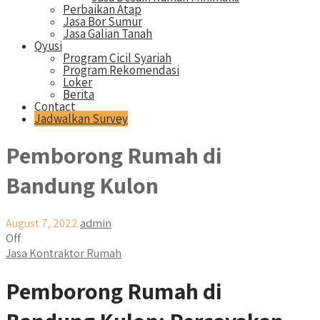
Perbaikan Atap
Jasa Bor Sumur
Jasa Galian Tanah
Qyusi
Program Cicil Syariah
Program Rekomendasi
Loker
Berita
Contact
Jadwalkan Survey
Pemborong Rumah di
Bandung Kulon
August 7, 2022
admin
Off
Jasa Kontraktor Rumah
Pemborong Rumah di