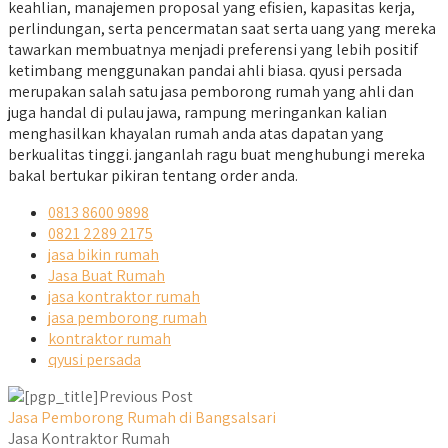
keahlian, manajemen proposal yang efisien, kapasitas kerja,
perlindungan, serta pencermatan saat serta uang yang mereka
tawarkan membuatnya menjadi preferensi yang lebih positif
ketimbang menggunakan pandai ahli biasa. qyusi persada
merupakan salah satu jasa pemborong rumah yang ahli dan
juga handal di pulau jawa, rampung meringankan kalian
menghasilkan khayalan rumah anda atas dapatan yang
berkualitas tinggi. janganlah ragu buat menghubungi mereka
bakal bertukar pikiran tentang order anda.
0813 8600 9898
0821 2289 2175
jasa bikin rumah
Jasa Buat Rumah
jasa kontraktor rumah
jasa pemborong rumah
kontraktor rumah
qyusi persada
Previous Post
Jasa Pemborong Rumah di Bangsalsari
Jasa Kontraktor Rumah