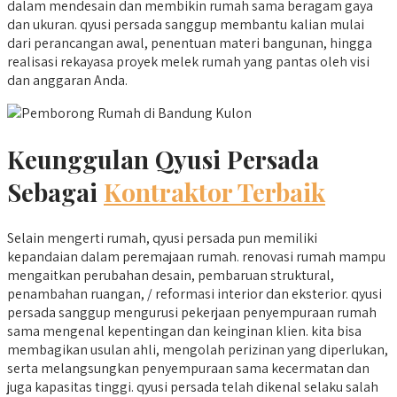
dalam mendesain dan membikin rumah sama beragam gaya
dan ukuran. qyusi persada sanggup membantu kalian mulai
dari perancangan awal, penentuan materi bangunan, hingga
realisasi rekayasa proyek melek rumah yang pantas oleh visi
dan anggaran Anda.
Keunggulan Qyusi Persada
Sebagai
Kontraktor Terbaik
Selain mengerti rumah, qyusi persada pun memiliki
kepandaian dalam peremajaan rumah. renovasi rumah mampu
mengaitkan perubahan desain, pembaruan struktural,
penambahan ruangan, / reformasi interior dan eksterior. qyusi
persada sanggup mengurusi pekerjaan penyempuraan rumah
sama mengenal kepentingan dan keinginan klien. kita bisa
membagikan usulan ahli, mengolah perizinan yang diperlukan,
serta melangsungkan penyempuraan sama kecermatan dan
juga kapasitas tinggi. qyusi persada telah dikenal selaku salah