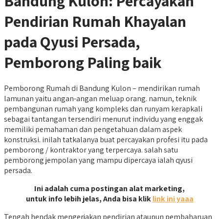
Bandung Kulon: Percayakan
Pendirian Rumah Khayalan
pada Qyusi Persada,
Pemborong Paling baik
Pemborong Rumah di Bandung Kulon – mendirikan rumah
lamunan yaitu angan-angan meluap orang. namun, teknik
pembangunan rumah yang kompleks dan runyam kerapkali
sebagai tantangan tersendiri menurut individu yang enggak
memiliki pemahaman dan pengetahuan dalam aspek
konstruksi. inilah tatkalanya buat percayakan profesi itu pada
pemborong / kontraktor yang terpercaya. salah satu
pemborong jempolan yang mampu dipercaya ialah qyusi
persada.
Ini adalah cuma postingan alat marketing,
untuk info lebih jelas, Anda bisa klik
link ini yaaa
Tengah hendak mengerjakan pendirian ataupun pembaharuan