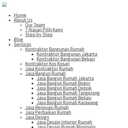
Home
About Us
Our Team
7 Alasan Pilih Kami
Step by Step
Blog
Services
Kontraktor Bangunan Rumah
Kontraktor Bangunan Jakarta
Kontraktor Bangunan Bekasi
Kontraktor Kos Kosan
Jasa Kontraktor Rumah
Jasa Bangun Rumah
Jasa Bangun Rumah Jakarta
Jasa Bangun Rumah Bogor
Jasa Bangun Rumah Depok
Jasa Bangun Rumah Tangerang
Jasa Bangun Rumah Bekasi
Jasa Bangun Rumah Karawang
Jasa Renovasi Rumah
Jasa Perbaikan Rumah
Jasa Design
Jasa Desain Interior Rumah
Jasa Desain Rumah Minimalis