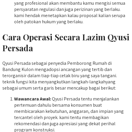
yang profesional akan membantu kamu mengisi semua
persyaratan regulasi dan juga perizinan yang berlaku.
kami hendak menetapkan kalau proposal kalian serupa
oleh patokan hukum yang berlaku.
Cara Operasi Secara Lazim Qyusi
Persada
Qyusi Persada sebagai penyedia Pemborong Rumah di
Bandung Kulon mengadopsi ancangan yang tertib dan
terorganisir dalam tiap-tiap cetak biru yang saya tangani.
teknik fungsi kita menyangkutkan langkah-langkahyang
sebagai umum serta garis besar mencakup bagai berikut:
Wawancara Awal:
Qyusi Persada tentu menjalankan
pertemuan dahulu bersama konsumen buat
membicarakan kebutuhan, anggaran, dan impian yang
tercantel oleh proyek. kami tentu membagikan
rekomendasi dan juga apresiasi yang dekat perihal
program konstruksi.