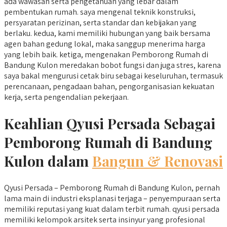
ada wawasan serta pengetahuan yang lebar dalam
pembentukan rumah. saya mengenal teknik konstruksi,
persyaratan perizinan, serta standar dan kebijakan yang
berlaku. kedua, kami memiliki hubungan yang baik bersama
agen bahan gedung lokal, maka sanggup menerima harga
yang lebih baik. ketiga, mengenakan Pemborong Rumah di
Bandung Kulon meredakan bobot fungsi dan juga stres, karena
saya bakal mengurusi cetak biru sebagai keseluruhan, termasuk
perencanaan, pengadaan bahan, pengorganisasian kekuatan
kerja, serta pengendalian pekerjaan.
Keahlian Qyusi Persada Sebagai
Pemborong Rumah di Bandung
Kulon dalam
Bangun & Renovasi
Qyusi Persada – Pemborong Rumah di Bandung Kulon, pernah
lama main di industri eksplanasi terjaga – penyempuraan serta
memiliki reputasi yang kuat dalam terbit rumah. qyusi persada
memiliki kelompok arsitek serta insinyur yang profesional