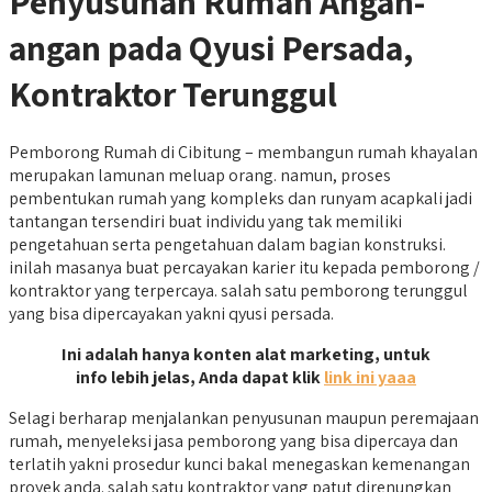
Penyusunan Rumah Angan-
angan pada Qyusi Persada,
Kontraktor Terunggul
Pemborong Rumah di Cibitung – membangun rumah khayalan
merupakan lamunan meluap orang. namun, proses
pembentukan rumah yang kompleks dan runyam acapkali jadi
tantangan tersendiri buat individu yang tak memiliki
pengetahuan serta pengetahuan dalam bagian konstruksi.
inilah masanya buat percayakan karier itu kepada pemborong /
kontraktor yang terpercaya. salah satu pemborong terunggul
yang bisa dipercayakan yakni qyusi persada.
Ini adalah hanya konten alat marketing, untuk
info lebih jelas, Anda dapat klik
link ini yaaa
Selagi berharap menjalankan penyusunan maupun peremajaan
rumah, menyeleksi jasa pemborong yang bisa dipercaya dan
terlatih yakni prosedur kunci bakal menegaskan kemenangan
proyek anda. salah satu kontraktor yang patut direnungkan