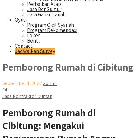
Perbaikan Atap
Jasa Bor Sumur
Jasa Galian Tanah
Qyusi
Program Cicil Syariah
Program Rekomendasi
Loker
Berita
Contact
Jadwalkan Survey
Pemborong Rumah di Cibitung
September 4, 2022
admin
Off
Jasa Kontraktor Rumah
Pemborong Rumah di
Cibitung: Mengakui