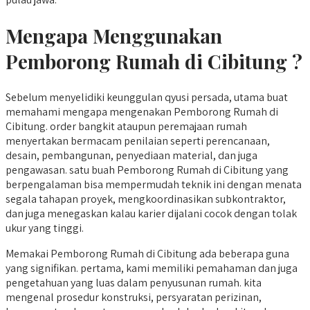
Mengapa Menggunakan
Pemborong Rumah di Cibitung ?
Sebelum menyelidiki keunggulan qyusi persada, utama buat
memahami mengapa mengenakan Pemborong Rumah di
Cibitung. order bangkit ataupun peremajaan rumah
menyertakan bermacam penilaian seperti perencanaan,
desain, pembangunan, penyediaan material, dan juga
pengawasan. satu buah Pemborong Rumah di Cibitung yang
berpengalaman bisa mempermudah teknik ini dengan menata
segala tahapan proyek, mengkoordinasikan subkontraktor,
dan juga menegaskan kalau karier dijalani cocok dengan tolak
ukur yang tinggi.
Memakai Pemborong Rumah di Cibitung ada beberapa guna
yang signifikan. pertama, kami memiliki pemahaman dan juga
pengetahuan yang luas dalam penyusunan rumah. kita
mengenal prosedur konstruksi, persyaratan perizinan,