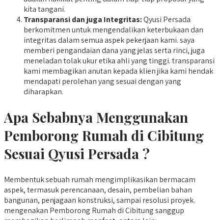
kita tangani.
Transparansi dan juga Integritas:
Qyusi Persada
berkomitmen untuk mengendalikan keterbukaan dan
integritas dalam semua aspek pekerjaan kami. saya
memberi pengandaian dana yang jelas serta rinci, juga
meneladan tolak ukur etika ahli yang tinggi. transparansi
kami membagikan anutan kepada klien jika kami hendak
mendapati perolehan yang sesuai dengan yang
diharapkan.
Apa Sebabnya Menggunakan
Pemborong Rumah di Cibitung
Sesuai Qyusi Persada ?
Membentuk sebuah rumah mengimplikasikan bermacam
aspek, termasuk perencanaan, desain, pembelian bahan
bangunan, penjagaan konstruksi, sampai resolusi proyek.
mengenakan Pemborong Rumah di Cibitung sanggup