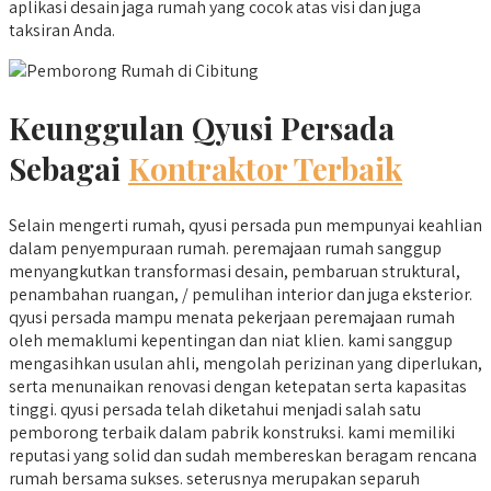
aplikasi desain jaga rumah yang cocok atas visi dan juga
taksiran Anda.
Keunggulan Qyusi Persada
Sebagai
Kontraktor Terbaik
Selain mengerti rumah, qyusi persada pun mempunyai keahlian
dalam penyempuraan rumah. peremajaan rumah sanggup
menyangkutkan transformasi desain, pembaruan struktural,
penambahan ruangan, / pemulihan interior dan juga eksterior.
qyusi persada mampu menata pekerjaan peremajaan rumah
oleh memaklumi kepentingan dan niat klien. kami sanggup
mengasihkan usulan ahli, mengolah perizinan yang diperlukan,
serta menunaikan renovasi dengan ketepatan serta kapasitas
tinggi. qyusi persada telah diketahui menjadi salah satu
pemborong terbaik dalam pabrik konstruksi. kami memiliki
reputasi yang solid dan sudah membereskan beragam rencana
rumah bersama sukses. seterusnya merupakan separuh