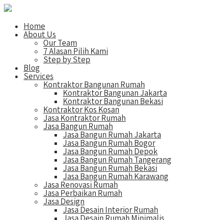
Home
About Us
Our Team
7 Alasan Pilih Kami
Step by Step
Blog
Services
Kontraktor Bangunan Rumah
Kontraktor Bangunan Jakarta
Kontraktor Bangunan Bekasi
Kontraktor Kos Kosan
Jasa Kontraktor Rumah
Jasa Bangun Rumah
Jasa Bangun Rumah Jakarta
Jasa Bangun Rumah Bogor
Jasa Bangun Rumah Depok
Jasa Bangun Rumah Tangerang
Jasa Bangun Rumah Bekasi
Jasa Bangun Rumah Karawang
Jasa Renovasi Rumah
Jasa Perbaikan Rumah
Jasa Design
Jasa Desain Interior Rumah
Jasa Desain Rumah Minimalis