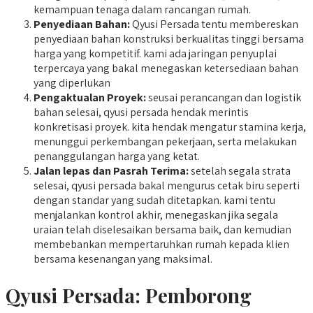
kemampuan tenaga dalam rancangan rumah.
Penyediaan Bahan:
Qyusi Persada tentu membereskan
penyediaan bahan konstruksi berkualitas tinggi bersama
harga yang kompetitif. kami ada jaringan penyuplai
terpercaya yang bakal menegaskan ketersediaan bahan
yang diperlukan
Pengaktualan Proyek:
seusai perancangan dan logistik
bahan selesai, qyusi persada hendak merintis
konkretisasi proyek. kita hendak mengatur stamina kerja,
menunggui perkembangan pekerjaan, serta melakukan
penanggulangan harga yang ketat.
Jalan lepas dan Pasrah Terima:
setelah segala strata
selesai, qyusi persada bakal mengurus cetak biru seperti
dengan standar yang sudah ditetapkan. kami tentu
menjalankan kontrol akhir, menegaskan jika segala
uraian telah diselesaikan bersama baik, dan kemudian
membebankan mempertaruhkan rumah kepada klien
bersama kesenangan yang maksimal.
Qyusi Persada:
Pemborong