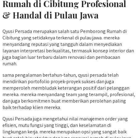
Rumah di Cibitung
Profesional
& Handal di Pulau Jawa
Qyusi Persada merupakan salah satu Pemborong Rumah di
Cibitung yang setidaknya terkenal di pulau jawa. mereka
menyandang reputasi yang tangguh dalam menyediakan
layanan interpretasi berkualitas, termasuk konsep interior dan
juga bagian luar terbaru dalam renovasi dan pembacaan
rumah.
sama pengalaman bertahun-tahun, qyusi persada telah
mendirikan portofolio proyek-proyek sukses dan juga
memperoleh membludak keterangan positif dari pelanggan
mereka. mereka menyandang team yang terampil, profesional,
dan juga berkomitmen buat memberikan perolehan paling
baik terhadap klien mereka.
Qyusi Persada juga mengetahui nilai manajemen order yang
efisien, mutu fungsi yang tinggi, dan keselamatan di
lingkungan kerja. mereka merupakan opsi yang sangat baik