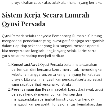
proyek kalian cocok atas tolak ukur hukum yang berlaku.
Sistem Kerja Secara Lumrah
Qyusi Persada
Qyusi Persada selaku penyedia Pemborong Rumah di Cibitung
mengadopsi pendekatan yang investigatif dan juga terorganisir
dalam tiap-tiap pekerjaan yang kita tangani. metode operasi
kita menyertakan langkah-langkahyang selaku lazim serta
garis besar mencakup menjadi berikut:
Konsultasi Awal:
Qyusi Persada bakal melaksanakan
pertemuan dini bersama konsumen untuk merundingkan
kebutuhan, anggaran, serta keinginan yang terikat atas
proyek. kita akan mengasihkan pendapat serta apresiasi
yang rapat perihal rencana konstruksi.
Perencanaan dan Desain:
setelah konsultasi awal, qyusi
persada hendak menumbuhkan konsep dan
mengagendakan peringkat konstruksi. kita hendak
mengacuhkan perspektif fungsionalitas, keindahan, dan