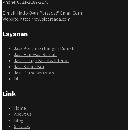
Phone: 0821-2289-2175
E-mail: Hallo.QyusiPersada@Gmail.Com
Website: https://qyusipersada.com
Layanan
Jasa Kontruksi Bangun Rumah
Jasa Renovasi Rumah
Jasa Design Fasad & Interior
Jasa Sumur Bor
Jasa Perbaikan Atap
Dll
Link
Home
About Us
Blog
Services