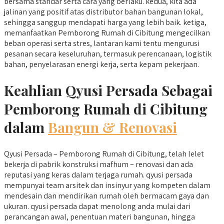
bersama standar serta cara yang berlaku. kedua, kita ada
jalinan yang positif atas distributor bahan bangunan lokal,
sehingga sanggup mendapati harga yang lebih baik. ketiga,
memanfaatkan Pemborong Rumah di Cibitung mengecilkan
beban operasi serta stres, lantaran kami tentu mengurusi
pesanan secara keseluruhan, termasuk perencanaan, logistik
bahan, penyelarasan energi kerja, serta kepam pekerjaan.
Keahlian Qyusi Persada Sebagai
Pemborong Rumah di Cibitung
dalam
Bangun & Renovasi
Qyusi Persada – Pemborong Rumah di Cibitung, telah lelet
bekerja di pabrik konstruksi mafhum – renovasi dan ada
reputasi yang keras dalam terjaga rumah. qyusi persada
mempunyai team arsitek dan insinyur yang kompeten dalam
mendesain dan mendirikan rumah oleh bermacam gaya dan
ukuran. qyusi persada dapat menolong anda mulai dari
perancangan awal, penentuan materi bangunan, hingga