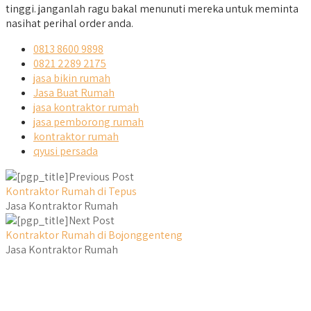
tinggi. janganlah ragu bakal menunuti mereka untuk meminta
nasihat perihal order anda.
0813 8600 9898
0821 2289 2175
jasa bikin rumah
Jasa Buat Rumah
jasa kontraktor rumah
jasa pemborong rumah
kontraktor rumah
qyusi persada
Previous Post
Kontraktor Rumah di Tepus
Jasa Kontraktor Rumah
Next Post
Kontraktor Rumah di Bojonggenteng
Jasa Kontraktor Rumah