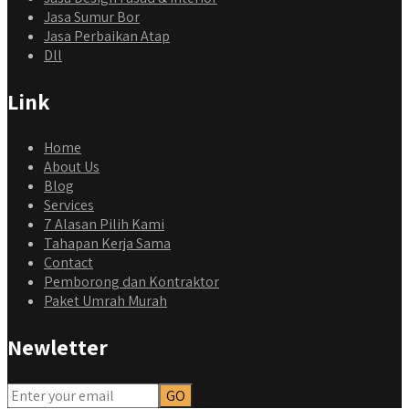
Jasa Sumur Bor
Jasa Perbaikan Atap
Dll
Link
Home
About Us
Blog
Services
7 Alasan Pilih Kami
Tahapan Kerja Sama
Contact
Pemborong dan Kontraktor
Paket Umrah Murah
Newletter