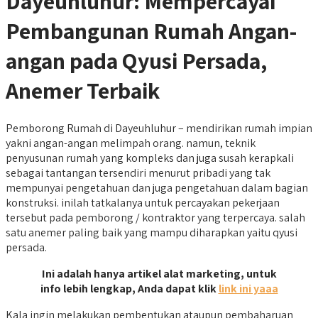
Dayeuhluhur: Mempercayai
Pembangunan Rumah Angan-
angan pada Qyusi Persada,
Anemer Terbaik
Pemborong Rumah di Dayeuhluhur – mendirikan rumah impian
yakni angan-angan melimpah orang. namun, teknik
penyusunan rumah yang kompleks dan juga susah kerapkali
sebagai tantangan tersendiri menurut pribadi yang tak
mempunyai pengetahuan dan juga pengetahuan dalam bagian
konstruksi. inilah tatkalanya untuk percayakan pekerjaan
tersebut pada pemborong / kontraktor yang terpercaya. salah
satu anemer paling baik yang mampu diharapkan yaitu qyusi
persada.
Ini adalah hanya artikel alat marketing, untuk
info lebih lengkap, Anda dapat klik
link ini yaaa
Kala ingin melakukan pembentukan ataupun pembaharuan