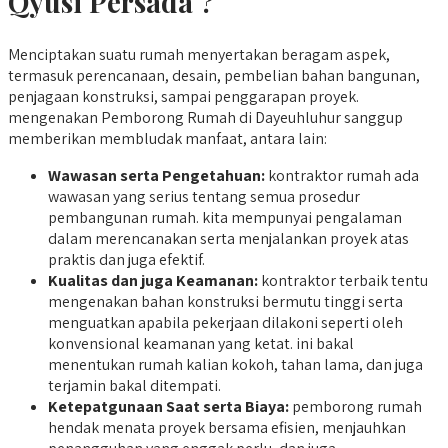
Qyusi Persada ?
Menciptakan suatu rumah menyertakan beragam aspek,
termasuk perencanaan, desain, pembelian bahan bangunan,
penjagaan konstruksi, sampai penggarapan proyek.
mengenakan Pemborong Rumah di Dayeuhluhur sanggup
memberikan membludak manfaat, antara lain:
Wawasan serta Pengetahuan:
kontraktor rumah ada
wawasan yang serius tentang semua prosedur
pembangunan rumah. kita mempunyai pengalaman
dalam merencanakan serta menjalankan proyek atas
praktis dan juga efektif.
Kualitas dan juga Keamanan:
kontraktor terbaik tentu
mengenakan bahan konstruksi bermutu tinggi serta
menguatkan apabila pekerjaan dilakoni seperti oleh
konvensional keamanan yang ketat. ini bakal
menentukan rumah kalian kokoh, tahan lama, dan juga
terjamin bakal ditempati.
Ketepatgunaan Saat serta Biaya:
pemborong rumah
hendak menata proyek bersama efisien, menjauhkan