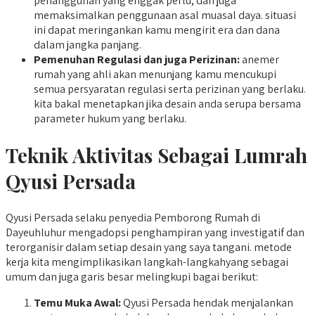
penangguhan yang enggak perlu, dan juga
memaksimalkan penggunaan asal muasal daya. situasi
ini dapat meringankan kamu mengirit era dan dana
dalam jangka panjang.
Pemenuhan Regulasi dan juga Perizinan:
anemer
rumah yang ahli akan menunjang kamu mencukupi
semua persyaratan regulasi serta perizinan yang berlaku.
kita bakal menetapkan jika desain anda serupa bersama
parameter hukum yang berlaku.
Teknik Aktivitas Sebagai Lumrah
Qyusi Persada
Qyusi Persada selaku penyedia Pemborong Rumah di
Dayeuhluhur mengadopsi penghampiran yang investigatif dan
terorganisir dalam setiap desain yang saya tangani. metode
kerja kita mengimplikasikan langkah-langkahyang sebagai
umum dan juga garis besar melingkupi bagai berikut:
Temu Muka Awal:
Qyusi Persada hendak menjalankan