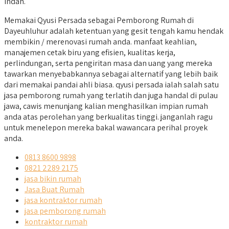
indah.
Memakai Qyusi Persada sebagai Pemborong Rumah di
Dayeuhluhur adalah ketentuan yang gesit tengah kamu hendak
membikin / merenovasi rumah anda. manfaat keahlian,
manajemen cetak biru yang efisien, kualitas kerja,
perlindungan, serta pengiritan masa dan uang yang mereka
tawarkan menyebabkannya sebagai alternatif yang lebih baik
dari memakai pandai ahli biasa. qyusi persada ialah salah satu
jasa pemborong rumah yang terlatih dan juga handal di pulau
jawa, cawis menunjang kalian menghasilkan impian rumah
anda atas perolehan yang berkualitas tinggi. janganlah ragu
untuk menelepon mereka bakal wawancara perihal proyek
anda.
0813 8600 9898
0821 2289 2175
jasa bikin rumah
Jasa Buat Rumah
jasa kontraktor rumah
jasa pemborong rumah
kontraktor rumah