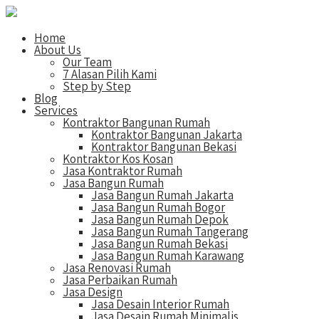
Home
About Us
Our Team
7 Alasan Pilih Kami
Step by Step
Blog
Services
Kontraktor Bangunan Rumah
Kontraktor Bangunan Jakarta
Kontraktor Bangunan Bekasi
Kontraktor Kos Kosan
Jasa Kontraktor Rumah
Jasa Bangun Rumah
Jasa Bangun Rumah Jakarta
Jasa Bangun Rumah Bogor
Jasa Bangun Rumah Depok
Jasa Bangun Rumah Tangerang
Jasa Bangun Rumah Bekasi
Jasa Bangun Rumah Karawang
Jasa Renovasi Rumah
Jasa Perbaikan Rumah
Jasa Design
Jasa Desain Interior Rumah
Jasa Desain Rumah Minimalis