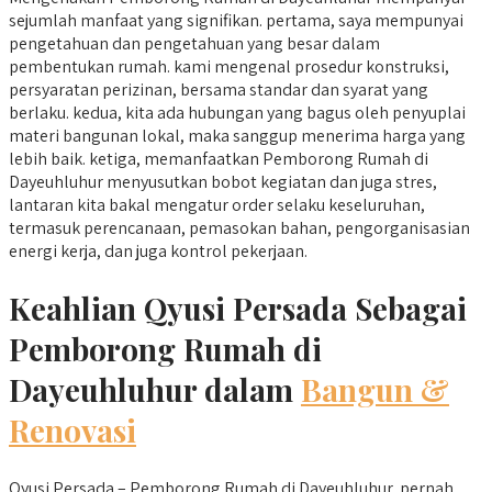
sejumlah manfaat yang signifikan. pertama, saya mempunyai
pengetahuan dan pengetahuan yang besar dalam
pembentukan rumah. kami mengenal prosedur konstruksi,
persyaratan perizinan, bersama standar dan syarat yang
berlaku. kedua, kita ada hubungan yang bagus oleh penyuplai
materi bangunan lokal, maka sanggup menerima harga yang
lebih baik. ketiga, memanfaatkan Pemborong Rumah di
Dayeuhluhur menyusutkan bobot kegiatan dan juga stres,
lantaran kita bakal mengatur order selaku keseluruhan,
termasuk perencanaan, pemasokan bahan, pengorganisasian
energi kerja, dan juga kontrol pekerjaan.
Keahlian Qyusi Persada Sebagai
Pemborong Rumah di
Dayeuhluhur dalam
Bangun &
Renovasi
Qyusi Persada – Pemborong Rumah di Dayeuhluhur, pernah