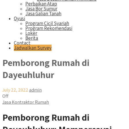
Perbaikan Atap
Jasa Bor Sumur
Jasa Galian Tanah
Qyusi
Program Cicil Syariah
Program Rekomendasi
Loker
Berita
Contact
Jadwalkan Survey
Pemborong Rumah di
Dayeuhluhur
July 22, 2022
admin
Off
Jasa Kontraktor Rumah
Pemborong Rumah di