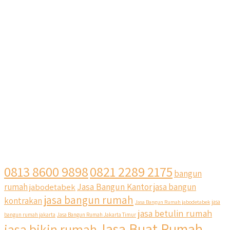
0813 8600 9898
0821 2289 2175
bangun
Jasa Bangun Kantor
rumah
jabodetabek
jasa bangun
jasa bangun rumah
kontrakan
Jasa Bangun Rumah jabodetabek
jasa
jasa betulin rumah
bangun rumah jakarta
Jasa Bangun Rumah Jakarta Timur
Jasa Buat Rumah
jasa bikin rumah