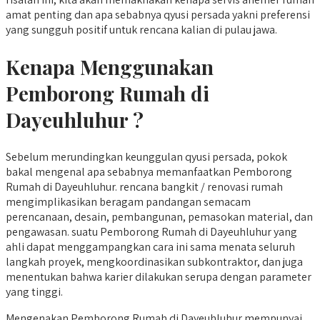
amat penting dan apa sebabnya qyusi persada yakni preferensi
yang sungguh positif untuk rencana kalian di pulau jawa.
Kenapa Menggunakan
Pemborong Rumah di
Dayeuhluhur ?
Sebelum merundingkan keunggulan qyusi persada, pokok
bakal mengenal apa sebabnya memanfaatkan Pemborong
Rumah di Dayeuhluhur. rencana bangkit / renovasi rumah
mengimplikasikan beragam pandangan semacam
perencanaan, desain, pembangunan, pemasokan material, dan
pengawasan. suatu Pemborong Rumah di Dayeuhluhur yang
ahli dapat menggampangkan cara ini sama menata seluruh
langkah proyek, mengkoordinasikan subkontraktor, dan juga
menentukan bahwa karier dilakukan serupa dengan parameter
yang tinggi.
Mengenakan Pemborong Rumah di Dayeuhluhur mempunyai