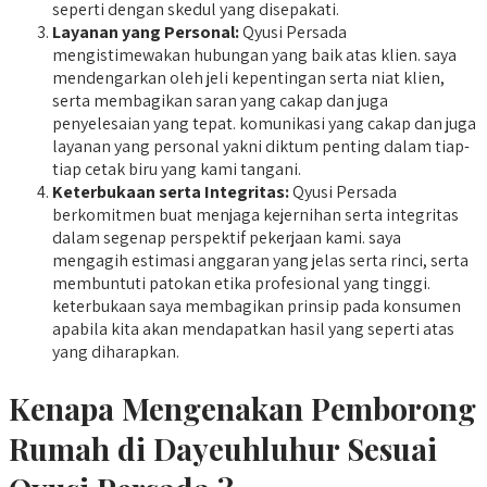
seperti dengan skedul yang disepakati.
Layanan yang Personal:
Qyusi Persada
mengistimewakan hubungan yang baik atas klien. saya
mendengarkan oleh jeli kepentingan serta niat klien,
serta membagikan saran yang cakap dan juga
penyelesaian yang tepat. komunikasi yang cakap dan juga
layanan yang personal yakni diktum penting dalam tiap-
tiap cetak biru yang kami tangani.
Keterbukaan serta Integritas:
Qyusi Persada
berkomitmen buat menjaga kejernihan serta integritas
dalam segenap perspektif pekerjaan kami. saya
mengagih estimasi anggaran yang jelas serta rinci, serta
membuntuti patokan etika profesional yang tinggi.
keterbukaan saya membagikan prinsip pada konsumen
apabila kita akan mendapatkan hasil yang seperti atas
yang diharapkan.
Kenapa Mengenakan Pemborong
Rumah di Dayeuhluhur Sesuai