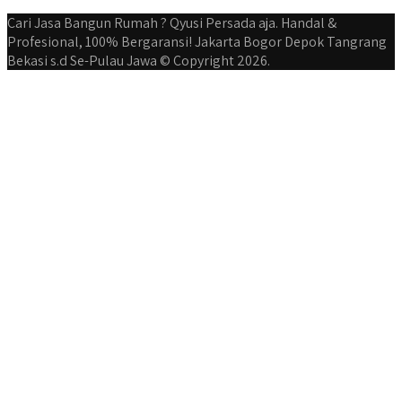
Cari Jasa Bangun Rumah ? Qyusi Persada aja. Handal &
Profesional, 100% Bergaransi! Jakarta Bogor Depok Tangrang
Bekasi s.d Se-Pulau Jawa © Copyright 2026.