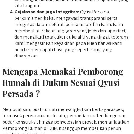
kita tangani.
Kejelasan dan juga Integritas:
Qyusi Persada
berkomitmen bakal mengawasi transparansi serta
integritas dalam seluruh penilaian profesi kami. kami
memberikan rekaan anggaran yang jelas dan juga rinci,
dan mengikuti tolak ukur etika ahli yang tinggi. toleransi
kami mengasihkan keyakinan pada klien bahwa kami
hendak mendapati hasil yang seperti sama yang
diharapkan.
Mengapa Memakai Pemborong
Rumah di Dukun Sesuai Qyusi
Persada ?
Membuat satu buah rumah menyangkutkan berbagai aspek,
termasuk perencanaan, desain, pembelian materi bangunan,
pudar konstruksi, hingga penyelesaian proyek. memanfaatkan
Pemborong Rumah di Dukun sanggup memberikan penuh