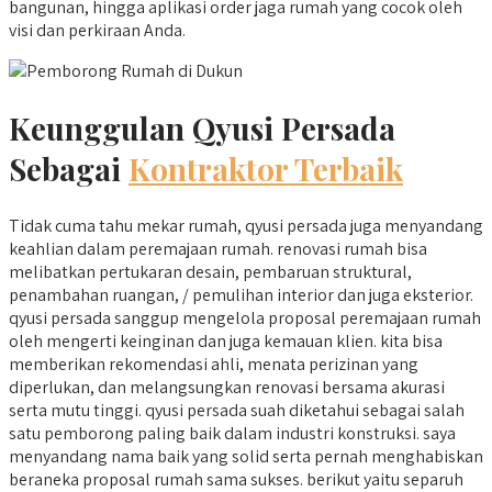
bangunan, hingga aplikasi order jaga rumah yang cocok oleh
visi dan perkiraan Anda.
Keunggulan Qyusi Persada
Sebagai
Kontraktor Terbaik
Tidak cuma tahu mekar rumah, qyusi persada juga menyandang
keahlian dalam peremajaan rumah. renovasi rumah bisa
melibatkan pertukaran desain, pembaruan struktural,
penambahan ruangan, / pemulihan interior dan juga eksterior.
qyusi persada sanggup mengelola proposal peremajaan rumah
oleh mengerti keinginan dan juga kemauan klien. kita bisa
memberikan rekomendasi ahli, menata perizinan yang
diperlukan, dan melangsungkan renovasi bersama akurasi
serta mutu tinggi. qyusi persada suah diketahui sebagai salah
satu pemborong paling baik dalam industri konstruksi. saya
menyandang nama baik yang solid serta pernah menghabiskan
beraneka proposal rumah sama sukses. berikut yaitu separuh