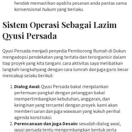
hendak memastikan apabila pesanan anda pantas sama
konvensional hukum yang berlaku.
Sistem Operasi Sebagai Lazim
Qyusi Persada
Qyusi Persada menjadi penyedia Pemborong Rumah di Dukun
mengadopsi pendekatan yang tertata dan terorganisir dalam
tiap proyek yang kita tangani. cara aktivitas saya melibatkan
langkah-langkahyang dengan cara lumrah dan juga garis besar
mencakup selaku berikut:
Dialog Awal:
Qyusi Persada bakal menjalankan
pertemuan pangkal dengan pelanggan bakal
mempertimbangkan kebutuhan, anggaran, dan
keinginan yang tercantel dengan proyek. kami akan
memberi saran dan juga wawasan yang kukuh perihal
agenda konstruksi.
Perencanaan dan juga Desain:
sesudah dialog awal,
qyusi persada tentu mengembangkan bentuk serta