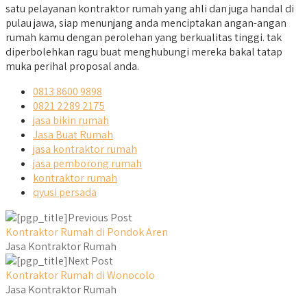
satu pelayanan kontraktor rumah yang ahli dan juga handal di
pulau jawa, siap menunjang anda menciptakan angan-angan
rumah kamu dengan perolehan yang berkualitas tinggi. tak
diperbolehkan ragu buat menghubungi mereka bakal tatap
muka perihal proposal anda.
0813 8600 9898
0821 2289 2175
jasa bikin rumah
Jasa Buat Rumah
jasa kontraktor rumah
jasa pemborong rumah
kontraktor rumah
qyusi persada
Previous Post
Kontraktor Rumah di Pondok Aren
Jasa Kontraktor Rumah
Next Post
Kontraktor Rumah di Wonocolo
Jasa Kontraktor Rumah