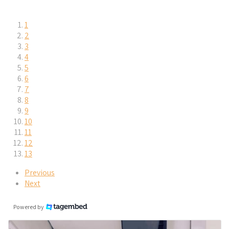
1
2
3
4
5
6
7
8
9
10
11
12
13
Previous
Next
Powered by