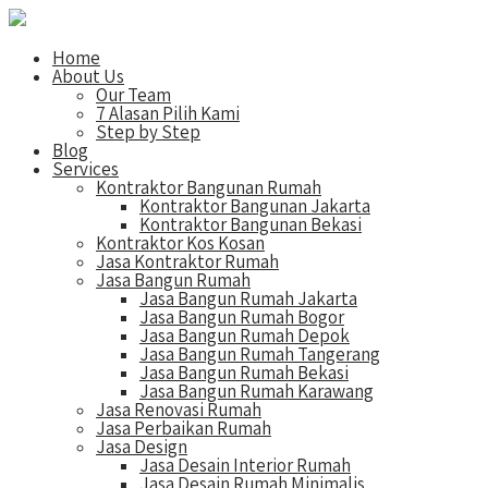
Home
About Us
Our Team
7 Alasan Pilih Kami
Step by Step
Blog
Services
Kontraktor Bangunan Rumah
Kontraktor Bangunan Jakarta
Kontraktor Bangunan Bekasi
Kontraktor Kos Kosan
Jasa Kontraktor Rumah
Jasa Bangun Rumah
Jasa Bangun Rumah Jakarta
Jasa Bangun Rumah Bogor
Jasa Bangun Rumah Depok
Jasa Bangun Rumah Tangerang
Jasa Bangun Rumah Bekasi
Jasa Bangun Rumah Karawang
Jasa Renovasi Rumah
Jasa Perbaikan Rumah
Jasa Design
Jasa Desain Interior Rumah
Jasa Desain Rumah Minimalis