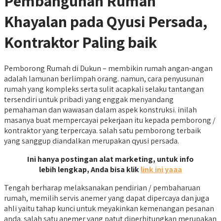
Pembangunan Rumah
Khayalan pada Qyusi Persada,
Kontraktor Paling baik
Pemborong Rumah di Dukun – membikin rumah angan-angan
adalah lamunan berlimpah orang. namun, cara penyusunan
rumah yang kompleks serta sulit acapkali selaku tantangan
tersendiri untuk pribadi yang enggak menyandang
pemahaman dan wawasan dalam aspek konstruksi. inilah
masanya buat mempercayai pekerjaan itu kepada pemborong /
kontraktor yang terpercaya. salah satu pemborong terbaik
yang sanggup diandalkan merupakan qyusi persada.
Ini hanya postingan alat marketing, untuk info
lebih lengkap, Anda bisa klik
link ini yaaa
Tengah berharap melaksanakan pendirian / pembaharuan
rumah, memilih servis anemer yang dapat dipercaya dan juga
ahli yaitu tahap kunci untuk meyakinkan kemenangan pesanan
anda. salah satu anemer yang patut diperhitungkan merupakan