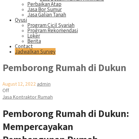
Perbaikan Atap
Jasa Bor Sumur
Jasa Galian Tanah
Qyusi
Program Cicil Syariah
Program Rekomendasi
Loker
Berita
Contact
Jadwalkan Survey
Pemborong Rumah di Dukun
August 12, 2022
admin
Off
Jasa Kontraktor Rumah
Pemborong Rumah di Dukun:
Mempercayakan