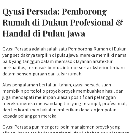
Qyusi Persada:
Pemborong
Rumah di Dukun
Profesional &
Handal di Pulau Jawa
Qyusi Persada adalah salah satu Pemborong Rumah di Dukun
yang setidaknya terpilih di pulau jawa. mereka memiliki nama
baik yang tangguh dalam memasok layanan arsitektur
berkualitas, termasuk bentuk interior serta eksterior terbaru
dalam penyempuraan dan tafsir rumah.
Atas pengalaman bertahun-tahun, qyusi persada suah
membikin portofolio proyek-proyek membuahkan hasil dan
juga mendapati melimpah ulasan positif dari pelanggan
mereka. mereka menyandang tim yang terampil, profesional,
dan berkomitmen bakal memberikan dapatan jempolan
kepada pelanggan mereka.
Qyusi Persada pun mengerti poin manajemen proyek yang