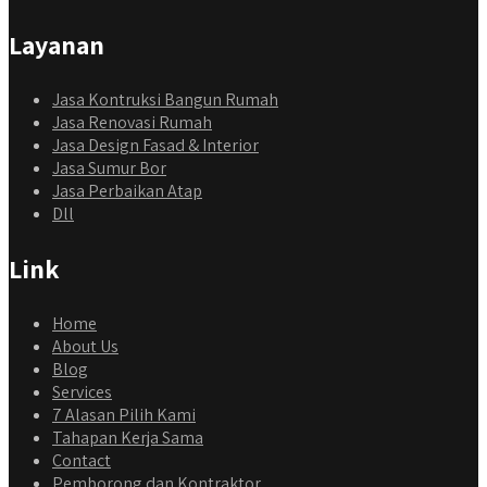
Layanan
Jasa Kontruksi Bangun Rumah
Jasa Renovasi Rumah
Jasa Design Fasad & Interior
Jasa Sumur Bor
Jasa Perbaikan Atap
Dll
Link
Home
About Us
Blog
Services
7 Alasan Pilih Kami
Tahapan Kerja Sama
Contact
Pemborong dan Kontraktor