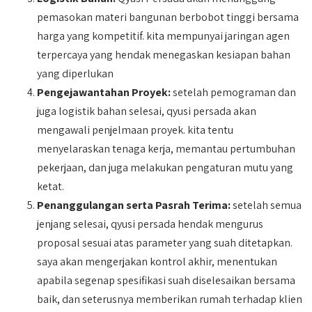
pemasokan materi bangunan berbobot tinggi bersama
harga yang kompetitif. kita mempunyai jaringan agen
terpercaya yang hendak menegaskan kesiapan bahan
yang diperlukan
Pengejawantahan Proyek:
setelah pemograman dan
juga logistik bahan selesai, qyusi persada akan
mengawali penjelmaan proyek. kita tentu
menyelaraskan tenaga kerja, memantau pertumbuhan
pekerjaan, dan juga melakukan pengaturan mutu yang
ketat.
Penanggulangan serta Pasrah Terima:
setelah semua
jenjang selesai, qyusi persada hendak mengurus
proposal sesuai atas parameter yang suah ditetapkan.
saya akan mengerjakan kontrol akhir, menentukan
apabila segenap spesifikasi suah diselesaikan bersama
baik, dan seterusnya memberikan rumah terhadap klien