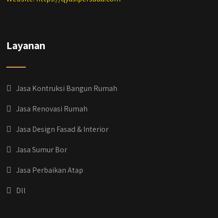
Layanan
Jasa Kontruksi Bangun Rumah
Jasa Renovasi Rumah
Jasa Design Fasad & Interior
Jasa Sumur Bor
Jasa Perbaikan Atap
Dll
qyusipersada
@qyusipersada
3 years ago