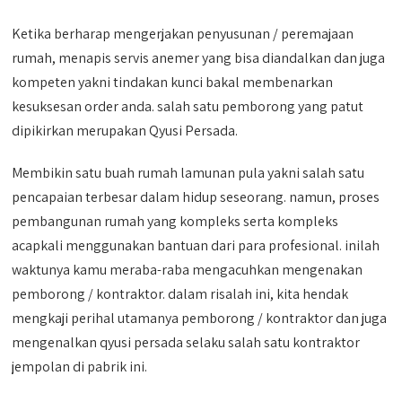
Ketika berharap mengerjakan penyusunan / peremajaan
rumah, menapis servis anemer yang bisa diandalkan dan juga
kompeten yakni tindakan kunci bakal membenarkan
kesuksesan order anda. salah satu pemborong yang patut
dipikirkan merupakan Qyusi Persada.
Membikin satu buah rumah lamunan pula yakni salah satu
pencapaian terbesar dalam hidup seseorang. namun, proses
pembangunan rumah yang kompleks serta kompleks
acapkali menggunakan bantuan dari para profesional. inilah
waktunya kamu meraba-raba mengacuhkan mengenakan
pemborong / kontraktor. dalam risalah ini, kita hendak
mengkaji perihal utamanya pemborong / kontraktor dan juga
mengenalkan qyusi persada selaku salah satu kontraktor
jempolan di pabrik ini.