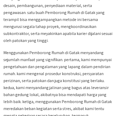
desain, pembangunan, penyediaan material, serta
pengawasan. satu buah Pemborong Rumah di Gatak yang
terampil bisa menggampangkan metode ini bersama
mengurusi segala tahap proyek, mengkoordinasikan
subkontraktor, serta meyakinkan apabila karier dijalani sesuai
oleh patokan yang tinggi.
Menggunakan Pemborong Rumah di Gatak menyandang
sejumlah manfaat yang signifikan. pertama, kami mempunyai
pengetahuan dan pengalaman yang lapang dalam pendirian
rumah. kami mengenal prosedur konstruksi, persyaratan
perizinan, serta patokan dan juga konstitusi yang berlaku.
kedua, kami menyandang jalinan yang bagus atas leveransir
bahan gedung lokal, akibatnya bisa mendapati harga yang
lebih baik. ketiga, menggunakan Pemborong Rumah di Gatak
meredakan beban kegiatan serta stres, akibat kami tentu
menata pekerjaan secara keseluruhan, termasuk