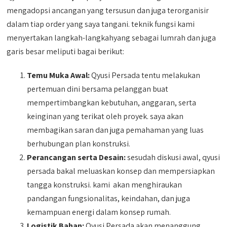
mengadopsi ancangan yang tersusun dan juga terorganisir
dalam tiap order yang saya tangani. teknik fungsi kami
menyertakan langkah-langkahyang sebagai lumrah dan juga
garis besar meliputi bagai berikut:
Temu Muka Awal:
Qyusi Persada tentu melakukan
pertemuan dini bersama pelanggan buat
mempertimbangkan kebutuhan, anggaran, serta
keinginan yang terikat oleh proyek. saya akan
membagikan saran dan juga pemahaman yang luas
berhubungan plan konstruksi.
Perancangan serta Desain:
sesudah diskusi awal, qyusi
persada bakal meluaskan konsep dan mempersiapkan
tangga konstruksi. kami akan menghiraukan
pandangan fungsionalitas, keindahan, dan juga
kemampuan energi dalam konsep rumah.
Logistik Bahan:
Qyusi Persada akan menanggung