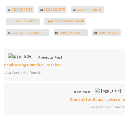
0813 8600 9898
0821 2289 2175
jasa bikin rumah
Jasa Buat Rumah
jasa kontraktor rumah
jasa pemborong rumah
kontraktor rumah
qyusi persada
Previous Post
Pemborong Rumah di Pasekan
Jasa Kontraktor Rumah
Next Post
Kontraktor Rumah Jatisrono
Jasa Kontraktor Rumah