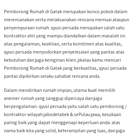
Pemborong Rumah di Gatak merupakan konco pokok dalam
merencanakan serta melaksanakan rencana memuai ataupun
penyempuraan rumah. qyusi persada merupakan salah satu
kontraktor ahli yang mampu diandalkan dalam masalah ini.
atas pengalaman, keahlian, serta komitmen atas kualitas,
qyusi persada menyodorkan penyelesaian yang pantas atas
kebutuhan dan juga keinginan klien. jikalau kamu mencari
Pemborong Rumah di Gatak yang berkualitas, qyusi persada
pantas dipikirkan selaku sahabat rencana anda.
Dalam mendirikan rumah impian, utama buat memilih
anemer rumah yang sanggup dipercaya dan juga
berpengalaman. qyusi persada yaitu salah satu pemborong /
kontraktor wilayah jabodetabek & sePulau jawa, kesukaan
paling baik yang dapat menggenapi keperluan anda. atas
nama baik kita yang solid, keterampilan yang luas, dan juga