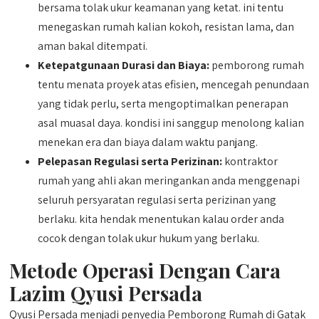
bersama tolak ukur keamanan yang ketat. ini tentu
menegaskan rumah kalian kokoh, resistan lama, dan
aman bakal ditempati.
Ketepatgunaan Durasi dan Biaya:
pemborong rumah
tentu menata proyek atas efisien, mencegah penundaan
yang tidak perlu, serta mengoptimalkan penerapan
asal muasal daya. kondisi ini sanggup menolong kalian
menekan era dan biaya dalam waktu panjang.
Pelepasan Regulasi serta Perizinan:
kontraktor
rumah yang ahli akan meringankan anda menggenapi
seluruh persyaratan regulasi serta perizinan yang
berlaku. kita hendak menentukan kalau order anda
cocok dengan tolak ukur hukum yang berlaku.
Metode Operasi Dengan Cara
Lazim Qyusi Persada
Qyusi Persada menjadi penyedia Pemborong Rumah di Gatak