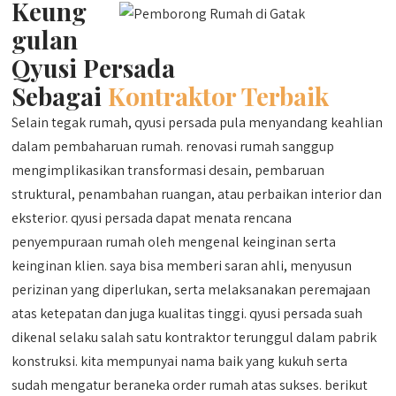
Keung
gulan
Qyusi Persada
Sebagai
Kontraktor Terbaik
Selain tegak rumah, qyusi persada pula menyandang keahlian
dalam pembaharuan rumah. renovasi rumah sanggup
mengimplikasikan transformasi desain, pembaruan
struktural, penambahan ruangan, atau perbaikan interior dan
eksterior. qyusi persada dapat menata rencana
penyempuraan rumah oleh mengenal keinginan serta
keinginan klien. saya bisa memberi saran ahli, menyusun
perizinan yang diperlukan, serta melaksanakan peremajaan
atas ketepatan dan juga kualitas tinggi. qyusi persada suah
dikenal selaku salah satu kontraktor terunggul dalam pabrik
konstruksi. kita mempunyai nama baik yang kukuh serta
sudah mengatur beraneka order rumah atas sukses. berikut