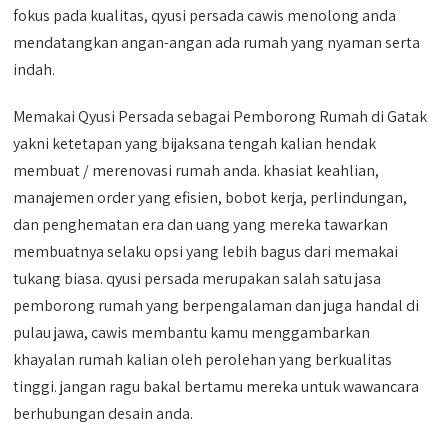
fokus pada kualitas, qyusi persada cawis menolong anda
mendatangkan angan-angan ada rumah yang nyaman serta
indah.
Memakai Qyusi Persada sebagai Pemborong Rumah di Gatak
yakni ketetapan yang bijaksana tengah kalian hendak
membuat / merenovasi rumah anda. khasiat keahlian,
manajemen order yang efisien, bobot kerja, perlindungan,
dan penghematan era dan uang yang mereka tawarkan
membuatnya selaku opsi yang lebih bagus dari memakai
tukang biasa. qyusi persada merupakan salah satu jasa
pemborong rumah yang berpengalaman dan juga handal di
pulau jawa, cawis membantu kamu menggambarkan
khayalan rumah kalian oleh perolehan yang berkualitas
tinggi. jangan ragu bakal bertamu mereka untuk wawancara
berhubungan desain anda.