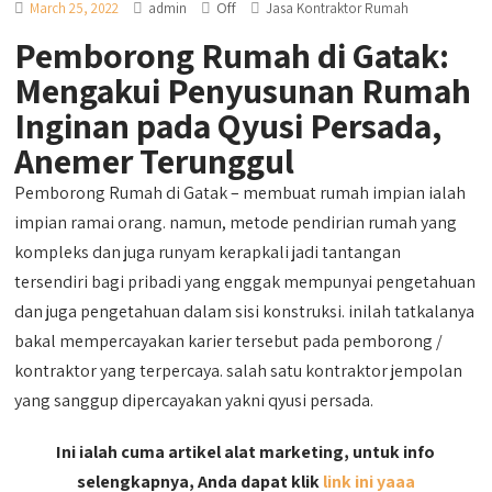
Off
March 25, 2022
admin
Jasa Kontraktor Rumah
Pemborong Rumah di Gatak:
Mengakui Penyusunan Rumah
Inginan pada Qyusi Persada,
Anemer Terunggul
Pemborong Rumah di Gatak – membuat rumah impian ialah
impian ramai orang. namun, metode pendirian rumah yang
kompleks dan juga runyam kerapkali jadi tantangan
tersendiri bagi pribadi yang enggak mempunyai pengetahuan
dan juga pengetahuan dalam sisi konstruksi. inilah tatkalanya
bakal mempercayakan karier tersebut pada pemborong /
kontraktor yang terpercaya. salah satu kontraktor jempolan
yang sanggup dipercayakan yakni qyusi persada.
Ini ialah cuma artikel alat marketing, untuk info
selengkapnya, Anda dapat klik
link ini yaaa