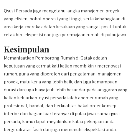
Qyusi Persada juga mengetahui angka manajemen proyek
yang efisien, bobot operasi yang tinggi, serta kebahagiaan di
area kerja. mereka adalah kesukaan yang sangat positif untuk
cetak biru eksposisi dan juga peremajaan rumah di pulau jawa.
Kesimpulan
Memanfaatkan Pemborong Rumah di Gatak adalah
keputusan yang cermat kali kalian membikin / merenovasi
rumah. guna yang diperoleh dari pengalaman, manajemen
proyek, mutu kerja yang lebih baik, dan juga kemampuan
durasi dan juga biaya jauh lebih besar daripada anggaran yang
kalian keluarkan. qyusi persada ialah anemer rumah yang
profesional, handal, dan berkualitas bakal order konsep
interior dan bagian luar teranyar di pulau jawa. sama qyusi
persada, kamu dapat meyakinkan kalau pekerjaan anda
bergerak atas fasih dan juga memenuhi ekspektasi anda.