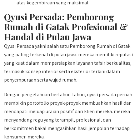
atas kegembiraan yang maksimal.
Qyusi Persada:
Pemborong
Rumah di Gatak
Profesional &
Handal di Pulau Jawa
Qyusi Persada yakni salah satu Pemborong Rumah di Gatak
yang paling terkenal di pulau jawa. mereka memiliki reputasi
yang kuat dalam mempersiapkan layanan tafsir berkualitas,
termasuk konsep interior serta eksterior terkini dalam
penyempuraan serta wujud rumah.
Dengan pengetahuan bertahun-tahun, qyusi persada pernah
membikin portofolio proyek-proyek membuahkan hasil dan
mendapati meluap uraian positif dari klien mereka. mereka
menyandang regu yang terampil, profesional, dan
berkomitmen bakal mengasihkan hasil jempolan terhadap
konsumen mereka.