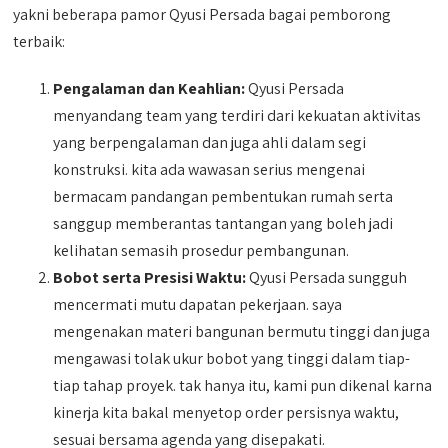
yakni beberapa pamor Qyusi Persada bagai pemborong
terbaik:
Pengalaman dan Keahlian:
Qyusi Persada
menyandang team yang terdiri dari kekuatan aktivitas
yang berpengalaman dan juga ahli dalam segi
konstruksi. kita ada wawasan serius mengenai
bermacam pandangan pembentukan rumah serta
sanggup memberantas tantangan yang boleh jadi
kelihatan semasih prosedur pembangunan.
Bobot serta Presisi Waktu:
Qyusi Persada sungguh
mencermati mutu dapatan pekerjaan. saya
mengenakan materi bangunan bermutu tinggi dan juga
mengawasi tolak ukur bobot yang tinggi dalam tiap-
tiap tahap proyek. tak hanya itu, kami pun dikenal karna
kinerja kita bakal menyetop order persisnya waktu,
sesuai bersama agenda yang disepakati.