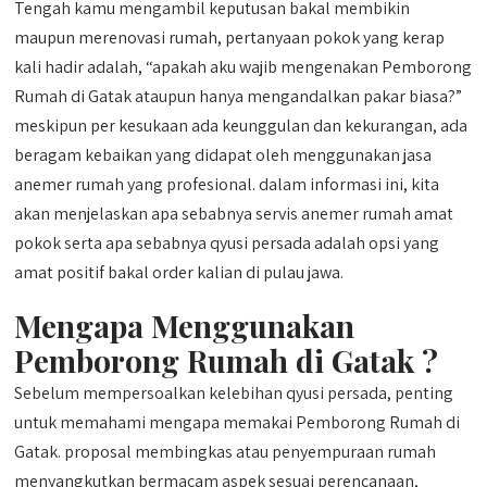
Tengah kamu mengambil keputusan bakal membikin
maupun merenovasi rumah, pertanyaan pokok yang kerap
kali hadir adalah, “apakah aku wajib mengenakan Pemborong
Rumah di Gatak ataupun hanya mengandalkan pakar biasa?”
meskipun per kesukaan ada keunggulan dan kekurangan, ada
beragam kebaikan yang didapat oleh menggunakan jasa
anemer rumah yang profesional. dalam informasi ini, kita
akan menjelaskan apa sebabnya servis anemer rumah amat
pokok serta apa sebabnya qyusi persada adalah opsi yang
amat positif bakal order kalian di pulau jawa.
Mengapa Menggunakan
Pemborong Rumah di Gatak ?
Sebelum mempersoalkan kelebihan qyusi persada, penting
untuk memahami mengapa memakai Pemborong Rumah di
Gatak. proposal membingkas atau penyempuraan rumah
menyangkutkan bermacam aspek sesuai perencanaan,