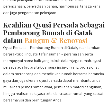
perencanaan, penyediaan bahan, harmonisasi tenaga kerja,
dan juga pengamatan pekerjaan.
Keahlian Qyusi Persada Sebagai
Pemborong Rumah di Gatak
dalam
Bangun & Renovasi
Qyusi Persada – Pemborong Rumah di Gatak, suah lamban
berpraktik di industri tafsir siuman – peremajaan serta
mempunyai nama baik yang kukuh dalam jaga rumah. qyusi
persada ada kru arsitek dan juga insinyur yang profesional
dalam merancang dan mendirikan rumah bersama beraneka
gaya dan juga ukuran. qyusi persada dapat membantu anda
mulai dari pemograman awal, pemilahan materi bangunan,
hingga realisasi rekayasa cetak biru sadar rumah yang sesuai
bersama visi dan perhitungan Anda.